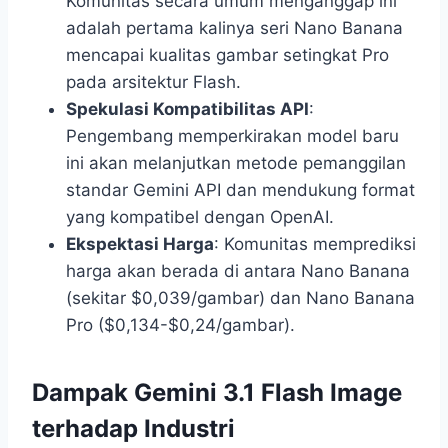
Komunitas secara umum menganggap ini
adalah pertama kalinya seri Nano Banana
mencapai kualitas gambar setingkat Pro
pada arsitektur Flash.
Spekulasi Kompatibilitas API
:
Pengembang memperkirakan model baru
ini akan melanjutkan metode pemanggilan
standar Gemini API dan mendukung format
yang kompatibel dengan OpenAI.
Ekspektasi Harga
: Komunitas memprediksi
harga akan berada di antara Nano Banana
(sekitar $0,039/gambar) dan Nano Banana
Pro ($0,134-$0,24/gambar).
Dampak Gemini 3.1 Flash Image
terhadap Industri