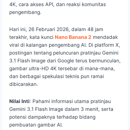
4K, cara akses API, dan reaksi komunitas
pengembang.
Hari ini, 26 Februari 2026, dalam 48 jam
terakhir, kata kunci
Nano Banana 2
mendadak
viral di kalangan pengembang AI. Di platform X,
postingan tentang peluncuran pratinjau Gemini
3.1 Flash Image dari Google terus bermunculan,
gambar ultra-HD 4K tersebar di mana-mana,
dan berbagai spekulasi teknis pun ramai
dibicarakan.
Nilai Inti
: Pahami informasi utama pratinjau
Gemini 3.1 Flash Image dalam 3 menit, serta
potensi dampaknya terhadap bidang
pembuatan gambar AI.