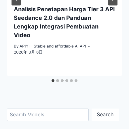
Analisis Penetapan Harga Tier 3 API
Seedance 2.0 dan Panduan
Lengkap Integrasi Pembuatan
Video
By
APIYI - Stable and affordable AI API
2026年 3月 6日
Cari
Search