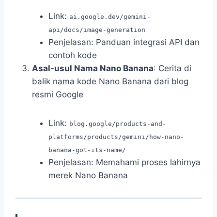
Link:
ai.google.dev/gemini-
api/docs/image-generation
Penjelasan: Panduan integrasi API dan
contoh kode
Asal-usul Nama Nano Banana
: Cerita di
balik nama kode Nano Banana dari blog
resmi Google
Link:
blog.google/products-and-
platforms/products/gemini/how-nano-
banana-got-its-name/
Penjelasan: Memahami proses lahirnya
merek Nano Banana