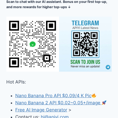
Scan to chat with our AI assistant. Bonus on your first top-up,
and more rewards for higher top-ups ↓
Hot APIs:
Nano Banana Pro API $0.09/4 K Pic
Nano Banana 2 API $0.02~0.05+/image
Free AI Image Generator
>
Contact us:
hi@apiyi.com