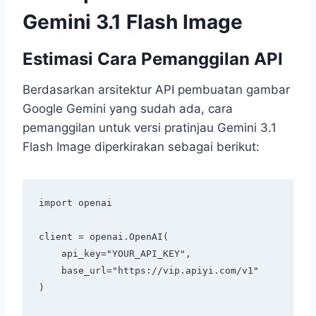
Gemini 3.1 Flash Image
Estimasi Cara Pemanggilan API
Berdasarkan arsitektur API pembuatan gambar
Google Gemini yang sudah ada, cara
pemanggilan untuk versi pratinjau Gemini 3.1
Flash Image diperkirakan sebagai berikut:
import openai

client = openai.OpenAI(

    api_key="YOUR_API_KEY",

    base_url="https://vip.apiyi.com/v1"

)
