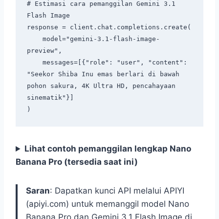
# Estimasi cara pemanggilan Gemini 3.1 
Flash Image

response = client.chat.completions.create(

    model="gemini-3.1-flash-image-
preview",

    messages=[{"role": "user", "content": 
"Seekor Shiba Inu emas berlari di bawah 
pohon sakura, 4K Ultra HD, pencahayaan 
sinematik"}]

Lihat contoh pemanggilan lengkap Nano
Banana Pro (tersedia saat ini)
Saran
: Dapatkan kunci API melalui APIYI
(apiyi.com) untuk memanggil model Nano
Banana Pro dan Gemini 3.1 Flash Image di