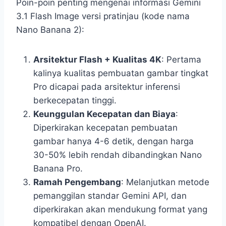
Poin-poin penting mengenai informasi Gemini
3.1 Flash Image versi pratinjau (kode nama
Nano Banana 2):
Arsitektur Flash + Kualitas 4K
: Pertama
kalinya kualitas pembuatan gambar tingkat
Pro dicapai pada arsitektur inferensi
berkecepatan tinggi.
Keunggulan Kecepatan dan Biaya
:
Diperkirakan kecepatan pembuatan
gambar hanya 4-6 detik, dengan harga
30-50% lebih rendah dibandingkan Nano
Banana Pro.
Ramah Pengembang
: Melanjutkan metode
pemanggilan standar Gemini API, dan
diperkirakan akan mendukung format yang
kompatibel dengan OpenAI.