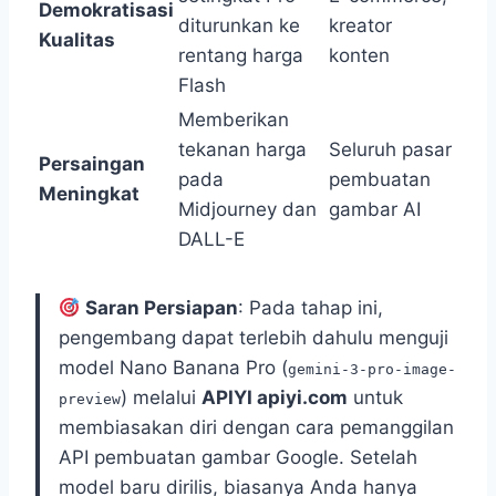
Demokratisasi
diturunkan ke
kreator
Kualitas
rentang harga
konten
Flash
Memberikan
tekanan harga
Seluruh pasar
Persaingan
pada
pembuatan
Meningkat
Midjourney dan
gambar AI
DALL-E
Saran Persiapan
: Pada tahap ini,
pengembang dapat terlebih dahulu menguji
model Nano Banana Pro (
gemini-3-pro-image-
) melalui
APIYI apiyi.com
untuk
preview
membiasakan diri dengan cara pemanggilan
API pembuatan gambar Google. Setelah
model baru dirilis, biasanya Anda hanya