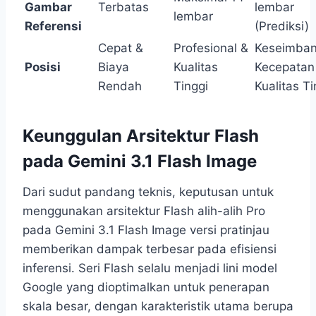
Gambar
Terbatas
lembar
lembar
Referensi
(Prediksi)
Cepat &
Profesional &
Keseimba
Posisi
Biaya
Kualitas
Kecepatan
Rendah
Tinggi
Kualitas Ti
Keunggulan Arsitektur Flash
pada Gemini 3.1 Flash Image
Dari sudut pandang teknis, keputusan untuk
menggunakan arsitektur Flash alih-alih Pro
pada Gemini 3.1 Flash Image versi pratinjau
memberikan dampak terbesar pada efisiensi
inferensi. Seri Flash selalu menjadi lini model
Google yang dioptimalkan untuk penerapan
skala besar, dengan karakteristik utama berupa