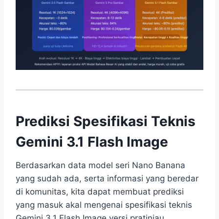
Prediksi Spesifikasi Teknis
Gemini 3.1 Flash Image
Berdasarkan data model seri Nano Banana
yang sudah ada, serta informasi yang beredar
di komunitas, kita dapat membuat prediksi
yang masuk akal mengenai spesifikasi teknis
Gemini 3.1 Flash Image versi pratinjau.