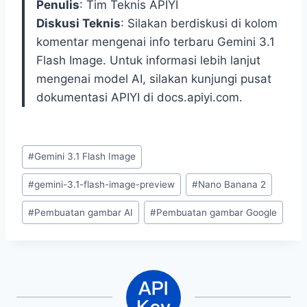
Penulis
: Tim Teknis APIYI
Diskusi Teknis
: Silakan berdiskusi di kolom
komentar mengenai info terbaru Gemini 3.1
Flash Image. Untuk informasi lebih lanjut
mengenai model AI, silakan kunjungi pusat
dokumentasi APIYI di docs.apiyi.com.
Post
#
Gemini 3.1 Flash Image
Tags:
#
gemini-3.1-flash-image-preview
#
Nano Banana 2
#
Pembuatan gambar AI
#
Pembuatan gambar Google