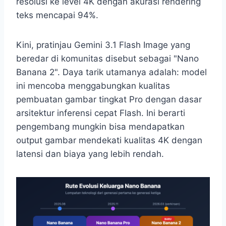
resolusi ke level 4K dengan akurasi rendering
teks mencapai 94%.
Kini, pratinjau Gemini 3.1 Flash Image yang
beredar di komunitas disebut sebagai "Nano
Banana 2". Daya tarik utamanya adalah: model
ini mencoba menggabungkan kualitas
pembuatan gambar tingkat Pro dengan dasar
arsitektur inferensi cepat Flash. Ini berarti
pengembang mungkin bisa mendapatkan
output gambar mendekati kualitas 4K dengan
latensi dan biaya yang lebih rendah.