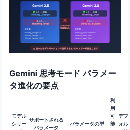
Gemini 思考モード パラメー
タ進化の要点
利
用
モデル
可
デフ
サポートされる
シリー
パラメータの型
能
ォル
パラメータ