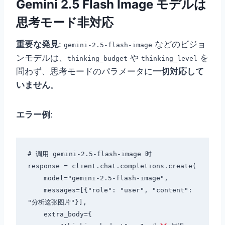
Gemini 2.5 Flash Image モデルは
思考モード非対応
重要な発見
:
などのビジョ
gemini-2.5-flash-image
ンモデルは、
や
を
thinking_budget
thinking_level
問わず、思考モードのパラメータに
一切対応して
いません
。
エラー例
:
# 调用 gemini-2.5-flash-image 时

response = client.chat.completions.create(

    model="gemini-2.5-flash-image",

    messages=[{"role": "user", "content": 
"分析这张图片"}],

    extra_body={
