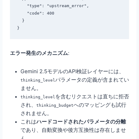
    "type": "upstream_error",

    "code": 400

  }

エラー発生のメカニズム
:
Gemini 2.5モデルのAPI検証レイヤーには、
パラメータの定義が含まれてい
thinking_level
ません。
を含むリクエストは直ちに拒否
thinking_level
され、
へのマッピングも試行
thinking_budget
されません。
これは
ハードコードされたパラメータの分離
であり、自動変換や後方互換性は存在しませ
ん。