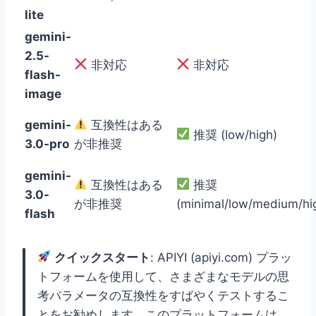
lite
gemini-
2.5-
非対応
非対応
flash-
image
gemini-
互換性はある
推奨 (low/high)
3.0-pro
が非推奨
gemini-
互換性はある
推奨
3.0-
が非推奨
(minimal/low/medium/hi
flash
クイックスタート
: APIYI (apiyi.com) プラッ
トフォームを使用して、さまざまなモデルの思
考パラメータの互換性をすばやくテストするこ
とをお勧めします。このプラットフォームは、