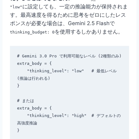
に設定しても、一定の推論能力が保持されま
"low"
す。最高速度を得るために思考をゼロにしたレス
ポンスが必要な場合は、Gemini 2.5 Flashで
を使用するしかありません。
thinking_budget: 0
# Gemini 3.0 Pro で利用可能なレベル (2種類のみ)

extra_body = {

    "thinking_level": "low"   # 最低レベル 
(推論は行われる)

}

# または

extra_body = {

    "thinking_level": "high"  # デフォルトの
高強度推論
