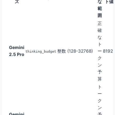
ズ
な
ト値
範
囲
正
確
な
ト
Gemini
整数 (128-32768)
ー
8192
thinking_budget
2.5 Pro
ク
ン
予
算
ト
ー
ク
ン
Gemini
予