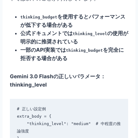
を使用するとパフォーマンス
thinking_budget
が低下する場合がある
公式ドキュメントでは
の使用が
thinking_level
明示的に推奨されている
一部のAPI実装では
を完全に
thinking_budget
拒否する場合がある
Gemini 3.0 Flashの正しいパラメータ：
thinking_level
# 正しい設定例

extra_body = {

    "thinking_level": "medium"  # 中程度の推
論強度
