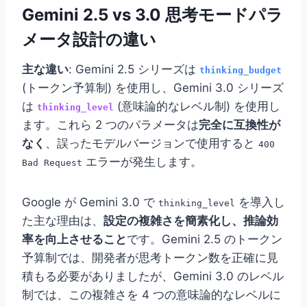
Gemini 2.5 vs 3.0 思考モードパラ
メータ設計の違い
主な違い
: Gemini 2.5 シリーズは
thinking_budget
(トークン予算制) を使用し、Gemini 3.0 シリーズ
は
(意味論的なレベル制) を使用し
thinking_level
ます。これら 2 つのパラメータは
完全に互換性が
なく
、誤ったモデルバージョンで使用すると
400
エラーが発生します。
Bad Request
Google が Gemini 3.0 で
を導入し
thinking_level
た主な理由は、
設定の複雑さを簡素化し、推論効
率を向上させること
です。Gemini 2.5 のトークン
予算制では、開発者が思考トークン数を正確に見
積もる必要がありましたが、Gemini 3.0 のレベル
制では、この複雑さを 4 つの意味論的なレベルに