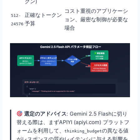
クン)
コスト重視のアプリケーシ
正確なトークン
512-
ョン、厳密な制御が必要な
予算
24576
場合
選定のアドバイス
: Gemini 2.5 Flashに切り
替える際は、まずAPIYI (apiyi.com) プラットフ
ォームを利用して、
の異なる値
thinking_budget
がレスポンスの質やレイテンシに与える影響を