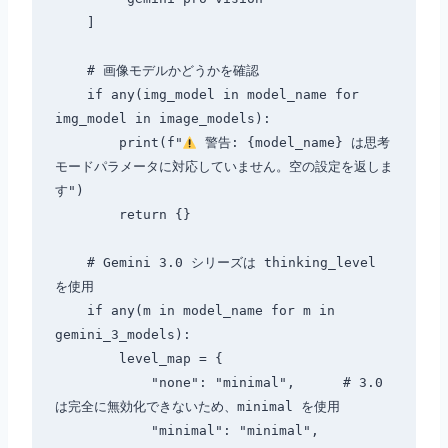
    ]

    # 画像モデルかどうかを確認

    if any(img_model in model_name for 
img_model in image_models):

        print(f"
 警告: {model_name} は思考
モードパラメータに対応していません。空の設定を返しま
す")

        return {}

    # Gemini 3.0 シリーズは thinking_level 
を使用

    if any(m in model_name for m in 
gemini_3_models):

        level_map = {

            "none": "minimal",      # 3.0 
は完全に無効化できないため、minimal を使用

            "minimal": "minimal",
