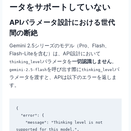
ータをサポートしていない
APIパラメータ設計における世代
間の断絶
Gemini 2.5シリーズのモデル（Pro、Flash、
Flash-Liteを含む）は、API設計において
パラメータを
一切認識しません
。
thinking_level
を呼び出す際に
パ
gemini-2.5-flash
thinking_level
ラメータを渡すと、APIは以下のエラーを返しま
す。
{

  "error": {

    "message": "Thinking level is not 
supported for this model.",
