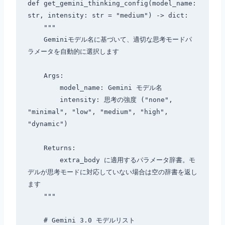
def get_gemini_thinking_config(model_name: 
str, intensity: str = "medium") -> dict:

    """

    Geminiモデル名に基づいて、適切な思考モードパ
ラメータを自動的に選択します

    Args:

        model_name: Gemini モデル名

        intensity: 思考の強度 ("none", 
"minimal", "low", "medium", "high", 
"dynamic")

    Returns:

        extra_body に適用するパラメータ辞書。モ
デルが思考モードに対応していない場合は空の辞書を返し
ます

    """

    # Gemini 3.0 モデルリスト
