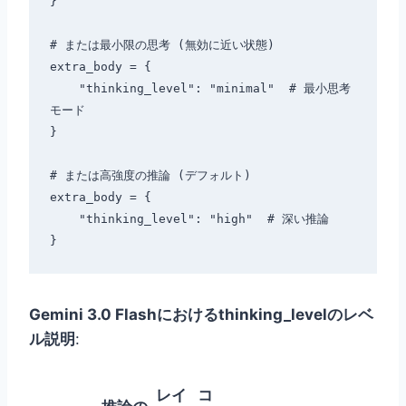
}

# または最小限の思考 (無効に近い状態)

extra_body = {

    "thinking_level": "minimal"  # 最小思考
モード

}

# または高強度の推論 (デフォルト)

extra_body = {

    "thinking_level": "high"  # 深い推論

Gemini 3.0 Flashにおけるthinking_levelのレベ
ル説明
:
レイ
コ