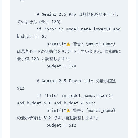
        # Gemini 2.5 Pro は無効化をサポートし
ていません（最小 128）

        if "pro" in model_name.lower() and 
budget == 0:

            print(f"
 警告: {model_name} 
は思考モードの無効化をサポートしていません。自動的に
最小値 128 に調整します")

            budget = 128

        # Gemini 2.5 Flash-Lite の最小値は 
512

        if "lite" in model_name.lower() 
and budget > 0 and budget < 512:

            print(f"
 警告: {model_name} 
の最小予算は 512 です。自動調整します")

            budget = 512
