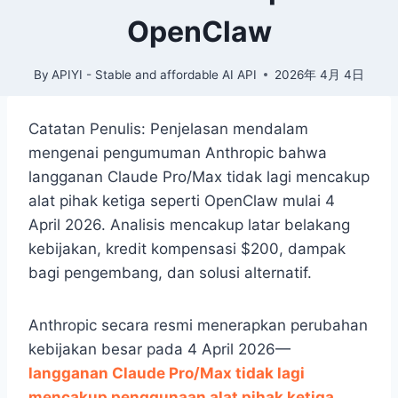
OpenClaw
By
APIYI - Stable and affordable AI API
2026年 4月 4日
Catatan Penulis: Penjelasan mendalam
mengenai pengumuman Anthropic bahwa
langganan Claude Pro/Max tidak lagi mencakup
alat pihak ketiga seperti OpenClaw mulai 4
April 2026. Analisis mencakup latar belakang
kebijakan, kredit kompensasi $200, dampak
bagi pengembang, dan solusi alternatif.
Anthropic secara resmi menerapkan perubahan
kebijakan besar pada 4 April 2026—
langganan Claude Pro/Max tidak lagi
mencakup penggunaan alat pihak ketiga