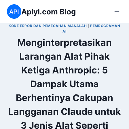
Skip
Apiyi.com Blog
to
content
KODE ERROR DAN PEMECAHAN MASALAH
|
PEMROGRAMAN
AI
Menginterpretasikan
Larangan Alat Pihak
Ketiga Anthropic: 5
Dampak Utama
Berhentinya Cakupan
Langganan Claude untuk
3 Jenis Alat Seperti