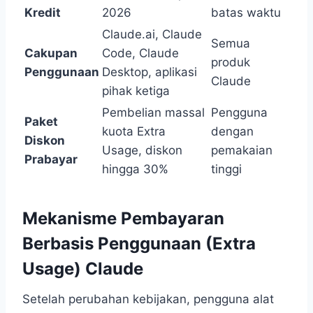
Kredit
2026
batas waktu
Claude.ai, Claude
Semua
Cakupan
Code, Claude
produk
Penggunaan
Desktop, aplikasi
Claude
pihak ketiga
Pembelian massal
Pengguna
Paket
kuota Extra
dengan
Diskon
Usage, diskon
pemakaian
Prabayar
hingga 30%
tinggi
Mekanisme Pembayaran
Berbasis Penggunaan (Extra
Usage) Claude
Setelah perubahan kebijakan, pengguna alat