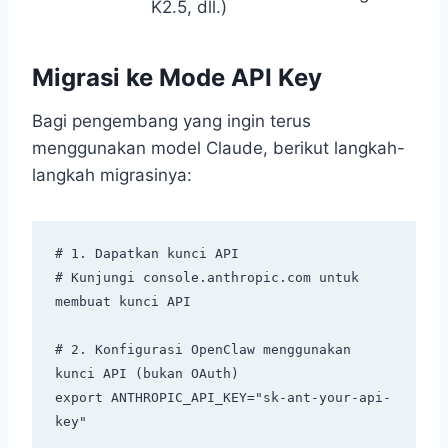
K2.5, dll.)
Migrasi ke Mode API Key
Bagi pengembang yang ingin terus
menggunakan model Claude, berikut langkah-
langkah migrasinya:
# 1. Dapatkan kunci API

# Kunjungi console.anthropic.com untuk 
membuat kunci API

# 2. Konfigurasi OpenClaw menggunakan 
kunci API (bukan OAuth)

export ANTHROPIC_API_KEY="sk-ant-your-api-
key"
