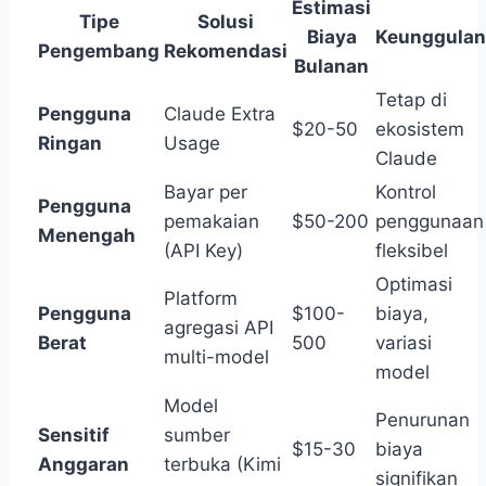
Estimasi
Tipe
Solusi
Biaya
Keunggulan
Pengembang
Rekomendasi
Bulanan
Tetap di
Pengguna
Claude Extra
$20-50
ekosistem
Ringan
Usage
Claude
Bayar per
Kontrol
Pengguna
pemakaian
$50-200
penggunaan
Menengah
(API Key)
fleksibel
Optimasi
Platform
Pengguna
$100-
biaya,
agregasi API
Berat
500
variasi
multi-model
model
Model
Penurunan
Sensitif
sumber
$15-30
biaya
Anggaran
terbuka (Kimi
signifikan