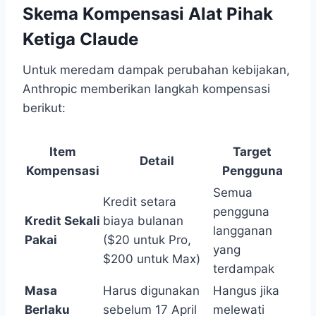
Skema Kompensasi Alat Pihak
Ketiga Claude
Untuk meredam dampak perubahan kebijakan,
Anthropic memberikan langkah kompensasi
berikut:
Item
Target
Detail
Kompensasi
Pengguna
Semua
Kredit setara
pengguna
Kredit Sekali
biaya bulanan
langganan
Pakai
($20 untuk Pro,
yang
$200 untuk Max)
terdampak
Masa
Harus digunakan
Hangus jika
Berlaku
sebelum 17 April
melewati