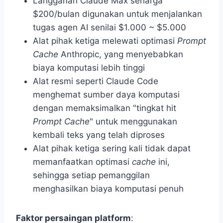
Langganan Claude Max seharga
$200/bulan digunakan untuk menjalankan
tugas agen AI senilai $1.000 ~ $5.000
Alat pihak ketiga melewati optimasi
Prompt
Cache
Anthropic, yang menyebabkan
biaya komputasi lebih tinggi
Alat resmi seperti Claude Code
menghemat sumber daya komputasi
dengan memaksimalkan "tingkat hit
Prompt Cache
" untuk menggunakan
kembali teks yang telah diproses
Alat pihak ketiga sering kali tidak dapat
memanfaatkan optimasi
cache
ini,
sehingga setiap pemanggilan
menghasilkan biaya komputasi penuh
Faktor persaingan platform
: