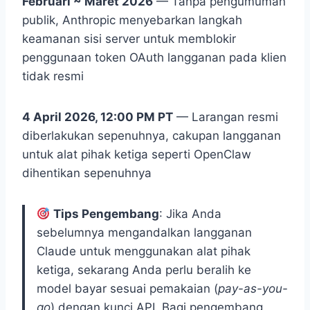
Februari ~ Maret 2026
— Tanpa pengumuman
publik, Anthropic menyebarkan langkah
keamanan sisi server untuk memblokir
penggunaan token OAuth langganan pada klien
tidak resmi
4 April 2026, 12:00 PM PT
— Larangan resmi
diberlakukan sepenuhnya, cakupan langganan
untuk alat pihak ketiga seperti OpenClaw
dihentikan sepenuhnya
Tips Pengembang
: Jika Anda
sebelumnya mengandalkan langganan
Claude untuk menggunakan alat pihak
ketiga, sekarang Anda perlu beralih ke
model bayar sesuai pemakaian (
pay-as-you-
go
) dengan kunci API. Bagi pengembang