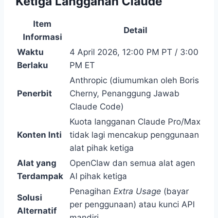
Ketiga Langganan Claude
Item
Detail
Informasi
Waktu
4 April 2026, 12:00 PM PT / 3:00
Berlaku
PM ET
Anthropic (diumumkan oleh Boris
Penerbit
Cherny, Penanggung Jawab
Claude Code)
Kuota langganan Claude Pro/Max
Konten Inti
tidak lagi mencakup penggunaan
alat pihak ketiga
Alat yang
OpenClaw dan semua alat agen
Terdampak
AI pihak ketiga
Penagihan
Extra Usage
(bayar
Solusi
per penggunaan) atau kunci API
Alternatif
mandiri