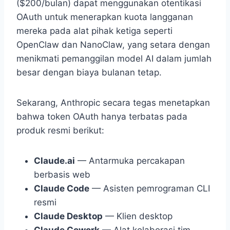
($200/bulan) dapat menggunakan otentikasi
OAuth untuk menerapkan kuota langganan
mereka pada alat pihak ketiga seperti
OpenClaw dan NanoClaw, yang setara dengan
menikmati pemanggilan model AI dalam jumlah
besar dengan biaya bulanan tetap.
Sekarang, Anthropic secara tegas menetapkan
bahwa token OAuth hanya terbatas pada
produk resmi berikut:
Claude.ai
— Antarmuka percakapan
berbasis web
Claude Code
— Asisten pemrograman CLI
resmi
Claude Desktop
— Klien desktop
Claude Cowork
— Alat kolaborasi tim