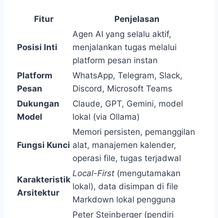
Fitur
Penjelasan
Agen AI yang selalu aktif,
Posisi Inti
menjalankan tugas melalui
platform pesan instan
Platform
WhatsApp, Telegram, Slack,
Pesan
Discord, Microsoft Teams
Dukungan
Claude, GPT, Gemini, model
Model
lokal (via Ollama)
Memori persisten, pemanggilan
Fungsi Kunci
alat, manajemen kalender,
operasi file, tugas terjadwal
Local-First
(mengutamakan
Karakteristik
lokal), data disimpan di file
Arsitektur
Markdown lokal pengguna
Peter Steinberger (pendiri