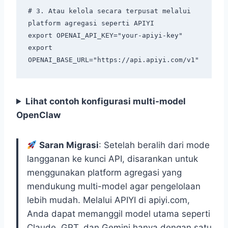
# 3. Atau kelola secara terpusat melalui 
platform agregasi seperti APIYI

export OPENAI_API_KEY="your-apiyi-key"

export 
Lihat contoh konfigurasi multi-model
OpenClaw
Saran Migrasi
: Setelah beralih dari mode
langganan ke kunci API, disarankan untuk
menggunakan platform agregasi yang
mendukung multi-model agar pengelolaan
lebih mudah. Melalui APIYI di apiyi.com,
Anda dapat memanggil model utama seperti
Claude, GPT, dan Gemini hanya dengan satu