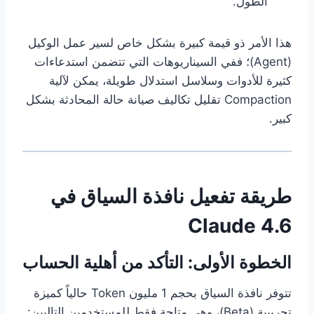
الطول.
هذا الأمر ذو قيمة كبيرة بشكل خاص لسير عمل الوكيل
(Agent)؛ ففي السيناريوهات التي تتضمن استدعاءات
كثيرة للأدوات وسلاسل استدلال طويلة، يمكن لآلية
Compaction تقليل تكاليف صيانة حالة المحادثة بشكل
كبير.
طريقة تفعيل نافذة السياق في
Claude 4.6
الخطوة الأولى: التأكد من أهلية الحساب
تتوفر نافذة السياق بحجم 1 مليون Token حالياً كميزة
تجريبية (Beta)، وهي متاحة فقط للمستخدمين التاليين: