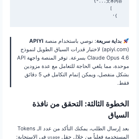
  }'

بداية سريعة
: نوصي باستخدام منصة
APIYI
(apiyi.com) لاختبار قدرات السياق الطويل لنموذج
Claude Opus 4.6 بسرعة. توفر المنصة واجهة API
موحدة، مما يلغي الحاجة للتعامل مع عدة مزودين
بشكل منفصل، ويمكن إتمام التكامل في 5 دقائق
فقط.
الخطوة الثالثة: التحقق من نافذة
السياق
بعد إرسال الطلب، يمكنك التأكد من عدد الـ Tokens
المستخدمة فعلياً من خلال حقل
في الاستجابة:
usage