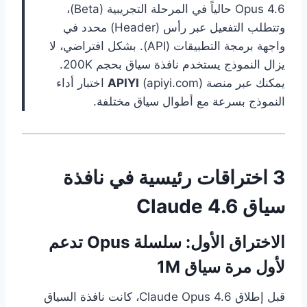
Opus 4.6 حالياً في المرحلة التجريبية (Beta)،
وتتطلب التفعيل عبر رأس (Header) محدد في
واجهة برمجة التطبيقات (API). بشكل افتراضي، لا
يزال النموذج يستخدم نافذة سياق بحجم 200K.
يمكنك عبر منصة
APIYI
(apiyi.com) اختبار أداء
النموذج بسرعة مع أطوال سياق مختلفة.
3 اختراقات رئيسية في نافذة
سياق Claude 4.6
الاختراق الأول: سلسلة Opus تدعم
لأول مرة سياق 1M
قبل إطلاق Claude Opus 4.6، كانت نافذة السياق