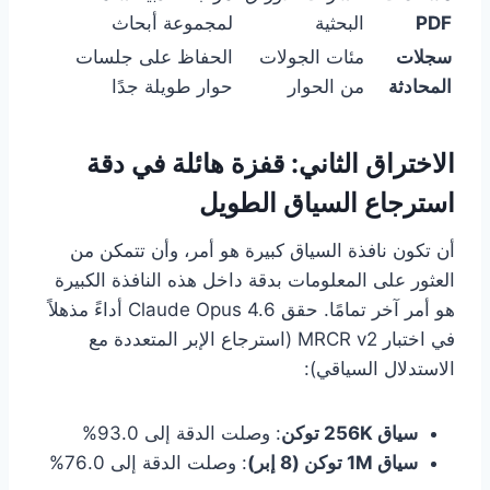
PDF
البحثية
لمجموعة أبحاث
سجلات
مئات الجولات
الحفاظ على جلسات
المحادثة
من الحوار
حوار طويلة جدًا
الاختراق الثاني: قفزة هائلة في دقة
استرجاع السياق الطويل
أن تكون نافذة السياق كبيرة هو أمر، وأن تتمكن من
العثور على المعلومات بدقة داخل هذه النافذة الكبيرة
هو أمر آخر تمامًا. حقق Claude Opus 4.6 أداءً مذهلاً
في اختبار MRCR v2 (استرجاع الإبر المتعددة مع
الاستدلال السياقي):
سياق 256K توكن
: وصلت الدقة إلى 93.0%
سياق 1M توكن (8 إبر)
: وصلت الدقة إلى 76.0%