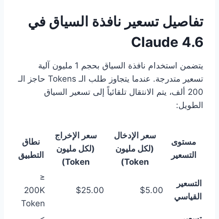
تفاصيل تسعير نافذة السياق في
Claude 4.6
يتضمن استخدام نافذة السياق بحجم 1 مليون آلية
تسعير متدرجة. عندما يتجاوز طلب الـ Tokens حاجز الـ
200 ألف، يتم الانتقال تلقائياً إلى تسعير السياق
الطويل:
سعر الإدخال
سعر الإخراج
مستوى
نطاق
(لكل مليون
(لكل مليون
التسعير
التطبيق
Token)
Token)
≤
التسعير
200K
$25.00
$5.00
القياسي
Token
تسعير
>