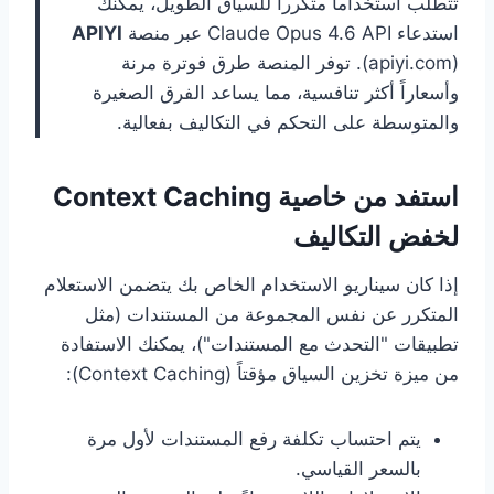
تتطلب استخداماً متكرراً للسياق الطويل، يمكنك
استدعاء Claude Opus 4.6 API عبر منصة
APIYI
(apiyi.com). توفر المنصة طرق فوترة مرنة
وأسعاراً أكثر تنافسية، مما يساعد الفرق الصغيرة
والمتوسطة على التحكم في التكاليف بفعالية.
استفد من خاصية Context Caching
لخفض التكاليف
إذا كان سيناريو الاستخدام الخاص بك يتضمن الاستعلام
المتكرر عن نفس المجموعة من المستندات (مثل
تطبيقات "التحدث مع المستندات")، يمكنك الاستفادة
من ميزة تخزين السياق مؤقتاً (Context Caching):
يتم احتساب تكلفة رفع المستندات لأول مرة
بالسعر القياسي.