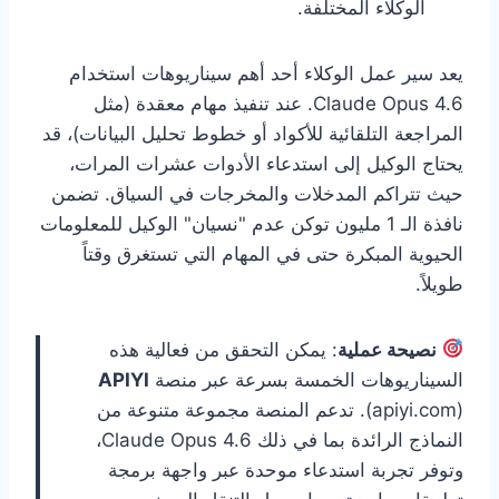
الوكلاء المختلفة.
يعد سير عمل الوكلاء أحد أهم سيناريوهات استخدام
Claude Opus 4.6. عند تنفيذ مهام معقدة (مثل
المراجعة التلقائية للأكواد أو خطوط تحليل البيانات)، قد
يحتاج الوكيل إلى استدعاء الأدوات عشرات المرات،
حيث تتراكم المدخلات والمخرجات في السياق. تضمن
نافذة الـ 1 مليون توكن عدم "نسيان" الوكيل للمعلومات
الحيوية المبكرة حتى في المهام التي تستغرق وقتاً
طويلاً.
نصيحة عملية
: يمكن التحقق من فعالية هذه
السيناريوهات الخمسة بسرعة عبر منصة
APIYI
(apiyi.com). تدعم المنصة مجموعة متنوعة من
النماذج الرائدة بما في ذلك Claude Opus 4.6،
وتوفر تجربة استدعاء موحدة عبر واجهة برمجة