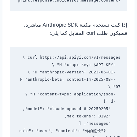
print(response.choices[0].message.content)

إذا كنت تستخدم مكتبة Anthropic SDK مباشرة،
فسيكون طلب curl المقابل كما يلي:
  -H "anthropic-beta: context-1m-2025-08-
      {"role": "user", "content": "你的超长