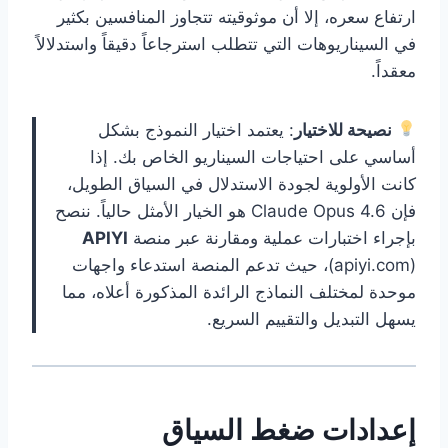
ارتفاع سعره، إلا أن موثوقيته تتجاوز المنافسين بكثير
في السيناريوهات التي تتطلب استرجاعاً دقيقاً واستدلالاً
معقداً.
نصيحة للاختيار
: يعتمد اختيار النموذج بشكل
أساسي على احتياجات السيناريو الخاص بك. إذا
كانت الأولوية لجودة الاستدلال في السياق الطويل،
فإن Claude Opus 4.6 هو الخيار الأمثل حالياً. ننصح
بإجراء اختبارات عملية ومقارنة عبر منصة
APIYI
(apiyi.com)، حيث تدعم المنصة استدعاء واجهات
موحدة لمختلف النماذج الرائدة المذكورة أعلاه، مما
يسهل التبديل والتقييم السريع.
إعدادات ضغط السياق