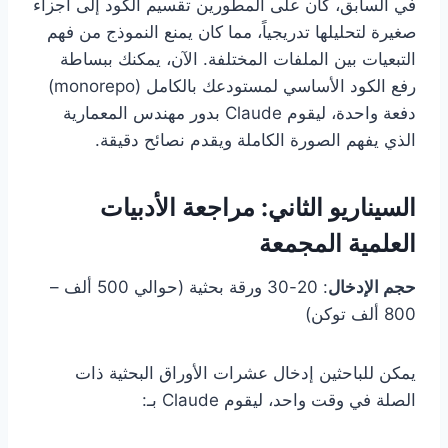
في السابق، كان على المطورين تقسيم الكود إلى أجزاء
صغيرة لتحليلها تدريجياً، مما كان يمنع النموذج من فهم
التبعيات بين الملفات المختلفة. الآن، يمكنك ببساطة
رفع الكود الأساسي لمستودعك بالكامل (monorepo)
دفعة واحدة، ليقوم Claude بدور مهندس المعمارية
الذي يفهم الصورة الكاملة ويقدم نصائح دقيقة.
السيناريو الثاني: مراجعة الأدبيات
العلمية المجمعة
حجم الإدخال
: 20-30 ورقة بحثية (حوالي 500 ألف –
800 ألف توكن)
يمكن للباحثين إدخال عشرات الأوراق البحثية ذات
الصلة في وقت واحد، ليقوم Claude بـ: