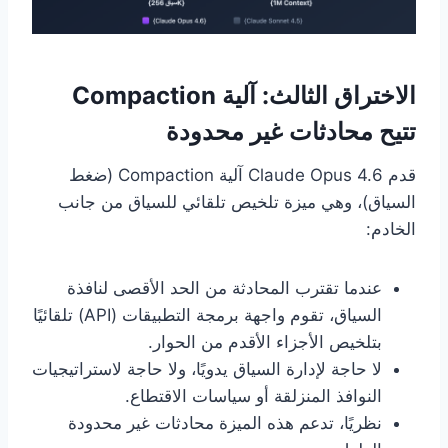
الاختراق الثالث: آلية Compaction
تتيح محادثات غير محدودة
قدم Claude Opus 4.6 آلية Compaction (ضغط
السياق)، وهي ميزة تلخيص تلقائي للسياق من جانب
الخادم:
عندما تقترب المحادثة من الحد الأقصى لنافذة
السياق، تقوم واجهة برمجة التطبيقات (API) تلقائيًا
بتلخيص الأجزاء الأقدم من الحوار.
لا حاجة لإدارة السياق يدويًا، ولا حاجة لاستراتيجيات
النوافذ المنزلقة أو سياسات الاقتطاع.
نظريًا، تدعم هذه الميزة محادثات غير محدودة