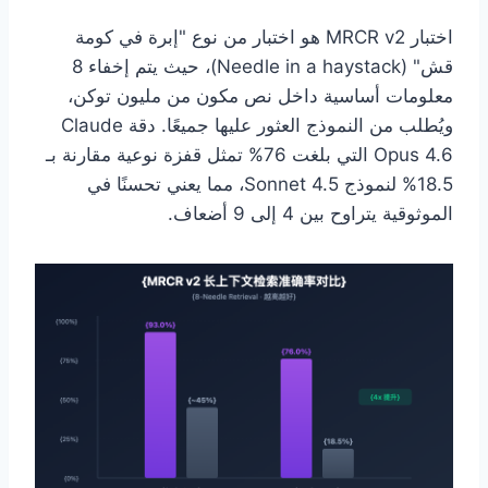
اختبار MRCR v2 هو اختبار من نوع "إبرة في كومة
قش" (Needle in a haystack)، حيث يتم إخفاء 8
معلومات أساسية داخل نص مكون من مليون توكن،
ويُطلب من النموذج العثور عليها جميعًا. دقة Claude
Opus 4.6 التي بلغت 76% تمثل قفزة نوعية مقارنة بـ
18.5% لنموذج Sonnet 4.5، مما يعني تحسنًا في
الموثوقية يتراوح بين 4 إلى 9 أضعاف.