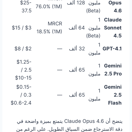
Opus
مليون
128 ألف
$25-
76.0% (1M)
37.5
(Beta)
4.6
1
Claude
MRCR
Sonnet
مليون
64 ألف
$3 / $15
18.5% (1M)
(Beta)
4.5
1
GPT-4.1
32 ألف
—
$2 / $8
مليون
$1.25-
1
Gemini
65 ألف
—
2.5 /
2.5 Pro
مليون
$10-15
$0.15-
Gemini
1
2.5
65 ألف
—
0.3 /
مليون
$0.6-2.4
Flash
يتضح أن Claude Opus 4.6 يتمتع بميزة واضحة في
دقة الاسترجاع ضمن السياق الطويل. على الرغم من