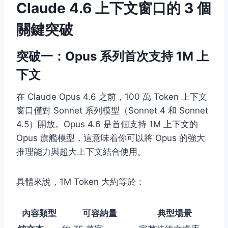
Claude 4.6 上下文窗口的 3 個
關鍵突破
突破一：Opus 系列首次支持 1M 上
下文
在 Claude Opus 4.6 之前，100 萬 Token 上下文
窗口僅對 Sonnet 系列模型（Sonnet 4 和 Sonnet
4.5）開放。Opus 4.6 是首個支持 1M 上下文的
Opus 旗艦模型，這意味着你可以將 Opus 的強大
推理能力與超大上下文結合使用。
具體來說，1M Token 大約等於：
內容類型
可容納量
典型場景