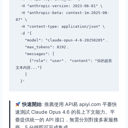
  -H "anthropic-version: 2023-06-01" \

  -H "anthropic-beta: context-1m-2025-08-
07" \

  -H "content-type: application/json" \

  -d '{

    "model": "claude-opus-4-6-20250205"，

    "max_tokens": 8192，

    "messages": [

      {"role": "user"， "content": "你的超長
文本內容..."}

    ]

快速開始
: 推薦使用 API易 apiyi.com 平臺快
速測試 Claude Opus 4.6 的長上下文能力。平
臺提供統一的 API 接口，無需分別對接多家服務
商，5 分鐘即可完成集成。