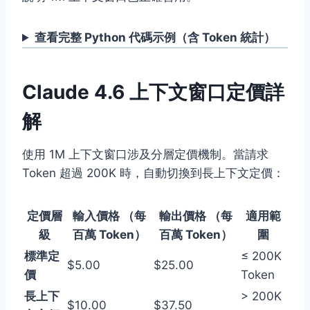
查看完整 Python 代碼示例（含 Token 統計）
Claude 4.6 上下文窗口定價詳
解
使用 1M 上下文窗口涉及分層定價機制。當請求
Token 超過 200K 時，自動切換到長上下文定價：
定價層
輸入價格 （每
輸出價格 （每
適用範
級
百萬 Token）
百萬 Token）
圍
標準定
≤ 200K
$5.00
$25.00
價
Token
長上下
> 200K
$10.00
$37.50