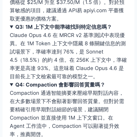
價格從 $25/M 升至 $37.50/M（1.5 倍）。對於預
算敏感的項目，建議通過 API易 apiyi.com 平臺獲
取更優惠的價格方案。
Q3: 1M 上下文中能準確找到特定信息嗎？
Claude Opus 4.6 在 MRCR v2 基準測試中表現優
異。在 1M Token 上下文中隱藏 8 條關鍵信息的測
試場景下，準確率達到 76%，是 Sonnet
4.5（18.5%）的約 4 倍。在 256K 上下文中，準確
率更是高達 93%。這意味着 Claude Opus 4.6 是
目前長上下文檢索最可靠的模型之一。
Q4: Compaction 會影響回答質量嗎？
Compaction 通過智能摘要來壓縮早期對話內容，
在大多數場景下不會顯著影響回答質量。但對於需
要精確引用早期對話細節的場景，建議關閉
Compaction 並直接使用 1M 上下文窗口。在
Agent 工作流中，Compaction 可以顯著提升效
率，推薦開啓。