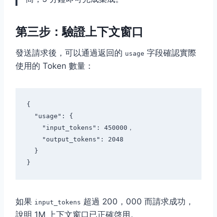
第三步：驗證上下文窗口
發送請求後，可以通過返回的
字段確認實際
usage
使用的 Token 數量：
{

  "usage": {

    "input_tokens": 450000，

    "output_tokens": 2048

  }

如果
超過 200，000 而請求成功，
input_tokens
說明 1M 上下文窗口已正確啓用。