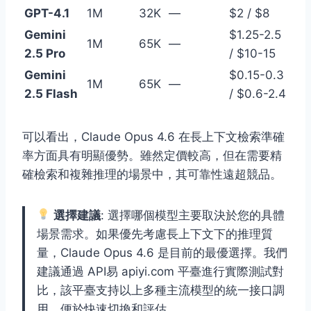
GPT-4.1
1M
32K
—
$2 / $8
Gemini
$1.25-2.5
1M
65K
—
2.5 Pro
/ $10-15
Gemini
$0.15-0.3
1M
65K
—
2.5 Flash
/ $0.6-2.4
可以看出，Claude Opus 4.6 在長上下文檢索準確
率方面具有明顯優勢。雖然定價較高，但在需要精
確檢索和複雜推理的場景中，其可靠性遠超競品。
選擇建議
: 選擇哪個模型主要取決於您的具體
場景需求。如果優先考慮長上下文下的推理質
量，Claude Opus 4.6 是目前的最優選擇。我們
建議通過 API易 apiyi.com 平臺進行實際測試對
比，該平臺支持以上多種主流模型的統一接口調
用，便於快速切換和評估。