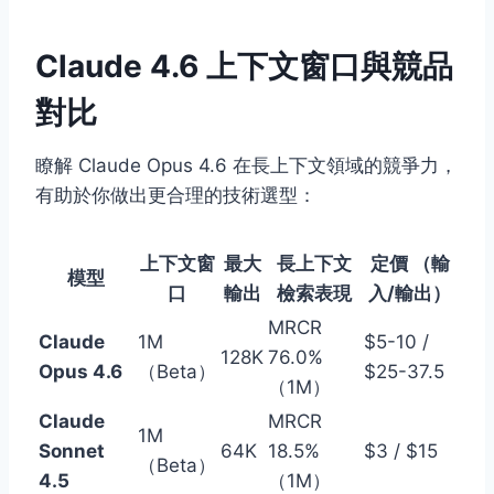
Claude 4.6 上下文窗口與競品
對比
瞭解 Claude Opus 4.6 在長上下文領域的競爭力，
有助於你做出更合理的技術選型：
上下文窗
最大
長上下文
定價 （輸
模型
口
輸出
檢索表現
入/輸出）
MRCR
Claude
1M
$5-10 /
128K
76.0%
Opus 4.6
（Beta）
$25-37.5
（1M）
Claude
MRCR
1M
Sonnet
64K
18.5%
$3 / $15
（Beta）
4.5
（1M）