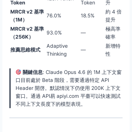
Token
Token
升
MRCR v2 基準
約 4 倍
76.0%
18.5%
（1M）
提升
MRCR v2 基準
極高準
93.0%
—
（256K）
確率
Adaptive
新增特
推薦思維模式
—
Thinking
性
關鍵信息
: Claude Opus 4.6 的 1M 上下文窗
口目前處於 Beta 階段，需要通過特定 API
Header 開啓。默認情況下仍使用 200K 上下文
窗口。通過 API易 apiyi.com 平臺可以快速測試
不同上下文長度下的模型表現。