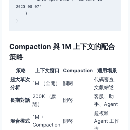
2025-08-07"

    }

Compaction 與 1M 上下文的配合
策略
策略
上下文窗口
Compaction
適用場景
超大單次
代碼審查、
1M （全開）
關閉
分析
文獻綜述
200K （默
客服、助
長期對話
開啓
認）
手、Agent
超複雜
1M +
混合模式
開啓
Agent 工作
Compaction
流