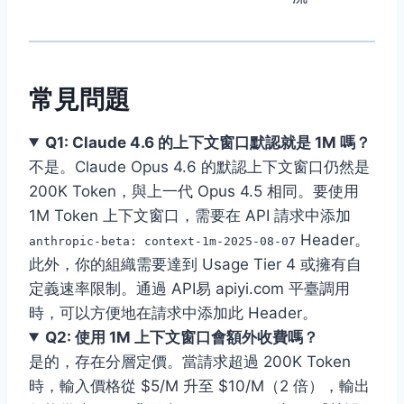
常見問題
Q1: Claude 4.6 的上下文窗口默認就是 1M 嗎？
不是。Claude Opus 4.6 的默認上下文窗口仍然是
200K Token，與上一代 Opus 4.5 相同。要使用
1M Token 上下文窗口，需要在 API 請求中添加
Header。
anthropic-beta: context-1m-2025-08-07
此外，你的組織需要達到 Usage Tier 4 或擁有自
定義速率限制。通過 API易 apiyi.com 平臺調用
時，可以方便地在請求中添加此 Header。
Q2: 使用 1M 上下文窗口會額外收費嗎？
是的，存在分層定價。當請求超過 200K Token
時，輸入價格從 $5/M 升至 $10/M（2 倍），輸出