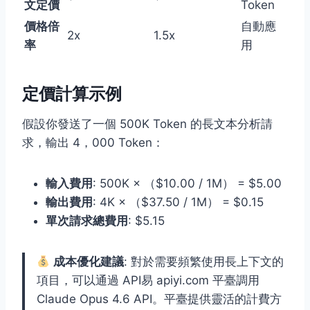
文定價
Token
價格倍
自動應
2x
1.5x
率
用
定價計算示例
假設你發送了一個 500K Token 的長文本分析請
求，輸出 4，000 Token：
輸入費用
: 500K × （$10.00 / 1M） = $5.00
輸出費用
: 4K × （$37.50 / 1M） = $0.15
單次請求總費用
: $5.15
成本優化建議
: 對於需要頻繁使用長上下文的
項目，可以通過 API易 apiyi.com 平臺調用
Claude Opus 4.6 API。平臺提供靈活的計費方