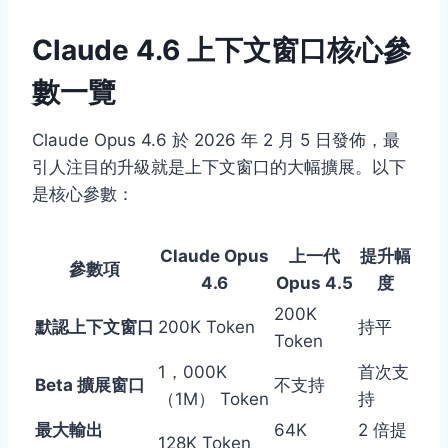
Claude 4.6 上下文窗口核心參
數一覽
Claude Opus 4.6 於 2026 年 2 月 5 日發佈，最
引人注目的升級就是上下文窗口的大幅擴展。以下
是核心參數：
Claude Opus
上一代
提升幅
參數項
4.6
Opus 4.5
度
200K
默認上下文窗口
200K Token
持平
Token
1，000K
首次支
Beta 擴展窗口
不支持
（1M） Token
持
最大輸出
64K
2 倍提
128K Token