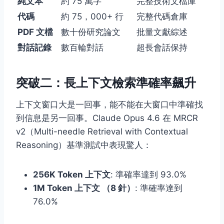
純文本
約 75 萬字
完整技術文檔庫
代碼
約 75，000+ 行
完整代碼倉庫
PDF 文檔
數十份研究論文
批量文獻綜述
對話記錄
數百輪對話
超長會話保持
突破二：長上下文檢索準確率飆升
上下文窗口大是一回事，能不能在大窗口中準確找
到信息是另一回事。Claude Opus 4.6 在 MRCR
v2（Multi-needle Retrieval with Contextual
Reasoning）基準測試中表現驚人：
256K Token 上下文
: 準確率達到 93.0%
1M Token 上下文 （8 針）
: 準確率達到
76.0%