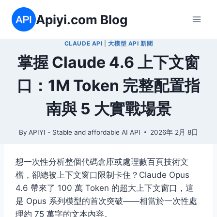
Skip
Apiyi.com Blog
to
content
CLAUDE API
|
大模型 API 新聞
掌握 Claude 4.6 上下文窗
口：1M Token 完整配置指
南與 5 大實戰場景
By
APIYI - Stable and affordable AI API
2026年 2月 8日
想一次性分析整個代碼倉庫或處理數百頁技術文
檔，卻總被上下文窗口限制卡住？Claude Opus
4.6 帶來了
100 萬 Token 的超大上下文窗口
，這
是 Opus 系列模型的首次突破——相當於一次性處
理約 75 萬字的文本內容。