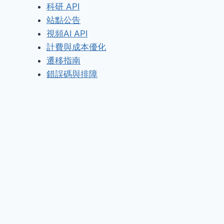
科研 API
站點公告
視頻AI API
計費與成本優化
遷移指南
錯誤碼與排障