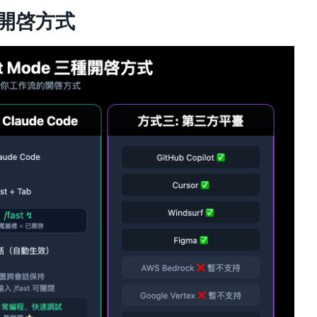
3 種開啓方式