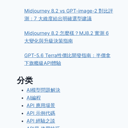
Midjourney 8.2 vs GPT-image-2 對比評
測：7 大維度給出明確選型建議
Midjourney 8.2 怎麼樣？MJ8.2 實測 6
大變化與升級決策指南
GPT-5.6 Terra性價比開發指南：半價拿
下旗艦級API體驗
分类
AI模型問題解決
AI編程
API 應用場景
API 示例代碼
API 經驗之談