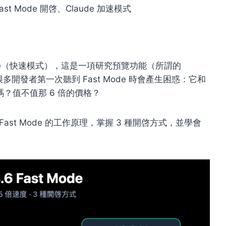
 Fast Mode 開啓、Claude 加速模式
ode（快速模式）
，這是一項研究預覽功能（所謂的
。很多開發者第一次聽到 Fast Mode 時會產生困惑：它和
嗎？值不值那 6 倍的價格？
6 Fast Mode 的工作原理，掌握 3 種開啓方式，並學會