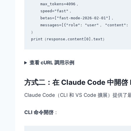
    max_tokens=4096，

    speed="fast"，

    betas=["fast-mode-2026-02-01"]，

    messages=[{"role": "user"， "content": "快速分析這段代碼的問題"}]

）

查看 cURL 調用示例
方式二：在 Claude Code 中開啓 F
Claude Code（CLI 和 VS Code 擴展）
CLI 命令開啓
：