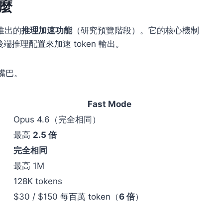
什麼
6 推出的
推理加速功能
（研究預覽階段）。它的核心機制
後端推理配置來加速 token 輸出。
的嘴巴。
Fast Mode
Opus 4.6（完全相同）
最高
2.5 倍
完全相同
最高 1M
128K tokens
$30 / $150 每百萬 token（
6 倍
）