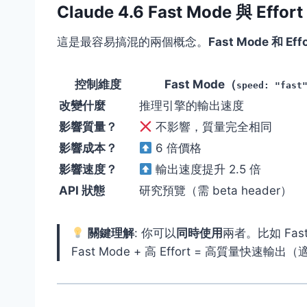
Claude 4.6 Fast Mode 與 Eff
這是最容易搞混的兩個概念。
Fast Mode 和
控制維度
Fast Mode（
speed: "fast
改變什麼
推理引擎的輸出速度
影響質量？
不影響，質量完全相同
影響成本？
6 倍價格
影響速度？
輸出速度提升 2.5 倍
API 狀態
研究預覽（需 beta header）
關鍵理解
: 你可以
同時使用
兩者。比如 Fast
Fast Mode + 高 Effort = 高質量快