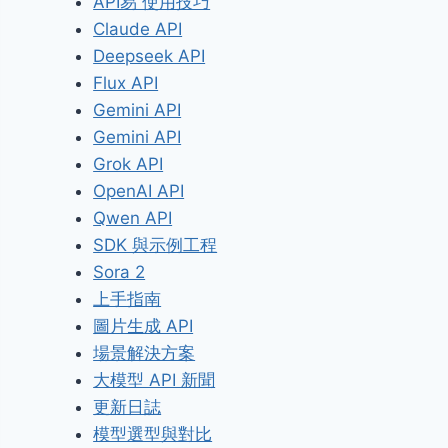
API易 使用技巧
Claude API
Deepseek API
Flux API
Gemini API
Gemini API
Grok API
OpenAI API
Qwen API
SDK 與示例工程
Sora 2
上手指南
圖片生成 API
場景解決方案
大模型 API 新聞
更新日誌
模型選型與對比