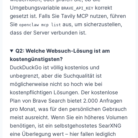
Umgebungsvariable
korrekt
BRAVE_API_KEY
gesetzt ist. Falls Sie Tavily MCP nutzen, führen
Sie
aus, um sicherzustellen,
openclaw mcp list
dass der Server verbunden ist.
Q2: Welche Websuch-Lösung ist am
kostengünstigsten?
DuckDuckGo ist völlig kostenlos und
unbegrenzt, aber die Suchqualität ist
möglicherweise nicht so hoch wie bei
kostenpflichtigen Lösungen. Der kostenlose
Plan von Brave Search bietet 2.000 Anfragen
pro Monat, was für den persönlichen Gebrauch
meist ausreicht. Wenn Sie ein höheres Volumen
benötigen, ist ein selbstgehostetes SearXNG
eine Überlegung wert – hier fallen lediglich