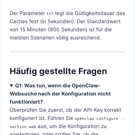
Der Parameter
legt die Gültigkeitsdauer des
ttl
Caches fest (in Sekunden). Der Standardwert
von 15 Minuten (900 Sekunden) ist für die
meisten Szenarien völlig ausreichend.
Häufig gestellte Fragen
Q1: Was tun, wenn die OpenClaw-
Websuche nach der Konfiguration nicht
funktioniert?
Überprüfen Sie zuerst, ob der API-Key korrekt
konfiguriert ist. Führen Sie
openclaw configure --
aus, um die Konfiguration zu
section web
wiederholen, oder prüfen Sie, ob die