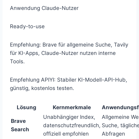
Anwendung
Claude-Nutzer
Ready-to-use
Empfehlung: Brave für allgemeine Suche, Tavily
für KI-Apps, Claude-Nutzer nutzen interne
Tools.
Empfehlung APIYI: Stabiler KI-Modell-API-Hub,
günstig, kostenlos testen.
Lösung
Kernmerkmale
Anwendungsfa
Unabhängiger Index,
Allgemeine We
Brave
datenschutzfreundlich,
Suche, täglich
Search
offiziell empfohlen
Abfragen