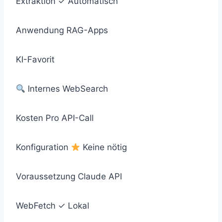
Extraktion
✓ Automatisch
Anwendung
RAG-Apps
KI-Favorit
Internes WebSearch
Kosten
Pro API-Call
Konfiguration
Keine nötig
Voraussetzung
Claude API
WebFetch
✓ Lokal