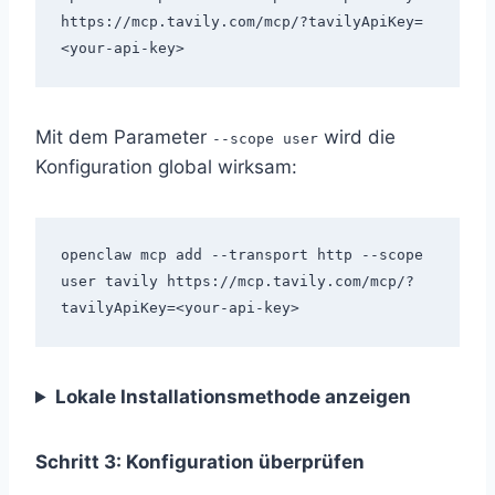
https://mcp.tavily.com/mcp/?tavilyApiKey=
Mit dem Parameter
wird die
--scope user
Konfiguration global wirksam:
openclaw mcp add --transport http --scope 
user tavily https://mcp.tavily.com/mcp/?
Lokale Installationsmethode anzeigen
Schritt 3: Konfiguration überprüfen