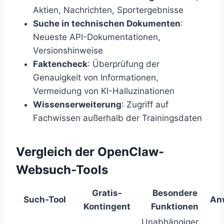
Aktien, Nachrichten, Sportergebnisse
Suche in technischen Dokumenten
:
Neueste API-Dokumentationen,
Versionshinweise
Faktencheck
: Überprüfung der
Genauigkeit von Informationen,
Vermeidung von KI-Halluzinationen
Wissenserweiterung
: Zugriff auf
Fachwissen außerhalb der Trainingsdaten
Vergleich der OpenClaw-
Websuch-Tools
Gratis-
Besondere
Such-Tool
An
Kontingent
Funktionen
Unabhängiger