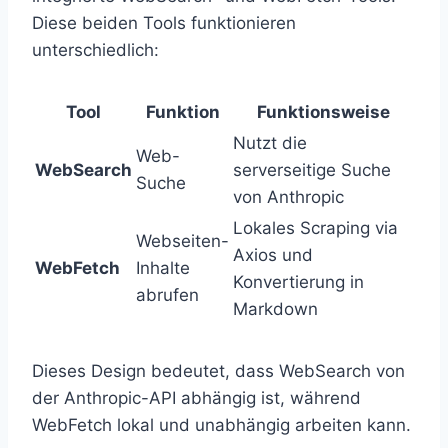
Diese beiden Tools funktionieren
unterschiedlich:
Tool
Funktion
Funktionsweise
Nutzt die
Web-
WebSearch
serverseitige Suche
Suche
von Anthropic
Lokales Scraping via
Webseiten-
Axios und
WebFetch
Inhalte
Konvertierung in
abrufen
Markdown
Dieses Design bedeutet, dass WebSearch von
der Anthropic-API abhängig ist, während
WebFetch lokal und unabhängig arbeiten kann.