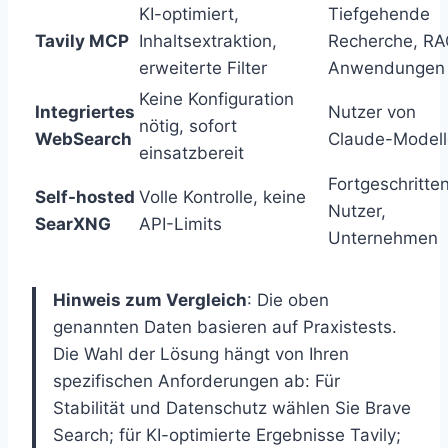
KI-optimiert,
Tiefgehende
Tavily MCP
Inhaltsextraktion,
Recherche, RA
erweiterte Filter
Anwendungen
Keine Konfiguration
Integriertes
Nutzer von
nötig, sofort
WebSearch
Claude-Model
einsatzbereit
Fortgeschritte
Self-hosted
Volle Kontrolle, keine
Nutzer,
SearXNG
API-Limits
Unternehmen
Hinweis zum Vergleich
: Die oben
genannten Daten basieren auf Praxistests.
Die Wahl der Lösung hängt von Ihren
spezifischen Anforderungen ab: Für
Stabilität und Datenschutz wählen Sie Brave
Search; für KI-optimierte Ergebnisse Tavily;