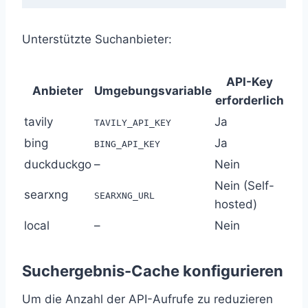
Unterstützte Suchanbieter:
API-Key
Anbieter
Umgebungsvariable
erforderlich
tavily
Ja
TAVILY_API_KEY
bing
Ja
BING_API_KEY
duckduckgo
–
Nein
Nein (Self-
searxng
SEARXNG_URL
hosted)
local
–
Nein
Suchergebnis-Cache konfigurieren
Um die Anzahl der API-Aufrufe zu reduzieren