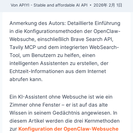
Von
APIYI - Stable and affordable AI API
2026年 2月 1日
Anmerkung des Autors: Detaillierte Einführung
in die Konfigurationsmethoden der OpenClaw-
Websuche, einschließlich Brave Search API,
Tavily MCP und dem integrierten WebSearch-
Tool, um Benutzern zu helfen, einen
intelligenten Assistenten zu erstellen, der
Echtzeit-Informationen aus dem Internet
abrufen kann.
Ein KI-Assistent ohne Websuche ist wie ein
Zimmer ohne Fenster – er ist auf das alte
Wissen in seinem Gedächtnis angewiesen. In
diesem Artikel werden die drei Kernmethoden
zur
Konfiguration der OpenClaw-Websuche