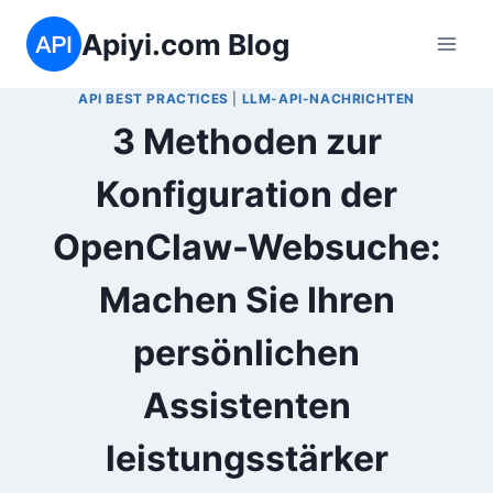
Zum
Apiyi.com Blog
Inhalt
springen
API BEST PRACTICES
|
LLM-API-NACHRICHTEN
3 Methoden zur
Konfiguration der
OpenClaw-Websuche:
Machen Sie Ihren
persönlichen
Assistenten
leistungsstärker