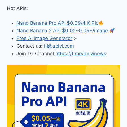
Hot APIs:
Nano Banana Pro API $0.09/4 K Pic
Nano Banana 2 API $0.02~0.05+/image
Free AI Image Generator
>
Contact us:
hi@apiyi.com
Join TG Channel
https://t.me/apiyinews