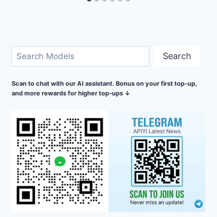
검
Search
색
Scan to chat with our AI assistant. Bonus on your first top-up,
and more rewards for higher top-ups ↓