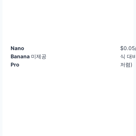
Nano
$0.05
Banana
미제공
식 대비
Pro
저렴)