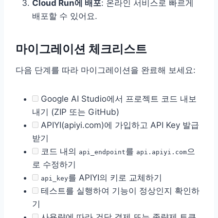
Cloud Run에 배포
: 온라인 서비스로 빠르게
배포할 수 있어요.
마이그레이션 체크리스트
다음 단계를 따라 마이그레이션을 완료해 보세요:
Google AI Studio에서 프로젝트 코드 내보
내기 (ZIP 또는 GitHub)
APIYI(apiyi.com)에 가입하고 API Key 발급
받기
코드 내의
를
으
api_endpoint
api.apiyi.com
로 수정하기
를 APIYI의 키로 교체하기
api_key
테스트를 실행하여 기능이 정상인지 확인하
기
사용량에 따라 건당 결제 또는 종량제 토큰