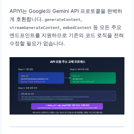
APIYI는 Google의 Gemini API 프로토콜을 완벽하
게 호환합니다.
,
generateContent
,
등 모든 주요
streamGenerateContent
embedContent
엔드포인트를 지원하므로 기존의 코드 로직을 전혀
수정할 필요가 없습니다.