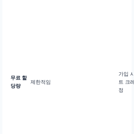
가입 
무료 할
제한적임
트 크
당량
정