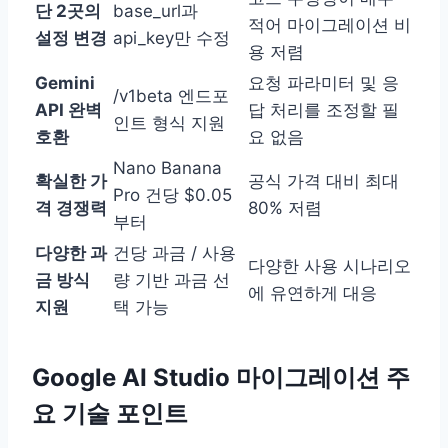
단 2곳의
base_url과
적어 마이그레이션 비
설정 변경
api_key만 수정
용 저렴
Gemini
요청 파라미터 및 응
/v1beta 엔드포
API 완벽
답 처리를 조정할 필
인트 형식 지원
호환
요 없음
Nano Banana
확실한 가
공식 가격 대비 최대
Pro 건당 $0.05
격 경쟁력
80% 저렴
부터
다양한 과
건당 과금 / 사용
다양한 사용 시나리오
금 방식
량 기반 과금 선
에 유연하게 대응
지원
택 가능
Google AI Studio 마이그레이션 주
요 기술 포인트