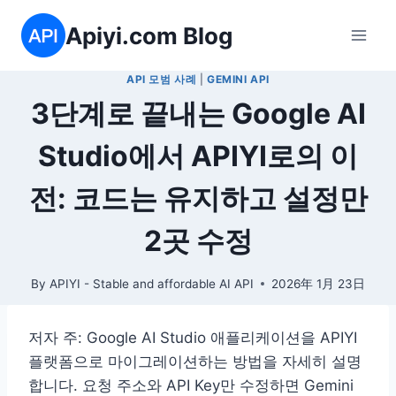
Skip
Apiyi.com Blog
to
content
API 모범 사례
|
GEMINI API
3단계로 끝내는 Google AI
Studio에서 APIYI로의 이
전: 코드는 유지하고 설정만
2곳 수정
By
APIYI - Stable and affordable AI API
2026年 1月 23日
저자 주: Google AI Studio 애플리케이션을 APIYI
플랫폼으로 마이그레이션하는 방법을 자세히 설명
합니다. 요청 주소와 API Key만 수정하면 Gemini