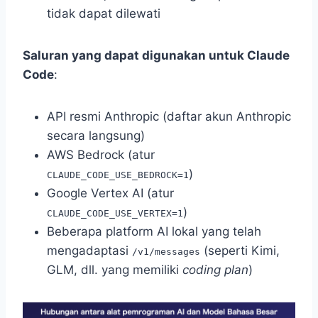
tidak dapat dilewati
Saluran yang dapat digunakan untuk Claude
Code
:
API resmi Anthropic (daftar akun Anthropic
secara langsung)
AWS Bedrock (atur
)
CLAUDE_CODE_USE_BEDROCK=1
Google Vertex AI (atur
)
CLAUDE_CODE_USE_VERTEX=1
Beberapa platform AI lokal yang telah
mengadaptasi
(seperti Kimi,
/v1/messages
GLM, dll. yang memiliki
coding plan
)