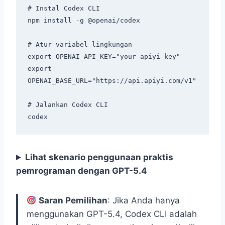
# Instal Codex CLI

npm install -g @openai/codex

# Atur variabel lingkungan

export OPENAI_API_KEY="your-apiyi-key"

export 
OPENAI_BASE_URL="https://api.apiyi.com/v1"

# Jalankan Codex CLI

Lihat skenario penggunaan praktis
pemrograman dengan GPT-5.4
Saran Pemilihan
: Jika Anda hanya
menggunakan GPT-5.4, Codex CLI adalah