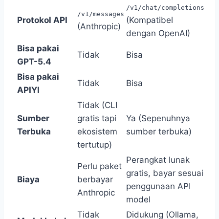
/v1/chat/completions
/v1/messages
Protokol API
(Kompatibel
(Anthropic)
dengan OpenAI)
Bisa pakai
Tidak
Bisa
GPT-5.4
Bisa pakai
Tidak
Bisa
APIYI
Tidak (CLI
Sumber
gratis tapi
Ya (Sepenuhnya
Terbuka
ekosistem
sumber terbuka)
tertutup)
Perangkat lunak
Perlu paket
gratis, bayar sesuai
Biaya
berbayar
penggunaan API
Anthropic
model
Tidak
Didukung (Ollama,