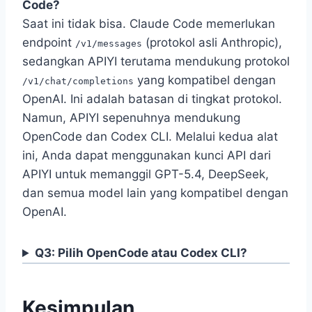
Code?
Saat ini tidak bisa. Claude Code memerlukan
endpoint
(protokol asli Anthropic),
/v1/messages
sedangkan APIYI terutama mendukung protokol
yang kompatibel dengan
/v1/chat/completions
OpenAI. Ini adalah batasan di tingkat protokol.
Namun, APIYI sepenuhnya mendukung
OpenCode dan Codex CLI. Melalui kedua alat
ini, Anda dapat menggunakan kunci API dari
APIYI untuk memanggil GPT-5.4, DeepSeek,
dan semua model lain yang kompatibel dengan
OpenAI.
Q3: Pilih OpenCode atau Codex CLI?
Kesimpulan