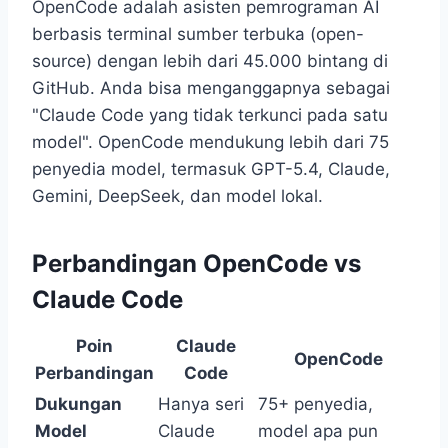
OpenCode adalah asisten pemrograman AI
berbasis terminal sumber terbuka (open-
source) dengan lebih dari 45.000 bintang di
GitHub. Anda bisa menganggapnya sebagai
"Claude Code yang tidak terkunci pada satu
model". OpenCode mendukung lebih dari 75
penyedia model, termasuk GPT-5.4, Claude,
Gemini, DeepSeek, dan model lokal.
Perbandingan OpenCode vs
Claude Code
Poin
Claude
OpenCode
Perbandingan
Code
Dukungan
Hanya seri
75+ penyedia,
Model
Claude
model apa pun