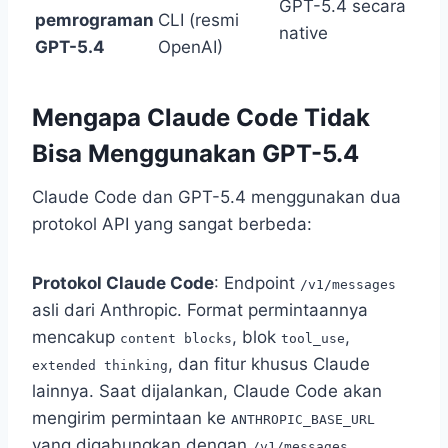
GPT-5.4 secara
pemrograman
CLI (resmi
native
GPT-5.4
OpenAI)
Mengapa Claude Code Tidak
Bisa Menggunakan GPT-5.4
Claude Code dan GPT-5.4 menggunakan dua
protokol API yang sangat berbeda:
Protokol Claude Code
: Endpoint
/v1/messages
asli dari Anthropic. Format permintaannya
mencakup
, blok
,
content blocks
tool_use
, dan fitur khusus Claude
extended thinking
lainnya. Saat dijalankan, Claude Code akan
mengirim permintaan ke
ANTHROPIC_BASE_URL
yang digabungkan dengan
.
/v1/messages