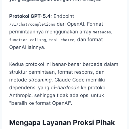
Protokol GPT-5.4
: Endpoint
dari OpenAI. Format
/v1/chat/completions
permintaannya menggunakan array
,
messages
,
, dan format
function_calling
tool_choice
OpenAI lainnya.
Kedua protokol ini benar-benar berbeda dalam
struktur permintaan, format respons, dan
metode
streaming
. Claude Code memiliki
dependensi yang di-
hardcode
ke protokol
Anthropic, sehingga tidak ada opsi untuk
"beralih ke format OpenAI".
Mengapa Layanan Proksi Pihak