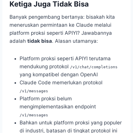
Ketiga Juga Tidak Bisa
Banyak pengembang bertanya: bisakah kita
meneruskan permintaan ke Claude melalui
platform proksi seperti APIYI? Jawabannya
adalah
tidak bisa
. Alasan utamanya:
Platform proksi seperti APIYI terutama
mendukung protokol
/v1/chat/completions
yang kompatibel dengan OpenAI
Claude Code memerlukan protokol
/v1/messages
Platform proksi belum
mengimplementasikan endpoint
/v1/messages
Bahkan untuk platform proksi yang populer
di industri, batasan di tingkat protokol ini