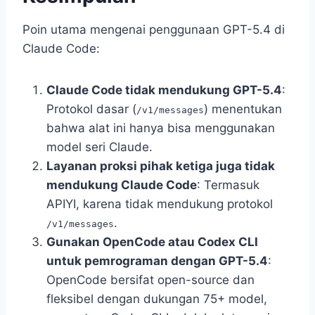
Poin utama mengenai penggunaan GPT-5.4 di
Claude Code:
Claude Code tidak mendukung GPT-5.4
:
Protokol dasar (
) menentukan
/v1/messages
bahwa alat ini hanya bisa menggunakan
model seri Claude.
Layanan proksi pihak ketiga juga tidak
mendukung Claude Code
: Termasuk
APIYI, karena tidak mendukung protokol
.
/v1/messages
Gunakan OpenCode atau Codex CLI
untuk pemrograman dengan GPT-5.4
:
OpenCode bersifat open-source dan
fleksibel dengan dukungan 75+ model,