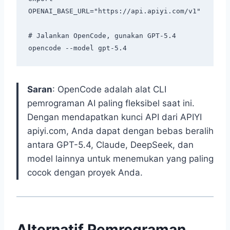
OPENAI_BASE_URL="https://api.apiyi.com/v1"

# Jalankan OpenCode, gunakan GPT-5.4

Saran
: OpenCode adalah alat CLI
pemrograman AI paling fleksibel saat ini.
Dengan mendapatkan kunci API dari APIYI
apiyi.com, Anda dapat dengan bebas beralih
antara GPT-5.4, Claude, DeepSeek, dan
model lainnya untuk menemukan yang paling
cocok dengan proyek Anda.
Alternatif Pemrograman