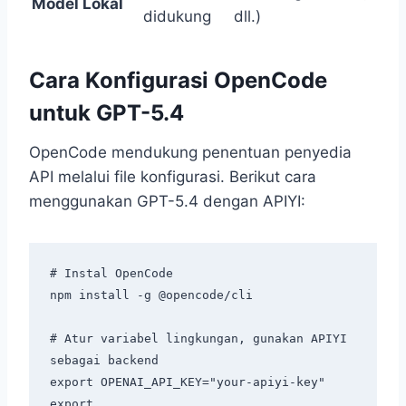
Model Lokal
didukung
dll.)
Cara Konfigurasi OpenCode
untuk GPT-5.4
OpenCode mendukung penentuan penyedia
API melalui file konfigurasi. Berikut cara
menggunakan GPT-5.4 dengan APIYI:
# Instal OpenCode

npm install -g @opencode/cli

# Atur variabel lingkungan, gunakan APIYI 
sebagai backend

export OPENAI_API_KEY="your-apiyi-key"

export 