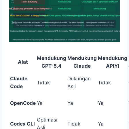
Mendukung
Mendukung
Mendukung
Alat
GPT-5.4
Claude
APIYI
Claude
Dukungan
Tidak
Tidak
Code
Asli
OpenCode
Ya
Ya
Ya
Optimasi
Codex CLI
Tidak
Ya
Asli