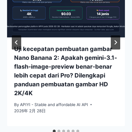
Uji kecepatan pembuatan gambar
Nano Banana 2: Apakah gemini-3.1-
flash-image-preview benar-benar
lebih cepat dari Pro? Dilengkapi
panduan pembuatan gambar HD
2K/4K
By
APIYI - Stable and affordable AI API
2026年 2月 28日