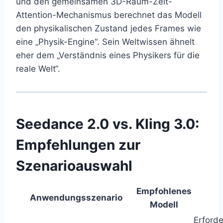
und den gemeinsamen 3D-Raum-Zeit-
Attention-Mechanismus berechnet das Modell
den physikalischen Zustand jedes Frames wie
eine „Physik-Engine“. Sein Weltwissen ähnelt
eher dem „Verständnis eines Physikers für die
reale Welt“.
Seedance 2.0 vs. Kling 3.0:
Empfehlungen zur
Szenarioauswahl
Empfohlenes
Anwendungsszenario
Modell
Erforde