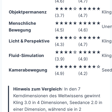
(4.6)
(4.7)
★★★★☆
★★★★★
Objektpermanenz
Kling
(3.7)
(4.7)
Menschliche
★★★★★
★★★★★
Unen
Bewegung
(4.5)
(4.6)
★★★★☆
★★★★★
Licht & Perspektive
Kling
(4.3)
(4.7)
★★★★☆
★★★★★
Fluid-Simulation
Kling
(3.9)
(4.9)
★★★★★
★★★★☆
Kamerabewegung
Seed
(4.9)
(4.2)
Hinweis zum Vergleich
: In den 7
Kerndimensionen des Weltwissens gewinnt
Kling 3.0 in 4 Dimensionen, Seedance 2.0 in
einer Dimension, während sie in 2