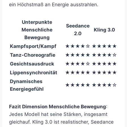
ein Höchstmaß an Energie ausstrahlen.
Unterpunkte
Seedance
Menschliche
Kling 3.0
2.0
Bewegung
Kampfsport/Kampf
★★★★☆
★★★★★
Tanz-Choreografie
★★★★★
★★★★☆
Gesichtsausdruck
★★★★☆
★★★★★
Lippensynchronität
★★★★★
★★★★★
Dynamisches
★★★★★
★★★★☆
Energiegefühl
Fazit Dimension Menschliche Bewegung
:
Jedes Modell hat seine Stärken, insgesamt
gleichauf. Kling 3.0 ist realistischer, Seedance