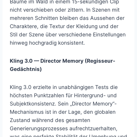
Bäume im Wald in einem 15-sekündigen Clip
nicht verschieben oder zittern. In Szenen mit
mehreren Schnitten bleiben das Aussehen der
Charaktere, die Textur der Kleidung und der
Stil der Szene über verschiedene Einstellungen
hinweg hochgradig konsistent.
Kling 3.0 — Director Memory (Regisseur-
Gedächtnis)
Kling 3.0 erzielte in unabhängigen Tests die
höchsten Punktzahlen für Hintergrund- und
Subjektkonsistenz. Sein „Director Memory“-
Mechanismus ist in der Lage, den globalen
Zustand während des gesamten
Generierungsprozesses aufrechtzuerhalten,
was eine perfekte Stabilität der Umgebung und