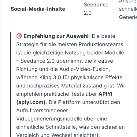
Anspre
Seedance
Social-Media-Inhalte
schnell
2.0
Generi
Empfehlung zur Auswahl
: Die beste
Strategie für die meisten Produktionsteams
ist die gleichzeitige Nutzung beider Modelle
– Seedance 2.0 übernimmt die kreative
Richtung und die Audio-Video-Fusion,
während Kling 3.0 für physikalische Effekte
und hochpräzises Material zuständig ist. Wir
empfehlen praktische Tests über
APIYI
(apiyi.com)
. Die Plattform unterstützt den
Aufruf verschiedener
Videogenerierungsmodelle über eine
einheitliche Schnittstelle, was den schnellen
Vergleich und Wechsel erleichtert.