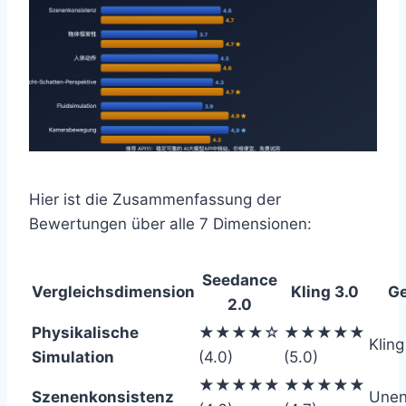
Hier ist die Zusammenfassung der
Bewertungen über alle 7 Dimensionen:
Seedance
Vergleichsdimension
Kling 3.0
Ge
2.0
Physikalische
★★★★☆
★★★★★
Kling
Simulation
(4.0)
(5.0)
★★★★★
★★★★★
Szenenkonsistenz
Unen