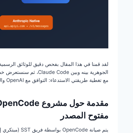
مع تغطية طريقتي الاستدعاء: التوافق مع OpenAI والتنسيق الأصلي لـ Anthropic.
مفتوح المصدر