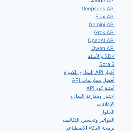
Claude API
Deepseek API
Flux API
Gemini API
Grok API
OpenAI API
Qwen API
SDK والأمثلة
Sora 2
أخبار API النماذج الكبيرة
أفضل ممارسات API
أمثلة كود API
اختيار ومقارنة النماذج
الإعلانات
الحلول
الفواتير وتحسين التكاليف
برمجة الذكاء الاصطناعي