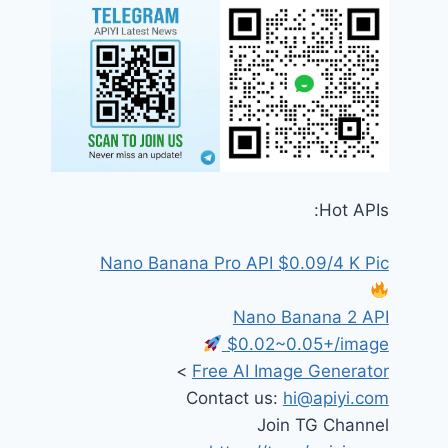
Hot APIs:
Nano Banana Pro API $0.09/4 K Pic
Nano Banana 2 API
$0.02~0.05+/image
>
Free AI Image Generator
Contact us:
hi@apiyi.com
Join TG Channel