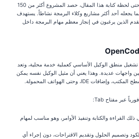
بترخيص MIT. حتى لحظة كتابة هذا المقال، حصد المشروع أكثر من 150
Gi، مع أكثر من 850 مساهماً، مما يجعله أحد أكثر مشاريع وكلاء البرمجة نشاطاً. يستهدف
دم الذين يرغبون في إنجاز معظم مهام البرمجة داخل
، حيث يتم تشغيل منطق الوكيل الأساسي كعملية خدمة محلية، وتعد
ة واحدة من بين واجهات عديدة. وهذا يعني أن مثيل الوكيل نفسه يمكن
 IDE، وحتى الهواتف المحمولة.
ً عبر مفتاح Tab:
 ذلك القراءة والكتابة وتنفيذ الأوامر، وهو مناسب لمهام
ود وتصميم الحلول وتقديم الاقتراحات، دون إجراء أي