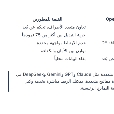
القيمة للمطورين
تعاون متعدد الأطراف، تحكم عن بُعد
حرية التبديل بين أكثر من 75 نموذجاً
عدم الارتباط بواجهة محددة
توازن بين الأمان والكفاءة
ن بُعد
بقاء البيانات محلياً
: إذا كنت ترغب في استخدام نماذج متعددة مثل Claude وGPT وGemini وDeepSeek في
إدارة مفاتيح متعددة، يمكنك الربط مباشرة بخدمة وكيل