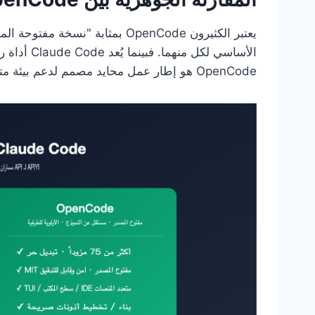
OpenCode هو إطار عمل محايد مصمم لدعم بيئة متعددة النماذج.