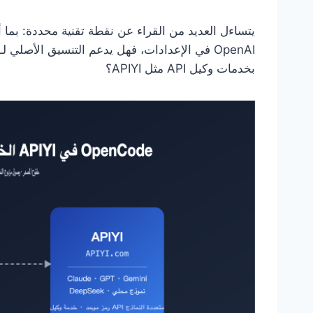
بخدمات وكيل API مثل APIYI؟