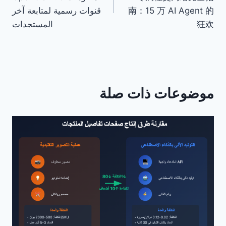
南：15 万 AI Agent 的
قنوات رسمية لمتابعة آخر
狂欢
المستجدات
موضوعات ذات صلة