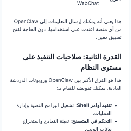
WebChat
هذا يعني أنه يمكنك إرسال التعليمات إلى OpenClaw
من أي منصة اعتدت على استخدامها، دون الحاجة لفتح
تطبيق معين.
القدرة الثانية: صلاحيات التنفيذ على
مستوى النظام
هذا هو الفرق الأكبر بين OpenClaw وروبوتات الدردشة
العادية. يمكنك تفويضه للقيام بـ:
تنفيذ أوامر Shell
: تشغيل البرامج النصية وإدارة
العمليات.
التحكم في المتصفح
: تعبئة النماذج واستخراج
بيانات الويب.