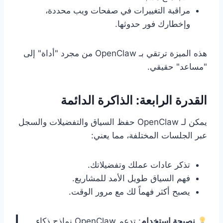
مراقبة التغييرات في صفحات ويب محددة،
وإخطارك فور حدوثها.
هذه الميزة ترتقي بـ OpenClaw من مجرد "أداة" إلى
"مساعد" حقيقي.
القدرة الرابعة: الذاكرة الدائمة
يمكن لـ OpenClaw حفظ السياق والتفضيلات والسجل
عبر الجلسات المختلفة، مما يعني:
تذكر عادات عملك وتفضيلاتك.
فهم السياق طويل الأمد للمشاريع.
يصبح أكثر فهماً لك مع مرور الوقت.
نصيحة استخدام
: تدعم OpenClaw نماذج ذكاء