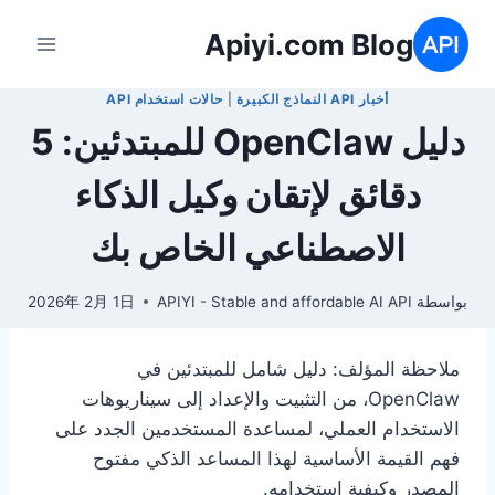
لتجاوز
Apiyi.com Blog
لى
لمحتوى
أخبار API النماذج الكبيرة
|
حالات استخدام API
دليل OpenClaw للمبتدئين: 5
دقائق لإتقان وكيل الذكاء
الاصطناعي الخاص بك
بواسطة
APIYI - Stable and affordable AI API
2026年 2月 1日
ملاحظة المؤلف: دليل شامل للمبتدئين في
OpenClaw، من التثبيت والإعداد إلى سيناريوهات
الاستخدام العملي، لمساعدة المستخدمين الجدد على
فهم القيمة الأساسية لهذا المساعد الذكي مفتوح
المصدر وكيفية استخدامه.