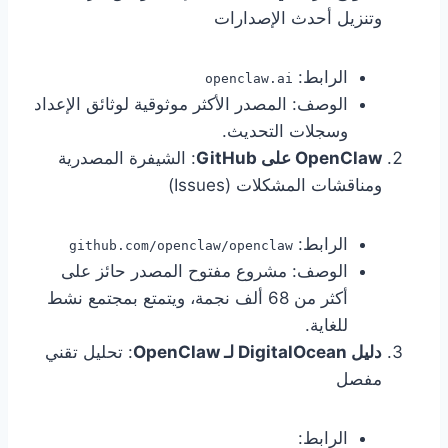
وتنزيل أحدث الإصدارات
الرابط:
openclaw.ai
الوصف: المصدر الأكثر موثوقية لوثائق الإعداد
وسجلات التحديث.
OpenClaw على GitHub
: الشيفرة المصدرية
ومناقشات المشكلات (Issues)
الرابط:
github.com/openclaw/openclaw
الوصف: مشروع مفتوح المصدر حائز على
أكثر من 68 ألف نجمة، ويتمتع بمجتمع نشط
للغاية.
دليل DigitalOcean لـ OpenClaw
: تحليل تقني
مفصل
الرابط: