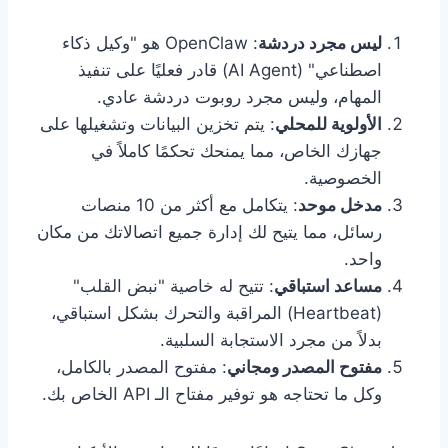
ليس مجرد دردشة
: OpenClaw هو "وكيل ذكاء
اصطناعي" (AI Agent) قادر فعليًا على تنفيذ
المهام، وليس مجرد روبوت دردشة عادي.
الأولوية للمحلي
: يتم تخزين البيانات وتشغيلها على
جهازك الخاص، مما يمنحك تحكمًا كاملاً في
الخصوصية.
مدخل موحد
: يتكامل مع أكثر من 10 منصات
رسائل، مما يتيح لك إدارة جميع اتصالاتك من مكان
واحد.
مساعد استباقي
: تتيح له خاصية "نبض القلب"
(Heartbeat) المراقبة والتحرك بشكل استباقي،
بدلاً من مجرد الاستجابة السلبية.
مفتوح المصدر ومجاني
: مفتوح المصدر بالكامل،
وكل ما تحتاجه هو توفير مفتاح الـ API الخاص بك.