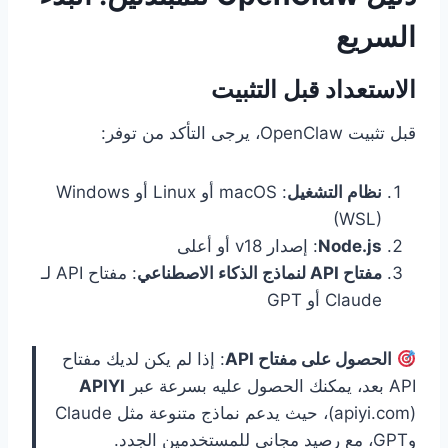
السريع
الاستعداد قبل التثبيت
قبل تثبيت OpenClaw، يرجى التأكد من توفر:
نظام التشغيل
: macOS أو Linux أو Windows
(WSL)
Node.js
: إصدار v18 أو أعلى
مفتاح API لنماذج الذكاء الاصطناعي
: مفتاح API لـ
Claude أو GPT
الحصول على مفتاح API
: إذا لم يكن لديك مفتاح
API بعد، يمكنك الحصول عليه بسرعة عبر
APIYI
(apiyi.com)، حيث يدعم نماذج متنوعة مثل Claude
وGPT، مع رصيد مجاني للمستخدمين الجدد.