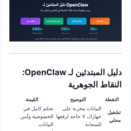
دليل المبتدئين لـ OpenClaw:
النقاط الجوهرية
النقطة
التوضيح
القيمة
البيانات مخزنة على
تحكم كامل في
تشغيل
جهازك، لا حاجة لرفعها
الخصوصية وأمن
محلي
للسحابة
البيانات