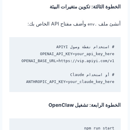
الخطوة الثالثة: تكوين متغيرات البيئة
أنشئ ملف
وأضف مفتاح API الخاص بك:
.env
ANTHROPIC_API_KEY=your_claude_key_here

الخطوة الرابعة: تشغيل OpenClaw
npm run start
