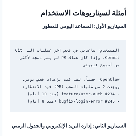
أمثلة لسيناريوهات الاستخدام
السيناريو الأول: المساعد اليومي للمطور
المستخدم: ساعدني في فحص آخر عمليات الـ Git 
Commit، وإذا كان هناك PR لم يتم دمجه لأكثر 
OpenClaw: حسناً، لقد قمت بإعداد فحص يومي، 
- #245 bugfix/login-error (منذ 8 أيام)

السيناريو الثاني: إدارة البريد الإلكتروني والجدول الزمني