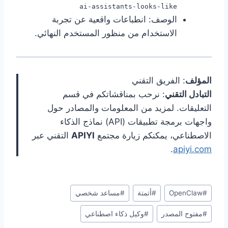
ai-assistants-looks-like
الوصف: انطباعات واقعية عن تجربة
الاستخدام من منظور المستخدم النهائي.
المؤلف
: الفريق التقني
التبادل التقني
: نرحب بمناقشاتكم في قسم
التعليقات. لمزيد من المعلومات والمصادر حول
واجهات برمجة تطبيقات (API) نماذج الذكاء
الاصطناعي، يمكنكم زيارة مجتمع
APIYI
التقني عبر
.
apiyi.com
وسوم
#
OpenClaw
#
أتمتة
#
مساعد شخصي
المقال:
#
مفتوح المصدر
#
وكيل ذكاء اصطناعي