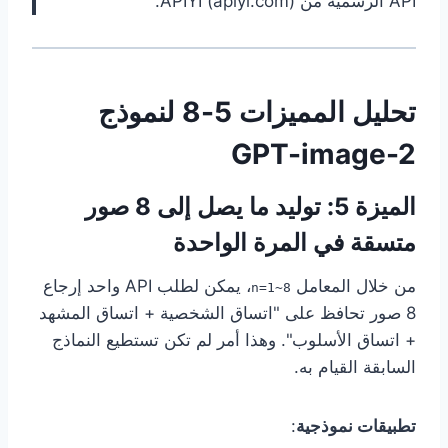
API الرسمية من APIYI (apiyi.com).
تحليل المميزات 5-8 لنموذج
GPT-image-2
الميزة 5: توليد ما يصل إلى 8 صور
متسقة في المرة الواحدة
من خلال المعامل
، يمكن لطلب API واحد إرجاع
n=1~8
8 صور تحافظ على "اتساق الشخصية + اتساق المشهد
+ اتساق الأسلوب". وهذا أمر لم تكن تستطيع النماذج
السابقة القيام به.
تطبيقات نموذجية
: