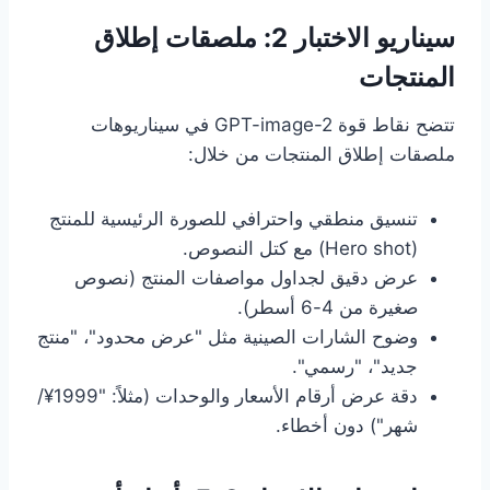
سيناريو الاختبار 2: ملصقات إطلاق
المنتجات
تتضح نقاط قوة GPT-image-2 في سيناريوهات
ملصقات إطلاق المنتجات من خلال:
تنسيق منطقي واحترافي للصورة الرئيسية للمنتج
(Hero shot) مع كتل النصوص.
عرض دقيق لجداول مواصفات المنتج (نصوص
صغيرة من 4-6 أسطر).
وضوح الشارات الصينية مثل "عرض محدود"، "منتج
جديد"، "رسمي".
دقة عرض أرقام الأسعار والوحدات (مثلاً: "1999¥/
شهر") دون أخطاء.