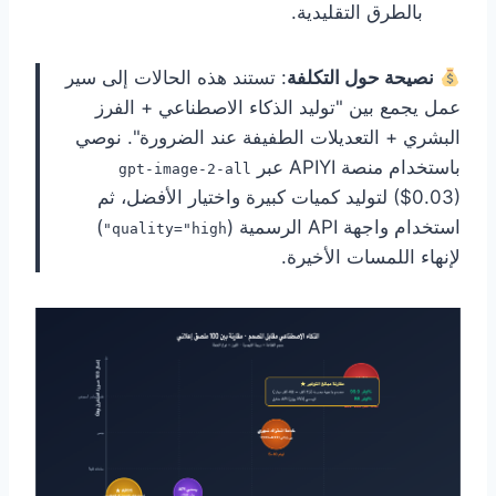
بالطرق التقليدية.
نصيحة حول التكلفة
: تستند هذه الحالات إلى سير
عمل يجمع بين "توليد الذكاء الاصطناعي + الفرز
البشري + التعديلات الطفيفة عند الضرورة". نوصي
باستخدام منصة APIYI عبر
gpt-image-2-all
($0.03) لتوليد كميات كبيرة واختيار الأفضل، ثم
استخدام واجهة API الرسمية (
)
quality="high"
لإنهاء اللمسات الأخيرة.