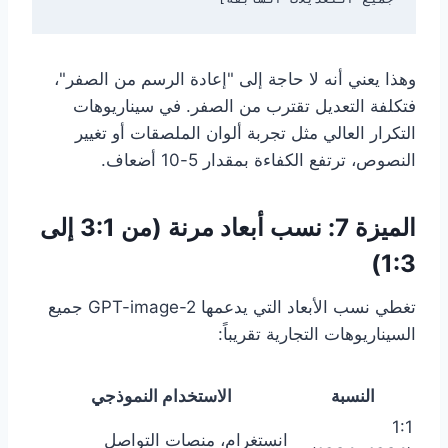
وهذا يعني أنه لا حاجة إلى "إعادة الرسم من الصفر"،
فتكلفة التعديل تقترب من الصفر. في سيناريوهات
التكرار العالي مثل تجربة ألوان الملصقات أو تغيير
النصوص، ترتفع الكفاءة بمقدار 5-10 أضعاف.
الميزة 7: نسب أبعاد مرنة (من 3:1 إلى
1:3)
تغطي نسب الأبعاد التي يدعمها GPT-image-2 جميع
السيناريوهات التجارية تقريباً:
النسبة
الاستخدام النموذجي
1:1
انستغرام، منصات التواصل