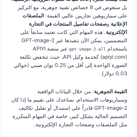
بل سنغوص في 8 خصائص تقنية جوهرية، مع التركيز
على سيناريوهين تجاريين عاليي القيمة:
الملصقات
الإعلانية
و
صفحات تفاصيل المنتجات في التجارة
الإلكترونية
. هذه المهام التي كانت تعتمد سابقاً على
المصممين، يمكن الآن تنفيذها عبر GPT-image-2
باستخدام
عبر منصة APIYI
gpt-image-2-all
(apiyi.com) كخدمة وكيل API، حيث تنخفض تكلفة
الصورة الواحدة إلى أقل من 0.25 يوان صيني (حوالي
0.03 دولار).
القيمة الجوهرية
: من خلال البيانات الواقعية
وسيناريوهات الاستخدام، نساعدك على تقييم ما إذا كان
GPT-image-2 قادراً على استبدال أو تقليل تكاليف
التصميم الحالية بشكل كبير، خاصة في المهام المتكررة
مثل الملصقات وصفحات التجارة الإلكترونية.