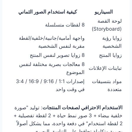
السيناريو
كيفية استخدام الصور الثماني
لوحة القصة
8 لقطات متسلسلة
(Storyboard)
زوايا رؤية
واجهة أمامية/جانبية/خلفية/لقطة
الشخصية
مقربة لنفس الشخصية
زوايا المنتج
8 زوايا تصوير لنفس المنتج
8 معالجات بصرية مختلفة لنفس
تباينات الإعلانات
الموضوع
مواد بتنسيقات
إصدارات 1:1 / 9:16 / 16:9 / 3:4
متعددة
في وقت واحد
الاستخدام الاحترافي لصفحات المنتجات
: توليد "صورة
خلفية بيضاء + 3 صور نمط حياة + 2 لقطة تفصيلية +
2 لقطة استخدام" في دفعة واحدة، مما يشكل أصولاً
بصرية متكاملة تحافظ على التناسق البصري.