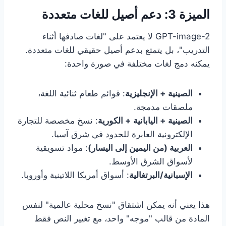
الميزة 3: دعم أصيل للغات متعددة
GPT-image-2 لا يعتمد على "لغات صادفها أثناء
التدريب"، بل يتمتع بدعم أصيل حقيقي للغات متعددة.
يمكنه دمج لغات مختلفة في صورة واحدة:
الصينية + الإنجليزية
: قوائم طعام ثنائية اللغة،
ملصقات مدمجة.
الصينية + اليابانية + الكورية
: نسخ مخصصة للتجارة
الإلكترونية العابرة للحدود في شرق آسيا.
العربية (من اليمين إلى اليسار)
: مواد تسويقية
لأسواق الشرق الأوسط.
الإسبانية/البرتغالية
: أسواق أمريكا اللاتينية وأوروبا.
هذا يعني أنه يمكن اشتقاق "نسخ محلية عالمية" لنفس
المادة من قالب "موجه" واحد، مع تغيير النص فقط