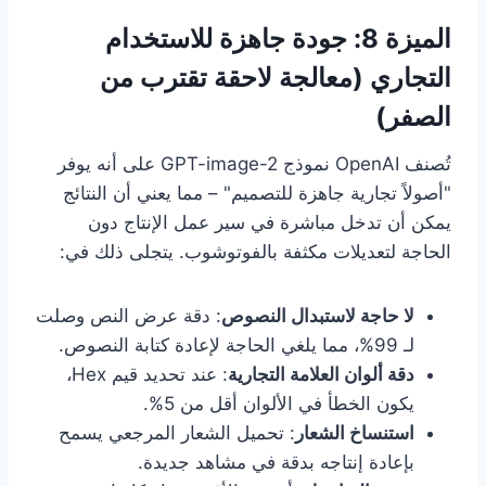
الميزة 8: جودة جاهزة للاستخدام
التجاري (معالجة لاحقة تقترب من
الصفر)
تُصنف OpenAI نموذج GPT-image-2 على أنه يوفر
"أصولاً تجارية جاهزة للتصميم" – مما يعني أن النتائج
يمكن أن تدخل مباشرة في سير عمل الإنتاج دون
الحاجة لتعديلات مكثفة بالفوتوشوب. يتجلى ذلك في:
لا حاجة لاستبدال النصوص
: دقة عرض النص وصلت
لـ 99%، مما يلغي الحاجة لإعادة كتابة النصوص.
دقة ألوان العلامة التجارية
: عند تحديد قيم Hex،
يكون الخطأ في الألوان أقل من 5%.
استنساخ الشعار
: تحميل الشعار المرجعي يسمح
بإعادة إنتاجه بدقة في مشاهد جديدة.