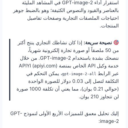
استقرار أداء GPT-image-2 في المشاهد المليئة
بالعناصر والقيود والنصوص الكثيفة؛ وهو بالضبط جوهر
احتياجات الملصقات التجارية وصفحات تفاصيل
المنتجات.
نصيحة سريعة:
إذا كان نشاطك التجاري ينتج أكثر
من 50 ملصقاً أو صورة تجارة إلكترونية شهرياً،
ننصحك بشدة باستخدام GPT-image-2. من خلال
خدمة وكيل API الخاص بمنصة APIYI (apiyi.com)
عبر الرابط
، يمكن التحكم في
gpt-image-2-all
التكلفة لتصل إلى 0.03 دولار للصورة الواحدة
(حوالي 0.21 يوان)، مما يعني أن تكلفة 1000 صورة
لن تتجاوز 210 يوان.
إليك تحليل معمق للمميزات الأربع الأولى لنموذج GPT-
image-2: