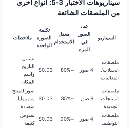
سيناريوهات الاختبار 3-5: أنواع أخرى
من الملصقات الشائعة
عدد
تكلفة
الصور
معدل
السيناريو
الصورة
ملاحظات
في
الاستخدام
الواحدة
المرة
تشمل
ملصقات
التاريخ
الحفلات/
4 صور
~80%
$0.03
واسم
الفعاليات
المكان
ملصقات
صور للمنتج
المنتجات
8 صور
~85%
$0.03
من زوايا
الجديدة
متعددة
ملصقات
نصوص
4 صور
~90%
$0.03
التوظيف
كثيفة