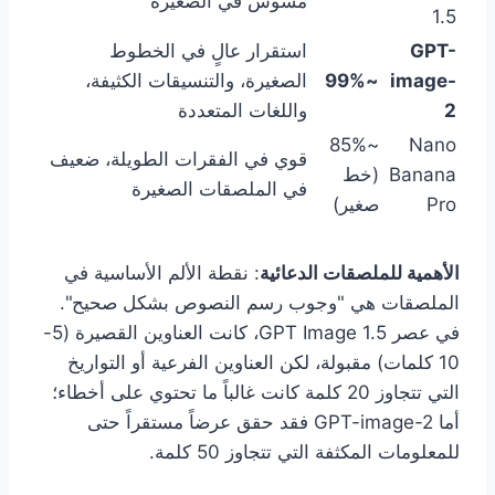
مشوش في الصغيرة
1.5
GPT-
استقرار عالٍ في الخطوط
image-
~99%
الصغيرة، والتنسيقات الكثيفة،
2
واللغات المتعددة
~85%
Nano
قوي في الفقرات الطويلة، ضعيف
Banana
(خط
في الملصقات الصغيرة
Pro
صغير)
الأهمية للملصقات الدعائية
: نقطة الألم الأساسية في
الملصقات هي "وجوب رسم النصوص بشكل صحيح".
في عصر GPT Image 1.5، كانت العناوين القصيرة (5-
10 كلمات) مقبولة، لكن العناوين الفرعية أو التواريخ
التي تتجاوز 20 كلمة كانت غالباً ما تحتوي على أخطاء؛
أما GPT-image-2 فقد حقق عرضاً مستقراً حتى
للمعلومات المكثفة التي تتجاوز 50 كلمة.