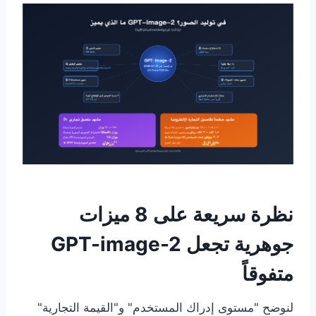
نظرة سريعة على 8 ميزات
جوهرية تجعل GPT-image-2
متفوقاً
لنوضح "مستوى إدراك المستخدم" و"القيمة التجارية"