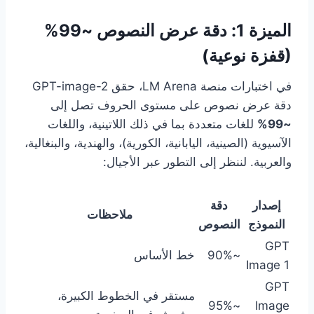
الميزة 1: دقة عرض النصوص ~99%
(قفزة نوعية)
في اختبارات منصة LM Arena، حقق GPT-image-2
دقة عرض نصوص على مستوى الحروف تصل إلى
~99%
للغات متعددة بما في ذلك اللاتينية، واللغات
الآسيوية (الصينية، اليابانية، الكورية)، والهندية، والبنغالية،
والعربية. لننظر إلى التطور عبر الأجيال:
إصدار
دقة
ملاحظات
النموذج
النصوص
GPT
~90%
خط الأساس
Image 1
GPT
مستقر في الخطوط الكبيرة،
~95%
Image