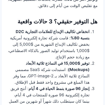
مع تقليص الوقت من أيام إلى دقائق.
هل التوفير حقيقي؟ 3 حالات واقعية
انخفاض تكاليف الإبداع للعلامات التجارية D2C
بنسبة 80%
: قامت شركة تجارة إلكترونية أمريكية
بخفض تكاليف الإبداع الشهرية من $5,000 إلى
$1,000 باستخدام توليد الصور بالذكاء الاصطناعي،
مع زيادة حجم الإنتاج.
توفير $15,000 في النماذج ثلاثية الأبعاد
(Mockups)
: استبدلت شركة SaaS مصممي
النماذج ثلاثية الأبعاد بـ GPT-image-2، مما وفر
هذا المبلغ في مشروع واحد فقط قبل الإطلاق.
إنجاز 96 صورة بنمط الحياة في 4 أيام
: أنتج فريق
تجارة إلكترونية 96 صورة للمنتجات في 4 أيام،
بينما كان سيتطلب ذلك شهراً أو شهرين من العمل