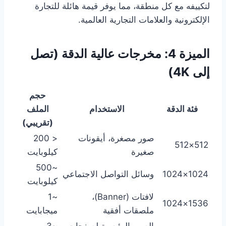
لتكييفه مع كل منطقة، مما يوفر قيمة هائلة للتجارة
الإلكترونية والعلامات التجارية العالمية.
الميزة 4: مخرجات عالية الدقة (تصل
إلى 4K)
حجم
فئة الدقة
الاستخدام
الملف
(تقريبي)
صور مصغرة، أيقونات
< 200
512×512
صغيرة
كيلوبايت
~500
1024×1024
وسائل التواصل الاجتماعي
كيلوبايت
لافتات (Banner)،
~1
1536×1024
ملصقات أفقية
ميجابايت