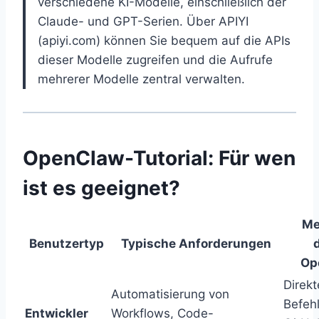
verschiedene KI-Modelle, einschließlich der
Claude- und GPT-Serien. Über APIYI
(apiyi.com) können Sie bequem auf die APIs
dieser Modelle zugreifen und die Aufrufe
mehrerer Modelle zentral verwalten.
OpenClaw-Tutorial: Für wen
ist es geeignet?
Me
Benutzertyp
Typische Anforderungen
Op
Direkt
Automatisierung von
Befehl
Entwickler
Workflows, Code-