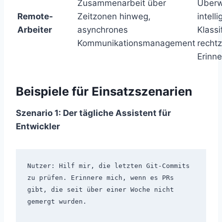
Zusammenarbeit über
Überw
Remote-
Zeitzonen hinweg,
intell
Arbeiter
asynchrones
Klassi
Kommunikationsmanagement
rechtz
Erinn
Beispiele für Einsatzszenarien
Szenario 1: Der tägliche Assistent für
Entwickler
Nutzer: Hilf mir, die letzten Git-Commits 
zu prüfen. Erinnere mich, wenn es PRs 
gibt, die seit über einer Woche nicht 
gemergt wurden.
