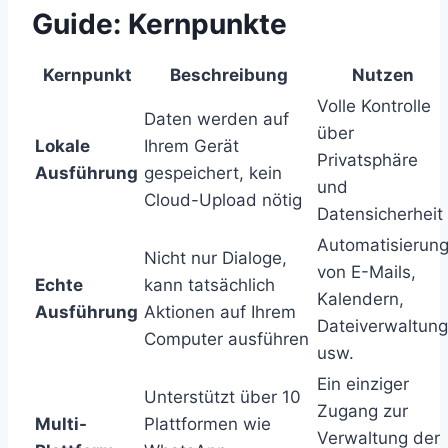
Guide: Kernpunkte
Kernpunkt
Beschreibung
Nutzen
Volle Kontrolle
Daten werden auf
über
Lokale
Ihrem Gerät
Privatsphäre
Ausführung
gespeichert, kein
und
Cloud-Upload nötig
Datensicherheit
Automatisierun
Nicht nur Dialoge,
von E-Mails,
Echte
kann tatsächlich
Kalendern,
Ausführung
Aktionen auf Ihrem
Dateiverwaltung
Computer ausführen
usw.
Ein einziger
Unterstützt über 10
Zugang zur
Multi-
Plattformen wie
Verwaltung der