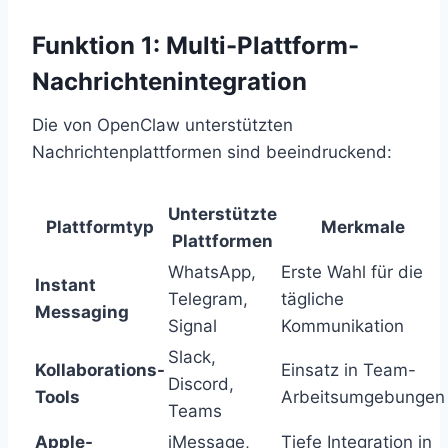
Funktion 1: Multi-Plattform-
Nachrichtenintegration
Die von OpenClaw unterstützten
Nachrichtenplattformen sind beeindruckend:
Unterstützte
Plattformtyp
Merkmale
Plattformen
WhatsApp,
Erste Wahl für die
Instant
Telegram,
tägliche
Messaging
Signal
Kommunikation
Slack,
Kollaborations-
Einsatz in Team-
Discord,
Tools
Arbeitsumgebungen
Teams
Apple-
iMessage,
Tiefe Integration in