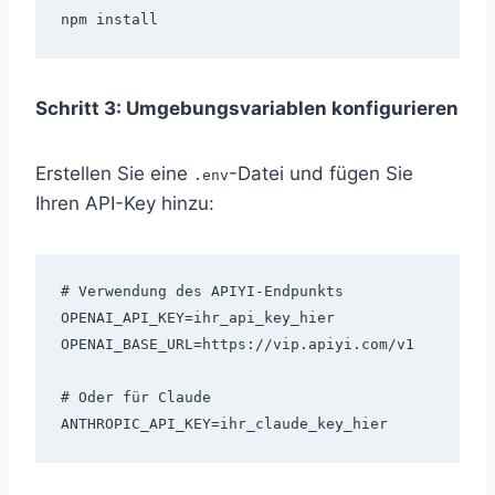
Schritt 3: Umgebungsvariablen konfigurieren
Erstellen Sie eine
-Datei und fügen Sie
.env
Ihren API-Key hinzu:
# Verwendung des APIYI-Endpunkts

OPENAI_API_KEY=ihr_api_key_hier

OPENAI_BASE_URL=https://vip.apiyi.com/v1

# Oder für Claude
