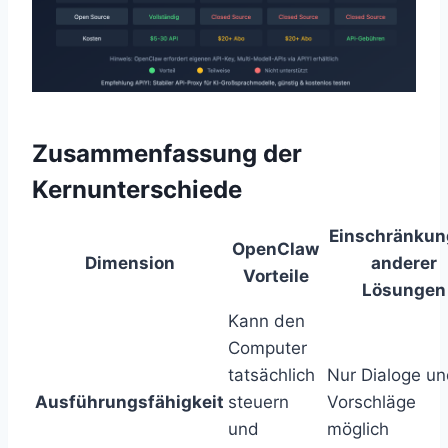
Zusammenfassung der
Kernunterschiede
Einschränku
OpenClaw
Dimension
anderer
Vorteile
Lösungen
Kann den
Computer
tatsächlich
Nur Dialoge u
Ausführungsfähigkeit
steuern
Vorschläge
und
möglich