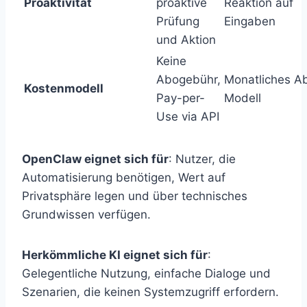
Proaktivität
proaktive
Reaktion auf
Prüfung
Eingaben
und Aktion
Keine
Abogebühr,
Monatliches A
Kostenmodell
Pay-per-
Modell
Use via API
OpenClaw eignet sich für
: Nutzer, die
Automatisierung benötigen, Wert auf
Privatsphäre legen und über technisches
Grundwissen verfügen.
Herkömmliche KI eignet sich für
:
Gelegentliche Nutzung, einfache Dialoge und
Szenarien, die keinen Systemzugriff erfordern.