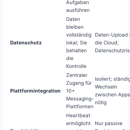
Aufgaben
ausführen
Daten
bleiben
vollständig
Daten-Upload 
Datenschutz
lokal; Sie
die Cloud;
behalten
Datenschutzris
die
Kontrolle
Zentraler
Isoliert; ständi
Zugang für
Wechseln
Plattformintegration
10+
zwischen Apps
Messaging-
nötig
Plattformen
Heartbeat
ermöglicht
Nur passive