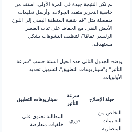
لم تكن النتيجة جيدة في المرة الأولى، استفد من
خاصية التحرير متعدد الجولات، وأرسل تعليمات
منفصلة مثل "قم بتنقية المنطقة اليمنى إلى اللون
الأبيض النقي، مع الحفاظ على ثبات العنصر
الرئيسي تمامًا"، لتنظيف التشوهات بشكل
مستهدف.
يوضح الجدول التالي هذه الحيل الستة حسب "سرعة
التأثير" و"سيناريوهات التطبيق"، لتسهيل تحديد
الأولويات.
سرعة
حيلة الإصلاح
سيناريوهات التطبيق
التأثير
التخلص من
المطالبة تحتوي على
التعليمات
فوري
خلفيات متعارضة
المتضاربة