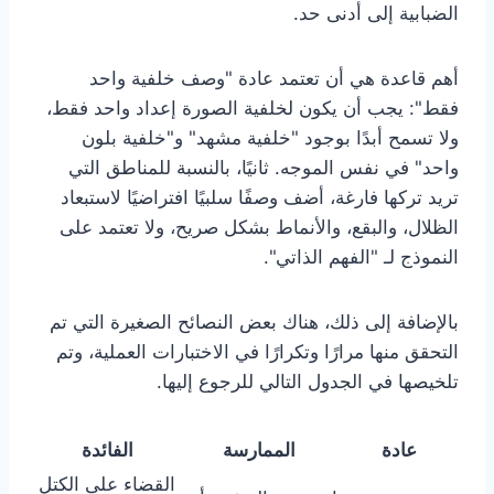
الضبابية إلى أدنى حد.
أهم قاعدة هي أن تعتمد عادة "وصف خلفية واحد
فقط": يجب أن يكون لخلفية الصورة إعداد واحد فقط،
ولا تسمح أبدًا بوجود "خلفية مشهد" و"خلفية بلون
واحد" في نفس الموجه. ثانيًا، بالنسبة للمناطق التي
تريد تركها فارغة، أضف وصفًا سلبيًا افتراضيًا لاستبعاد
الظلال، والبقع، والأنماط بشكل صريح، ولا تعتمد على
النموذج لـ "الفهم الذاتي".
بالإضافة إلى ذلك، هناك بعض النصائح الصغيرة التي تم
التحقق منها مرارًا وتكرارًا في الاختبارات العملية، وتم
تلخيصها في الجدول التالي للرجوع إليها.
عادة
الممارسة
الفائدة
القضاء على الكتل