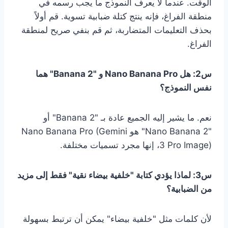
الوقت. عندما لا يعرف النموذج ما يجب رسمه في
منطقة الفراغ، فإنه ينتج كتلة ضبابية تسوية. قم أولاً
بحذف التعليمات المتضاربة، ثم قم بنفي صريح لمنطقة
الفراغ.
س2: هل Nano Banana Pro و "Banana 2" هما
نفس النموذج؟
نعم. ما يشير إليه الجميع عادة بـ "Banana 2" أو
"Nano Banana 2" هو Nano Banana Pro (Gemini
3 Pro Image)، إنها مجرد تسميات مختلفة.
س3: لماذا يؤدي كتابة "خلفية بيضاء نقية" فقط إلى مزيد
من الضبابية؟
لأن كلمات مثل "خلفية بيضاء" يمكن أن ترتبط بسهولة