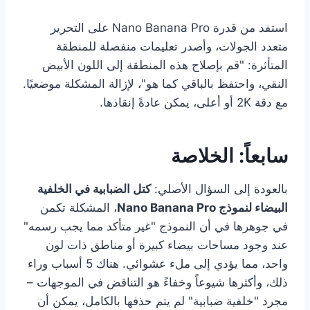
استفد من قدرة Nano Banana Pro على التحرير
متعدد الجولات، وأصدر تعليمات منفصلة للمنطقة
المتأثرة: "قم بإصلاح هذه المنطقة إلى اللون الأبيض
النقي، واحتفظ بالباقي كما هو"، لإزالة المشكلة موضعيًا.
مع دقة 2K أو أعلى، يمكن عادةً إنقاذها.
سابعاً: الخلاصة
بالعودة إلى السؤال الأصلي:
كتل الضبابية في الخلفية
البيضاء لنموذج Nano Banana Pro
، المشكلة تكمن
في جوهرها في أن النموذج "غير متأكد مما يجب رسمه"
عند وجود مساحات بيضاء كبيرة أو مناطق ذات لون
واحد، مما يؤدي إلى ملء عشوائي. هناك 5 أسباب وراء
ذلك، وأكثرها شيوعاً وخفاءً هو التناقض في الموجهات –
مجرد "خلفية ضبابية" لم يتم حذفها بالكامل، يمكن أن