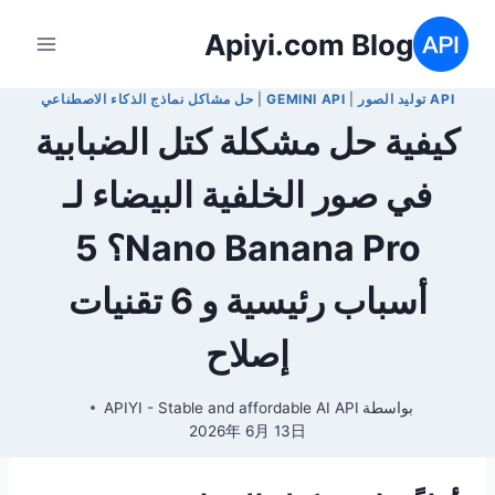
لتجاوز
Apiyi.com Blog
لى
لمحتوى
API توليد الصور
|
GEMINI API
|
حل مشاكل نماذج الذكاء الاصطناعي
كيفية حل مشكلة كتل الضبابية
في صور الخلفية البيضاء لـ
Nano Banana Pro؟ 5
أسباب رئيسية و 6 تقنيات
إصلاح
بواسطة
APIYI - Stable and affordable AI API
2026年 6月 13日