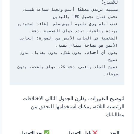
طبيبة ترتدي معطفًا أبيض وتحمل سماعة طبية، 
تقف أمام ورق خلفية أبيض سلس، إضاءة استوديو 
الشخصية في الجانب الأيسر من الصورة؛ الجانب 
بدون أي أجسام، بدون ظلال، بدون بقايا، بدون 
نسيج الجلد واقعي، دقة 2K، حواف واضحة، بدون 
ضوضاء.

لتوضيح التغييرات، يقارن الجدول التالي الاختلافات
الرئيسية الثلاثة، يمكنك استخدامها للتحقق من
مطالباتك.
البعد
قبل التعديل
بعد التعديل