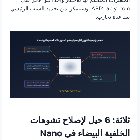
المتغيرات المتحكم بها للاختبار واحداً تلو الآخر على
APIYI apiyi.com، وستتمكن من تحديد السبب الرئيسي
بعد عدة تجارب.
ثلاثة: 6 حيل لإصلاح تشوهات
الخلفية البيضاء في Nano