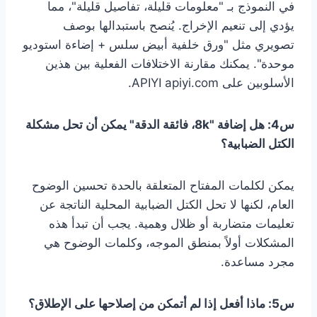
في النموذج بـ "معلومات قليلة، تفاصيل قليلة"، مما
يؤدي إلى تنعيم الإخراج. يُنصح باستبدالها بوصف
تصويري مثل "ورق خلفية أبيض سلس + إضاءة استوديو
موحدة". يمكنك مقارنة الاختلافات الفعلية بين هذين
الأسلوبين على APIYI apiyi.com.
س4: هل إضافة "8k، فائقة الدقة" يمكن أن تحل مشكلة
الكتل الضبابية؟
يمكن لكلمات المفتاح المتعلقة بالحدة تحسين الوضوح
العام، لكنها لا تحل الكتل الضبابية المحلية الناتجة عن
تعليمات متضاربة أو ظلال وهمية. يجب أن تبدأ هذه
المشكلات أولاً بمنطق الموجه، وكلمات الوضوح هي
مجرد مساعدة.
س5: ماذا أفعل إذا لم أتمكن من إصلاحها على الإطلاق؟