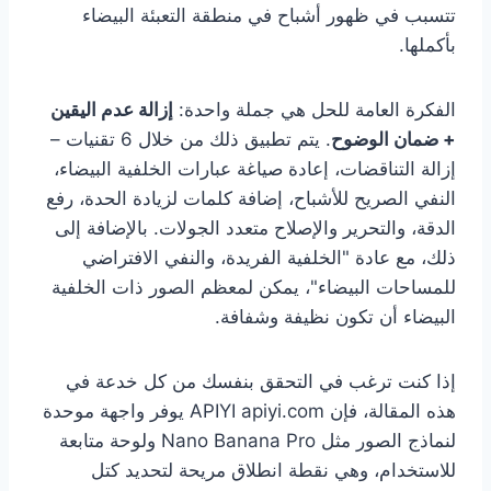
تتسبب في ظهور أشباح في منطقة التعبئة البيضاء
بأكملها.
الفكرة العامة للحل هي جملة واحدة:
إزالة عدم اليقين
+ ضمان الوضوح
. يتم تطبيق ذلك من خلال 6 تقنيات –
إزالة التناقضات، إعادة صياغة عبارات الخلفية البيضاء،
النفي الصريح للأشباح، إضافة كلمات لزيادة الحدة، رفع
الدقة، والتحرير والإصلاح متعدد الجولات. بالإضافة إلى
ذلك، مع عادة "الخلفية الفريدة، والنفي الافتراضي
للمساحات البيضاء"، يمكن لمعظم الصور ذات الخلفية
البيضاء أن تكون نظيفة وشفافة.
إذا كنت ترغب في التحقق بنفسك من كل خدعة في
هذه المقالة، فإن APIYI apiyi.com يوفر واجهة موحدة
لنماذج الصور مثل Nano Banana Pro ولوحة متابعة
للاستخدام، وهي نقطة انطلاق مريحة لتحديد كتل