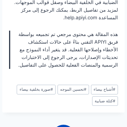
الضبابية في الخلفية البيضاء وصقل قوالب الموجهات.
لمزيد من تفاصيل الربط، يمكنك الرجوع إلى مركز
المساعدة help.apiyi.com.
هذه المقالة هي محتوى مرجعي تم تجميعه بواسطة
فريق APIYI التقني بناءً على حالات استكشاف
الأخطاء وإصلاحها الفعلية. قد يتغير أداء النموذج مع
تحديثات الإصدارات، يرجى الرجوع إلى الاختبارات
الرسمية والمنصات الفعلية للحصول على التفاصيل.
وسوم
#
أشباح بيضاء
#
تحسين الموجه
#
صورة بخلفية بيضاء
المقال:
#
كتلة ضبابية