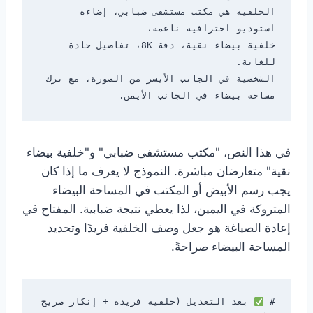
الخلفية هي مكتب مستشفى ضبابي، إضاءة 
خلفية بيضاء نقية، دقة 8K، تفاصيل حادة 
الشخصية في الجانب الأيسر من الصورة، مع ترك 
مساحة بيضاء في الجانب الأيمن.

في هذا النص، "مكتب مستشفى ضبابي" و"خلفية بيضاء
نقية" متعارضان مباشرة. النموذج لا يعرف ما إذا كان
يجب رسم الأبيض أو المكتب في المساحة البيضاء
المتروكة في اليمين، لذا يعطي نتيجة ضبابية. المفتاح في
إعادة الصياغة هو جعل وصف الخلفية فريدًا وتحديد
المساحة البيضاء صراحةً.
# 
 بعد التعديل (خلفية فريدة + إنكار صريح 