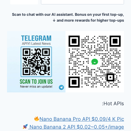
Scan to chat with our AI assistant. Bonus on your first top-up,
and more rewards for higher top-ups ↓
Hot APIs:
Nano Banana Pro API $0.09/4 K Pic
Nano Banana 2 API $0.02~0.05+/image