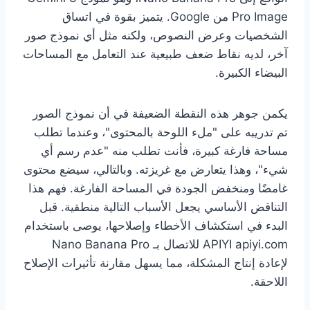
Pro Image من Google. يتميز بقوة في اتساق
الشخصيات وعرض النصوص، ولكنه مثل أي نموذج صور
آخر، لديه نقاط ضعف طبيعية عند التعامل مع المساحات
البيضاء الكبيرة.
يكمن جوهر هذه النقطة الضعيفة في أن نموذج الصور
تم تدريبه على "ملء اللوحة بالمحتوى"، وعندما تطلب
مساحة فارغة كبيرة، فأنت تطلب منه "عدم رسم أي
شيء"، وهذا يتعارض مع غريزته. وبالتالي، سيضع محتوى
غامضًا ومنخفض الجودة في المساحة الفارغة. فهم هذا
التناقض الأساسي يجعل الأسباب التالية منطقية. قبل
البدء في استكشاف الأخطاء وإصلاحها، يوصى باستخدام
APIYI apiyi.com للاتصال بـ Nano Banana Pro
لإعادة إنتاج المشكلة، مما يسهل مقارنة تأثيرات الإصلاح
اللاحقة.