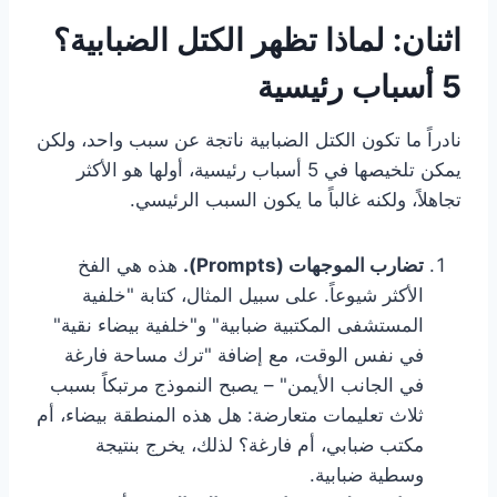
اثنان: لماذا تظهر الكتل الضبابية؟
5 أسباب رئيسية
نادراً ما تكون الكتل الضبابية ناتجة عن سبب واحد، ولكن
يمكن تلخيصها في 5 أسباب رئيسية، أولها هو الأكثر
تجاهلاً، ولكنه غالباً ما يكون السبب الرئيسي.
تضارب الموجهات (Prompts).
هذه هي الفخ
الأكثر شيوعاً. على سبيل المثال، كتابة "خلفية
المستشفى المكتبية ضبابية" و"خلفية بيضاء نقية"
في نفس الوقت، مع إضافة "ترك مساحة فارغة
في الجانب الأيمن" – يصبح النموذج مرتبكاً بسبب
ثلاث تعليمات متعارضة: هل هذه المنطقة بيضاء، أم
مكتب ضبابي، أم فارغة؟ لذلك، يخرج بنتيجة
وسطية ضبابية.