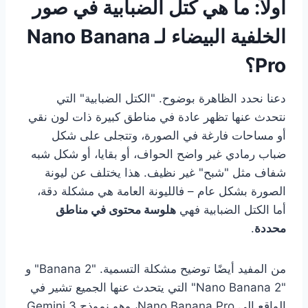
أولاً: ما هي كتل الضبابية في صور
الخلفية البيضاء لـ Nano Banana
Pro؟
دعنا نحدد الظاهرة بوضوح. "الكتل الضبابية" التي
نتحدث عنها تظهر عادة في مناطق كبيرة ذات لون نقي
أو مساحات فارغة في الصورة، وتتجلى على شكل
ضباب رمادي غير واضح الحواف، أو بقايا، أو شكل شبه
شفاف مثل "شبح" غير نظيف. هذا يختلف عن ليونة
الصورة بشكل عام – فالليونة العامة هي مشكلة دقة،
أما الكتل الضبابية فهي
هلوسة محتوى في مناطق
محددة
.
من المفيد أيضًا توضيح مشكلة التسمية. "Banana 2" و
"Nano Banana 2" التي يتحدث عنها الجميع تشير في
الواقع إلى Nano Banana Pro، وهو نموذج Gemini 3