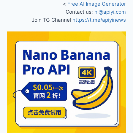
>
Free AI Image Generator
Contact us:
hi@apiyi.com
Join TG Channel
https://t.me/apiyinews