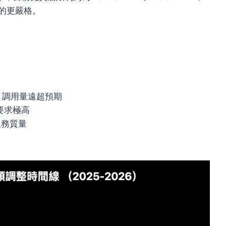
的更嚴格。
API 調用量遠超預期
算力要求極高
服務質量