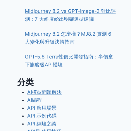
Midjourney 8.2 vs GPT-image-2 對比評
測：7 大維度給出明確選型建議
Midjourney 8.2 怎麼樣？MJ8.2 實測 6
大變化與升級決策指南
GPT-5.6 Terra性價比開發指南：半價拿
下旗艦級API體驗
分类
AI模型問題解決
AI編程
API 應用場景
API 示例代碼
API 經驗之談