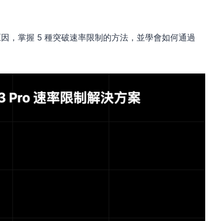
原因，掌握 5 種突破速率限制的方法，並學會如何通過