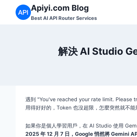
Skip
Apiyi.com Blog
to
Best AI API Router Services
content
解決 AI Studio 
遇到
"You've reached your rate limit. Please tr
用得好好的，Token 也沒超限，怎麼突然就不
如果你是個人學習用戶，在 AI Studio 使用 G
2025 年 12 月 7 日，Google 悄然將 Gemini