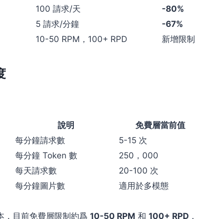
100 請求/天
-80%
5 請求/分鐘
-67%
10-50 RPM，100+ RPD
新增限制
度
說明
免費層當前值
每分鐘請求數
5-15 次
每分鐘 Token 數
250，000
每天請求數
20-100 次
每分鐘圖片數
適用於多模態
view 版本，目前免費層限制約爲
10-50 RPM
和
100+ RPD
，