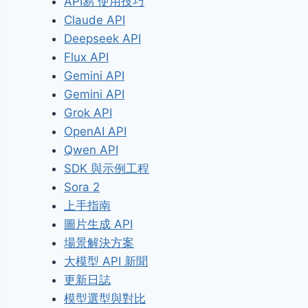
API易 使用技巧
Claude API
Deepseek API
Flux API
Gemini API
Gemini API
Grok API
OpenAI API
Qwen API
SDK 與示例工程
Sora 2
上手指南
圖片生成 API
場景解決方案
大模型 API 新聞
更新日誌
模型選型與對比