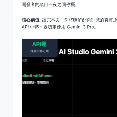
開發者的項目一夜之間停擺。
核心價值
: 讀完本文，你將瞭解配額削減的真實
API 中轉平臺穩定使用 Gemini 3 Pro。