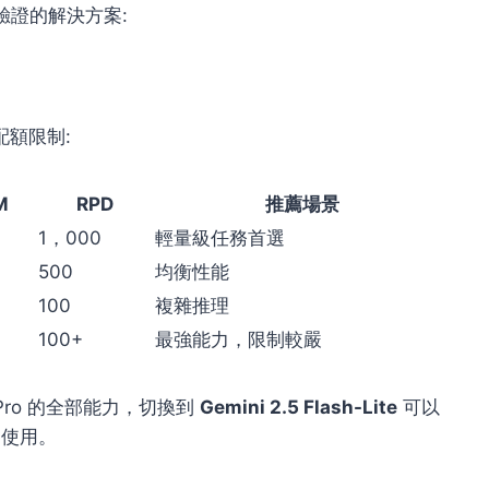
過驗證的解決方案:
額限制:
M
RPD
推薦場景
1，000
輕量級任務首選
500
均衡性能
100
複雜推理
100+
最強能力，限制較嚴
3 Pro 的全部能力，切換到
Gemini 2.5 Flash-Lite
可以
習使用。