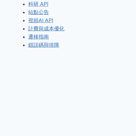
科研 API
站點公告
視頻AI API
計費與成本優化
遷移指南
錯誤碼與排障