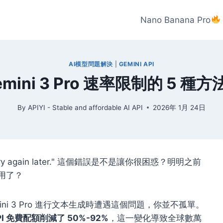
Nano Banana Pro
AI模型問題解決
|
GEMINI API
Gemini 3 Pro 速率限制的 5 種
By
APIYI - Stable and affordable AI API
2026年 1月 24日
y again later."
這個錯誤是不是讓你很困惑？明明之前
能用了？
emini 3 Pro 進行文本生成時遭遇這個問題，你並不孤單。
 API 免費配額削減了 50%-92%
，這一變化導致全球數萬