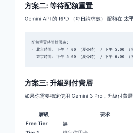
方案二: 等待配額重置
Gemini API 的 RPD （每日請求數） 配額在
太
配額重置時間對照表:

- 北京時間: 下午 4:00 （夏令時） / 下午 5:00 （
方案三: 升級到付費層
如果你需要穩定使用 Gemini 3 Pro，升級付
層級
要求
Free Tier
無
Tier 1
綁定信用卡