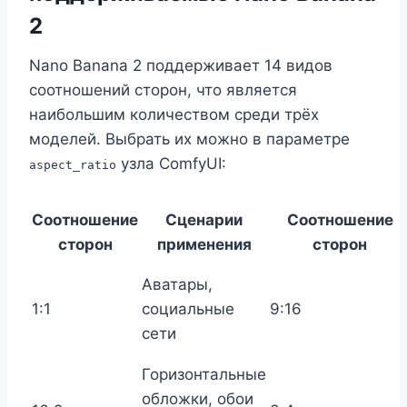
2
Nano Banana 2 поддерживает 14 видов
соотношений сторон, что является
наибольшим количеством среди трёх
моделей. Выбрать их можно в параметре
узла ComfyUI:
aspect_ratio
Соотношение
Сценарии
Соотношение
сторон
применения
сторон
Аватары,
1:1
социальные
9:16
сети
Горизонтальные
обложки, обои