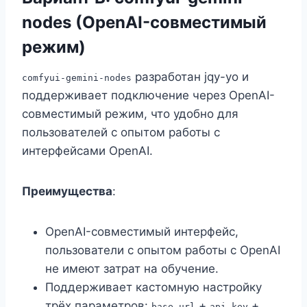
nodes (OpenAI-совместимый
режим)
разработан jqy-yo и
comfyui-gemini-nodes
поддерживает подключение через OpenAI-
совместимый режим, что удобно для
пользователей с опытом работы с
интерфейсами OpenAI.
Преимущества
:
OpenAI-совместимый интерфейс,
пользователи с опытом работы с OpenAI
не имеют затрат на обучение.
Поддерживает кастомную настройку
трёх параметров:
+
+
base_url
api_key