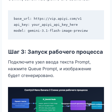
base_url: https://vip.apiyi.com/v1

api_key: your_apiyi_api_key_here

Шаг 3: Запуск рабочего процесса
Подключите узел ввода текста Prompt,
нажмите Queue Prompt, и изображение
будет сгенерировано.