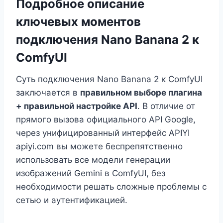
Подробное описание
ключевых моментов
подключения Nano Banana 2 к
ComfyUI
Суть подключения Nano Banana 2 к ComfyUI
заключается в
правильном выборе плагина
+ правильной настройке API
. В отличие от
прямого вызова официального API Google,
через унифицированный интерфейс APIYI
apiyi.com вы можете беспрепятственно
использовать все модели генерации
изображений Gemini в ComfyUI, без
необходимости решать сложные проблемы с
сетью и аутентификацией.