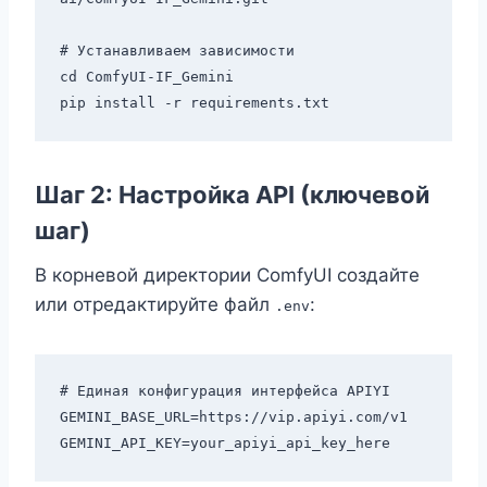
# Устанавливаем зависимости

cd ComfyUI-IF_Gemini

Шаг 2: Настройка API (ключевой
шаг)
В корневой директории ComfyUI создайте
или отредактируйте файл
:
.env
# Единая конфигурация интерфейса APIYI

GEMINI_BASE_URL=https://vip.apiyi.com/v1
