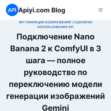
Перейти
Apiyi.com Blog
к
содержимому
API ГЕНЕРАЦИИ ИЗОБРАЖЕНИЙ
|
СЦЕНАРИИ
ИСПОЛЬЗОВАНИЯ API
Подключение Nano
Banana 2 к ComfyUI в 3
шага — полное
руководство по
переключению модели
генерации изображений
Gemini