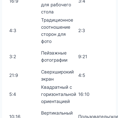
16:9
3:4
для рабочего
стола
Традиционное
соотношение
4:3
2:3
сторон для
фото
Пейзажные
3:2
9:21
фотографии
Сверхширокий
21:9
4:5
экран
Квадратный с
5:4
горизонтальной
16:10
ориентацией
Вертикальный
10:16
Пользовательско