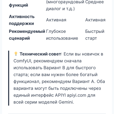
(многораундовый
Среднее
функций
диалог и т.д.)
Активность
Активная
Активная
поддержки
Рекомендуемый
Глубокое
Быстрый
сценарий
использование
старт
Технический совет
: Если вы новичок в
ComfyUI, рекомендуем сначала
использовать Вариант B для быстрого
старта; если вам нужен более богатый
функционал, рекомендуем Вариант A. Оба
варианта могут быть подключены через
единый интерфейс APIYI apiyi.com для
всей серии моделей Gemini.