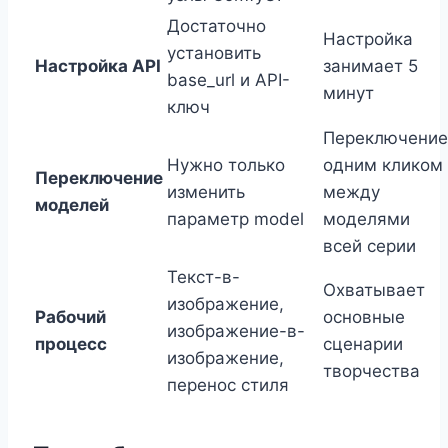
Достаточно
Настройка
установить
Настройка API
занимает 5
base_url и API-
минут
ключ
Переключение
Нужно только
одним кликом
Переключение
изменить
между
моделей
параметр model
моделями
всей серии
Текст-в-
Охватывает
изображение,
Рабочий
основные
изображение-в-
процесс
сценарии
изображение,
творчества
перенос стиля