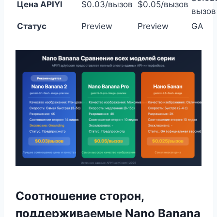
Цена APIYI
$0.03/вызов
$0.05/вызов
вызов
Статус
Preview
Preview
GA
Соотношение сторон,
поддерживаемые Nano Banana