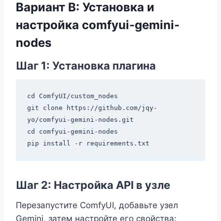
Вариант B: Установка и
настройка comfyui-gemini-
nodes
Шаг 1: Установка плагина
cd ComfyUI/custom_nodes

git clone https://github.com/jqy-
yo/comfyui-gemini-nodes.git

cd comfyui-gemini-nodes

Шаг 2: Настройка API в узле
Перезапустите ComfyUI, добавьте узел
Gemini, затем настройте его свойства: