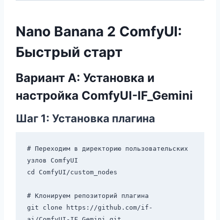
Nano Banana 2 ComfyUI:
Быстрый старт
Вариант A: Установка и
настройка ComfyUI-IF_Gemini
Шаг 1: Установка плагина
# Переходим в директорию пользовательских 
узлов ComfyUI

cd ComfyUI/custom_nodes

# Клонируем репозиторий плагина

git clone https://github.com/if-
ai/ComfyUI-IF_Gemini.git
