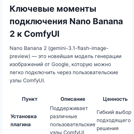
Ключевые моменты
подключения Nano Banana
2 к ComfyUI
Nano Banana 2 (gemini-3.1-flash-image-
preview) — это новейшая модель генерации
изображений от Google, которую можно
легко подключить через пользовательские
узлы ComfyUI.
Пункт
Описание
Ценность
Поддерживает
Гибкий выбор
Установка
различные
подходящего
плагина
пользовательские
решения
узлы ComfyUI