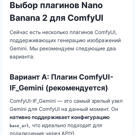
Выбор плагинов Nano
Banana 2 для ComfyUI
Сейчас есть несколько плагинов ComfyUI,
поддерживающих генерацию изображений
Gemini. Мы рекомендуем следующие два
варианта:
Вариант A: Плагин ComfyUI-
IF_Gemini (рекомендуется)
ComfyUI-IF_Gemini — это самый зрелый узел
Gemini для ComfyUI на данный момент. Он
нативно поддерживает конфигурацию
, что идеально подходит для
base_url
подключения через APIYI.