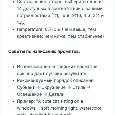
Соотношение сторон: выберите одно из
14 доступных в соответствии с вашими
потребностями (1:1, 16:9, 9:16, 4:3, 3:4 и
т.д.)
temperature: 0.7-0.9 (чем выше, тем
креативнее; чем ниже, тем стабильнее)
Советы по написанию промптов
:
Использование английских промптов
обычно дает лучшие результаты.
Рекомендуемый порядок описания:
Субъект → Окружение → Стиль →
Освещение → Детали
Пример: "A cute cat sitting on a
windowsill, soft morning light, watercolor
style, detailed fur texture"