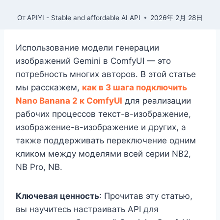
От
APIYI - Stable and affordable AI API
2026年 2月 28日
Использование модели генерации
изображений Gemini в ComfyUI — это
потребность многих авторов. В этой статье
мы расскажем,
как в 3 шага подключить
Nano Banana 2 к ComfyUI
для реализации
рабочих процессов текст-в-изображение,
изображение-в-изображение и других, а
также поддерживать переключение одним
кликом между моделями всей серии NB2,
NB Pro, NB.
Ключевая ценность
: Прочитав эту статью,
вы научитесь настраивать API для