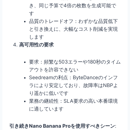
き、同じ予算で4倍の枚数を生成可能で
す
品質のトレードオフ：わずかな品質低下
と引き換えに、大幅なコスト削減を実現
します
高可用性の要求
要求：頻繁な503エラーや180秒のタイム
アウトを許容できない
Seedreamの利点：ByteDanceのインフ
ラにより安定しており、故障率はNBPよ
り遥かに低いです
業務の継続性：SLA要求の高い本番環境
に適しています
引き続きNano Banana Proを使用すべきシーン
: