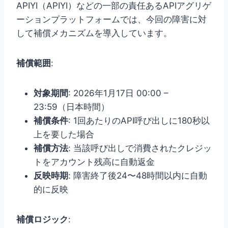
APIYI（APIYI）などの一部の責任あるAPIアグリゲ
ーションプラットフォームでは、今回の障害に対
して補償メカニズムを導入しています。
補償範囲
:
対象期間
: 2026年1月17日 00:00 –
23:59（日本時間）
補償条件
: 1回あたりのAPI呼び出しに180秒以
上を要した場合
補償方法
: 当該呼び出しで消費されたクレジッ
トをアカウント残高に自動返金
反映時期
: 障害終了後24〜48時間以内に自動
的に反映
補償ロジック
: