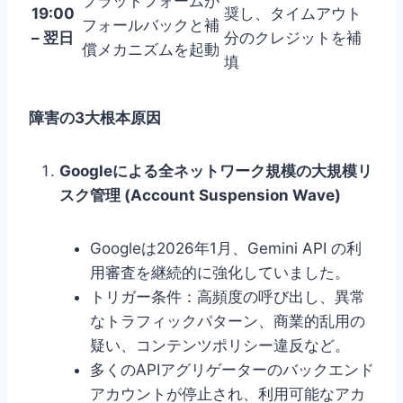
プラットフォームが
19:00
奨し、タイムアウト
フォールバックと補
– 翌日
分のクレジットを補
償メカニズムを起動
填
障害の3大根本原因
Googleによる全ネットワーク規模の大規模リ
スク管理 (Account Suspension Wave)
Googleは2026年1月、Gemini API の利
用審査を継続的に強化していました。
トリガー条件：高頻度の呼び出し、異常
なトラフィックパターン、商業的乱用の
疑い、コンテンツポリシー違反など。
多くのAPIアグリゲーターのバックエンド
アカウントが停止され、利用可能なアカ