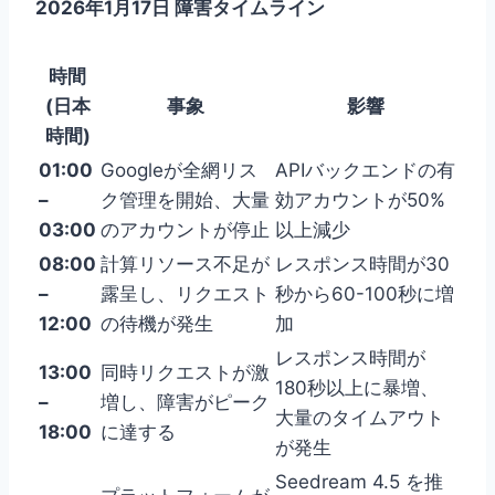
2026年1月17日 障害タイムライン
時間
(日本
事象
影響
時間)
01:00
Googleが全網リス
APIバックエンドの有
–
ク管理を開始、大量
効アカウントが50%
03:00
のアカウントが停止
以上減少
08:00
計算リソース不足が
レスポンス時間が30
–
露呈し、リクエスト
秒から60-100秒に増
12:00
の待機が発生
加
レスポンス時間が
13:00
同時リクエストが激
180秒以上に暴増、
–
増し、障害がピーク
大量のタイムアウト
18:00
に達する
が発生
Seedream 4.5 を推