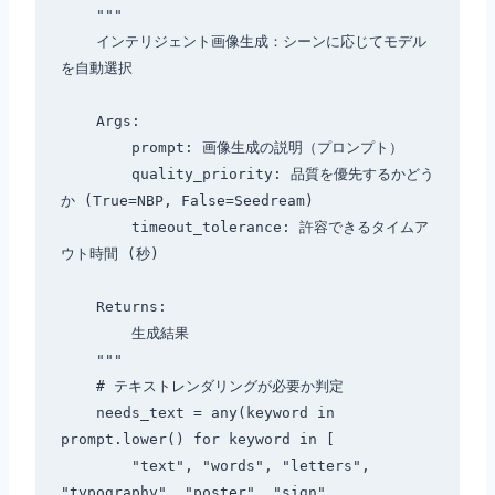
    """

    インテリジェント画像生成：シーンに応じてモデル
を自動選択

    Args:

        prompt: 画像生成の説明（プロンプト）

        quality_priority: 品質を優先するかどう
か (True=NBP, False=Seedream)

        timeout_tolerance: 許容できるタイムア
ウト時間 (秒)

    Returns:

        生成結果

    """

    # テキストレンダリングが必要か判定

    needs_text = any(keyword in 
prompt.lower() for keyword in [

        "text", "words", "letters", 
"typography", "poster", "sign"
