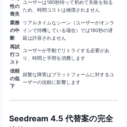
ユーザーは180秒待って初めて失敗を知る
性の
ため、時間コストは補償されません
喪失
業務
リアルタイムなシーン（ユーザーがオンラ
の中
インで待機している場合）では180秒の遅
断
延は許容されません
再試
ユーザーが手動でリトライする必要があ
行コ
り、時間と手間を消費します
スト
信頼
頻繁な障害はプラットフォームに対するユ
の低
ーザーの信頼に影響します
下
Seedream 4.5 代替案の完全