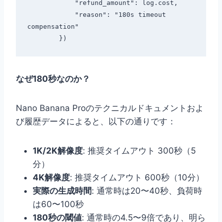
            "refund_amount": log.cost,

            "reason": "180s timeout 
compensation"

なぜ180秒なのか？
Nano Banana Proのテクニカルドキュメントおよ
び履歴データによると、以下の通りです：
1K/2K解像度
: 推奨タイムアウト 300秒（5
分）
4K解像度
: 推奨タイムアウト 600秒（10分）
実際の生成時間
: 通常時は20〜40秒、負荷時
は60〜100秒
180秒の閾値
: 通常時の4.5〜9倍であり、明ら