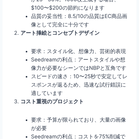
$100〜$200の節約になります
品質の妥当性：8.5/10の品質はEC商品画
像として完全に十分です
アート挿絵とコンセプトデザイン
要求：スタイル化、想像力、芸術的表現
Seedreamの利点：アートスタイルや想
像力が必要なシーンではNBPと互角です
スピードの速さ：10〜25秒で安定してレ
スポンスが返るため、迅速な試行錯誤に
適しています
コスト重視のプロジェクト
要求：予算が限られており、大量の画像
が必要
Seedreamの利点：コストを75%削減で