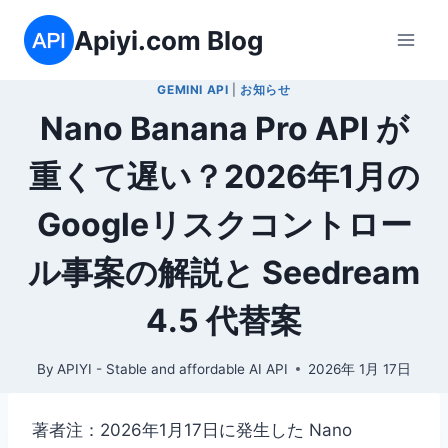
内
Apiyi.com Blog
容
を
GEMINI API
|
お知らせ
ス
Nano Banana Pro API が
キ
ッ
重くて遅い？2026年1月の
プ
Googleリスクコントロー
ル事案の解説と Seedream
4.5 代替案
By
APIYI - Stable and affordable AI API
2026年 1月 17日
著者注：2026年1月17日に発生した Nano