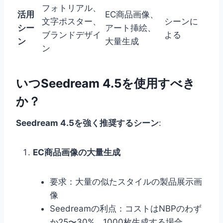
フォトリアル、
活用
EC商品画像、
文字ポスター、
シーンに
シー
アート挿絵、
ブランドデザイ
よる
ン
大量生成
ン
いつSeedream 4.5を使用すべき
か？
Seedream 4.5を強く推奨するシーン
:
EC商品画像の大量生成
要求：大量の似たスタイルの製品展示画
像
Seedreamの利点：コストはNBPのわず
か25〜30%。1000枚生成する場合、