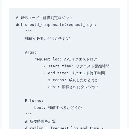
# 疑似コード：補償判定ロジック

def should_compensate(request_log):

    """

    補償が必要かどうかを判定

    Args:

        request_log: APIリクエストログ

            - start_time: リクエスト開始時間

            - end_time: リクエスト終了時間

            - success: 成功したかどうか

            - cost: 消費されたクレジット

    Returns:

        bool: 補償すべきかどうか

    """

    # 所要時間を計算

    duration = (request_log.end_time - 