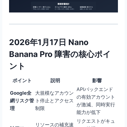
2026年1月17日 Nano
Banana Pro 障害の核心ポイ
ント
ポイント
説明
影響
APIバックエンド
Google全
大規模なアカウン
の有効アカウント
網リスク管
ト停止とアクセス
が激減、同時実行
理
制限
能力が低下
リクエストがキュ
リソースの補充速