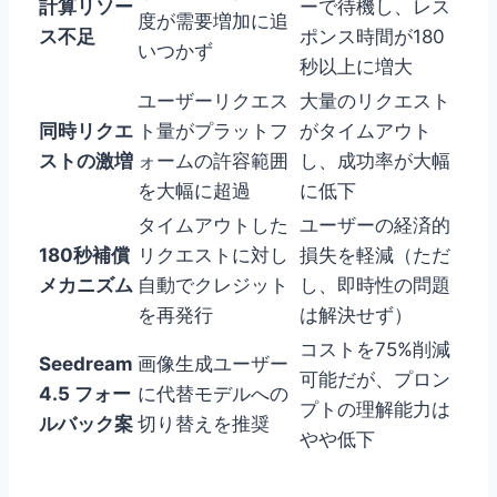
計算リソー
ーで待機し、レス
度が需要増加に追
ス不足
ポンス時間が180
いつかず
秒以上に増大
ユーザーリクエス
大量のリクエスト
同時リクエ
ト量がプラットフ
がタイムアウト
ストの激増
ォームの許容範囲
し、成功率が大幅
を大幅に超過
に低下
タイムアウトした
ユーザーの経済的
180秒補償
リクエストに対し
損失を軽減（ただ
メカニズム
自動でクレジット
し、即時性の問題
を再発行
は解決せず）
コストを75%削減
Seedream
画像生成ユーザー
可能だが、プロン
4.5 フォー
に代替モデルへの
プトの理解能力は
ルバック案
切り替えを推奨
やや低下