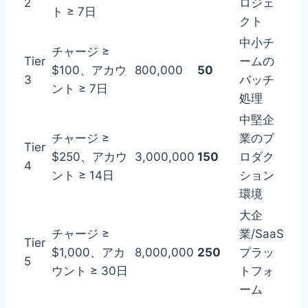
2
ロジェ
ト ≥ 7日
クト
中小チ
チャージ ≥
Tier
ームの
$100、アカウ
800,000
50
3
バッチ
ント ≥ 7日
処理
中堅企
チャージ ≥
業のプ
Tier
$250、アカウ
3,000,000
150
ロダク
4
ント ≥ 14日
ション
環境
大企
チャージ ≥
業/SaaS
Tier
$1,000、アカ
8,000,000
250
プラッ
5
ウント ≥ 30日
トフォ
ーム