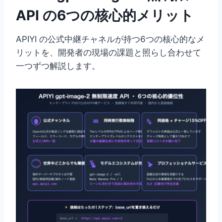
API の6つの核心的メリット
APIYI の公式中継チャネルが持つ6つの核心的なメ
リットを、開発者の現場の課題と照らし合わせて
一つずつ解説します。