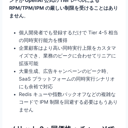
ントが OpenAI 公式の Tier レベルによる
RPM/TPM/IPM の厳しい制限を受けることはあり
ません
。
個人開発者でも登録するだけで Tier 4-5 相当
の同時実行能力を獲得
企業顧客はより高い同時実行上限をカスタマ
イズでき、業務のピークに合わせてリニアに
拡張可能
大量生成、広告キャンペーンのピーク時、
SaaS プラットフォームの同時実行シナリオ
にも余裕で対応
Redis キューや指数バックオフなどの複雑な
コードで IPM 制限を回避する必要はもうあり
ません