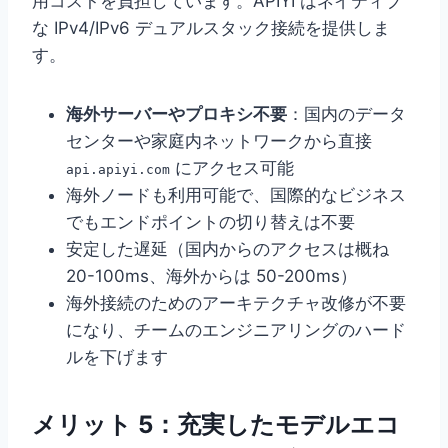
用コストを負担しています。APIYI はネイティブ
な IPv4/IPv6 デュアルスタック接続を提供しま
す。
海外サーバーやプロキシ不要
：国内のデータ
センターや家庭内ネットワークから直接
にアクセス可能
api.apiyi.com
海外ノードも利用可能で、国際的なビジネス
でもエンドポイントの切り替えは不要
安定した遅延（国内からのアクセスは概ね
20-100ms、海外からは 50-200ms）
海外接続のためのアーキテクチャ改修が不要
になり、チームのエンジニアリングのハード
ルを下げます
メリット 5：充実したモデルエコ