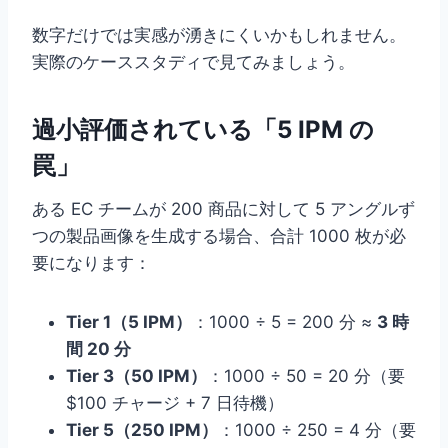
数字だけでは実感が湧きにくいかもしれません。
実際のケーススタディで見てみましょう。
過小評価されている「5 IPM の
罠」
ある EC チームが 200 商品に対して 5 アングルず
つの製品画像を生成する場合、合計 1000 枚が必
要になります：
Tier 1（5 IPM）
：1000 ÷ 5 = 200 分 ≈
3 時
間 20 分
Tier 3（50 IPM）
：1000 ÷ 50 = 20 分（要
$100 チャージ + 7 日待機）
Tier 5（250 IPM）
：1000 ÷ 250 = 4 分（要