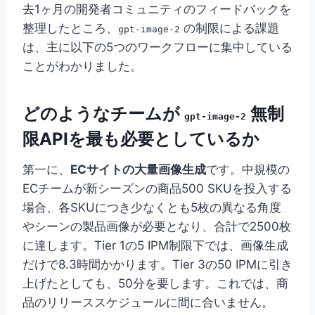
去1ヶ月の開発者コミュニティのフィードバックを
整理したところ、
の制限による課題
gpt-image-2
は、主に以下の5つのワークフローに集中している
ことがわかりました。
どのようなチームが
無制
gpt-image-2
限APIを最も必要としているか
第一に、
ECサイトの大量画像生成
です。中規模の
ECチームが新シーズンの商品500 SKUを投入する
場合、各SKUにつき少なくとも5枚の異なる角度
やシーンの製品画像が必要となり、合計で2500枚
に達します。Tier 1の5 IPM制限下では、画像生成
だけで8.3時間かかります。Tier 3の50 IPMに引き
上げたとしても、50分を要します。これでは、商
品のリリーススケジュールに間に合いません。