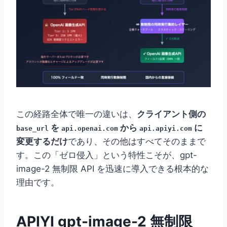
この経路全体で唯一の違いは、
クライアント側の
を
から
に
base_url
api.openai.com
api.apiyi.com
変更するだけ
であり、その他はすべてそのままで
す。この「ゼロ侵入」という特性こそが、gpt-
image-2 無制限 API を迅速に導入できる根本的な
理由です。
APIYI gpt-image-2 無制限