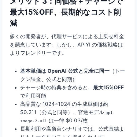
メリット 3：同価格 + チャージで
最大15%OFF、長期的なコスト削
減
多くの開発者が、代理サービスによる上乗せ料金
を懸念しています。しかし、APIYI の価格戦略は
よりフレンドリーです。
基本単価は OpenAI 公式と完全に同一
（トー
クン課金、公式と同期）
チャージ時の特典を含めると、
最大15%OFF
で利用可能
高品質な 1024×1024 の生成単価は約
$0.211（公式と同等）、官逆モデル
gpt-
は一律 $0.03/枚
image-2-all
長期利用や高負荷シナリオでは、公式直結よ