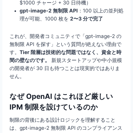
$1000 チャージ + 30 日待機）
gpt-image-2 無制限 API
：100 以上の並列処
理が可能、1000 枚を
2〜3 分で完了
これが、開発者コミュニティで「gpt-image-2 の
無制限 API を探す」という質問が絶えない理由で
す。
Tier 階層は技術的な問題ではなく、資金と時
間の壁なのです。
新規スタートアップや中小規模
の開発者が 30 日も待つことは現実的ではありま
せん。
なぜ OpenAI はこれほど厳しい
IPM 制限を設けているのか
制限の背後にある設計ロジックを理解すること
は、gpt-image-2 無制限 API のコンプライアンス