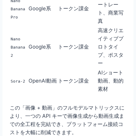
Nano
ートレー
Google系
トークン課金
Banana
ト、商業写
Pro
真
高速クリエ
イティブプ
Nano
Google系
トークン課金
ロトタイ
Banana
プ、ポスタ
2
ー
AIショート
OpenAI動画
トークン課金
動画、動的
Sora-2
素材
この「画像 + 動画」のフルモデルマトリックスに
より、一つの API キーで画像生成から動画生成ま
での全工程を完結でき、プラットフォーム接続コ
ストを大幅に削減できます。