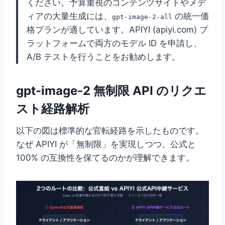
ください。予算重視のコンテンツサイトやメデ
ィアの大量生成には、
の統一価
gpt-image-2-all
格プランが適しています。APIYI (apiyi.com) プ
ラットフォームで両方のモデル ID を申請し、
A/B テストを行うことをお勧めします。
gpt-image-2 無制限 API のリクエ
スト経路解析
以下の図は標準的な官転経路を示したものです。
なぜ APIYI が「無制限」を実現しつつ、公式と
100% の互換性を保てるのかが理解できます。