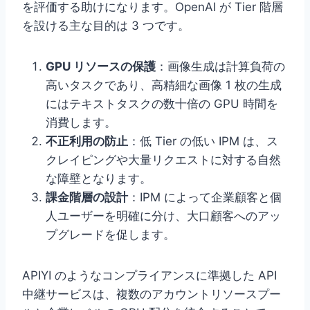
を評価する助けになります。OpenAI が Tier 階層
を設ける主な目的は 3 つです。
GPU リソースの保護
：画像生成は計算負荷の
高いタスクであり、高精細な画像 1 枚の生成
にはテキストタスクの数十倍の GPU 時間を
消費します。
不正利用の防止
：低 Tier の低い IPM は、ス
クレイピングや大量リクエストに対する自然
な障壁となります。
課金階層の設計
：IPM によって企業顧客と個
人ユーザーを明確に分け、大口顧客へのアッ
プグレードを促します。
APIYI のようなコンプライアンスに準拠した API
中継サービスは、複数のアカウントリソースプー