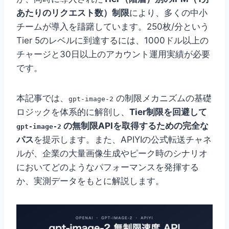
あたりのリクエスト数）制限
により、多くの中小
チームが導入を躊躇しています。250枚/分という
Tier 5のレベルに到達するには、1000ドル以上の
チャージと30日以上のアカウント運用実績が必要
です。
本記事では、
の制限メカニズムの基礎
gpt-image-2
ロジックを体系的に解剖し、
Tier制限を回避して
の無制限APIを取得するための完全な
gpt-image-2
パス
を提示します。また、APIYIの公式転送チャネ
ルが、企業の大量画像生成やピーク時のシナリオ
においてどのようなパフォーマンスを発揮する
か、実測データをもとに解説します。