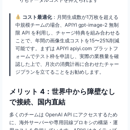
りもトータルコストを抑えられます
コスト最適化
：月間生成数が1万枚を超える
中規模チームの場合、APIYI gpt-image-2 無制
限 API を利用し、チャージ特典を組み合わせる
ことで、年間の画像生成コストを15〜25%削減
可能です。まずは APIYI apiyi.com プラットフ
ォームでテスト枠を申請し、実際の業務量を確
認した上で、月次の消費計画に合わせたチャー
ジプランを立てることをお勧めします。
メリット 4：世界中から障壁なし
で接続、国内直結
多くのチームは OpenAI API にアクセスするため
に、海外サーバーや専用回線プロキシの構築・運