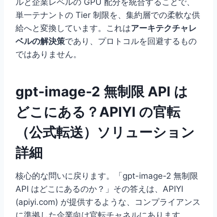
ルと企業レベルの GPU 配分を統合することで、
単一テナントの Tier 制限を、集約層での柔軟な供
給へと変換しています。これは
アーキテクチャレ
ベルの解決策
であり、プロトコルを回避するもの
ではありません。
gpt-image-2 無制限 API は
どこにある？APIYI の官転
（公式転送）ソリューション
詳細
核心的な問いに戻ります。「gpt-image-2 無制限
API はどこにあるのか？」その答えは、APIYI
(apiyi.com) が提供するような、コンプライアンス
に準拠した企業向け官転チャネルにあります。