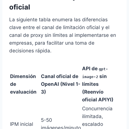
oficial
La siguiente tabla enumera las diferencias
clave entre el canal de limitación oficial y el
canal de proxy sin límites al implementarse en
empresas, para facilitar una toma de
decisiones rápida.
API de
gpt-
Dimensión
Canal oficial de
sin
image-2
de
OpenAI (Nivel 1-
límites
evaluación
3)
(Reenvío
oficial APIYI)
Concurrencia
ilimitada,
5-50
IPM inicial
escalado
imágenes/minuto