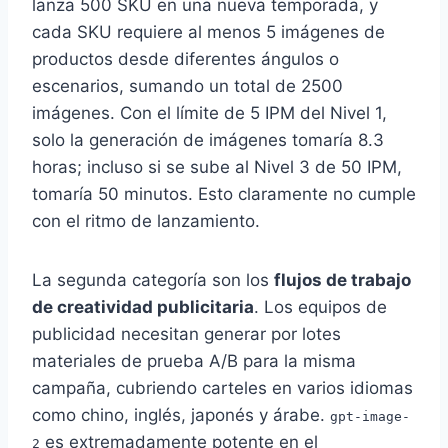
lanza 500 SKU en una nueva temporada, y
cada SKU requiere al menos 5 imágenes de
productos desde diferentes ángulos o
escenarios, sumando un total de 2500
imágenes. Con el límite de 5 IPM del Nivel 1,
solo la generación de imágenes tomaría 8.3
horas; incluso si se sube al Nivel 3 de 50 IPM,
tomaría 50 minutos. Esto claramente no cumple
con el ritmo de lanzamiento.
La segunda categoría son los
flujos de trabajo
de creatividad publicitaria
. Los equipos de
publicidad necesitan generar por lotes
materiales de prueba A/B para la misma
campaña, cubriendo carteles en varios idiomas
como chino, inglés, japonés y árabe.
gpt-image-
es extremadamente potente en el
2