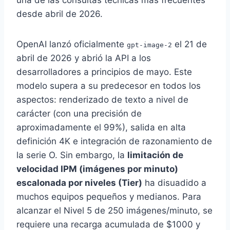
una de las consultas técnicas más frecuentes
desde abril de 2026.
OpenAI lanzó oficialmente
el 21 de
gpt-image-2
abril de 2026 y abrió la API a los
desarrolladores a principios de mayo. Este
modelo supera a su predecesor en todos los
aspectos: renderizado de texto a nivel de
carácter (con una precisión de
aproximadamente el 99%), salida en alta
definición 4K e integración de razonamiento de
la serie O. Sin embargo, la
limitación de
velocidad IPM (imágenes por minuto)
escalonada por niveles (Tier)
ha disuadido a
muchos equipos pequeños y medianos. Para
alcanzar el Nivel 5 de 250 imágenes/minuto, se
requiere una recarga acumulada de $1000 y