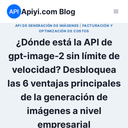
Saltar
Apiyi.com Blog
al
contenido
API DE GENERACIÓN DE IMÁGENES
|
FACTURACIÓN Y
OPTIMIZACIÓN DE COSTOS
¿Dónde está la API de
gpt-image-2 sin límite de
velocidad? Desbloquea
las 6 ventajas principales
de la generación de
imágenes a nivel
empresarial