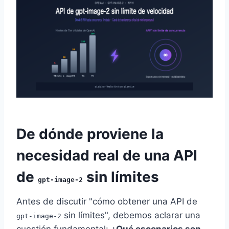
De dónde proviene la
necesidad real de una API
de
sin límites
gpt-image-2
Antes de discutir "cómo obtener una API de
sin límites", debemos aclarar una
gpt-image-2
cuestión fundamental:
¿Qué escenarios son