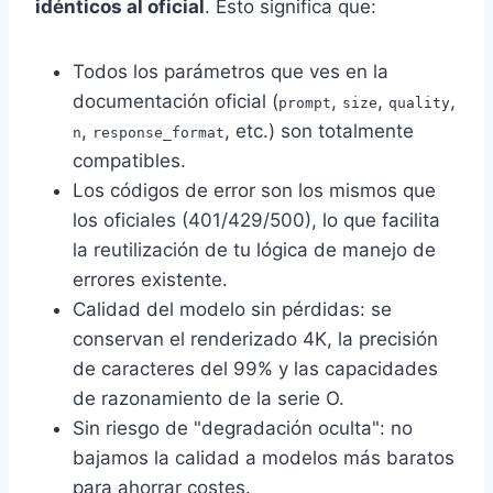
idénticos al oficial
. Esto significa que:
Todos los parámetros que ves en la
documentación oficial (
,
,
,
prompt
size
quality
,
, etc.) son totalmente
n
response_format
compatibles.
Los códigos de error son los mismos que
los oficiales (401/429/500), lo que facilita
la reutilización de tu lógica de manejo de
errores existente.
Calidad del modelo sin pérdidas: se
conservan el renderizado 4K, la precisión
de caracteres del 99% y las capacidades
de razonamiento de la serie O.
Sin riesgo de "degradación oculta": no
bajamos la calidad a modelos más baratos
para ahorrar costes.