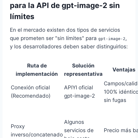
para la API de gpt-image-2 sin
límites
En el mercado existen dos tipos de servicios
que prometen ser "sin límites" para
,
gpt-image-2
y los desarrolladores deben saber distinguirlos:
Ruta de
Solución
Ventajas
implementación
representativa
Campos/cali
Conexión oficial
APIYI oficial
100% idéntico
(Recomendado)
gpt-image-2
sin fugas
Algunos
Proxy
servicios de
Precio más b
inverso/concatenado