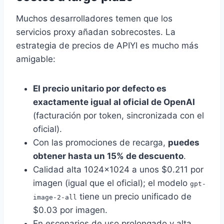
Muchos desarrolladores temen que los
servicios proxy añadan sobrecostes. La
estrategia de precios de APIYI es mucho más
amigable:
El precio unitario por defecto es
exactamente igual al oficial de OpenAI
(facturación por token, sincronizada con el
oficial).
Con las promociones de recarga,
puedes
obtener hasta un 15% de descuento
.
Calidad alta 1024×1024 a unos $0.211 por
imagen (igual que el oficial); el modelo
gpt-
tiene un precio unificado de
image-2-all
$0.03 por imagen.
En escenarios de uso prolongado y alta