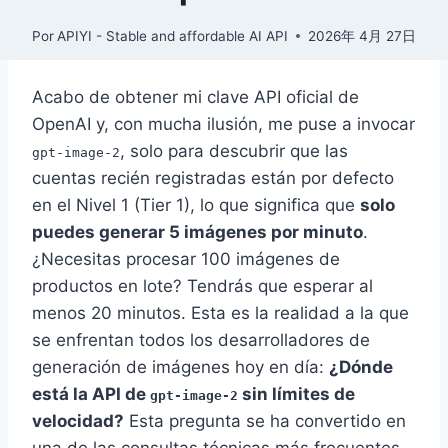
Por
APIYI - Stable and affordable AI API
2026年 4月 27日
Acabo de obtener mi clave API oficial de
OpenAI y, con mucha ilusión, me puse a invocar
, solo para descubrir que las
gpt-image-2
cuentas recién registradas están por defecto
en el Nivel 1 (Tier 1), lo que significa que
solo
puedes generar 5 imágenes por minuto
.
¿Necesitas procesar 100 imágenes de
productos en lote? Tendrás que esperar al
menos 20 minutos. Esta es la realidad a la que
se enfrentan todos los desarrolladores de
generación de imágenes hoy en día:
¿Dónde
está la API de
sin límites de
gpt-image-2
velocidad?
Esta pregunta se ha convertido en