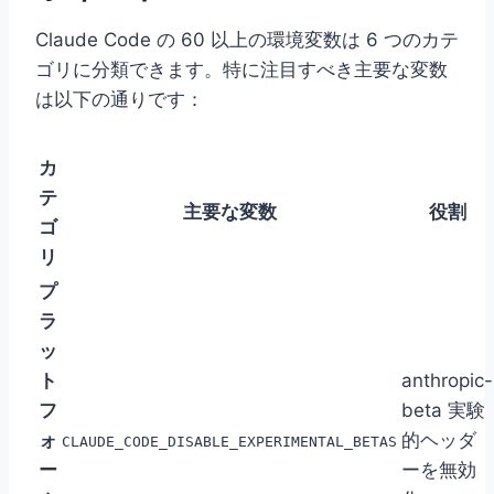
Claude Code の 60 以上の環境変数は 6 つのカテ
ゴリに分類できます。特に注目すべき主要な変数
は以下の通りです：
カ
テ
主要な変数
役割
ゴ
リ
プ
ラ
ッ
ト
anthropic-
フ
beta 実験
ォ
的ヘッダ
CLAUDE_CODE_DISABLE_EXPERIMENTAL_BETAS
ー
ーを無効