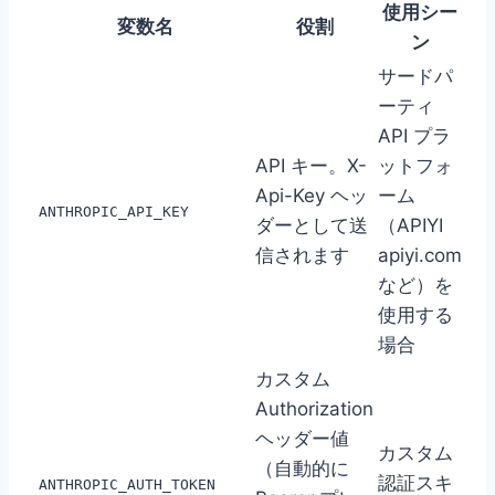
使用シー
変数名
役割
ン
サードパ
ーティ
API プラ
API キー。X-
ットフォ
Api-Key ヘッ
ーム
ANTHROPIC_API_KEY
ダーとして送
（APIYI
信されます
apiyi.com
など）を
使用する
場合
カスタム
Authorization
ヘッダー値
カスタム
（自動的に
認証スキ
ANTHROPIC_AUTH_TOKEN