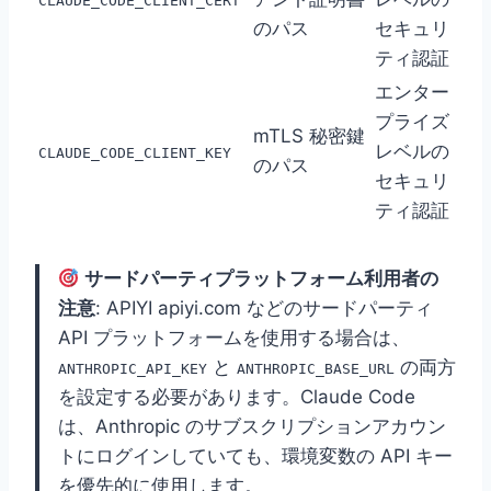
CLAUDE_CODE_CLIENT_CERT
のパス
セキュリ
ティ認証
エンター
プライズ
mTLS 秘密鍵
レベルの
CLAUDE_CODE_CLIENT_KEY
のパス
セキュリ
ティ認証
サードパーティプラットフォーム利用者の
注意
: APIYI apiyi.com などのサードパーティ
API プラットフォームを使用する場合は、
と
の両方
ANTHROPIC_API_KEY
ANTHROPIC_BASE_URL
を設定する必要があります。Claude Code
は、Anthropic のサブスクリプションアカウン
トにログインしていても、環境変数の API キー
を優先的に使用します。