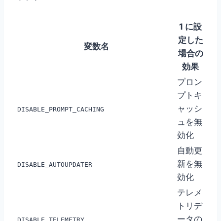
1 に設
定した
変数名
場合の
効果
プロン
プトキ
ャッシ
DISABLE_PROMPT_CACHING
ュを無
効化
自動更
新を無
DISABLE_AUTOUPDATER
効化
テレメ
トリデ
ータの
DISABLE_TELEMETRY