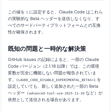
この値を
に設定すると、Claude Code はこれら
1
の実験的な Beta ヘッダーを送信しなくなり、す
べてのサードパーティプラットフォームとの互換
性が確保されます。
既知の問題と一時的な解決策
GitHub Issues の記録によると、一部の Claude
Code バージョン（2.1.18 以降）では、この環境
変数が完全に機能しない問題が報告されていま
す。
を
CLAUDE_CODE_DISABLE_EXPERIMENTAL_BETAS=1
設定していても、新しく追加された一部の Beta
ヘッダー（
など）が
advanced-tool-use-2025-11-20
依然として送信される場合があります。