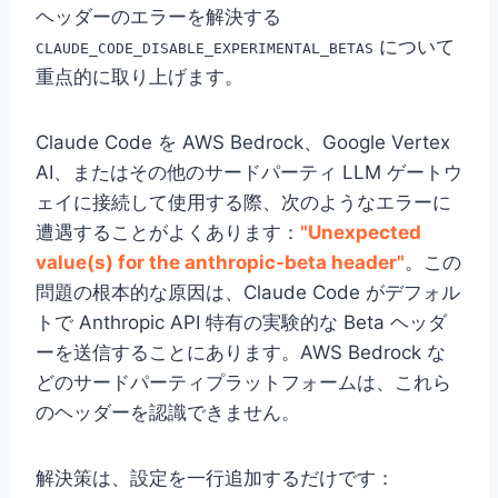
ヘッダーのエラーを解決する
について
CLAUDE_CODE_DISABLE_EXPERIMENTAL_BETAS
重点的に取り上げます。
Claude Code を AWS Bedrock、Google Vertex
AI、またはその他のサードパーティ LLM ゲートウ
ェイに接続して使用する際、次のようなエラーに
遭遇することがよくあります：
"Unexpected
value(s) for the anthropic-beta header"
。この
問題の根本的な原因は、Claude Code がデフォル
トで Anthropic API 特有の実験的な Beta ヘッダ
ーを送信することにあります。AWS Bedrock な
どのサードパーティプラットフォームは、これら
のヘッダーを認識できません。
解決策は、設定を一行追加するだけです：