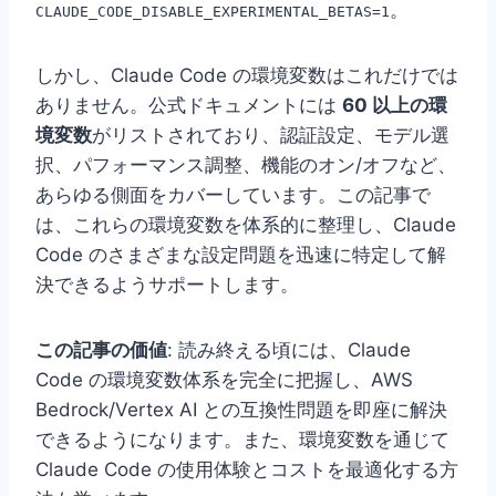
。
CLAUDE_CODE_DISABLE_EXPERIMENTAL_BETAS=1
しかし、Claude Code の環境変数はこれだけでは
ありません。公式ドキュメントには
60 以上の環
境変数
がリストされており、認証設定、モデル選
択、パフォーマンス調整、機能のオン/オフなど、
あらゆる側面をカバーしています。この記事で
は、これらの環境変数を体系的に整理し、Claude
Code のさまざまな設定問題を迅速に特定して解
決できるようサポートします。
この記事の価値
: 読み終える頃には、Claude
Code の環境変数体系を完全に把握し、AWS
Bedrock/Vertex AI との互換性問題を即座に解決
できるようになります。また、環境変数を通じて
Claude Code の使用体験とコストを最適化する方