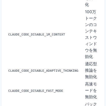
化
100万
トーク
ンのコ
ンテキ
CLAUDE_CODE_DISABLE_1M_CONTEXT
ストウ
ィンド
ウを無
効化
適応型
推論を
CLAUDE_CODE_DISABLE_ADAPTIVE_THINKING
無効化
高速モ
ードを
CLAUDE_CODE_DISABLE_FAST_MODE
無効化
バック