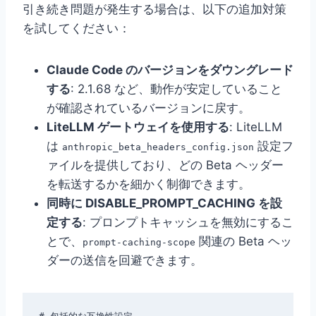
引き続き問題が発生する場合は、以下の追加対策
を試してください：
Claude Code のバージョンをダウングレード
する
: 2.1.68 など、動作が安定していること
が確認されているバージョンに戻す。
LiteLLM ゲートウェイを使用する
: LiteLLM
は
設定フ
anthropic_beta_headers_config.json
ァイルを提供しており、どの Beta ヘッダー
を転送するかを細かく制御できます。
同時に DISABLE_PROMPT_CACHING を設
定する
: プロンプトキャッシュを無効にするこ
とで、
関連の Beta ヘッ
prompt-caching-scope
ダーの送信を回避できます。