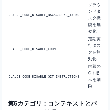
グラウ
ンドタ
CLAUDE_CODE_DISABLE_BACKGROUND_TASKS
スク機
能を無
効化
定期実
行タス
CLAUDE_CODE_DISABLE_CRON
クを無
効化
内蔵の
Git 指
CLAUDE_CODE_DISABLE_GIT_INSTRUCTIONS
示を削
除
第5カテゴリ：コンテキストとパ