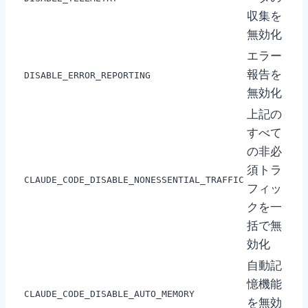
収集を
無効化
エラー
報告を
DISABLE_ERROR_REPORTING
無効化
上記の
すべて
の非必
須トラ
CLAUDE_CODE_DISABLE_NONESSENTIAL_TRAFFIC
フィッ
クを一
括で無
効化
自動記
憶機能
CLAUDE_CODE_DISABLE_AUTO_MEMORY
を無効