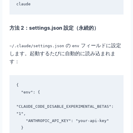
方法 2：settings.json 設定（永続的）
の
フィールドに設定
~/.claude/settings.json
env
します。起動するたびに自動的に読み込まれま
す：
{

  "env": {

"CLAUDE_CODE_DISABLE_EXPERIMENTAL_BETAS": 
"1",

    "ANTHROPIC_API_KEY": "your-api-key"

  }
