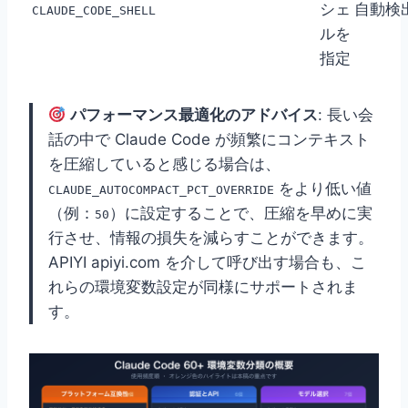
シェ
自動検
CLAUDE_CODE_SHELL
ルを
指定
パフォーマンス最適化のアドバイス
: 長い会
話の中で Claude Code が頻繁にコンテキスト
を圧縮していると感じる場合は、
をより低い値
CLAUDE_AUTOCOMPACT_PCT_OVERRIDE
（例：
）に設定することで、圧縮を早めに実
50
行させ、情報の損失を減らすことができます。
APIYI apiyi.com を介して呼び出す場合も、こ
れらの環境変数設定が同様にサポートされま
す。