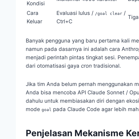
Kondisi
Cara
Evaluasi lulus /
/
/goal clear
Tiga
Keluar
Ctrl+C
Banyak pengguna yang baru pertama kali me
namun pada dasarnya ini adalah cara Anth
menjadi perintah pintas tingkat sesi. Pene
dari otomatisasi gaya
cron
tradisional.
Jika tim Anda belum pernah menggunakan 
Anda bisa mencoba API Claude Sonnet / Opus /
dahulu untuk membiasakan diri dengan ekosi
mode
pada Claude Code agar lebih mahi
goal
Penjelasan Mekanisme Ker