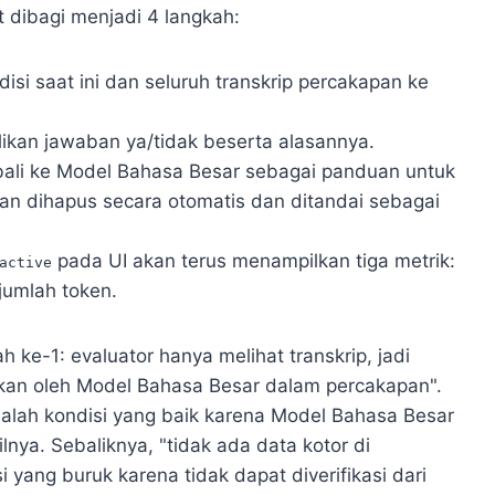
t dibagi menjadi 4 langkah:
isi saat ini dan seluruh transkrip percakapan ke
ikan jawaban ya/tidak beserta alasannya.
embali ke Model Bahasa Besar sebagai panduan untuk
akan dihapus secara otomatis dan ditandai sebagai
pada UI akan terus menampilkan tiga metrik:
active
jumlah token.
h ke-1: evaluator hanya melihat transkrip, jadi
tikan oleh Model Bahasa Besar dalam percakapan".
alah kondisi yang baik karena Model Bahasa Besar
ya. Sebaliknya, "tidak ada data kotor di
 yang buruk karena tidak dapat diverifikasi dari