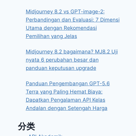
Midjourney 8.2 vs GPT-image-2:
Perbandingan dan Evaluasi: 7 Dimensi
Utama dengan Rekomendasi
Pemilihan yang Jelas
Midjourney 8.2 bagaimana? MJ8.2 Uji
nyata 6 perubahan besar dan
panduan keputusan upgrade
Panduan Pengembangan GPT-5.6
Terra yang Paling Hemat Biaya:
Dapatkan Pengalaman API Kelas
Andalan dengan Setengah Harga
分类