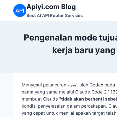
Skip
Apiyi.com Blog
to
Best AI API Router Services
content
Pengenalan mode tuju
kerja baru yan
Menyusul peluncuran
oleh Codex pada A
/goal
nama yang sama melalui Claude Code 2.1.139 
membuat Claude
"tidak akan berhenti sebe
kondisi penyelesaian dalam percakapan, Cla
yang cepat untuk menilai apakah target telah 