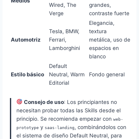
Medios
Wired, The
grandes,
Verge
contraste fuerte
Elegancia,
Tesla, BMW,
textura
Automotriz
Ferrari,
metálica, uso de
Lamborghini
espacios en
blanco
Default
Estilo básico
Neutral, Warm
Fondo general
Editorial
Consejo de uso
: Los principiantes no
necesitan probar todas las Skills desde el
principio. Se recomienda empezar con
web-
y
, combinándolos con
prototype
saas-landing
el sistema de diseño Default Neutral, para