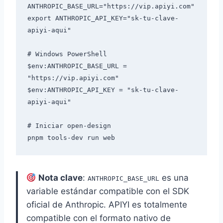
ANTHROPIC_BASE_URL="https://vip.apiyi.com"

export ANTHROPIC_API_KEY="sk-tu-clave-
apiyi-aqui"

# Windows PowerShell

$env:ANTHROPIC_BASE_URL = 
"https://vip.apiyi.com"

$env:ANTHROPIC_API_KEY = "sk-tu-clave-
apiyi-aqui"

# Iniciar open-design

Nota clave
:
es una
ANTHROPIC_BASE_URL
variable estándar compatible con el SDK
oficial de Anthropic. APIYI es totalmente
compatible con el formato nativo de