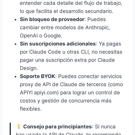
entender cada detalle del flujo de trabajo,
lo que facilita el desarrollo secundario.
Sin bloqueo de proveedor
: Puedes
cambiar entre modelos de Anthropic,
OpenAI o Google.
Sin suscripciones adicionales
: Ya pagas
por Claude Code u otras CLI, no necesitas
pagar una suscripción extra por Claude
Design.
Soporte BYOK
: Puedes conectar servicios
proxy de API de Claude de terceros (como
APIYI apiyi.com) para lograr un control de
costos y gestión de concurrencia más
flexibles.
Consejo para principiantes
: Si nunca
has usado la API de Claude, te recomiendo