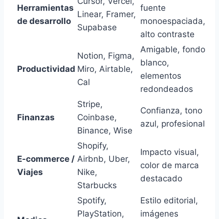
Cursor, Vercel,
Herramientas
fuente
Linear, Framer,
de desarrollo
monoespaciada,
Supabase
alto contraste
Amigable, fondo
Notion, Figma,
blanco,
Productividad
Miro, Airtable,
elementos
Cal
redondeados
Stripe,
Confianza, tono
Finanzas
Coinbase,
azul, profesional
Binance, Wise
Shopify,
Impacto visual,
E-commerce /
Airbnb, Uber,
color de marca
Viajes
Nike,
destacado
Starbucks
Spotify,
Estilo editorial,
PlayStation,
imágenes