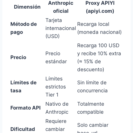
Anthropic
Proxy APIYI
Dimensión
oficial
(apiyi.com)
Tarjeta
Método de
Recarga local
internacional
pago
(moneda nacional)
(USD)
Recarga 100 USD
Precio
y recibe 10% extra
Precio
estándar
(≈ 15% de
descuento)
Límites
Límites de
Sin límite de
estrictos
tasa
concurrencia
Tier 1
Nativo de
Totalmente
Formato API
Anthropic
compatible
Requiere
Solo cambiar
Dificultad
cambiar