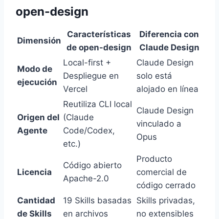
open-design
Características
Diferencia con
Dimensión
de open-design
Claude Design
Local-first +
Claude Design
Modo de
Despliegue en
solo está
ejecución
Vercel
alojado en línea
Reutiliza CLI local
Claude Design
Origen del
(Claude
vinculado a
Agente
Code/Codex,
Opus
etc.)
Producto
Código abierto
Licencia
comercial de
Apache-2.0
código cerrado
Cantidad
19 Skills basadas
Skills privadas,
de Skills
en archivos
no extensibles