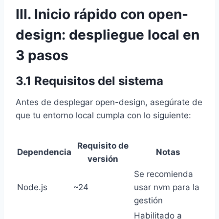
III. Inicio rápido con open-
design: despliegue local en
3 pasos
3.1 Requisitos del sistema
Antes de desplegar open-design, asegúrate de
que tu entorno local cumpla con lo siguiente:
Requisito de
Dependencia
Notas
versión
Se recomienda
Node.js
~24
usar nvm para la
gestión
Habilitado a