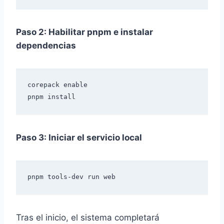
Paso 2: Habilitar pnpm e instalar
dependencias
corepack enable

Paso 3: Iniciar el servicio local
Tras el inicio, el sistema completará