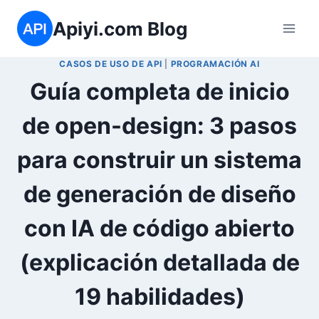
Saltar
Apiyi.com Blog
al
contenido
CASOS DE USO DE API
|
PROGRAMACIÓN AI
Guía completa de inicio
de open-design: 3 pasos
para construir un sistema
de generación de diseño
con IA de código abierto
(explicación detallada de
19 habilidades)