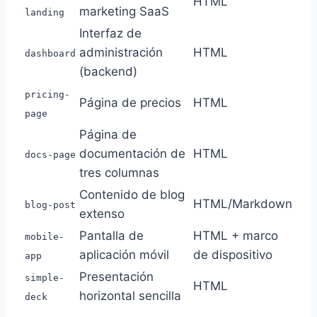
HTML
marketing SaaS
landing
Interfaz de
administración
HTML
dashboard
(backend)
pricing-
Página de precios
HTML
page
Página de
documentación de
HTML
docs-page
tres columnas
Contenido de blog
HTML/Markdown
blog-post
extenso
Pantalla de
HTML + marco
mobile-
aplicación móvil
de dispositivo
app
Presentación
simple-
HTML
horizontal sencilla
deck