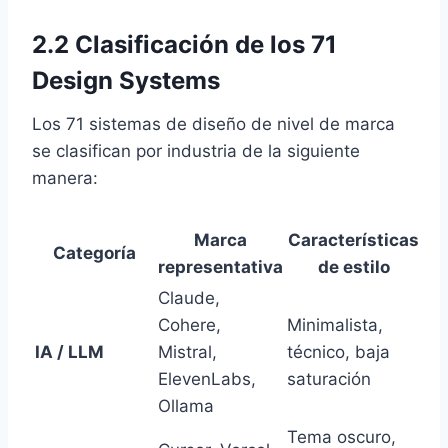
2.2 Clasificación de los 71
Design Systems
Los 71 sistemas de diseño de nivel de marca
se clasifican por industria de la siguiente
manera:
Marca
Características
Categoría
representativa
de estilo
Claude,
Cohere,
Minimalista,
IA / LLM
Mistral,
técnico, baja
ElevenLabs,
saturación
Ollama
Tema oscuro,