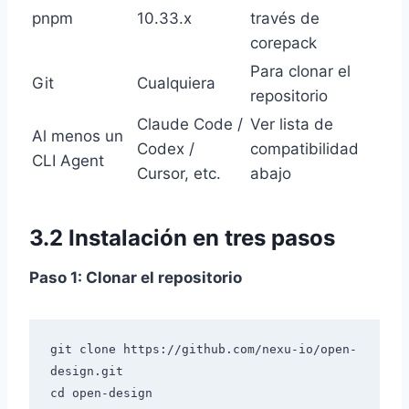
pnpm
10.33.x
través de
corepack
Para clonar el
Git
Cualquiera
repositorio
Claude Code /
Ver lista de
Al menos un
Codex /
compatibilidad
CLI Agent
Cursor, etc.
abajo
3.2 Instalación en tres pasos
Paso 1: Clonar el repositorio
git clone https://github.com/nexu-io/open-
design.git
