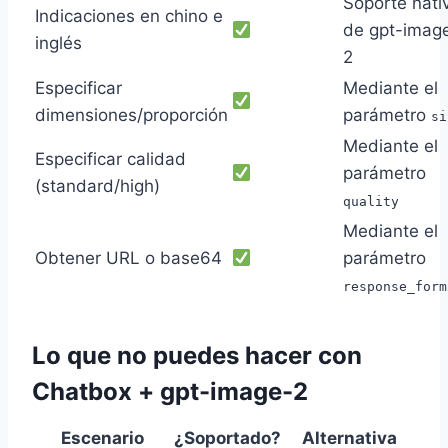
Soporte nati
Indicaciones en chino e
de gpt-imag
inglés
2
Especificar
Mediante el
dimensiones/proporción
parámetro
si
Mediante el
Especificar calidad
parámetro
(standard/high)
quality
Mediante el
Obtener URL o base64
parámetro
response_form
Lo que no puedes hacer con
Chatbox + gpt-image-2
Escenario
¿Soportado?
Alternativa