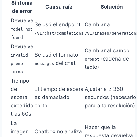
Síntoma
Causa raíz
Solución
de error
Devuelve
Se usó el endpoint
Cambiar a
model not
/v1/chat/completions
/v1/images/generation
found
Devuelve
Cambiar al campo
Se usó el formato
invalid
(cadena de
prompt
del chat
prompt
messages
texto)
format
Tiempo
de
El tiempo de espera
Ajustar a ≥ 360
espera
es demasiado
segundos (necesario
excedido
corto
para alta resolución)
tras 60s
La
Hacer que la
imagen
Chatbox no analiza
respuesta devuelva