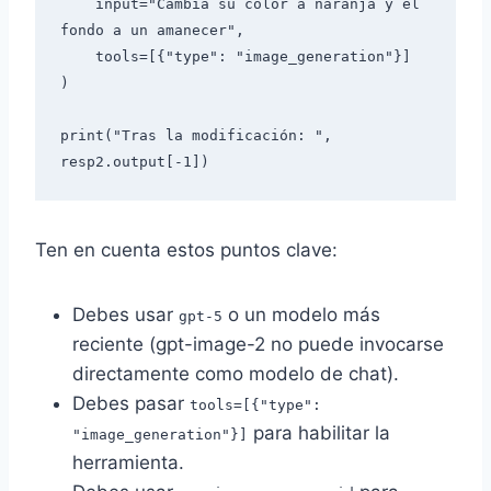
    input="Cambia su color a naranja y el 
fondo a un amanecer",

    tools=[{"type": "image_generation"}]

)

print("Tras la modificación: ", 
Ten en cuenta estos puntos clave:
Debes usar
o un modelo más
gpt-5
reciente (gpt-image-2 no puede invocarse
directamente como modelo de chat).
Debes pasar
tools=[{"type":
para habilitar la
"image_generation"}]
herramienta.