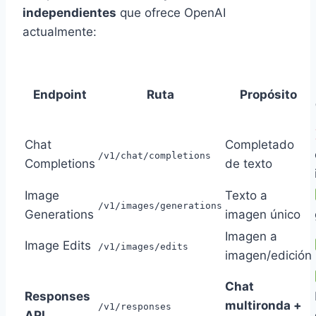
independientes
que ofrece OpenAI
actualmente:
Endpoint
Ruta
Propósito
Chat
Completado
/v1/chat/completions
Completions
de texto
Image
Texto a
/v1/images/generations
Generations
imagen único
Imagen a
Image Edits
/v1/images/edits
imagen/edición
Chat
Responses
multironda +
/v1/responses
API