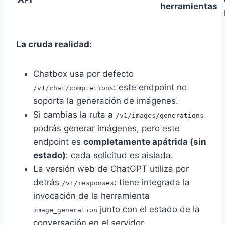
herramientas
La cruda realidad
:
Chatbox usa por defecto
: este endpoint no
/v1/chat/completions
soporta la generación de imágenes.
Si cambias la ruta a
/v1/images/generations
podrás generar imágenes, pero este
endpoint es
completamente apátrida (sin
estado)
: cada solicitud es aislada.
La versión web de ChatGPT utiliza por
detrás
: tiene integrada la
/v1/responses
invocación de la herramienta
junto con el estado de la
image_generation
conversación en el servidor.