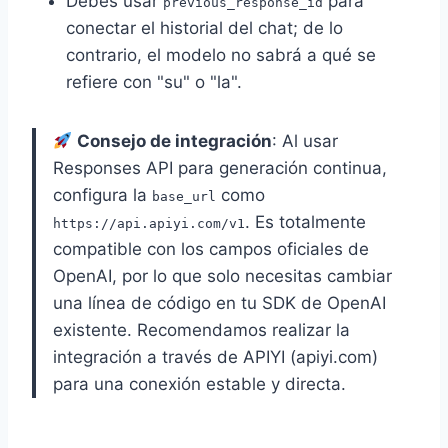
Debes usar
para
previous_response_id
conectar el historial del chat; de lo
contrario, el modelo no sabrá a qué se
refiere con "su" o "la".
Consejo de integración
: Al usar
Responses API para generación continua,
configura la
como
base_url
. Es totalmente
https://api.apiyi.com/v1
compatible con los campos oficiales de
OpenAI, por lo que solo necesitas cambiar
una línea de código en tu SDK de OpenAI
existente. Recomendamos realizar la
integración a través de APIYI (apiyi.com)
para una conexión estable y directa.