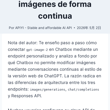
imágenes de forma
continua
Por
APIYI - Stable and affordable AI API
2026年 5月 2日
Nota del autor: Te enseño paso a paso cómo
conectar
en Chatbox mediante un
gpt-image-2
endpoint personalizado y analizo a fondo por
qué Chatbox no permite modificar imágenes
mediante conversaciones continuas al estilo de
la versión web de ChatGPT. La razón radica en
las diferencias de arquitectura entre los tres
endpoints:
,
images/generations
chat/completions
y Responses API.