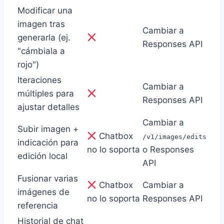
Modificar una
imagen tras
Cambiar a
generarla (ej.
Responses API
"cámbiala a
rojo")
Iteraciones
Cambiar a
múltiples para
Responses API
ajustar detalles
Cambiar a
Subir imagen +
Chatbox
/v1/images/edits
indicación para
no lo soporta
o Responses
edición local
API
Fusionar varias
Chatbox
Cambiar a
imágenes de
no lo soporta
Responses API
referencia
Historial de chat