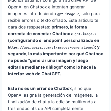
Muchos usuarios configuran su clave API de
OpenAI en Chatbox e intentan generar
imágenes introduciendo
, solo para
gpt-image-2
recibir errores o texto cifrado. Este artículo te
dará dos respuestas:
primero, la forma
correcta de conectar Chatbox a
gpt-image-2
(configurando el endpoint personalizado en
); y
https://api.apiyi.com/v1/images/generations
segundo, lo más importante: por qué Chatbox
no puede "generar una imagen y luego
editarla mediante diálogo" como lo hace la
interfaz web de ChatGPT.
Esto no es un error de Chatbox
, sino que
OpenAI asigna la generación de imágenes, la
finalización de chat y la edición multironda a
tres endpoints de API completamente