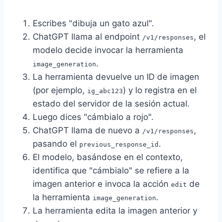
Escribes "dibuja un gato azul".
ChatGPT llama al endpoint
, el
/v1/responses
modelo decide invocar la herramienta
.
image_generation
La herramienta devuelve un ID de imagen
(por ejemplo,
) y lo registra en el
ig_abc123
estado del servidor de la sesión actual.
Luego dices "cámbialo a rojo".
ChatGPT llama de nuevo a
,
/v1/responses
pasando el
.
previous_response_id
El modelo, basándose en el contexto,
identifica que "cámbialo" se refiere a la
imagen anterior e invoca la acción
de
edit
la herramienta
.
image_generation
La herramienta edita la imagen anterior y