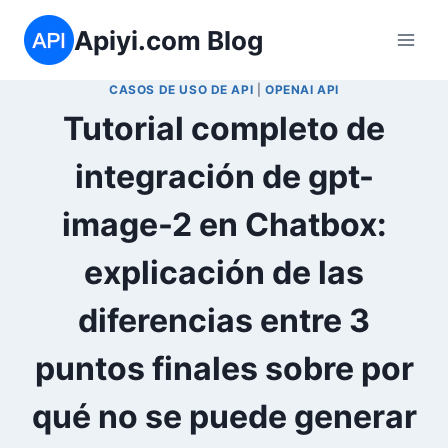
Saltar
Apiyi.com Blog
al
contenido
CASOS DE USO DE API
|
OPENAI API
Tutorial completo de
integración de gpt-
image-2 en Chatbox:
explicación de las
diferencias entre 3
puntos finales sobre por
qué no se puede generar