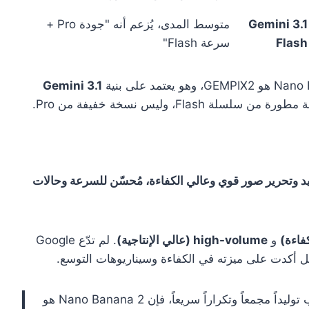
Gemini 3.1
متوسط المدى، يُزعم أنه "جودة Pro +
Flash
سرعة Flash"
Gemini 3.1
يد وتحرير صور قوي وعالي الكفاءة، مُحسّن للسرعة وحالات
و
high-volume (عالي الإنتاجية)
. لم تدّع Google
: إذا كانت سيناريوهات عملك تتطلب توليداً مجمعاً وتكراراً سريعاً، فإن Nano Banana 2 هو