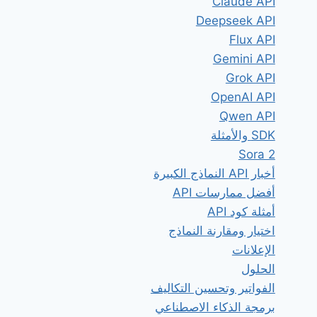
Claude API
Deepseek API
Flux API
Gemini API
Grok API
OpenAI API
Qwen API
SDK والأمثلة
Sora 2
أخبار API النماذج الكبيرة
أفضل ممارسات API
أمثلة كود API
اختيار ومقارنة النماذج
الإعلانات
الحلول
الفواتير وتحسين التكاليف
برمجة الذكاء الاصطناعي