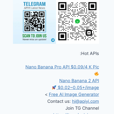
Hot APIs:
Nano Banana Pro API $0.09/4 K Pic
Nano Banana 2 API
$0.02~0.05+/image
>
Free AI Image Generator
Contact us:
hi@apiyi.com
Join TG Channel