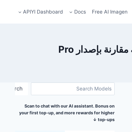
APIYI Dashboard
Docs
Free AI Imagen
البحث
Search
Scan to chat with our AI assistant. Bonus on
your first top-up, and more rewards for higher
top-ups ↓