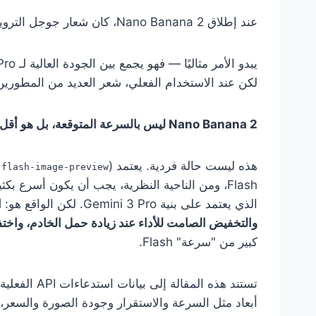
عند إطلاق Nano Banana 2، كان شعار جوجل الترويجي هو:
لكن عند الاستخدام الفعلي، شعر العديد من المطورين 
Nano Banana 2 ليس بالسرعة المتوقعة، بل هو أقل استقرارًا من Pro.
هذه ليست حالة فردية. يعتمد Nano Banana 2 (
-flash-image-preview
Flash، ومن الناحية النظرية، يجب أن يكون أسرع بكثير من Nano Banana Pro (
الذي يعتمد على بنية Gemini 3 Pro. لكن الواقع هو:
ا
والتخفيض الصامت للأداء عند زيادة حمل الخادم، واختفا
كبير من "سرعة" Flash.
أبعاد مثل السرعة والاستقرار وجودة الصورة والسعر، ل