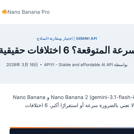
Nano Banana Pro
GEMINI API
|
اختيار ومقارنة النماذج
بواسطة
APIYI - Stable and affordable AI API
2026年 3月 16日
ملاحظة المؤلف: مقارنة عملية بين Nano Banana 2 (gemini-3.1-flash-image-preview) و Nano Banana
Pro (gemini-3-pro-image-preview): بنية Flash لا تعني بالضرورة سرعة أو استقرارًا أكبر، 6 اختلافات