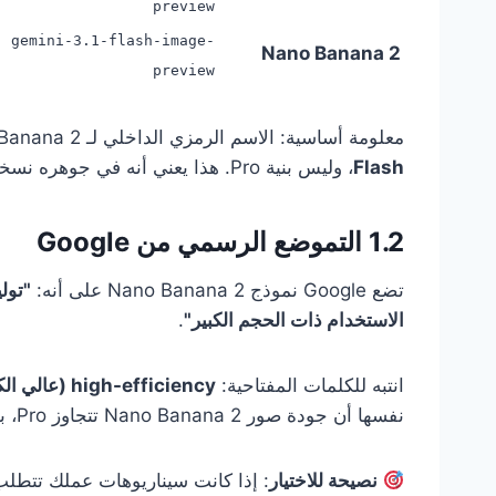
preview
gemini-3.1-flash-image-
Nano Banana 2
preview
معلومة أساسية: الاسم الرمزي الداخلي لـ Nano Banana 2 هو GEMPIX2، وهو يعتمد على بنية
Flash
، وليس بنية Pro. هذا يعني أنه في جوهره نسخة مطورة من سلسلة Flash، وليس نسخة خفيفة من Pro.
1.2 التموضع الرسمي من Google
تضع Google نموذج Nano Banana 2 على أنه:
"تول
الاستخدام ذات الحجم الكبير"
.
انتبه للكلمات المفتاحية:
high-efficiency (عالي الكفاءة)
نفسها أن جودة صور Nano Banana 2 تتجاوز Pro، بل أكدت على ميزته في الكفاءة وسيناريوهات التوسع.
نصيحة للاختيار