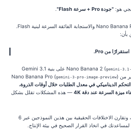
"جودة Pro + سرعة Flash"
.
يبدو الأمر مثاليًا — فهو يجمع بين الجودة العالية لـ Nano Banana Pro والاستجابة الفائقة السرعة لبنية Flash.
بأن:
) على بنية Gemini 3.1
gemini-3.1
)
gemini-3-pro-image-preview
لتحكم الديناميكي في معدل الطلبات خلال أوقات الذروة،
ء ميزة السرعة عند دقة 4K
— هذه المشكلات تقلل بشكل
تستند هذه المقالة إلى بيانات استدعاءات API الفعلية، وتقارن الاختلافات الحقيقية بين هذين النموذجين عبر 6
مساعدتك في اتخاذ القرار الصحيح في بيئة الإنتاج.