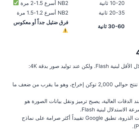
10-20 ثانية
NB2 أسرع 1.5-2 مرة
20-35 ثانية
NB2 أسرع 1.2-1.5 مرة
فرق ضئيل جداً أو معكوس
30-60 ثانية
: صورة 4K تنتج حوالي 2,000 توكن إخراج، وهو ما يقرب من ضعف ما
ند الدقات العالية، يصبح ترميز ونقل بيانات الصورة هو
استدلال لبنية Flash.
: في أوقات الذروة، تطبق Google تقييداً أكثر صرامة على نماذج