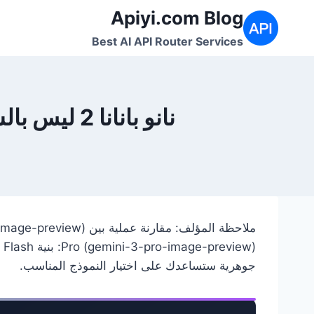
لتجاوز
Apiyi.com Blog
لى
Best AI API Router Services
لمحتوى
نانو بانانا 2 ليس بالسرعة المتوقعة؟ 6 اختلافات حقيقية مقارنة بإصدار Pro
جوهرية ستساعدك على اختيار النموذج المناسب.