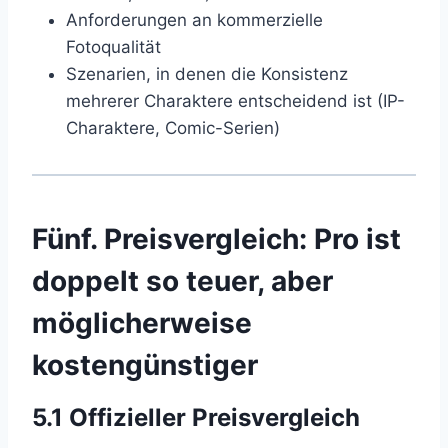
Anforderungen an kommerzielle
Fotoqualität
Szenarien, in denen die Konsistenz
mehrerer Charaktere entscheidend ist (IP-
Charaktere, Comic-Serien)
Fünf. Preisvergleich: Pro ist
doppelt so teuer, aber
möglicherweise
kostengünstiger
5.1 Offizieller Preisvergleich