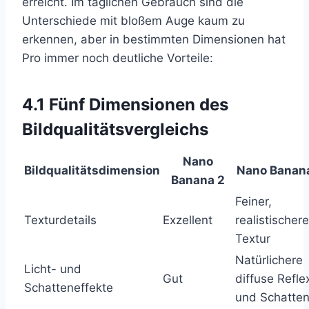
erreicht. Im täglichen Gebrauch sind die
Unterschiede mit bloßem Auge kaum zu
erkennen, aber in bestimmten Dimensionen hat
Pro immer noch deutliche Vorteile:
4.1 Fünf Dimensionen des
Bildqualitätsvergleichs
Nano
Bildqualitätsdimension
Nano Banana
Banana 2
Feiner,
Texturdetails
Exzellent
realistischere
Textur
Natürlichere
Licht- und
Gut
diffuse Refle
Schatteneffekte
und Schatte