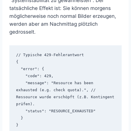
"Systemstabilität zu gewährleisten". Der
tatsächliche Effekt ist: Sie können morgens
möglicherweise noch normal Bilder erzeugen,
werden aber am Nachmittag plötzlich
gedrosselt.
// Typische 429-Fehlerantwort

{

  "error": {

    "code": 429,

    "message": "Resource has been 
exhausted (e.g. check quota).", // 
Ressource wurde erschöpft (z.B. Kontingent 
prüfen).

    "status": "RESOURCE_EXHAUSTED"

  }
