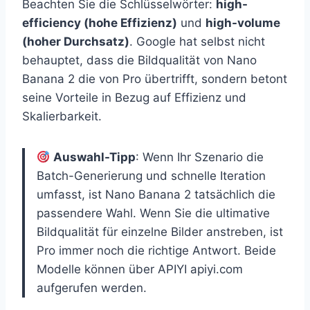
Beachten Sie die Schlüsselwörter:
high-
efficiency (hohe Effizienz)
und
high-volume
(hoher Durchsatz)
. Google hat selbst nicht
behauptet, dass die Bildqualität von Nano
Banana 2 die von Pro übertrifft, sondern betont
seine Vorteile in Bezug auf Effizienz und
Skalierbarkeit.
Auswahl-Tipp
: Wenn Ihr Szenario die
Batch-Generierung und schnelle Iteration
umfasst, ist Nano Banana 2 tatsächlich die
passendere Wahl. Wenn Sie die ultimative
Bildqualität für einzelne Bilder anstreben, ist
Pro immer noch die richtige Antwort. Beide
Modelle können über APIYI apiyi.com
aufgerufen werden.