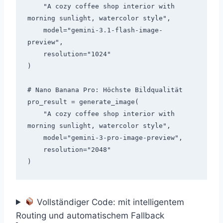
    "A cozy coffee shop interior with 
morning sunlight, watercolor style",

    model="gemini-3.1-flash-image-
preview",

    resolution="1024"

)

# Nano Banana Pro: Höchste Bildqualität

pro_result = generate_image(

    "A cozy coffee shop interior with 
morning sunlight, watercolor style",

    model="gemini-3-pro-image-preview",

    resolution="2048"

Vollständiger Code: mit intelligentem
Routing und automatischem Fallback