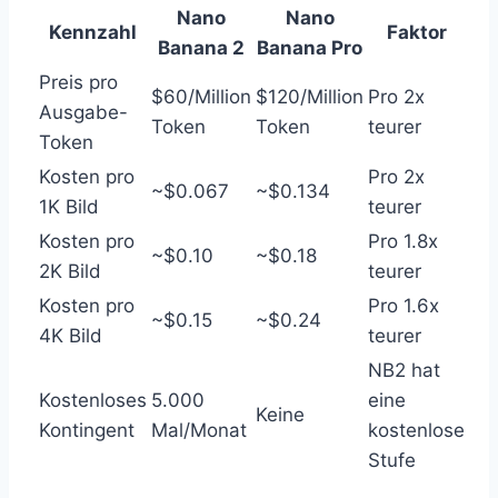
Nano
Nano
Kennzahl
Faktor
Banana 2
Banana Pro
Preis pro
$60/Million
$120/Million
Pro 2x
Ausgabe-
Token
Token
teurer
Token
Kosten pro
Pro 2x
~$0.067
~$0.134
1K Bild
teurer
Kosten pro
Pro 1.8x
~$0.10
~$0.18
2K Bild
teurer
Kosten pro
Pro 1.6x
~$0.15
~$0.24
4K Bild
teurer
NB2 hat
Kostenloses
5.000
eine
Keine
Kontingent
Mal/Monat
kostenlose
Stufe