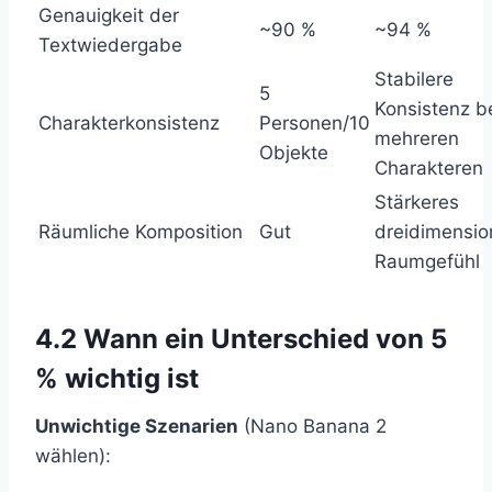
Genauigkeit der
~90 %
~94 %
Textwiedergabe
Stabilere
5
Konsistenz b
Charakterkonsistenz
Personen/10
mehreren
Objekte
Charakteren
Stärkeres
Räumliche Komposition
Gut
dreidimensio
Raumgefühl
4.2 Wann ein Unterschied von 5
% wichtig ist
Unwichtige Szenarien
(Nano Banana 2
wählen):