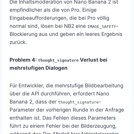
Die Inhaltsmoderation von Nano Banana 2 ist
empfindlicher als die von Pro. Einige
Eingabeaufforderungen, die bei Pro völlig
normal sind, lösen bei NB2 eine
-
IMAGE_SAFETY
Blockierung aus und geben ein leeres Ergebnis
zurück.
Problem 4:
Verlust bei
thought_signature
mehrstufigen Dialogen
Für Entwickler, die mehrstufige Bildbearbeitung
über die API durchführen, erfordert Nano
Banana 2, dass der
-
thought_signature
Parameter der vorherigen Runde in der Anfrage
enthalten ist. Das Fehlen dieses Parameters
führt zu einem Fehler bei der Bilderzeugung,
während das Pro-Modell hier fehlertoleranter