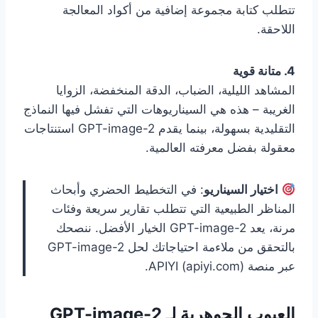
تتطلب كتابة مجموعة إضافية من أكواد المعالجة
اللاحقة.
4. متانة قوية
المشاهد الليلية، الضباب، الدقة المنخفضة، الزوايا
الغريبة – هذه هي السيناريوهات التي تفشل فيها النماذج
التقليدية بسهولة، بينما يقدم GPT-image-2 استنتاجات
معقولة بفضل معرفته العالمية.
اختيار السيناريو
: في التخطيط الحضري وأبحاث
المناظر الطبيعية التي تتطلب تقارير سريعة وفئات
مرنة، يعد GPT-image-2 الخيار الأفضل. ننصحك
بالتحقق من ملاءمة احتياجاتك لحل GPT-image-2
عبر منصة APIYI (apiyi.com).
العيوب الجوهرية لـ GPT-image-2