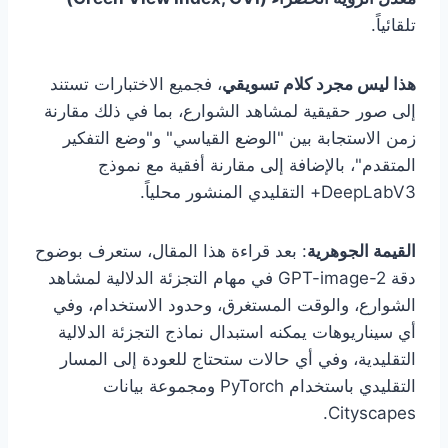
تلقائياً.
هذا ليس مجرد كلام تسويقي
، فجميع الاختبارات تستند
إلى صور حقيقية لمشاهد الشوارع، بما في ذلك مقارنة
زمن الاستجابة بين "الوضع القياسي" و"وضع التفكير
المتقدم"، بالإضافة إلى مقارنة أفقية مع نموذج
DeepLabV3+ التقليدي المنشور محلياً.
القيمة الجوهرية
: بعد قراءة هذا المقال، ستعرف بوضوح
دقة GPT-image-2 في مهام التجزئة الدلالية لمشاهد
الشوارع، والوقت المستغرق، وحدود الاستخدام، وفي
أي سيناريوهات يمكنه استبدال نماذج التجزئة الدلالية
التقليدية، وفي أي حالات ستحتاج للعودة إلى المسار
التقليدي باستخدام PyTorch ومجموعة بيانات
Cityscapes.