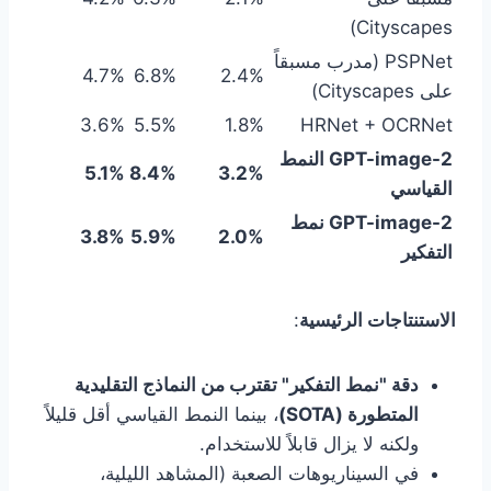
Cityscapes)
PSPNet (مدرب مسبقاً
4.7%
6.8%
2.4%
على Cityscapes)
3.6%
5.5%
1.8%
HRNet + OCRNet
GPT-image-2 النمط
5.1%
8.4%
3.2%
القياسي
GPT-image-2 نمط
3.8%
5.9%
2.0%
التفكير
الاستنتاجات الرئيسية
:
دقة "نمط التفكير" تقترب من النماذج التقليدية
المتطورة (SOTA)
، بينما النمط القياسي أقل قليلاً
ولكنه لا يزال قابلاً للاستخدام.
في السيناريوهات الصعبة (المشاهد الليلية،