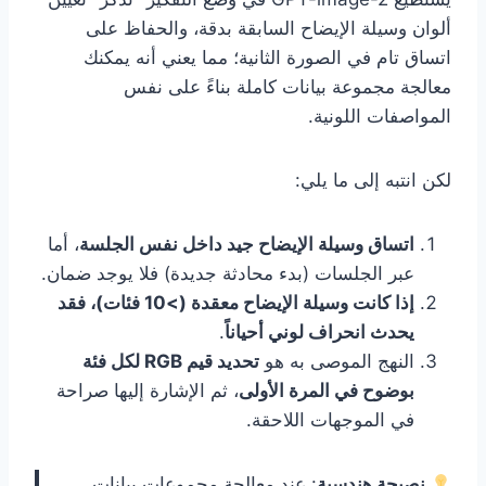
ألوان وسيلة الإيضاح السابقة بدقة، والحفاظ على
اتساق تام في الصورة الثانية؛ مما يعني أنه يمكنك
معالجة مجموعة بيانات كاملة بناءً على نفس
المواصفات اللونية.
لكن انتبه إلى ما يلي:
اتساق وسيلة الإيضاح جيد داخل نفس الجلسة
، أما
عبر الجلسات (بدء محادثة جديدة) فلا يوجد ضمان.
إذا كانت وسيلة الإيضاح معقدة (>10 فئات)، فقد
يحدث انحراف لوني أحياناً
.
النهج الموصى به هو
تحديد قيم RGB لكل فئة
بوضوح في المرة الأولى
، ثم الإشارة إليها صراحة
في الموجهات اللاحقة.
نصيحة هندسية
: عند معالجة مجموعات بيانات