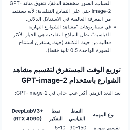
الضباب، الصور منخفضة الدقة)، تتفوق متانة GPT-
image-2 حتى على النماذج التقليدية؛ لأنه يستفيد
من المعرفة العالمية في الاستدلال الدلالي.
في سيناريوهات "مشاهد الشوارع النهارية
القياسية"، تظل النماذج التقليدية هي الخيار الأكثر
فعالية من حيث التكلفة (حيث يستغرق استنتاج
الصورة الواحدة 0.5 ثانية فقط).
توزيع الوقت المستغرق لتقسيم مشاهد
الشوارع باستخدام GPT-image-2
يعد البعد الزمني أكبر عيب حالي في GPT-image-2:
النمط
نمط
DeepLabV3+
نوع المهمة
القياسي
التفكير
(RTX 4090)
تقسيم صورة
90-150
5-10