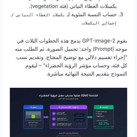
بكسلات الغطاء النباتي (فئة vegetation).
حساب النسبة المئوية لـ
بكسلات الغطاء النباتي /
.
إجمالي البكسلات
يقوم GPT-image-2 بدمج هذه الخطوات الثلاث في
موجه (Prompt) واحد: تحميل الصورة، ثم الطلب منه
"إجراء تقسيم دلالي مع توضيح المفتاح، وتقديم نسب
كل فئة، وحساب مؤشر الرؤية الخضراء" – ليقوم
النموذج بتقديم النتيجة النهائية مباشرة.