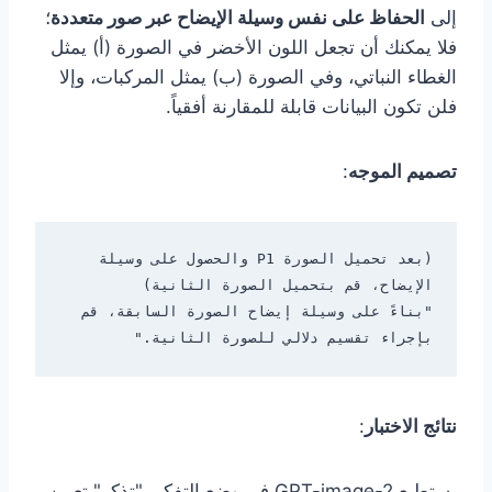
إلى
الحفاظ على نفس وسيلة الإيضاح عبر صور متعددة
؛
فلا يمكنك أن تجعل اللون الأخضر في الصورة (أ) يمثل
الغطاء النباتي، وفي الصورة (ب) يمثل المركبات، وإلا
فلن تكون البيانات قابلة للمقارنة أفقياً.
تصميم الموجه
:
(بعد تحميل الصورة P1 والحصول على وسيلة 
"بناءً على وسيلة إيضاح الصورة السابقة، قم 
بإجراء تقسيم دلالي للصورة الثانية."

نتائج الاختبار
:
يستطيع GPT-image-2 في وضع التفكير "تذكر" تعيين