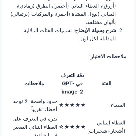
(أزرق)، الغطاء النباتي (أخضر)، الطرق (رمادي)،
المباني (بيج)، المشاة (أحمر)، والمركبات (برتقالي)
بألوان مختلفة.
شرح وسيلة الإيضاح
: تسميات الفئات الدلالية
المقابلة لكل لون.
ملاحظات الاختبار
:
دقة التعرف
الفئة
في GPT-
ملاحظات
image-2
حدود واضحة، لا توجد
السماء
★★★★★
أخطاء تقريباً
ندرة في التعرف على
الغطاء النباتي
★★★★☆
الغطاء النباتي الصغير
(أشجار+شجيرات)
في الخلفية