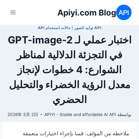
لتجاوز
Apiyi.com Blog
لى
لمحتوى
API توليد الصور
|
حالات استخدام API
اختبار عملي لـ GPT-image-2
في التجزئة الدلالية لمناظر
الشوارع: 4 خطوات لإنجاز
معدل الرؤية الخضراء والتحليل
الحضري
بواسطة
APIYI - Stable and affordable AI API
2026年 5月 2日
ملاحظة من المؤلف: قمنا بإجراء اختبارات متعمقة