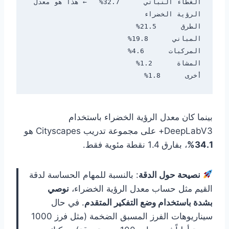
الغطاء النباتي      32.7%   ← هذا هو معدل 
أخرى      1.8%

بينما كان معدل الرؤية الخضراء باستخدام
DeepLabV3+ على مجموعة تدريب Cityscapes هو
34.1%
، بفارق 1.4 نقطة مئوية فقط.
نصيحة حول الدقة
: بالنسبة للمهام الحساسة لدقة
القيم مثل حساب معدل الرؤية الخضراء،
نوصي
بشدة باستخدام وضع التفكير المتقدم
. في حال
سيناريوهات الفرز المسبق الضخمة (مثل فرز 1000