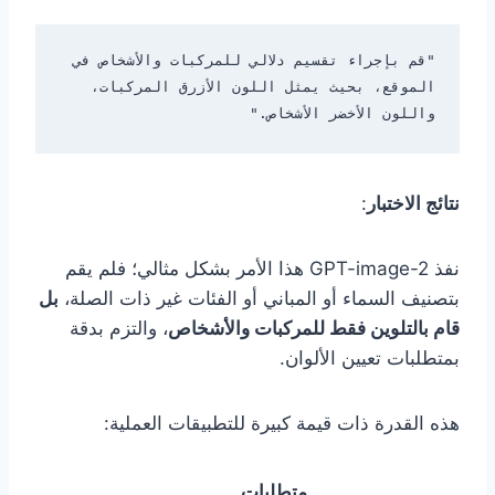
"قم بإجراء تقسيم دلالي للمركبات والأشخاص في 
الموقع، بحيث يمثل اللون الأزرق المركبات، 
واللون الأخضر الأشخاص."

نتائج الاختبار
:
نفذ GPT-image-2 هذا الأمر بشكل مثالي؛ فلم يقم
بتصنيف السماء أو المباني أو الفئات غير ذات الصلة،
بل
قام بالتلوين فقط للمركبات والأشخاص
، والتزم بدقة
بمتطلبات تعيين الألوان.
هذه القدرة ذات قيمة كبيرة للتطبيقات العملية:
متطلبات