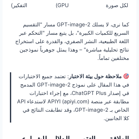
لكل صورة
GPU)
التفكير)
كما نرى، لا يسلك GPT-image-2 مسار "التقسيم
السريع للكميات الكبيرة"، بل يتبع مسار "التحكم عبر
اللغة الطبيعية، النشر الصفري، والقدرة على استخراج
نتائج تحليلية مباشرة" – وهذا يمثل جوهرياً نموذجين
مختلفين تماماً.
ملاحظة حول بيئة الاختبار
: تعتمد جميع الاختبارات
في هذا المقال على نموذج GPT-image-2 المدمج
في إصدار ChatGPT Plus، مع إجراء اختبارات
مطابقة عبر منصة APIYI (apiyi.com) لاستدعاء API
الخاص بـ GPT-image-2، وقد تطابقت النتائج في
كلا الجانبين.