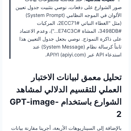
صور الشوارع على دفعات، نوصي بتثبيت جدول تعيين
الألوان في الموجه النظامي (System Prompt)
(مثل "الغطاء النباتي #2ECC71، المركبات
#3498DB، المشاة #E74C3C…")، وعدم الاعتماد
على ذاكرة النموذج. نوصي بجعل جدول التعيين هذا
ثابتاً كرسالة نظام (System Message) عند
استدعاء API عبر APIYI (apiyi.com).
تحليل معمق لبيانات الاختبار
العملي للتقسيم الدلالي لمشاهد
الشوارع باستخدام GPT-image-
2
بالإضافة إلى السيناريوهات الأربعة، أجرينا مقارنة بيانات