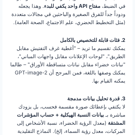
في الضبط،
مفتاح API واحد يكفي للبدء
. وهذا يجعله
ودوداً جداً للفرق الصغيرة والباحثين في مجالات متعددة
(مثل التخطيط الحضري، علم الاجتماع، الصحة العامة).
2. فئات قابلة للتخصيص بالكامل
يمكنك تقسيم ما تريد – "أغطية غرف التفتيش مقابل
الطريق"، "لوحات الإعلانات مقابل واجهات المباني"،
"نباتات خضراء مقابل نباتات متساقطة الأوراق" – طالما
يمكنك وصفها باللغة، فمن المرجح أن GPT-image-2
يمكنه القيام بها.
3. قدرة تحليل بيانات مدمجة
لا يكتفي بإعطائك صورة مقسمة فحسب، بل يزودك
مباشرة بـ
بيانات النسبة الهيكلية + حساب المؤشرات
المشتقة
(معدل الرؤية الخضراء، نسبة الأشخاص إلى
المركبات، معدل رؤية السماء، إلخ). النماذج التقليدية