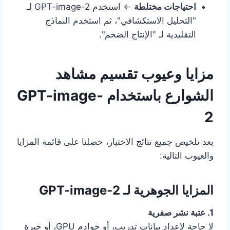
احتياجات مختلطة
← استخدم GPT-image-2 لـ
"التحليل الاستكشافي"، ثم استخدم النماذج
التقليدية لـ "الإنتاج الضخم".
مزايا وعيوب تقسيم مشاهد
الشوارع باستخدام GPT-image-
2
بعد تلخيص جميع نتائج الاختبار، حصلنا على قائمة المزايا
والعيوب التالية:
المزايا الجوهرية لـ GPT-image-2
1. عتبة نشر صفرية
لا حاجة لإعداد بيانات تدريب، أو خوادم GPU، أو خبرة