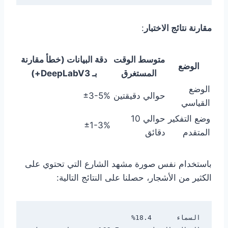
مقارنة نتائج الاختبار
:
متوسط الوقت
دقة البيانات (خطأ مقارنة
الوضع
المستغرق
بـ DeepLabV3+)
الوضع
حوالي دقيقتين
±3-5%
القياسي
وضع التفكير
حوالي 10
±1-3%
المتقدم
دقائق
باستخدام نفس صورة مشهد الشارع التي تحتوي على
الكثير من الأشجار، حصلنا على النتائج التالية: