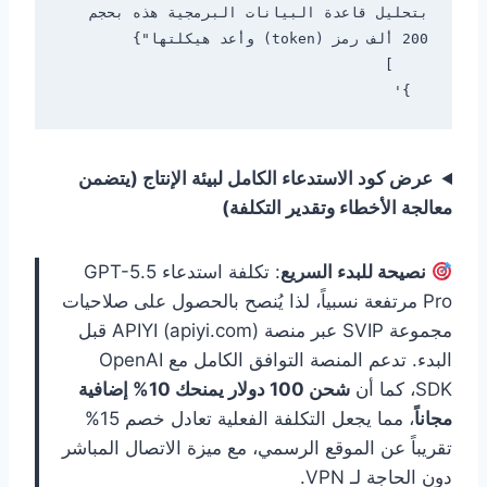
بتحليل قاعدة البيانات البرمجية هذه بحجم 
  }'

عرض كود الاستدعاء الكامل لبيئة الإنتاج (يتضمن
معالجة الأخطاء وتقدير التكلفة)
نصيحة للبدء السريع
: تكلفة استدعاء GPT-5.5
Pro مرتفعة نسبياً، لذا يُنصح بالحصول على صلاحيات
مجموعة SVIP عبر منصة APIYI (apiyi.com) قبل
البدء. تدعم المنصة التوافق الكامل مع OpenAI
SDK، كما أن
شحن 100 دولار يمنحك 10% إضافية
مجاناً
، مما يجعل التكلفة الفعلية تعادل خصم 15%
تقريباً عن الموقع الرسمي، مع ميزة الاتصال المباشر
دون الحاجة لـ VPN.