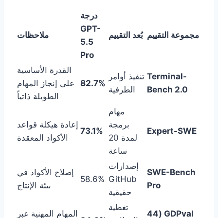
درجة
GPT-
مجموعة التقييم
بُعد التقييم
ملاحظات
5.5
Pro
القدرة الأساسية
Terminal-
تنفيذ أوامر
82.7%
على إنجاز المهام
Bench 2.0
الطرفية
الطويلة ذاتياً
مهام
برمجة
إعادة هيكلة قواعد
73.1%
Expert-SWE
لمدة 20
الأكواد المعقدة
ساعة
إصدارات
SWE-Bench
إصلاح الأكواد في
58.6%
GitHub
Pro
بيئة الإنتاج
حقيقية
تغطية
GDPval (44
المهام المهنية عبر