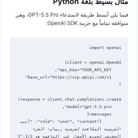
مثال بسيط بلغة Python
فيما يلي أبسط طريقة لاستدعاء GPT-5.5 Pro، وهي
متوافقة تماماً مع حزمة OpenAI SDK:
        {"role": "user", "content": "أثبت 
الفرضية المكافئة لفرضية ريمان: الجزء 