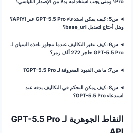
Pro؟ ومتى يجب استخدامه بدلاً من الإصدار القياسي؟
س5: كيف يمكن استدعاء GPT-5.5 Pro عبر APIYI؟
وهل أحتاج لتعديل base_url؟
س6: كيف تتغير التكاليف عندما تتجاوز نافذة السياق لـ
GPT-5.5 Pro حاجز 272 ألف رمز؟
س7: ما هي القيود المعروفة لـ GPT-5.5 Pro؟
س8: كيف يمكن التحكم في التكاليف بدقة عند
استدعاء GPT-5.5 Pro؟
النقاط الجوهرية لـ GPT-5.5 Pro
API