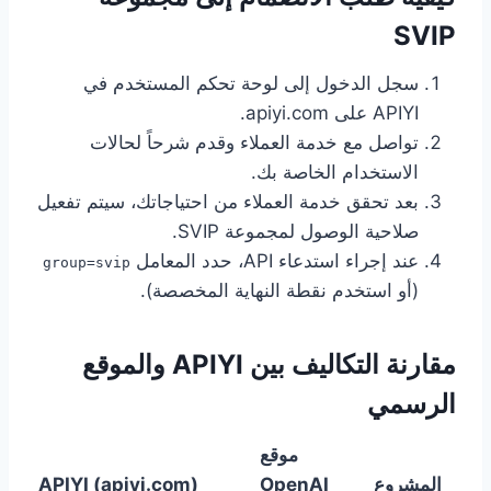
SVIP
سجل الدخول إلى لوحة تحكم المستخدم في
APIYI على apiyi.com.
تواصل مع خدمة العملاء وقدم شرحاً لحالات
الاستخدام الخاصة بك.
بعد تحقق خدمة العملاء من احتياجاتك، سيتم تفعيل
صلاحية الوصول لمجموعة SVIP.
عند إجراء استدعاء API، حدد المعامل
group=svip
(أو استخدم نقطة النهاية المخصصة).
مقارنة التكاليف بين APIYI والموقع
الرسمي
موقع
المشروع
OpenAI
APIYI (apiyi.com)