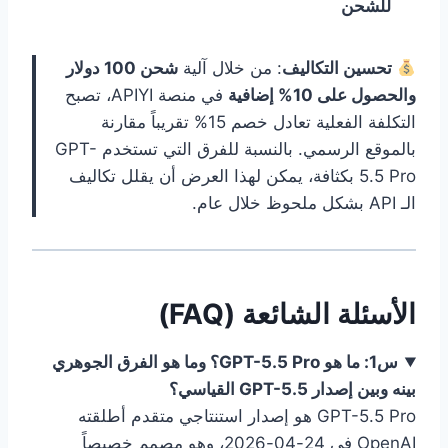
للشحن
تحسين التكاليف
: من خلال آلية
شحن 100 دولار
والحصول على 10% إضافية
في منصة APIYI، تصبح
التكلفة الفعلية تعادل خصم 15% تقريباً مقارنة
بالموقع الرسمي. بالنسبة للفرق التي تستخدم GPT-
5.5 Pro بكثافة، يمكن لهذا العرض أن يقلل تكاليف
الـ API بشكل ملحوظ خلال عام.
الأسئلة الشائعة (FAQ)
س1: ما هو GPT-5.5 Pro؟ وما هو الفرق الجوهري
بينه وبين إصدار GPT-5.5 القياسي؟
GPT-5.5 Pro هو إصدار استنتاجي متقدم أطلقته
OpenAI في 24-04-2026، وهو مصمم خصيصاً