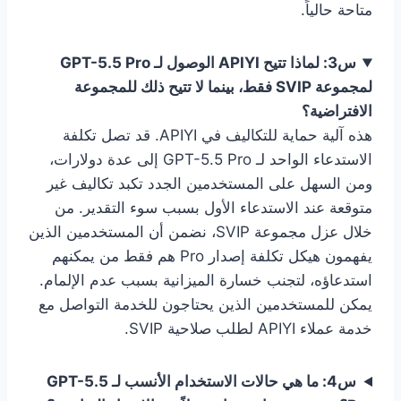
متاحة حالياً.
س3: لماذا تتيح APIYI الوصول لـ GPT-5.5 Pro
لمجموعة SVIP فقط، بينما لا تتيح ذلك للمجموعة
الافتراضية؟
هذه آلية حماية للتكاليف في APIYI. قد تصل تكلفة
الاستدعاء الواحد لـ GPT-5.5 Pro إلى عدة دولارات،
ومن السهل على المستخدمين الجدد تكبد تكاليف غير
متوقعة عند الاستدعاء الأول بسبب سوء التقدير. من
خلال عزل مجموعة SVIP، نضمن أن المستخدمين الذين
يفهمون هيكل تكلفة إصدار Pro هم فقط من يمكنهم
استدعاؤه، لتجنب خسارة الميزانية بسبب عدم الإلمام.
يمكن للمستخدمين الذين يحتاجون للخدمة التواصل مع
خدمة عملاء APIYI لطلب صلاحية SVIP.
س4: ما هي حالات الاستخدام الأنسب لـ GPT-5.5