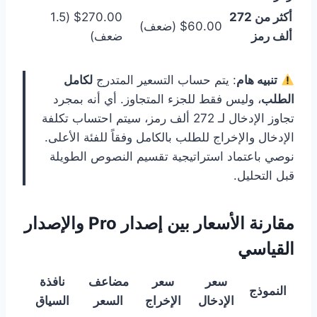
أكثر من 272
$270.00 (1.5
$60.00 (ضعف)
ألف رمز
ضعف)
تنبيه هام
: يتم حساب التسعير المتدرج
لكامل
الطلب
، وليس فقط للجزء المتجاوز. أي أنه بمجرد
تجاوز الإدخال لـ 272 ألف رمز، سيتم احتساب تكلفة
الإدخال والإخراج للطلب بالكامل وفقاً للفئة الأعلى.
نوصي باعتماد استراتيجية تقسيم النصوص الطويلة
قبل التحليل.
مقارنة الأسعار بين إصدار Pro والإصدار
القياسي
سعر
سعر
مضاعف
نافذة
النموذج
الإدخال
الإخراج
السعر
السياق