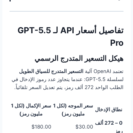
تفاصيل أسعار API لـ GPT-5.5
Pro
هيكل التسعير المتدرج الرسمي
تعتمد OpenAI آلية
التسعير المتدرج للسياق الطويل
لسلسلة GPT-5.5: عندما يتجاوز عدد رموز الإدخال في
الطلب الواحد 272 ألف رمز، يتم تعديل السعر تلقائياً.
سعر الموجه (لكل 1
سعر الإكمال (لكل 1
نطاق الإدخال
مليون رمز)
مليون رمز)
0 – 272 ألف
$180.00
$30.00
رمز