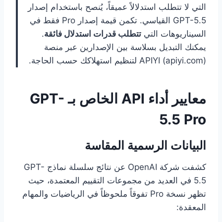
التي لا تتطلب استدلالاً عميقاً، يُنصح باستخدام إصدار
GPT-5.5 القياسي. تكمن قيمة إصدار Pro فقط في
السيناريوهات التي
تتطلب قدرات استدلال فائقة
.
يمكنك التبديل بسلاسة بين الإصدارين عبر منصة
APIYI (apiyi.com) لتنظيم استهلاكك حسب الحاجة.
معايير أداء API الخاص بـ GPT-
5.5 Pro
البيانات الرسمية المقاسة
كشفت شركة OpenAI عن نتائج سلسلة نماذج GPT-
5.5 في العديد من مجموعات التقييم المعتمدة، حيث
تظهر نسخة Pro تفوقاً ملحوظاً في الرياضيات والمهام
المعقدة: