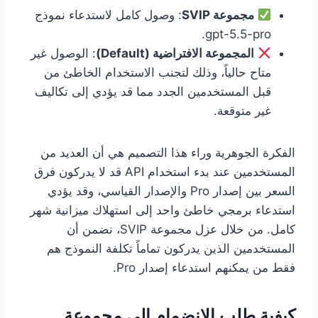
مجموعة SVIP
: وصول كامل لاستدعاء نموذج
gpt-5.5-pro.
المجموعة الافتراضية (Default)
: الوصول غير
متاح حالياً، وذلك لتجنب الاستخدام الخاطئ من
قبل المستخدمين الجدد مما قد يؤدي إلى تكاليف
غير متوقعة.
الفكرة الجوهرية وراء هذا التصميم هي أن العديد من
المستخدمين عند بدء استخدام API قد لا يدركون فرق
السعر بين إصدار Pro والإصدار القياسي، وقد يؤدي
استدعاء برمجي خاطئ واحد إلى استهلاك ميزانية شهر
كامل. من خلال عزل مجموعة SVIP، نضمن أن
المستخدمين الذين يدركون تماماً تكلفة النموذج هم
فقط من يمكنهم استدعاء إصدار Pro.
كيفية طلب الانضمام إلى مجموعة