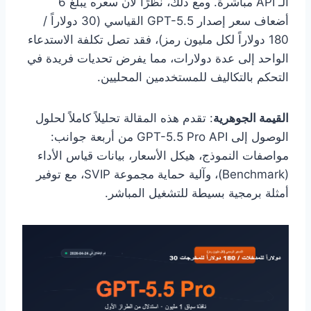
الـ API مباشرة. ومع ذلك، نظرًا لأن سعره يبلغ 6
أضعاف سعر إصدار GPT-5.5 القياسي (30 دولاراً /
180 دولاراً لكل مليون رمز)، فقد تصل تكلفة الاستدعاء
الواحد إلى عدة دولارات، مما يفرض تحديات فريدة في
التحكم بالتكاليف للمستخدمين المحليين.
القيمة الجوهرية
: تقدم هذه المقالة تحليلاً كاملاً لحلول
الوصول إلى GPT-5.5 Pro API من أربعة جوانب:
مواصفات النموذج، هيكل الأسعار، بيانات قياس الأداء
(Benchmark)، وآلية حماية مجموعة SVIP، مع توفير
أمثلة برمجية بسيطة للتشغيل المباشر.