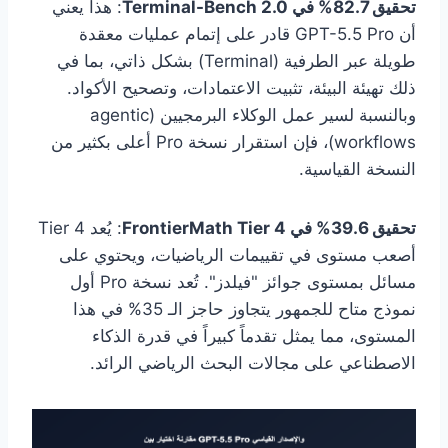
تحقيق 82.7% في Terminal-Bench 2.0
: هذا يعني
أن GPT-5.5 Pro قادر على إتمام عمليات معقدة
طويلة عبر الطرفية (Terminal) بشكل ذاتي، بما في
ذلك تهيئة البيئة، تثبيت الاعتمادات، وتصحيح الأكواد.
وبالنسبة لسير عمل الوكلاء البرمجيين (agentic
workflows)، فإن استقرار نسخة Pro أعلى بكثير من
النسخة القياسية.
تحقيق 39.6% في FrontierMath Tier 4
: يُعد Tier 4
أصعب مستوى في تقييمات الرياضيات، ويحتوي على
مسائل بمستوى جوائز "فيلدز". تُعد نسخة Pro أول
نموذج متاح للجمهور يتجاوز حاجز الـ 35% في هذا
المستوى، مما يمثل تقدماً كبيراً في قدرة الذكاء
الاصطناعي على مجالات البحث الرياضي الرائد.