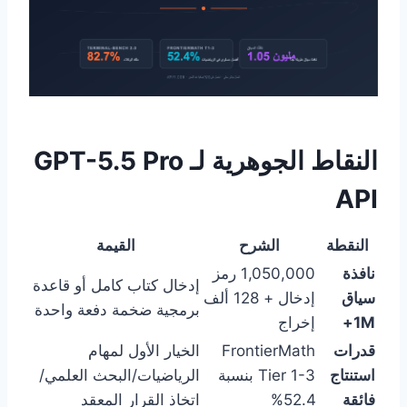
النقاط الجوهرية لـ GPT-5.5 Pro
API
النقطة
الشرح
القيمة
نافذة
1,050,000 رمز
إدخال كتاب كامل أو قاعدة
سياق
إدخال + 128 ألف
برمجية ضخمة دفعة واحدة
1M+
إخراج
قدرات
FrontierMath
الخيار الأول لمهام
استنتاج
Tier 1-3 بنسبة
الرياضيات/البحث العلمي/
فائقة
52.4%
اتخاذ القرار المعقد