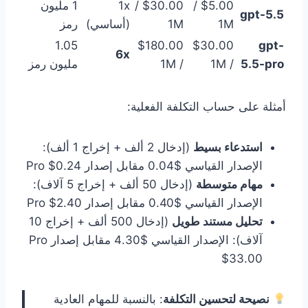
$5.00 /
$30.00 /
1x
1 مليون
gpt-5.5
1M
1M
(أساسي)
رمز
1.05
$180.00
$30.00
gpt-
6x
5.5-pro
/ 1M
/ 1M
مليون رمز
أمثلة على حساب التكلفة الفعلية:
استدعاء بسيط
(إدخال 2 ألف + إخراج 1 ألف):
الإصدار القياسي $0.04 مقابل إصدار Pro $0.24
مهام متوسطة
(إدخال 50 ألف + إخراج 5 آلاف):
الإصدار القياسي $0.40 مقابل إصدار Pro $2.40
تحليل مستند طويل
(إدخال 500 ألف + إخراج 10
آلاف): الإصدار القياسي $4.30 مقابل إصدار Pro
$33.00
نصيحة لتحسين التكلفة
: بالنسبة للمهام العادية