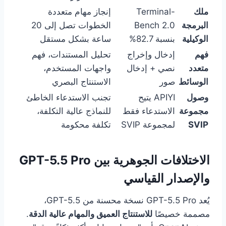
ملك
Terminal-
إنجاز مهام متعددة
البرمجة
Bench 2.0
الخطوات تصل إلى 20
الوكيلية
بنسبة 82.7%
ساعة بشكل مستقل
فهم
إدخال وإخراج
تحليل المستندات، فهم
متعدد
نصي + إدخال
واجهات المستخدم،
الوسائط
صور
الاستنتاج البصري
وصول
APIYI يتيح
تجنب الاستدعاء الخاطئ
مجموعة
الاستدعاء فقط
للنماذج عالية التكلفة،
SVIP
لمجموعة SVIP
تكلفة محكومة
الاختلافات الجوهرية بين GPT-5.5 Pro
والإصدار القياسي
يُعد GPT-5.5 Pro نسخة محسنة من GPT-5.5،
مصممة خصيصًا
للاستنتاج العميق والمهام عالية الدقة
.