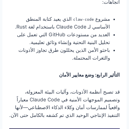
اتجاهات:
مشروع
الذي يعيد كتابة المنطق
claw-code
الأساسي لـ Claude Code باستخدام لغة Rust.
العديد من مستودعات GitHub التي تعمل على
تحليل البنية التحتية وإنشاء وثائق تعليمية.
باحثو الأمن الذين يحللون طرق تجاوز الأذونات
والثغرات المحتملة.
التأثير الرابع: وضع معايير الأمان
قد تصبح أنظمة الأذونات، وآليات البيئة المعزولة،
وتصميم الموجهات الأمنية في Claude Code معياراً
واقعياً لممارسات أمان وكلاء الذكاء الاصطناعي—لأنها
التنفيذ الإنتاجي الوحيد الذي تم كشفه بالكامل حتى الآن.