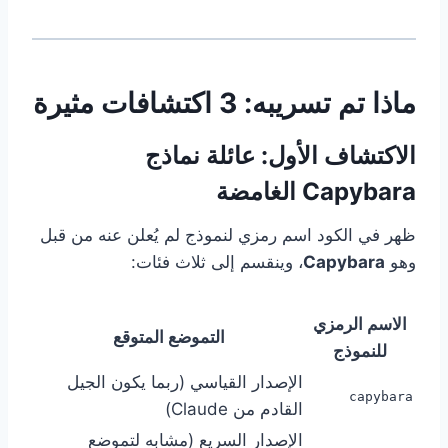
ماذا تم تسريبه: 3 اكتشافات مثيرة
الاكتشاف الأول: عائلة نماذج
Capybara الغامضة
ظهر في الكود اسم رمزي لنموذج لم يُعلن عنه من قبل
وهو
Capybara
، وينقسم إلى ثلاث فئات:
الاسم الرمزي
التموضع المتوقع
للنموذج
الإصدار القياسي (ربما يكون الجيل
capybara
القادم من Claude)
الإصدار السريع (مشابه لتموضع