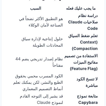
ما يجب عليك فعله
السبب
دراسة نظام
هو التطبيق الأكثر نضجاً في
صلاحيات Claude
الصناعة لأمان الوكلاء
Code
تعلم ضغط السياق
حلول إنتاجية لإدارة سياق
(Context
المحادثات الطويلة
Compaction)
الاستفادة من تصميم
نظام إصدار تدريجي يضم 44
مفاتيح الميزات
مفتاحاً
(Feature Flag)
الكود المسرب محمي بحقوق
لا تنسخ الكود
الطبع والنشر، لكن يمكنك تعلم
مباشرة
أنماط التصميم المعماري
متابعة نموذج
قد يشير إلى التوجه القادم
Capybara
لنموذج Claude