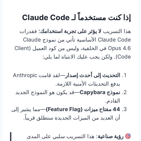
إذا كنت مستخدماً لـ Claude Code
هذا التسريب
لا يؤثر على تجربة استخدامك
؛ فقدرات
Claude Code الأساسية تأتي من نموذج Claude
Opus 4.6 في الخلفية، وليس من كود العميل (Client
Code). ولكن يجب عليك الانتباه لما يلي:
التحديث إلى أحدث إصدار
—لقد قامت Anthropic
بدفع التحديثات الأمنية اللازمة.
نموذج Capybara
—قد يكون هو النموذج الجديد
القادم.
44 مفتاح ميزات (Feature Flag)
—مما يشير إلى
أن العديد من الميزات الجديدة ستطلق قريباً.
رؤية صناعية
: هذا التسريب سلبي على المدى