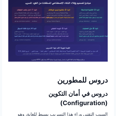
دروس للمطورين
دروس في أمان التكوين
(Configuration)
السبب التقني وراء هذا التسريب بسيط للغاية، وهو