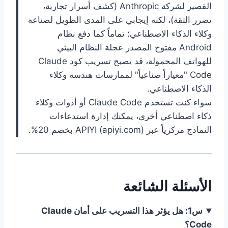
القصير لشركة Anthropic (كشف أسرار تجارية،
تضرر الثقة)، لكنه إيجابي على المدى الطويل لصناعة
وكلاء الذكاء الاصطناعي؛ تماماً كما دفع نظام
Android مفتوح المصدر عجلة النظام البيئي
للهواتف المحمولة، قد يصبح تسريب كود Claude
Code "معياراً صناعياً" لممارسات هندسة وكلاء
الذكاء الاصطناعي.
سواء كنت تستخدم Claude Code أو أدوات وكلاء
ذكاء اصطناعي أخرى، يمكنك إدارة استدعاءات
النماذج مركزياً عبر APIYI (apiyi.com) بخصم 20%.
الأسئلة الشائعة
س1: هل يؤثر هذا التسريب على أمان Claude
Code؟