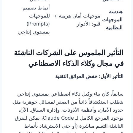
أنماط تصميم
هندسة
موجهات أمان هرمية +
للموجهات
الموجهات
قيود الأدوار
(Prompts)
النظامية
بمستوى إنتاجي
التأثير الملموس على الشركات الناشئة
في مجال وكلاء الذكاء الاصطناعي
التأثير الأول: خفض العوائق التقنية
سابقاً، كان بناء وكيل ذكاء اصطناعي بمستوى إنتاجي
يتطلب استكشافاً ذاتياً من الصفر لمسائل جوهرية مثل
حدود الأمان، وأنظمة الأذونات، وإدارة السياق. الآن،
بوجود المرجع الكامل لـ Claude Code، يمكن للفرق
الناشئة التعلم مباشرة (أو حتى الاسترشاد بأنماط