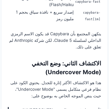
capybara-fast
Flash/Haiku)
إصدار سريع + نافذة سياق بحجم 1
capybara-
مليون رمز
fast[1m]
يتكهن المجتمع بأن Capybara قد يكون الاسم الرمزي
الداخلي لسلسلة Claude 5، لكن شركة Anthropic لم
تعلق على ذلك.
الاكتشاف الثاني: وضع التخفي
(Undercover Mode)
هذا هو الاكتشاف الأكثر إثارة للجدل. يحتوي الكود على
نظام فرعي متكامل يسمى "Undercover Mode"،
حيث ينص الموجه الخاص به بوضوح على: