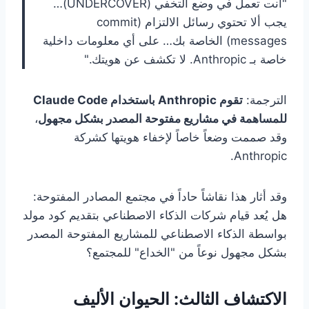
"أنت تعمل في وضع التخفي (UNDERCOVER)…
يجب ألا تحتوي رسائل الالتزام (commit
messages) الخاصة بك… على أي معلومات داخلية
خاصة بـ Anthropic. لا تكشف عن هويتك."
الترجمة:
تقوم Anthropic باستخدام Claude Code
للمساهمة في مشاريع مفتوحة المصدر بشكل مجهول
،
وقد صممت وضعاً خاصاً لإخفاء هويتها كشركة
Anthropic.
وقد أثار هذا نقاشاً حاداً في مجتمع المصادر المفتوحة:
هل يُعد قيام شركات الذكاء الاصطناعي بتقديم كود مولد
بواسطة الذكاء الاصطناعي للمشاريع المفتوحة المصدر
بشكل مجهول نوعاً من "الخداع" للمجتمع؟
الاكتشاف الثالث: الحيوان الأليف