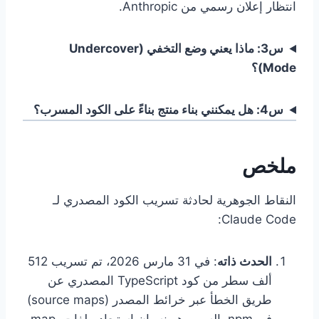
انتظار إعلان رسمي من Anthropic.
س3: ماذا يعني وضع التخفي (Undercover
Mode)؟
س4: هل يمكنني بناء منتج بناءً على الكود المسرب؟
ملخص
النقاط الجوهرية لحادثة تسريب الكود المصدري لـ
Claude Code:
الحدث ذاته
: في 31 مارس 2026، تم تسريب 512
ألف سطر من كود TypeScript المصدري عن
طريق الخطأ عبر خرائط المصدر (source maps)