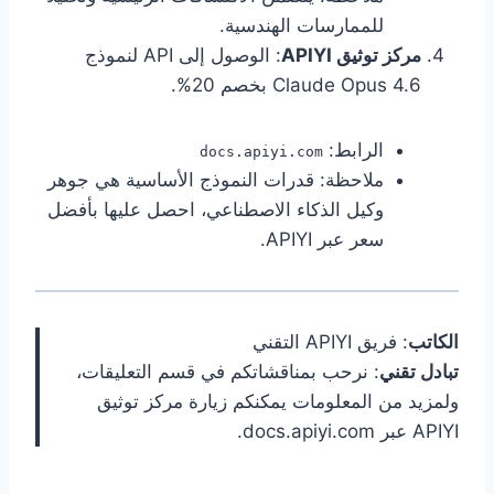
للممارسات الهندسية.
مركز توثيق APIYI
: الوصول إلى API لنموذج
Claude Opus 4.6 بخصم 20%.
الرابط:
docs.apiyi.com
ملاحظة: قدرات النموذج الأساسية هي جوهر
وكيل الذكاء الاصطناعي، احصل عليها بأفضل
سعر عبر APIYI.
الكاتب
: فريق APIYI التقني
تبادل تقني
: نرحب بمناقشاتكم في قسم التعليقات،
ولمزيد من المعلومات يمكنكم زيارة مركز توثيق
APIYI عبر docs.apiyi.com.