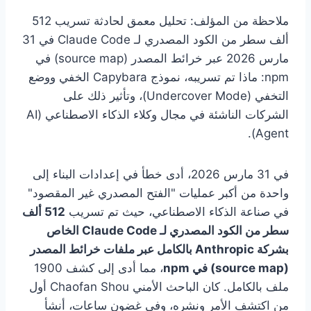
ملاحظة من المؤلف: تحليل معمق لحادثة تسريب 512
ألف سطر من الكود المصدري لـ Claude Code في 31
مارس 2026 عبر خرائط المصدر (source map) في
npm: ماذا تم تسريبه، نموذج Capybara الخفي ووضع
التخفي (Undercover Mode)، وتأثير ذلك على
الشركات الناشئة في مجال وكلاء الذكاء الاصطناعي (AI
Agent).
في 31 مارس 2026، أدى خطأ في إعدادات البناء إلى
واحدة من أكبر عمليات "الفتح المصدري غير المقصود"
في صناعة الذكاء الاصطناعي، حيث تم تسريب
512 ألف
سطر من الكود المصدري لـ Claude Code الخاص
بشركة Anthropic بالكامل عبر ملفات خرائط المصدر
(source map) في npm
، مما أدى إلى كشف 1900
ملف بالكامل. كان الباحث الأمني Chaofan Shou أول
من اكتشف الأمر ونشره، وفي غضون ساعات، أنشأ