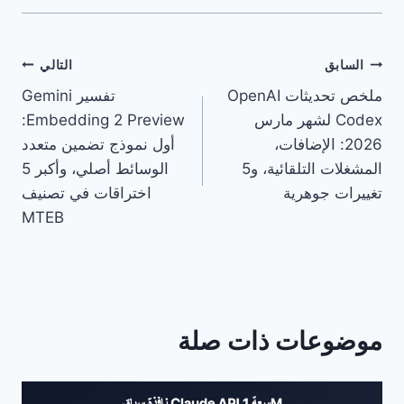
تصفّح
السابق
التالي
ملخص تحديثات OpenAI
تفسير Gemini
المقالات
Codex لشهر مارس
Embedding 2 Preview:
2026: الإضافات،
أول نموذج تضمين متعدد
المشغلات التلقائية، و5
الوسائط أصلي، وأكبر 5
تغييرات جوهرية
اختراقات في تصنيف
MTEB
موضوعات ذات صلة