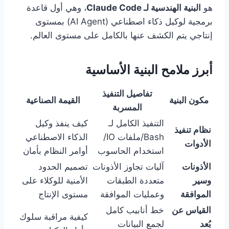
هو
البنية الهندسية لـ Claude Code
، وهي أول قاعدة
برمجية لوكيل ذكاء اصطناعي (AI Agent) بمستوى
إنتاجي يتم الكشف عنها بالكامل على مستوى العالم.
أبرز ملامح البنية الأساسية
تفاصيل التنفيذ
مكون البنية
القيمة الصناعية
المسربة
التنفيذ الكامل لـ
كيف ينفذ وكيل
نظام تنفيذ
Bash/ملفات IO/
الذكاء الاصطناعي
الأدوات
استخدام الحاسوب
أوامر النظام بأمان
الأذونات
آليات تجاوز الأذونات
تصميم الحدود
وسير
متعددة الطبقات
الأمنية للوكلاء على
الموافقة
وعمليات الموافقة
مستوى الإنتاج
القياس عن
خط أنابيب كامل
كيفية مراقبة سلوك
بُعد
لجمع البيانات