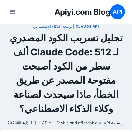
لتجاوز
Apiyi.com Blog
لى
لمحتوى
CLAUDE API
|
برمجة الذكاء الاصطناعي
تحليل تسريب الكود المصدري
لـ Claude Code: 512 ألف
سطر من الكود أصبحت
مفتوحة المصدر عن طريق
الخطأ، ماذا سيحدث لصناعة
وكلاء الذكاء الاصطناعي؟
بواسطة
APIYI - Stable and affordable AI API
2026年 4月 1日