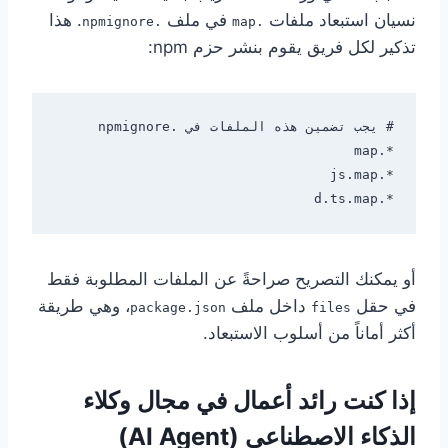
نسيان استبعاد ملفات
في ملف
. هذا
.npmignore
.map
تذكير لكل فريق يقوم بنشر حزم npm:
*.d.ts.map

أو يمكنك التصريح صراحةً عن الملفات المطلوبة فقط
في حقل
داخل ملف
، وهي طريقة
package.json
files
أكثر أماناً من أسلوب الاستبعاد.
إذا كنت رائد أعمال في مجال وكلاء
الذكاء الاصطناعي (AI Agent)