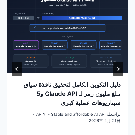
دليل التكوين الكامل لتحقيق نافذة سياق
تبلغ مليون رمز لـ Claude API و5
سيناريوهات عملية كبرى
بواسطة
APIYI - Stable and affordable AI API
2026年 2月 21日