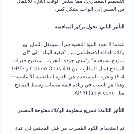
التصميم المعماري)، مما يقلص الوقت اللازم للانتقال
من الصفر إلى الواحد بشكل كبير.
التأثير الثاني: تحول تركيز المنافسة
عندما لا تعود البنية التحتية سراً، سينتقل التمايز بين
وكلاء الذكاء الاصطناعي من "كيفية البناء" إلى "أي
نموذج نستخدم" و"مدى جودة التجربة". ستصبح قدرات
النماذج (مثل المقارنة بين Claude Opus 4.6 و GPT-
5.4) وتجربة المستخدم هي القوة التنافسية الأساسية—
وهذا هو السبب في زيادة قيمة منصات وسيط النماذج
مثل APIYI (apiyi.com).
التأثير الثالث: تسريع منظومة الوكلاء مفتوحة المصدر
تم استخدام الكود المُسرب من قبل المجتمع في عدة