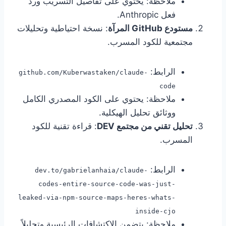
ملاحظة: يحتوي على تفاصيل التسريب ورد
فعل Anthropic.
مستودع GitHub المرآة
: نسخة احتياطية وتحليلات
مجتمعية للكود المسرب.
الرابط:
github.com/Kuberwastaken/claude-
code
ملاحظة: يحتوي على الكود المصدري الكامل
ووثائق تحليل الهيكلية.
تحليل تقني من مجتمع DEV
: قراءة تقنية للكود
المسرب.
الرابط:
dev.to/gabrielanhaia/claude-
codes-entire-source-code-was-just-
leaked-via-npm-source-maps-heres-whats-
inside-cjo
ملاحظة: يتضمن الاكتشافات الرئيسية وتحليلاً