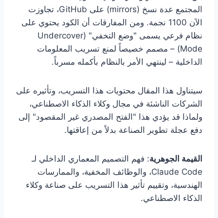
المجتمع عدة نسخ (mirrors) على GitHub، تجاوزت
الآن 1100 نجمة. ومن المفارقات أن الكود يحتوي على
نظام فرعي يسمى "وضع التخفي" (Undercover
Mode) – مصمم خصيصاً لمنع تسريب المعلومات
الداخلية – لينتهي الأمر بالنظام بأكمله مسرباً.
سيتناول هذا المقال محتويات هذا التسريب، وتأثيره على
الشركات الناشئة في مجال وكلاء الذكاء الاصطناعي،
ولماذا قد يؤدي هذا "الفتح المصدري غير المقصود" إلى
دفع عجلة تطوير الصناعة بدلاً من إعاقتها.
القيمة الجوهرية
: فهم التصميم المعماري الداخلي لـ
Claude Code، والوظائف المخفية، والممارسات
الهندسية، وتقييم تأثير هذا التسريب على صناعة وكلاء
الذكاء الاصطناعي.