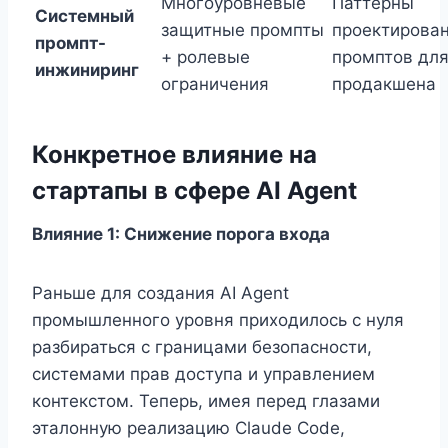
Многоуровневые
Паттерны
Системный
защитные промпты
проектирова
промпт-
+ ролевые
промптов дл
инжиниринг
ограничения
продакшена
Конкретное влияние на
стартапы в сфере AI Agent
Влияние 1: Снижение порога входа
Раньше для создания AI Agent
промышленного уровня приходилось с нуля
разбираться с границами безопасности,
системами прав доступа и управлением
контекстом. Теперь, имея перед глазами
эталонную реализацию Claude Code,