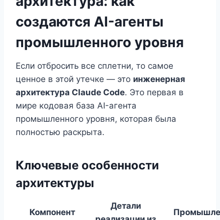
архитектура: как
создаются AI-агенты
промышленного уровня
Если отбросить все сплетни, то самое
ценное в этой утечке — это
инженерная
архитектура Claude Code
. Это первая в
мире кодовая база AI-агента
промышленного уровня, которая была
полностью раскрыта.
Ключевые особенности
архитектуры
Детали
Компонент
Промышле
реализации из