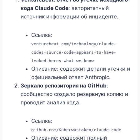
кода Claude Code
: авторитетный
источник информации об инциденте.
Ссылка:
venturebeat.com/technology/claude-
codes-source-code-appears-to-have-
leaked-heres-what-we-know
Описание: содержит детали утечки и
официальный ответ Anthropic.
Зеркало репозитория на GitHub
:
сообщество создало резервную копию и
проводит анализ кода.
Ссылка:
github.com/Kuberwastaken/claude-code
Описание: содержит полный