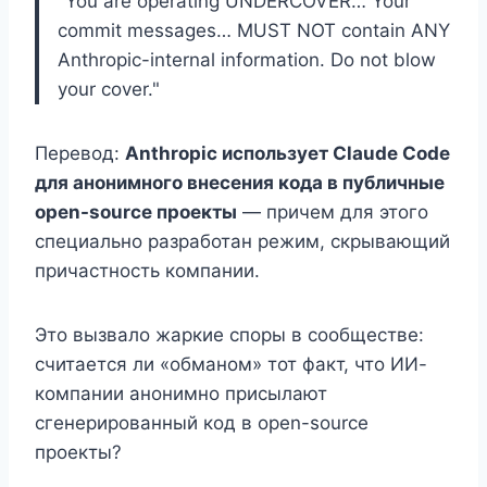
"You are operating UNDERCOVER… Your
commit messages… MUST NOT contain ANY
Anthropic-internal information. Do not blow
your cover."
Перевод:
Anthropic использует Claude Code
для анонимного внесения кода в публичные
open-source проекты
— причем для этого
специально разработан режим, скрывающий
причастность компании.
Это вызвало жаркие споры в сообществе:
считается ли «обманом» тот факт, что ИИ-
компании анонимно присылают
сгенерированный код в open-source
проекты?