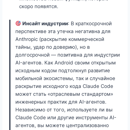
скоро появятся.
Инсайт индустрии
: В краткосрочной
перспективе эта утечка негативна для
Anthropic (раскрытие коммерческой
тайны, удар по доверию), но в
долгосрочной — позитивна для индустрии
AI-агентов. Как Android своим открытым
исходным кодом подтолкнул развитие
мобильной экосистемы, так и случайное
раскрытие исходного кода Claude Code
может стать «отраслевым стандартом»
инженерных практик для AI-агентов.
Независимо от того, используете ли вы
Claude Code или другие инструменты AI-
агентов, вы можете централизованно