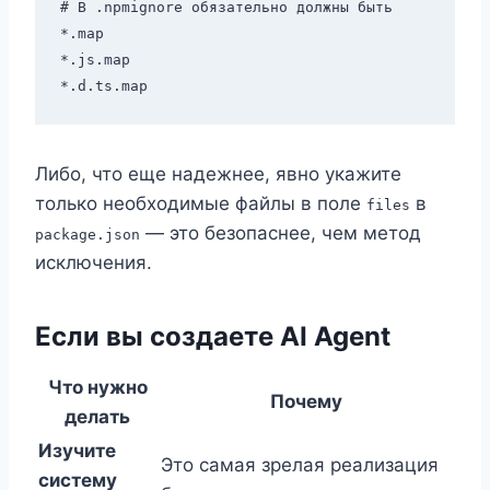
# В .npmignore обязательно должны быть

*.map

*.js.map

Либо, что еще надежнее, явно укажите
только необходимые файлы в поле
в
files
— это безопаснее, чем метод
package.json
исключения.
Если вы создаете AI Agent
Что нужно
Почему
делать
Изучите
Это самая зрелая реализация
систему