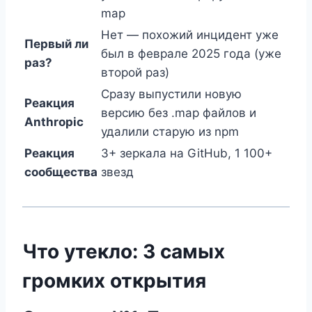
map
Нет — похожий инцидент уже
Первый ли
был в феврале 2025 года (уже
раз?
второй раз)
Сразу выпустили новую
Реакция
версию без .map файлов и
Anthropic
удалили старую из npm
Реакция
3+ зеркала на GitHub, 1 100+
сообщества
звезд
Что утекло: 3 самых
громких открытия