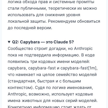
логика обхода прав и системные промпты
стали публичными, теоретически их можно
использовать для снижения уровня
локальной защиты. Рекомендуем обновиться
до последней версии.
Q2: Capybara — это Claude 5?
Сообщество строит догадки, но Anthropic
пока не подтвердила информацию. В коде
появились три кодовых имени моделей:
capybara, capybara-fast и capybara-fast[1m],
что намекает на целое семейство моделей
(стандартная, быстрая и с большим
контекстом). Судя по логике именования,
Anthropic, возможно, использует кодовые
имена животных для новых серий моделей.
Конкретную информацию стоит ждать от