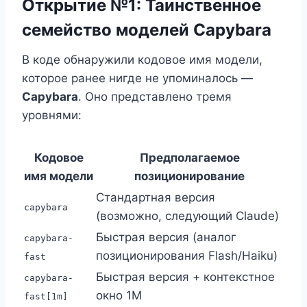
Открытие №1: Таинственное
семейство моделей Capybara
В коде обнаружили кодовое имя модели,
которое ранее нигде не упоминалось —
Capybara
. Оно представлено тремя
уровнями:
Кодовое
Предполагаемое
имя модели
позиционирование
Стандартная версия
capybara
(возможно, следующий Claude)
Быстрая версия (аналог
capybara-
позиционирования Flash/Haiku)
fast
Быстрая версия + контекстное
capybara-
окно 1M
fast[1m]