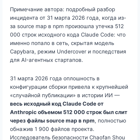
Примечание автора: подробный разбор
инцидента от 31 марта 2026 года, когда из-
за source map в npm произошла утечка 512
000 строк исходного кода Claude Code: что
именно попало в сеть, скрытая модель
Capybara, режим Undercover и последствия
для AI-агентных стартапов.
31 марта 2026 года оплошность в
конфигурации сборки привела к крупнейшей
«случайной публикации» в истории ИИ —
весь исходный код Claude Code от
Anthropic объемом 512 000 строк был слит
через файлы source map в npm
, полностью
обнажив 1 900 файлов проекта.
Исследователь безопасности Chaofan Shou