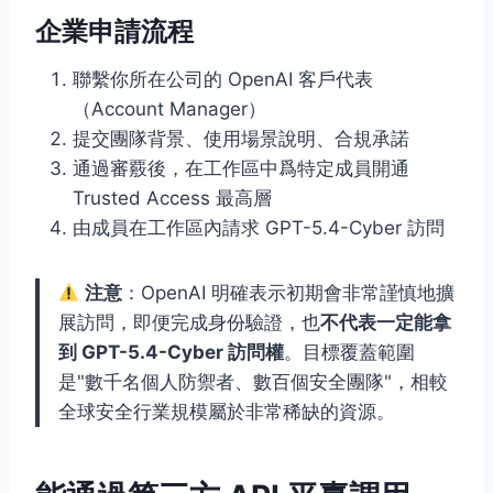
企業申請流程
聯繫你所在公司的 OpenAI 客戶代表
（Account Manager）
提交團隊背景、使用場景說明、合規承諾
通過審覈後，在工作區中爲特定成員開通
Trusted Access 最高層
由成員在工作區內請求 GPT-5.4-Cyber 訪問
注意
：OpenAI 明確表示初期會非常謹慎地擴
展訪問，即便完成身份驗證，也
不代表一定能拿
到 GPT-5.4-Cyber 訪問權
。目標覆蓋範圍
是"數千名個人防禦者、數百個安全團隊"，相較
全球安全行業規模屬於非常稀缺的資源。