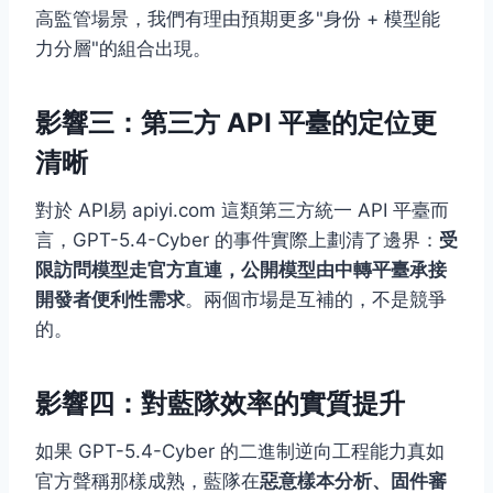
高監管場景，我們有理由預期更多"身份 + 模型能
力分層"的組合出現。
影響三：第三方 API 平臺的定位更
清晰
對於 API易 apiyi.com 這類第三方統一 API 平臺而
言，GPT-5.4-Cyber 的事件實際上劃清了邊界：
受
限訪問模型走官方直連，公開模型由中轉平臺承接
開發者便利性需求
。兩個市場是互補的，不是競爭
的。
影響四：對藍隊效率的實質提升
如果 GPT-5.4-Cyber 的二進制逆向工程能力真如
官方聲稱那樣成熟，藍隊在
惡意樣本分析、固件審