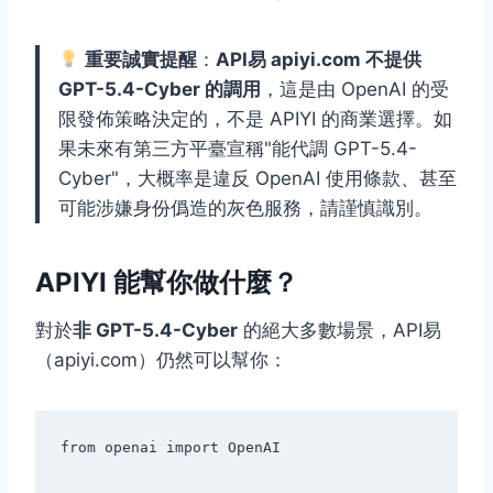
重要誠實提醒
：
API易 apiyi.com 不提供
GPT-5.4-Cyber 的調用
，這是由 OpenAI 的受
限發佈策略決定的，不是 APIYI 的商業選擇。如
果未來有第三方平臺宣稱"能代調 GPT-5.4-
Cyber"，大概率是違反 OpenAI 使用條款、甚至
可能涉嫌身份僞造的灰色服務，請謹慎識別。
APIYI 能幫你做什麼？
對於
非 GPT-5.4-Cyber
的絕大多數場景，API易
（apiyi.com）仍然可以幫你：
from openai import OpenAI
