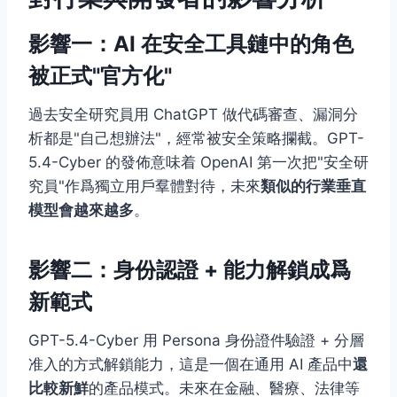
影響一：AI 在安全工具鏈中的角色
被正式"官方化"
過去安全研究員用 ChatGPT 做代碼審查、漏洞分
析都是"自己想辦法"，經常被安全策略攔截。GPT-
5.4-Cyber 的發佈意味着 OpenAI 第一次把"安全研
究員"作爲獨立用戶羣體對待，未來
類似的行業垂直
模型會越來越多
。
影響二：身份認證 + 能力解鎖成爲
新範式
GPT-5.4-Cyber 用 Persona 身份證件驗證 + 分層
准入的方式解鎖能力，這是一個在通用 AI 產品中
還
比較新鮮
的產品模式。未來在金融、醫療、法律等