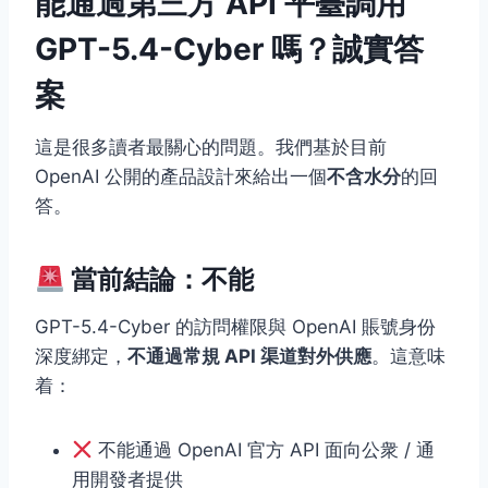
能通過第三方 API 平臺調用
GPT-5.4-Cyber 嗎？誠實答
案
這是很多讀者最關心的問題。我們基於目前
OpenAI 公開的產品設計來給出一個
不含水分
的回
答。
當前結論：
不能
GPT-5.4-Cyber 的訪問權限與 OpenAI 賬號身份
深度綁定，
不通過常規 API 渠道對外供應
。這意味
着：
不能通過 OpenAI 官方 API 面向公衆 / 通
用開發者提供