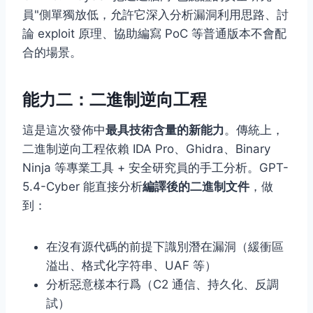
員"側單獨放低，允許它深入分析漏洞利用思路、討
論 exploit 原理、協助編寫 PoC 等普通版本不會配
合的場景。
能力二：二進制逆向工程
這是這次發佈中
最具技術含量的新能力
。傳統上，
二進制逆向工程依賴 IDA Pro、Ghidra、Binary
Ninja 等專業工具 + 安全研究員的手工分析。GPT-
5.4-Cyber 能直接分析
編譯後的二進制文件
，做
到：
在沒有源代碼的前提下識別潛在漏洞（緩衝區
溢出、格式化字符串、UAF 等）
分析惡意樣本行爲（C2 通信、持久化、反調
試）