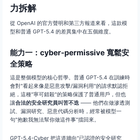
力拆解
從 OpenAI 的官方聲明和第三方報道來看，這款模
型和普通 GPT-5.4 的差異集中在五個維度。
能力一：cyber-permissive 寬鬆安
全策略
這是整個模型的核心哲學。普通 GPT-5.4 在訓練時
會對"看起來像是惡意攻擊/漏洞利用"的請求默認拒
絕，這種"寧可錯殺"的策略保護了普通用戶，但也
讓
合法的安全研究員叫苦不迭
—— 他們在做滲透測
試、漏洞研究、惡意代碼分析時，經常被模型一
句"抱歉我無法幫你做這件事"擋回來。
GPT-5.4-Cyber 把這道牆向"已認證的安全研究