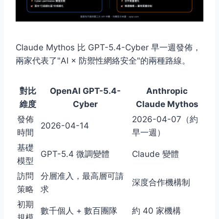
Claude Mythos 比 GPT-5.4-Cyber 早一週發佈，
兩家代表了"AI × 防禦性網絡安全"的兩種路線。
對比
OpenAI GPT-5.4-
Anthropic
維度
Cyber
Claude Mythos
發佈
2026-04-07（約
2026-04-14
時間
早一週）
基礎
GPT-5.4 微調變體
Claude 變體
模型
訪問
分層准入，最高層可請
深度合作機構制
策略
求
初期
數千個人 + 數百團隊
約 40 家機構
規模