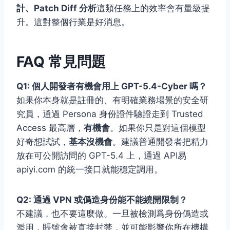
計、Patch Diff 分析
這類任務上的效率會有量級提
升。這對整個行業是好消息。
FAQ 常見問題
Q1: 個人開發者有機會用上 GPT-5.4-Cyber 嗎？
如果你本身就是註冊的、有明確業務場景的安全研
究員，通過 Persona 身份證件驗證走到 Trusted
Access 最高層，
有機會
。如果你只是對這個模型
好奇想試試，
基本沒機會
。建議普通開發者把精力
放在可公開訪問的 GPT-5.4 上，通過 API易
apiyi.com 的統一接口就能穩定調用。
Q2: 通過 VPN 或僞造身份能不能繞開限制？
不建議，也不要這麼做。一旦被檢測爲身份僞造或
濫用，賬號會被直接封禁，並可能影響你所在機構