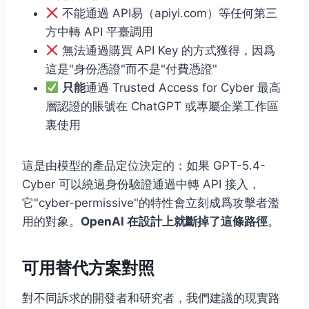
不能通過 API易（apiyi.com）等任何第三
方中轉 API 平臺調用
無法通過購買 API Key 的方式獲得，因爲
這是"身份憑證"而不是"付費憑證"
只能
通過 Trusted Access for Cyber 最高
層認證的賬號在 ChatGPT 或專屬企業工作區
裏使用
這是由模型的產品定位決定的：如果 GPT-5.4-
Cyber 可以繞過身份驗證通過中轉 API 接入，
它"cyber-permissive"的特性會立刻成爲攻擊者濫
用的對象。
OpenAI 在設計上就斷掉了這條路徑
。
可用替代方案對照
對不同訴求的開發者和研究者，我們建議的現實路