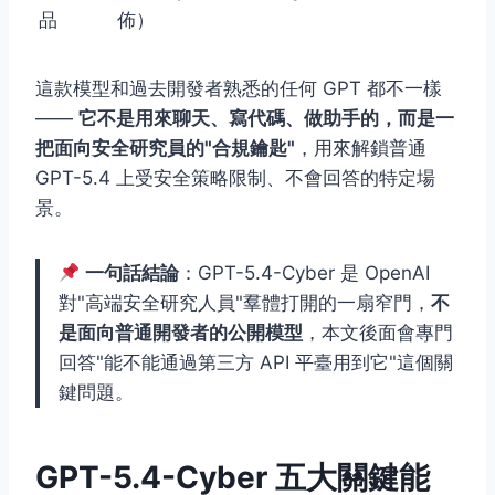
品
佈）
這款模型和過去開發者熟悉的任何 GPT 都不一樣
——
它不是用來聊天、寫代碼、做助手的，而是一
把面向安全研究員的"合規鑰匙"
，用來解鎖普通
GPT-5.4 上受安全策略限制、不會回答的特定場
景。
一句話結論
：GPT-5.4-Cyber 是 OpenAI
對"高端安全研究人員"羣體打開的一扇窄門，
不
是面向普通開發者的公開模型
，本文後面會專門
回答"能不能通過第三方 API 平臺用到它"這個關
鍵問題。
GPT-5.4-Cyber 五大關鍵能