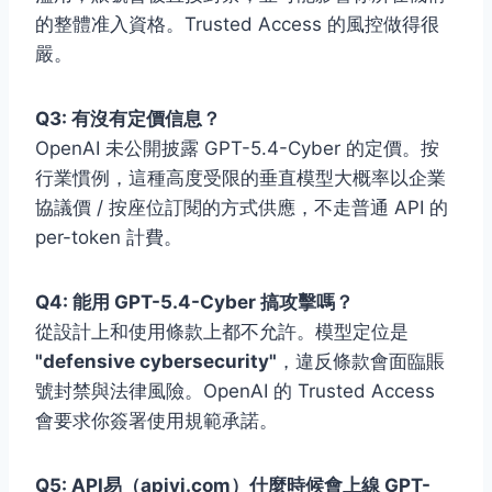
的整體准入資格。Trusted Access 的風控做得很
嚴。
Q3: 有沒有定價信息？
OpenAI 未公開披露 GPT-5.4-Cyber 的定價。按
行業慣例，這種高度受限的垂直模型大概率以企業
協議價 / 按座位訂閱的方式供應，不走普通 API 的
per-token 計費。
Q4: 能用 GPT-5.4-Cyber 搞攻擊嗎？
從設計上和使用條款上都不允許。模型定位是
"defensive cybersecurity"
，違反條款會面臨賬
號封禁與法律風險。OpenAI 的 Trusted Access
會要求你簽署使用規範承諾。
Q5: API易（apiyi.com）什麼時候會上線 GPT-