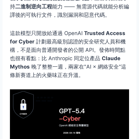
持
二進制逆向工程
能力 —— 無需源代碼就能分析編
譯後的可執行文件，識別漏洞和惡意代碼。
這款模型只開放給通過 OpenAI
Trusted Access
for Cyber
計劃最高級別認證的安全研究人員和機
構，不是面向普通開發者的公開 API。發佈時間點
也很有看點：比 Anthropic 同定位產品
Claude
Mythos
晚了整整一週，兩家在"AI × 網絡安全"這
條新賽道上的火藥味正在升溫。