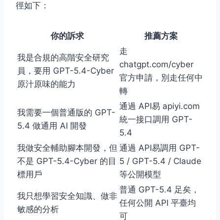
徑如下：
你的訴求
推薦方案
走
我是合規的高階安全研究
chatgpt.com/cyber
員，要用 GPT-5.4-Cyber
官方申請，別走任何中
原汁原味的能力
轉
通過 API易 apiyi.com
我需要一個普通版的 GPT-
統一接口調用 GPT-
5.4 做通用 AI 開發
5.4
我做安全輔助腳本開發，但
通過 API易調用 GPT-
不是 GPT-5.4-Cyber 的目
5 / GPT-5.4 / Claude
標用戶
等公開模型
普通 GPT-5.4 足矣，
我只想學習安全知識、做非
任何公開 API 平臺均
敏感的分析
可