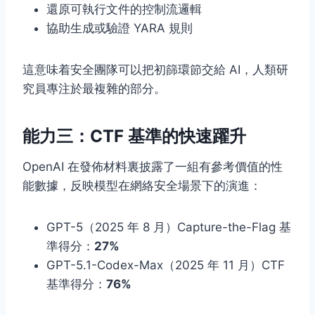
還原可執行文件的控制流邏輯
協助生成或驗證 YARA 規則
這意味着安全團隊可以把初篩環節交給 AI，人類研
究員專注於最複雜的部分。
能力三：CTF 基準的快速躍升
OpenAI 在發佈材料裏披露了一組有參考價值的性
能數據，反映模型在網絡安全場景下的演進：
GPT-5（2025 年 8 月）Capture-the-Flag 基
準得分：
27%
GPT-5.1-Codex-Max（2025 年 11 月）CTF
基準得分：
76%