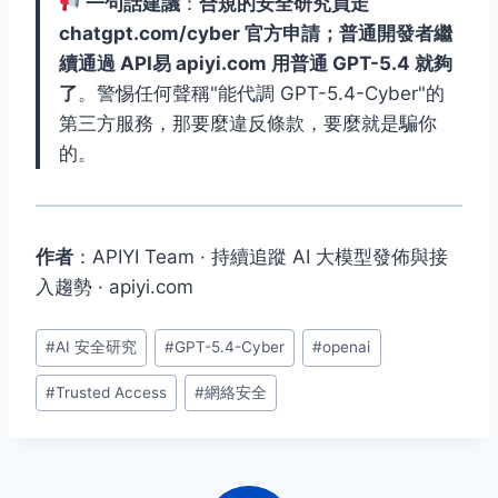
一句話建議
：
合規的安全研究員走
chatgpt.com/cyber 官方申請；普通開發者繼
續通過 API易 apiyi.com 用普通 GPT-5.4 就夠
了
。警惕任何聲稱"能代調 GPT-5.4-Cyber"的
第三方服務，那要麼違反條款，要麼就是騙你
的。
作者
：APIYI Team · 持續追蹤 AI 大模型發佈與接
入趨勢 · apiyi.com
Post
#
AI 安全研究
#
GPT-5.4-Cyber
#
openai
Tags:
#
Trusted Access
#
網絡安全