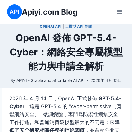
Skip
Apiyi.com Blog
to
content
OPENAI API
|
大模型 API 新聞
OpenAI 發佈 GPT-5.4-
Cyber：網絡安全專屬模型
能力與申請全解析
By
APIYI - Stable and affordable AI API
2026年 4月 15日
2026 年 4 月 14 日，OpenAI 正式發佈
GPT-5.4-
Cyber
，這是 GPT-5.4 的 "cyber-permissive（寬
鬆網絡安全）" 微調變體，專門爲防禦性網絡安全
工作打造。和普通消費級模型最大的不同是：它
降
低了安全研究相關任務的拒絕閾值
，並首次公開支