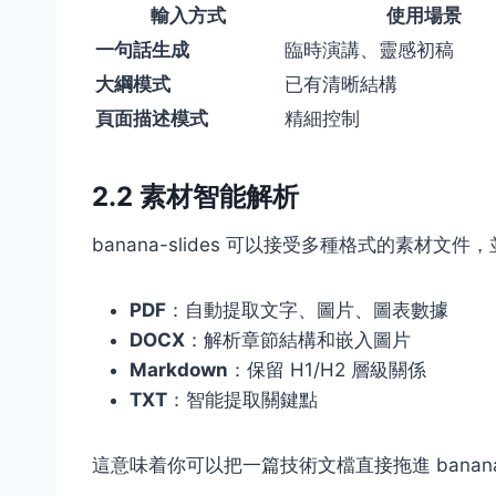
輸入方式
使用場景
一句話生成
臨時演講、靈感初稿
大綱模式
已有清晰結構
頁面描述模式
精細控制
2.2 素材智能解析
banana-slides 可以接受多種格式的素材文
PDF
：自動提取文字、圖片、圖表數據
DOCX
：解析章節結構和嵌入圖片
Markdown
：保留 H1/H2 層級關係
TXT
：智能提取關鍵點
這意味着你可以把一篇技術文檔直接拖進 banana-