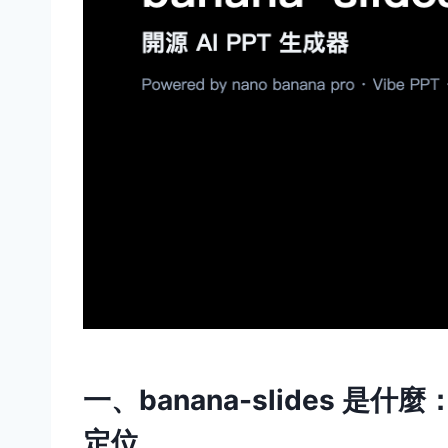
一、banana-slides 是什麼
定位