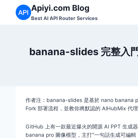
Skip
Apiyi.com Blog
to
Best AI API Router Services
content
banana-slides 完整
作者注：banana-slides 是基於 nano ban
Fork 部署流程，並教你將默認的 AIHubMix
GitHub 上有一款最近爆火的開源 AI PPT 生成
banana pro 圖像模型，主打"一句話生成可