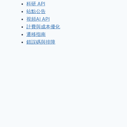
科研 API
站點公告
視頻AI API
計費與成本優化
遷移指南
錯誤碼與排障