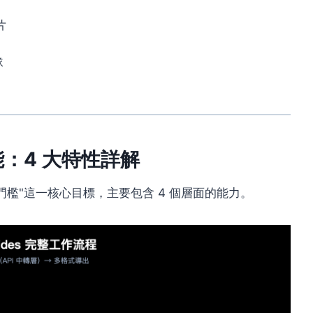
片
隊
功能：4 大特性詳解
T 製作門檻"這一核心目標，主要包含 4 個層面的能力。