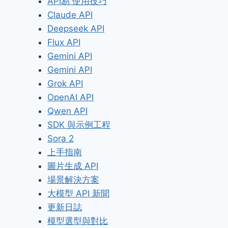
API易 使用技巧
Claude API
Deepseek API
Flux API
Gemini API
Gemini API
Grok API
OpenAI API
Qwen API
SDK 與示例工程
Sora 2
上手指南
圖片生成 API
場景解決方案
大模型 API 新聞
更新日誌
模型選型與對比