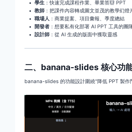
學生
：快速完成課程作業、畢業答辯 PPT
教師
：把課件內容轉成圖文並茂的教學幻燈
職場人
：商業提案、項目彙報、季度總結
開發者
：想要私有化部署 AI PPT 工具的團
設計師
：從 AI 生成的版面中獲取靈感
二、banana-slides 核心
banana-slides 的功能設計圍繞"降低 PP