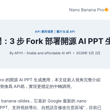
Nano Banana Pro
API 應用場景
|
圖片生成 API
入門：3 步 Fork 部署開源 AI 
By
APIYI - Stable and affordable AI API
2026年 5月 2日
ana pro 的開源 AI PPT 生成應用，本文從新人視角完整介紹
 代理替換爲 API易，實現更穩定的中轉調用。
器
banana-slides
，它基於 Google 最新的 nano
編輯 PPT、支持視頻導出、自然語言修改任意區域"，目前已