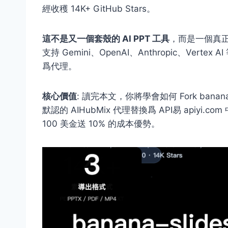
經收穫 14K+ GitHub Stars。
這不是又一個套殼的 AI PPT 工具
，而是一個真正
支持 Gemini、OpenAI、Anthropic、Vert
爲代理。
核心價值
: 讀完本文，你將學會如何 Fork ban
默認的 AIHubMix 代理替換爲 API易 api
100 美金送 10% 的成本優勢。