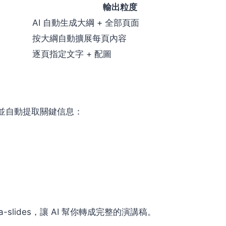
輸出粒度
AI 自動生成大綱 + 全部頁面
按大綱自動擴展每頁內容
逐頁指定文字 + 配圖
件，並自動提取關鍵信息：
slides，讓 AI 幫你轉成完整的演講稿。