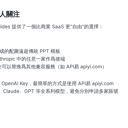
得新人關注
lides 提供了一個比商業 SaaS 更"自由"的選擇：
o，生成的配圖遠超傳統 PPT 模板
nthropic 中的任意一家作爲後端
全可以替換爲其他兼容服務（如 API易 apiyi.com）
或 OpenAI Key，最簡單的方式是使用 API易 apiyi.com
ni、Claude、GPT 等全系列模型，避免分別申請多家賬號