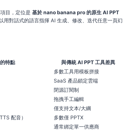
的開源項目，定位是
基於 nano banana pro 的原生 AI PPT
你可以用對話式的語言指揮 AI 生成、修改、迭代任意一頁幻
s 的特點
與傳統 AI PPT 工具差異
多數工具用模板拼接
SaaS 產品鎖定雲端
閉源訂閱制
拖拽手工編輯
僅支持文本/大綱
 TTS 配音）
多數僅 PPTX
通常綁定單一供應商