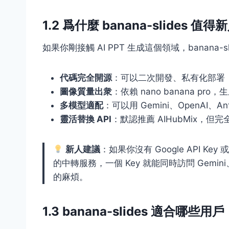
1.2 爲什麼 banana-slides 值
如果你剛接觸 AI PPT 生成這個領域，banana-s
代碼完全開源
：可以二次開發、私有化部署
圖像質量出衆
：依賴 nano banana pr
多模型適配
：可以用 Gemini、OpenAI、A
靈活替換 API
：默認推薦 AIHubMix，但完
新人建議
：如果你沒有 Google API Key 
的中轉服務，一個 Key 就能同時訪問 Gemi
的麻煩。
1.3 banana-slides 適合哪些用戶