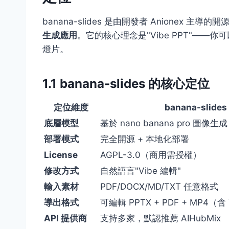
banana-slides 是由開發者 Anionex 主導
生成應用
。它的核心理念是"Vibe PPT"——
燈片。
1.1 banana-slides 的核心定位
定位維度
banana-slide
底層模型
基於 nano banana pro 圖像生成
部署模式
完全開源 + 本地化部署
License
AGPL-3.0（商用需授權）
修改方式
自然語言"Vibe 編輯"
輸入素材
PDF/DOCX/MD/TXT 任意格式
導出格式
可編輯 PPTX + PDF + MP4（含
API 提供商
支持多家，默認推薦 AIHubMix