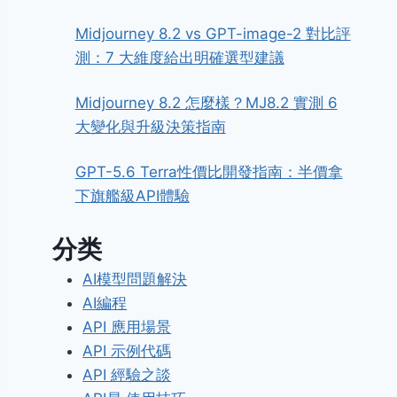
Midjourney 8.2 vs GPT-image-2 對比評
測：7 大維度給出明確選型建議
Midjourney 8.2 怎麼樣？MJ8.2 實測 6
大變化與升級決策指南
GPT-5.6 Terra性價比開發指南：半價拿
下旗艦級API體驗
分类
AI模型問題解決
AI編程
API 應用場景
API 示例代碼
API 經驗之談