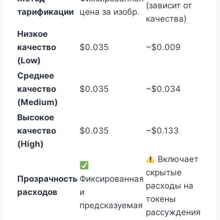
(зависит от
тарификации
цена за изобр.
качества)
Низкое
качество
$0.035
~$0.009
(Low)
Среднее
качество
$0.035
~$0.034
(Medium)
Высокое
качество
$0.035
~$0.133
(High)
Включает
скрытые
Прозрачность
Фиксированная
расходы на
расходов
и
токены
предсказуемая
рассуждения