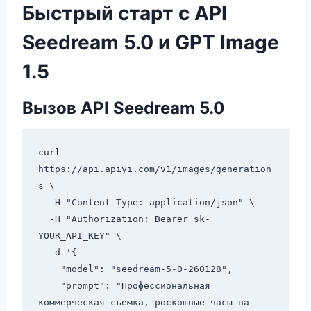
Быстрый старт с API
Seedream 5.0 и GPT Image
1.5
Вызов API Seedream 5.0
curl 
https://api.apiyi.com/v1/images/generation
s \

  -H "Content-Type: application/json" \

  -H "Authorization: Bearer sk-
YOUR_API_KEY" \

  -d '{

    "model": "seedream-5-0-260128",

    "prompt": "Профессиональная 
коммерческая съемка, роскошные часы на 