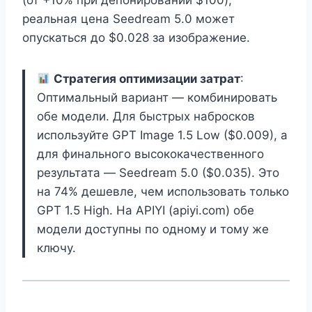
(от +10% при депонировании $100),
реальная цена Seedream 5.0 может
опускаться до $0.028 за изображение.
Стратегия оптимизации затрат
:
Оптимальный вариант — комбинировать
обе модели. Для быстрых набросков
используйте GPT Image 1.5 Low ($0.009), а
для финального высококачественного
результата — Seedream 5.0 ($0.035). Это
на 74% дешевле, чем использовать только
GPT 1.5 High. На APIYI (apiyi.com) обе
модели доступны по одному и тому же
ключу.