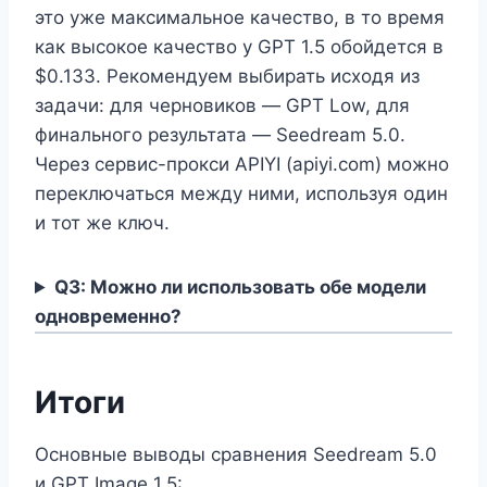
это уже максимальное качество, в то время
как высокое качество у GPT 1.5 обойдется в
$0.133. Рекомендуем выбирать исходя из
задачи: для черновиков — GPT Low, для
финального результата — Seedream 5.0.
Через сервис-прокси APIYI (apiyi.com) можно
переключаться между ними, используя один
и тот же ключ.
Q3: Можно ли использовать обе модели
одновременно?
Итоги
Основные выводы сравнения Seedream 5.0
и GPT Image 1.5: