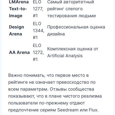
LMArena
ELO
Самый авторитетный
Text-to-
1277,
рейтинг слепого
Image
#1
тестирования людьми
ELO
Design
Профессиональная оценка
1344,
Arena
дизайна
#1
ELO
Комплексная оценка от
AA Arena
1272,
Artificial Analysis
#1
Важно понимать, что первое место в
рейтинге не означает превосходство по
всем параметрам. Отзывы сообщества
показывают, что в плане чистого реализма
пользователи по-прежнему отдают
предпочтение сериям Seedream или Flux.