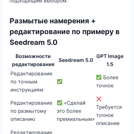
подходящим выбором.
Размытые намерения +
редактирование по примеру в
Seedream 5.0
Возможности
GPT Image
Seedream 5.0
редактирования
1.5
Редактирование
Более
по точным
точное
инструкциям
Редактирование
«Сделай
Требуется
по размытому
это более
точное
описанию
премиальным»
описание
Редактирование