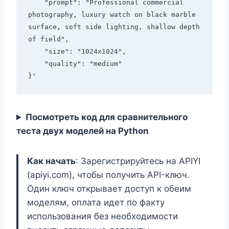
    "prompt": "Professional commercial 
photography, luxury watch on black marble 
surface, soft side lighting, shallow depth 
of field",

    "size": "1024x1024",

    "quality": "medium"

Посмотреть код для сравнительного
теста двух моделей на Python
Как начать
: Зарегистрируйтесь на APIYI
(apiyi.com), чтобы получить API-ключ.
Один ключ открывает доступ к обеим
моделям, оплата идет по факту
использования без необходимости