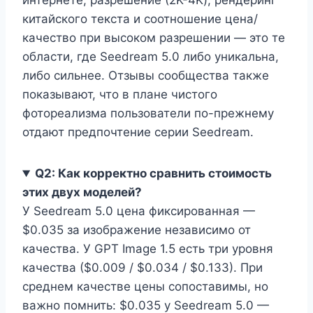
интернете, разрешение (2K-4K), рендеринг
китайского текста и соотношение цена/
качество при высоком разрешении — это те
области, где Seedream 5.0 либо уникальна,
либо сильнее. Отзывы сообщества также
показывают, что в плане чистого
фотореализма пользователи по-прежнему
отдают предпочтение серии Seedream.
Q2: Как корректно сравнить стоимость
этих двух моделей?
У Seedream 5.0 цена фиксированная —
$0.035 за изображение независимо от
качества. У GPT Image 1.5 есть три уровня
качества ($0.009 / $0.034 / $0.133). При
среднем качестве цены сопоставимы, но
важно помнить: $0.035 у Seedream 5.0 —