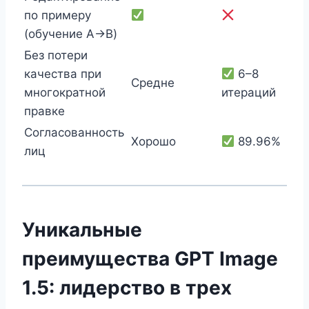
по примеру
(обучение A→B)
Без потери
качества при
6–8
Средне
многократной
итераций
правке
Согласованность
Хорошо
89.96%
лиц
Уникальные
преимущества GPT Image
1.5: лидерство в трех