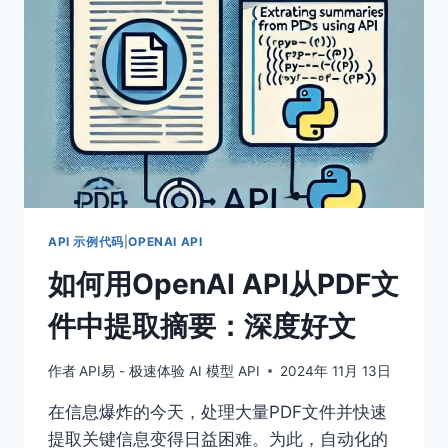
的
CLAUDE
API
中
转
站
API 示例代码
|
OPENAI API
如何用OpenAI API从PDF文
件中提取摘要：深度好文
作者
API易 - 极速体验 AI 模型 API
2024年 11月 13日
在信息爆炸的今天，处理大量PDF文件并快速
提取关键信息变得日益困难。为此，自动化的