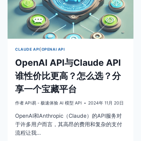
上
线，
可
调
用
CLAUDE API
|
OPENAI API
OpenAI API与Claude API
谁性价比更高？怎么选？分
享一个宝藏平台
作者
API易 - 极速体验 AI 模型 API
2024年 11月 20日
OpenAI和Anthropic（Claude）的API服务对
于许多用户而言，其高昂的费用和复杂的支付
流程让我…