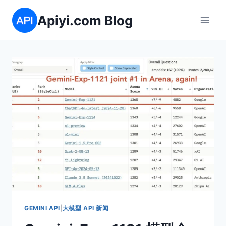
跳
Apiyi.com Blog
到
内
容
GEMINI API
|
大模型 API 新闻