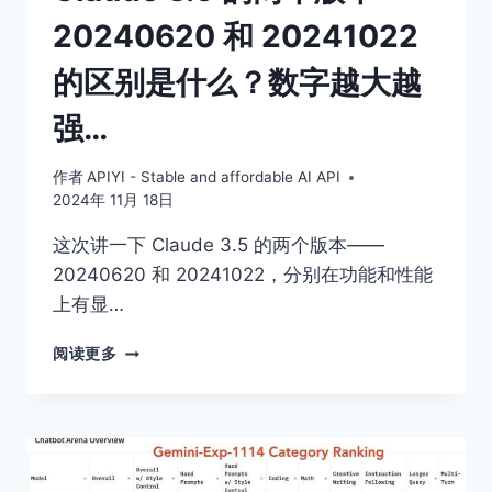
台
20240620 和 20241022
的区别是什么？数字越大越
强…
作者
APIYI - Stable and affordable AI API
2024年 11月 18日
这次讲一下 Claude 3.5 的两个版本——
20240620 和 20241022，分别在功能和性能
上有显…
CLAUDE
阅读更多
3.5
的
两
个
版
本