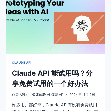
户
应
该
了
解
什
么？
CLAUDE API
Claude API 能试用吗？分
享免费试用的一个好办法
作者
API易 - 极速体验 AI 模型 API
2024年 11月 2日
许多用户都好奇，Claude API有没有免费试用