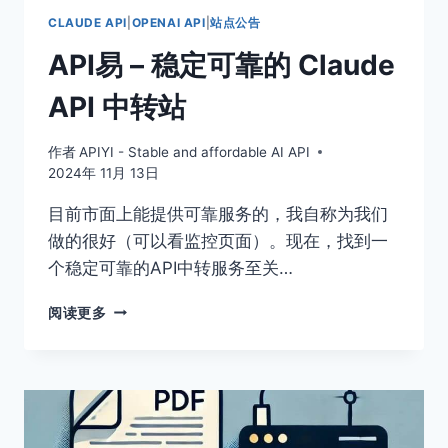
CLAUDE API
|
OPENAI API
|
站点公告
API易 – 稳定可靠的 Claude
API 中转站
作者
APIYI - Stable and affordable AI API
2024年 11月 13日
目前市面上能提供可靠服务的，我自称为我们
做的很好（可以看监控页面）。现在，找到一
个稳定可靠的API中转服务至关…
API
阅读更多
易
–
稳
定
可
靠