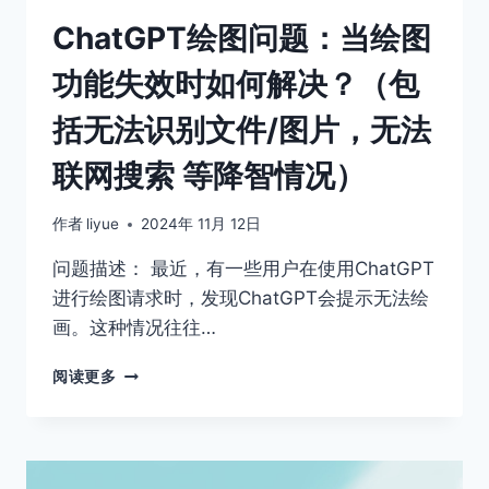
ChatGPT绘图问题：当绘图
功能失效时如何解决？（包
括无法识别文件/图片，无法
联网搜索 等降智情况）
作者
liyue
2024年 11月 12日
问题描述： 最近，有一些用户在使用ChatGPT
进行绘图请求时，发现ChatGPT会提示无法绘
画。这种情况往往…
CHATGPT
阅读更多
绘
图
问
题：
当