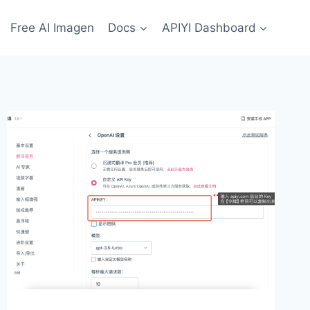
Free AI Imagen
Docs
APIYI Dashboard