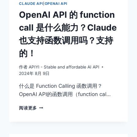
CLAUDE API
|
OPENAI API
OpenAI API 的 function
call 是什么能力？Claude
也支持函数调用吗？支持
的！
作者
APIYI - Stable and affordable AI API
2024年 8月 9日
什么是 Function Calling 函数调用？
OpenAI API的函数调用（function cal…
OPENAI
阅读更多
API
的
FUNCTION
CALL