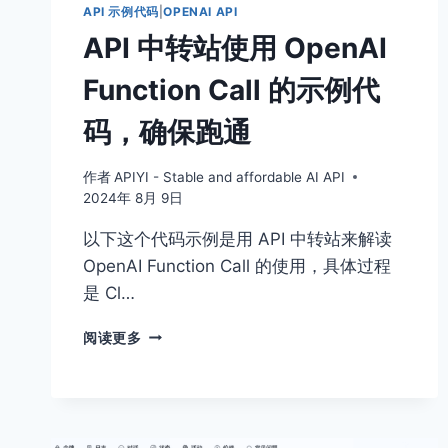
API 示例代码
|
OPENAI API
API 中转站使用 OpenAI
Function Call 的示例代
码，确保跑通
作者
APIYI - Stable and affordable AI API
2024年 8月 9日
以下这个代码示例是用 API 中转站来解读
OpenAI Function Call 的使用，具体过程
是 Cl…
API
阅读更多
中
转
站
使
用