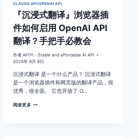
CLAUDE API
|
OPENAI API
『沉浸式翻译』浏览器插
件如何启用 OpenAI API
翻译？手把手必教会
作者
APIYI - Stable and affordable AI API
2024年 8月 8日
沉浸式翻译 是一个什么产品？ 沉浸式翻译
是一个浏览器插件和网页版的翻译产品，很
优秀，很全面。 它也开放了 O…
『沉
阅读更多
浸
式
翻
译』
浏