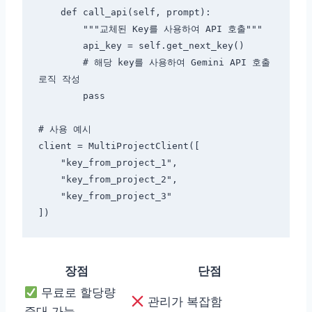
    def call_api(self, prompt):

        """교체된 Key를 사용하여 API 호출"""

        api_key = self.get_next_key()

        # 해당 key를 사용하여 Gemini API 호출 
로직 작성

        pass

# 사용 예시

client = MultiProjectClient([

    "key_from_project_1",

    "key_from_project_2",

    "key_from_project_3"

장점
단점
무료로 할당량
관리가 복잡함
증대 가능