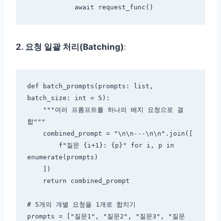
2. 요청 일괄 처리(Batching)
:
def batch_prompts(prompts: list, 
batch_size: int = 5):

    """여러 프롬프트를 하나의 배치 요청으로 결
합"""

    combined_prompt = "\n\n---\n\n".join([

        f"질문 {i+1}: {p}" for i, p in 
enumerate(prompts)

    ])

    return combined_prompt

# 5개의 개별 요청을 1개로 합치기

prompts = ["질문1", "질문2", "질문3", "질문