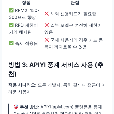
장점
단점
RPM이 150-
해외 신용카드가 필요함
300으로 향상
RPD 제한이
일부 모델은 여전히 제한이
거의 해제됨
있음
국내 사용자의 경우 카드 등
즉시 적용됨
록이 까다로울 수 있음
방법 3: APIYI 중계 서비스 사용 (추
천)
적용 시나리오
: 모든 개발자, 특히 결제나 접근이 어
려운 사용자
추천 방법
: APIYI(apiyi.com) 플랫폼을 통해
Gemini API를 호출하면 할당량 제한 걱정 없이