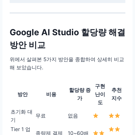
Google AI Studio 할당량 해결
방안 비교
위에서 살펴본 5가지 방안을 종합하여 상세히 비교
해 보았습니다.
구현
할당량 증
추천
방안
비용
난이
가
지수
도
초기화 대
무료
없음
기
Tier 1 업
종량제 결제
10~60배