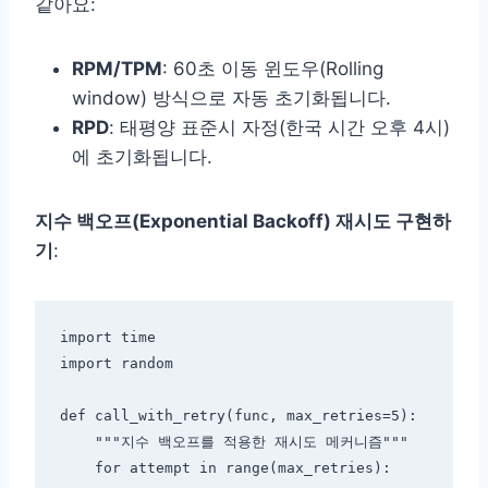
같아요:
RPM/TPM
: 60초 이동 윈도우(Rolling
window) 방식으로 자동 초기화됩니다.
RPD
: 태평양 표준시 자정(한국 시간 오후 4시)
에 초기화됩니다.
지수 백오프(Exponential Backoff) 재시도 구현하
기
:
import time

import random

def call_with_retry(func, max_retries=5):

    """지수 백오프를 적용한 재시도 메커니즘"""

    for attempt in range(max_retries):
