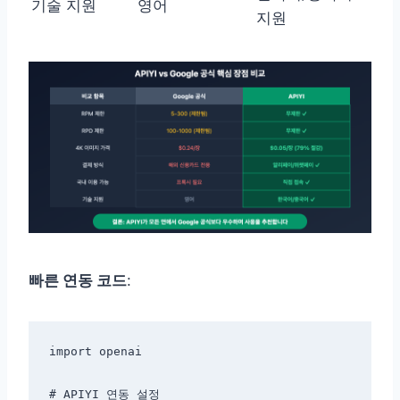
기술 지원
영어
지원
빠른 연동 코드
:
import openai

# APIYI 연동 설정
