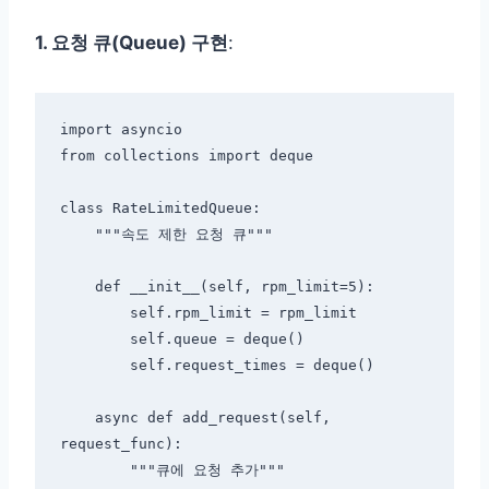
1. 요청 큐(Queue) 구현
:
import asyncio

from collections import deque

class RateLimitedQueue:

    """속도 제한 요청 큐"""

    def __init__(self, rpm_limit=5):

        self.rpm_limit = rpm_limit

        self.queue = deque()

        self.request_times = deque()

    async def add_request(self, 
request_func):

        """큐에 요청 추가"""
