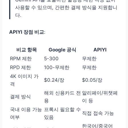
사용할 수 있으며, 간편한 결제 방식을 지원합니
다.
APIYI 장점 비교
:
비교 항목
Google 공식
APIYI
RPM 제한
5-300
무제한
RPD 제한
100-무제한
무제한
4K 이미지 가
$0.24/장
$0.05/장
격
해외 신용카드 전
알리페이/위챗페
결제 방식
용
이 등
국내 이용 가능
프록시 필요할 수
직접 접속 가능
여부
있음
한국어/중국어