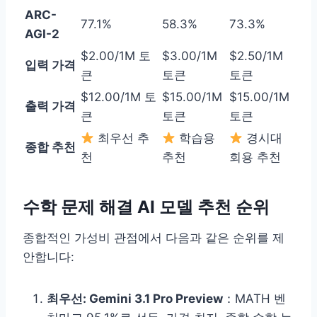
ARC-
77.1%
58.3%
73.3%
AGI-2
$2.00/1M 토
$3.00/1M
$2.50/1M
입력 가격
큰
토큰
토큰
$12.00/1M 토
$15.00/1M
$15.00/1M
출력 가격
큰
토큰
토큰
최우선 추
학습용
경시대
종합 추천
천
추천
회용 추천
수학 문제 해결 AI 모델 추천 순위
종합적인 가성비 관점에서 다음과 같은 순위를 제
안합니다:
최우선: Gemini 3.1 Pro Preview
：MATH 벤