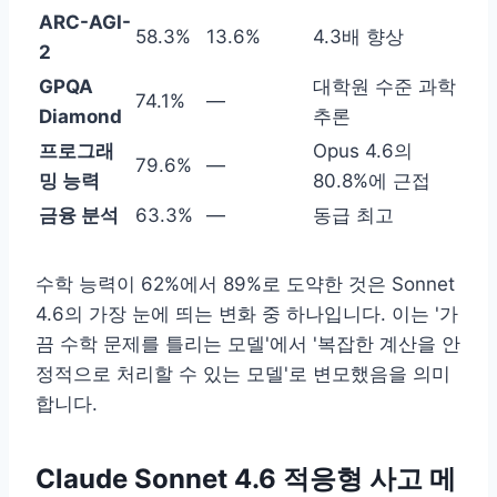
ARC-AGI-
58.3%
13.6%
4.3배 향상
2
GPQA
대학원 수준 과학
74.1%
—
Diamond
추론
프로그래
Opus 4.6의
79.6%
—
밍 능력
80.8%에 근접
금융 분석
63.3%
—
동급 최고
수학 능력이 62%에서 89%로 도약한 것은 Sonnet
4.6의 가장 눈에 띄는 변화 중 하나입니다. 이는 '가
끔 수학 문제를 틀리는 모델'에서 '복잡한 계산을 안
정적으로 처리할 수 있는 모델'로 변모했음을 의미
합니다.
Claude Sonnet 4.6 적응형 사고 메