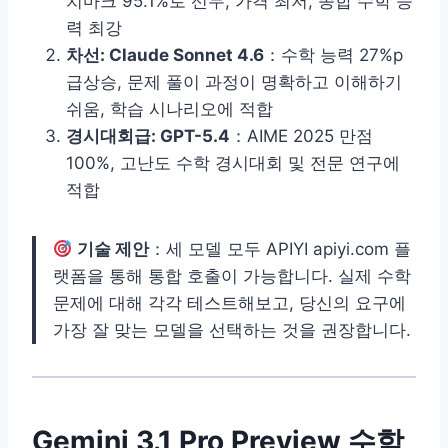
치마크 95.1%로 선두, 가격 최저, 종합 수학 능
력 최강
차선: Claude Sonnet 4.6
：수학 능력 27%p
급상승, 문제 풀이 과정이 명확하고 이해하기
쉬움, 학습 시나리오에 적합
경시대회급: GPT-5.4
：AIME 2025 만점
100%, 고난도 수학 경시대회 및 전문 연구에
적합
기술 제안
：세 모델 모두 APIYI apiyi.com 플
랫폼을 통해 통합 호출이 가능합니다. 실제 수학
문제에 대해 각각 테스트해보고, 당신의 요구에
가장 잘 맞는 모델을 선택하는 것을 권장합니다.
Gemini 3.1 Pro Preview 수학