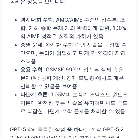
놀라운 성능을 보입니다:
경시대회 수학
: AMC/AIME 수준의 정수론, 조
합, 기하 종합 문제 거의 완벽하게 답변, 100%
의 AIME 성적은 실질적 가치가 있음
증명 문제
: 완전한 수학 증명 사슬을 구성할 수
있으며, 논리가 엄밀하고 단계 간 연결이 자연
스러움
응용 수학
: GSM8K 99%의 성적은 실제 응용
문제(예: 공학 계산, 경제 모델링)에서도 매우
신뢰할 수 있음을 보여줌
다단계 추론
: 1.05M의 초장기 컨텍스트 윈도우
덕분에 완전한 추론 사슬을 유지하면서도 극도
로 복잡한 다단계 수학 문제를 처리할 수 있음
GPT-5.4의 독특한 장점 중 하나는 전작 GPT-5.2
가 FrontierMath(전문가 수준 최첨단 수학)에서