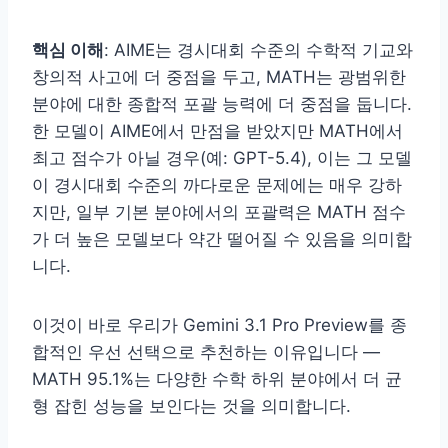
핵심 이해
: AIME는 경시대회 수준의 수학적 기교와
창의적 사고에 더 중점을 두고, MATH는 광범위한
분야에 대한 종합적 포괄 능력에 더 중점을 둡니다.
한 모델이 AIME에서 만점을 받았지만 MATH에서
최고 점수가 아닐 경우(예: GPT-5.4), 이는 그 모델
이 경시대회 수준의 까다로운 문제에는 매우 강하
지만, 일부 기본 분야에서의 포괄력은 MATH 점수
가 더 높은 모델보다 약간 떨어질 수 있음을 의미합
니다.
이것이 바로 우리가 Gemini 3.1 Pro Preview를 종
합적인 우선 선택으로 추천하는 이유입니다 —
MATH 95.1%는 다양한 수학 하위 분야에서 더 균
형 잡힌 성능을 보인다는 것을 의미합니다.