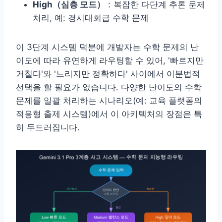
High（심층 모드）
：복잡한 다단계 추론 문제
처리, 예: 경시대회급 수학 문제
이 3단계 시스템 덕분에 개발자는 수학 문제의 난
이도에 따라 유연하게 라우팅할 수 있어, '빠르지만
거칠다'와 '느리지만 정확하다' 사이에서 이분법적
선택을 할 필요가 없습니다. 다양한 난이도의 수학
문제를 일괄 처리하는 시나리오(예: 교육 플랫폼의
적응형 출제 시스템)에서 이 아키텍처의 장점은 특
히 두드러집니다.