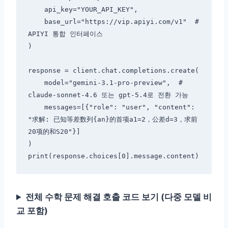
    api_key="YOUR_API_KEY",

    base_url="https://vip.apiyi.com/v1"  # 
APIYI 통합 인터페이스

)

response = client.chat.completions.create(

    model="gemini-3.1-pro-preview",  # 
claude-sonnet-4.6 또는 gpt-5.4로 전환 가능

    messages=[{"role": "user", "content": 
"求解: 已知等差数列{an}的首项a1=2，公差d=3，求前
20项的和S20"}]

)

전체 수학 문제 해결 호출 코드 보기 (다중 모델 비
교 포함)