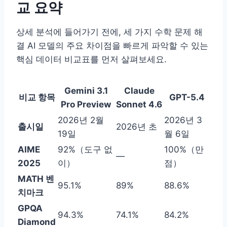
교 요약
상세 분석에 들어가기 전에, 세 가지 수학 문제 해
결 AI 모델의 주요 차이점을 빠르게 파악할 수 있는
핵심 데이터 비교표를 먼저 살펴보세요.
Gemini 3.1
Claude
비교 항목
GPT-5.4
Pro Preview
Sonnet 4.6
2026년 2월
2026년 3
출시일
2026년 초
19일
월 6일
AIME
92%（도구 없
100%（만
—
2025
이）
점）
MATH 벤
95.1%
89%
88.6%
치마크
GPQA
94.3%
74.1%
84.2%
Diamond