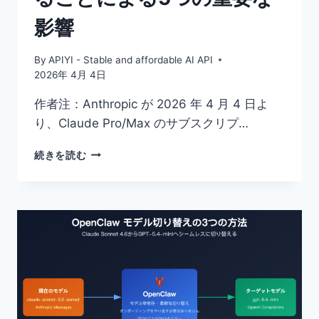
影響
By
APIYI - Stable and affordable AI API
2026年 4月 4日
作者注：Anthropic が 2026 年 4 月 4 日よ
り、Claude Pro/Max のサブスクリプ…
ANTHROPIC
続きを読む
の
サ
ー
ド
パ
ー
テ
ィ
ツ
ー
ル