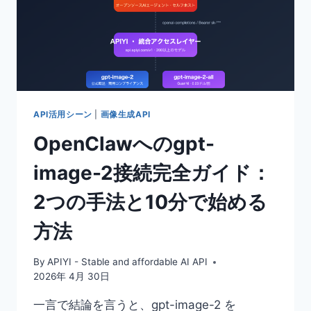
API活用シーン
|
画像生成API
OpenClawへのgpt-
image-2接続完全ガイド：
2つの手法と10分で始める
方法
By
APIYI - Stable and affordable AI API
2026年 4月 30日
一言で結論を言うと、gpt-image-2 を