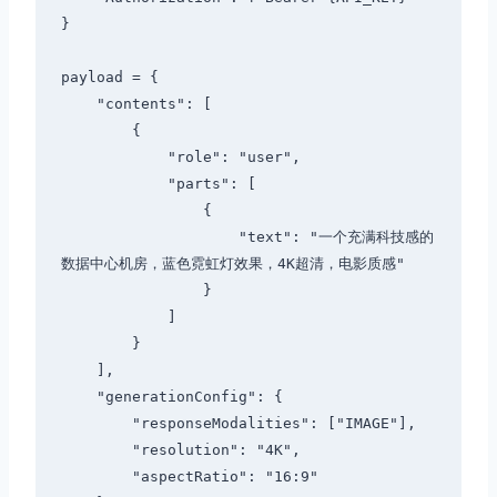
}

payload = {

    "contents": [

        {

            "role": "user",

            "parts": [

                {

                    "text": "一个充满科技感的
数据中心机房，蓝色霓虹灯效果，4K超清，电影质感"

                }

            ]

        }

    ],

    "generationConfig": {

        "responseModalities": ["IMAGE"],

        "resolution": "4K",

        "aspectRatio": "16:9"
