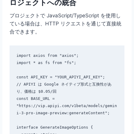
ロジェクトへの統合
プロジェクトで JavaScript/TypeScript を使用し
ている場合は、HTTP リクエストを通じて直接統
合できます。
import axios from "axios";

import * as fs from "fs";

const API_KEY = "YOUR_APIYI_API_KEY";

// APIYI は Google ネイティブ形式と互換性があ
り、価格は $0.05/回

const BASE_URL = 
"https://vip.apiyi.com/v1beta/models/gemin
i-3-pro-image-preview:generateContent";

interface GenerateImageOptions {
