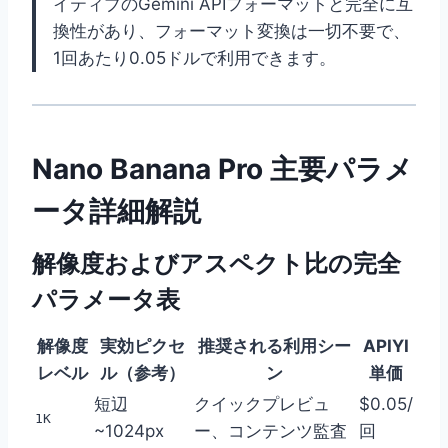
イティブのGemini APIフォーマットと完全に互
換性があり、フォーマット変換は一切不要で、
1回あたり0.05ドルで利用できます。
Nano Banana Pro 主要パラメ
ータ詳細解説
解像度およびアスペクト比の完全
パラメータ表
解像度
実効ピクセ
推奨される利用シー
APIYI
レベル
ル（参考）
ン
単価
短辺
クイックプレビュ
$0.05/
1K
~1024px
ー、コンテンツ監査
回