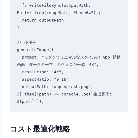
  fs.writeFileSync(outputPath, 
Buffer.from(imageData, "base64"));

  return outputPath;

}

// 使用例

generateImage({

  prompt: "モダンでミニマルなスタイルの App 起動
画面、ダークテーマ、テクノロジー感、4K",

  resolution: "4K",

  aspectRatio: "9:16",

  outputPath: "app_splash.png",

}).then((path) => console.log(`生成完了: 
コスト最適化戦略