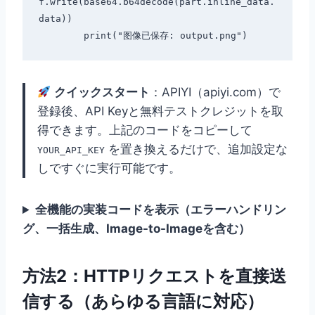
f.write(base64.b64decode(part.inline_data.
data))

クイックスタート
：APIYI（apiyi.com）で
登録後、API Keyと無料テストクレジットを取
得できます。上記のコードをコピーして
を置き換えるだけで、追加設定な
YOUR_API_KEY
しですぐに実行可能です。
全機能の実装コードを表示（エラーハンドリン
グ、一括生成、Image-to-Imageを含む）
方法2：HTTPリクエストを直接送
信する（あらゆる言語に対応）