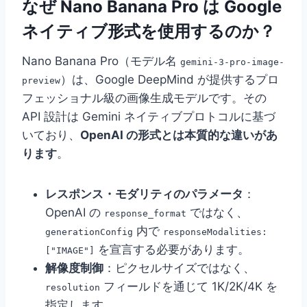
なぜ Nano Banana Pro は Google
ネイティブ形式を使用するのか？
Nano Banana Pro（モデル名
gemini-3-pro-image-
）は、Google DeepMind が提供するプロ
preview
フェッショナル級の画像生成モデルです。その
API 設計は Gemini ネイティブプロトコルに基づ
いており、
OpenAI の形式とは本質的な違いがあ
ります
。
レスポンス・モダリティのパラメータ
：
OpenAI の
ではなく、
response_format
内で
generationConfig
responseModalities:
を宣言する必要があります。
["IMAGE"]
解像度制御
：ピクセルサイズではなく、
フィールドを通じて 1K/2K/4K を
resolution
指定します。