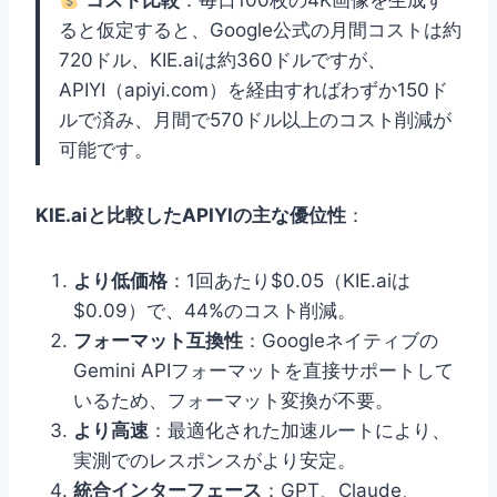
コスト比較
：毎日100枚の4K画像を生成す
ると仮定すると、Google公式の月間コストは約
720ドル、KIE.aiは約360ドルですが、
APIYI（apiyi.com）を経由すればわずか150ド
ルで済み、月間で570ドル以上のコスト削減が
可能です。
KIE.aiと比較したAPIYIの主な優位性
：
より低価格
：1回あたり$0.05（KIE.aiは
$0.09）で、44%のコスト削減。
フォーマット互換性
：Googleネイティブの
Gemini APIフォーマットを直接サポートして
いるため、フォーマット変換が不要。
より高速
：最適化された加速ルートにより、
実測でのレスポンスがより安定。
統合インターフェース
：GPT、Claude、