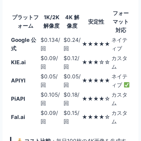
フォー
プラットフ
1K/2K
4K 解
安定性
マット
ォーム
解像度
像度
対応
Google 公
$0.134/
$0.24/
ネイテ
★★★★★
式
回
回
ィブ
$0.09/
$0.12/
カスタ
KIE.ai
★★★☆☆
回
回
ム
$0.05/
$0.05/
ネイテ
APIYI
★★★★★
回
回
ィブ
$0.105/
$0.18/
カスタ
PiAPI
★★★★☆
回
回
ム
$0.09/
$0.15/
カスタ
Fal.ai
★★★★☆
回
回
ム