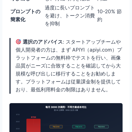
過度に長いプロンプト
プロンプトの
10-20% 節
を避け、トークン消費
簡素化
約
を抑制
選択のアドバイス
: スタートアップチームや
個人開発者の方は、まず APIYI（apiyi.com）プ
ラットフォームの無料枠でテストを行い、画像
品質がニーズに合致することを確認してから大
規模な呼び出しに移行することをお勧めしま
す。プラットフォームは従量課金制を提供して
おり、最低利用料金の制限はありません。