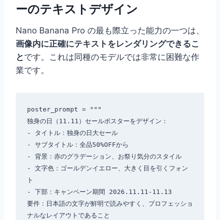
ーのテキストデザイン
Nano Banana Pro の最も際立った能力の一つは、
画像内に正確にテキストをレンダリングできるこ
と
です。これは同種のモデルでは非常に困難な作
業です。
poster_prompt = """

独身の日（11.11）セールポスターをデザイン：

- タイトル：独身の日大セール

- サブタイトル：全品50%OFFから

- 背景：赤のグラデーション、お祭り気分のスタイル

- 文字色：ゴールデンイエロー、大きく目を引くフォン
ト

- 下部：キャンペーン期間 2026.11.11-11.13

要件：日本語の文字が鮮明で読みやすく、プロフェッショ
ナルなレイアウトであること
