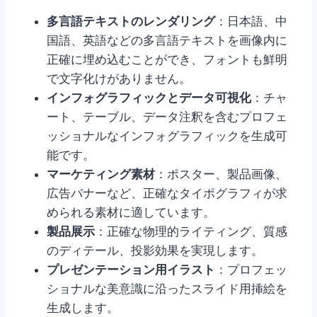
多言語テキストのレンダリング
：日本語、中
国語、英語などの多言語テキストを画像内に
正確に埋め込むことができ、フォントも鮮明
で文字化けがありません。
インフォグラフィックとデータ可視化
：チャ
ート、テーブル、データ注釈を含むプロフェ
ッショナルなインフォグラフィックを生成可
能です。
マーケティング素材
：ポスター、製品画像、
広告バナーなど、正確なタイポグラフィが求
められる素材に適しています。
製品展示
：正確な物理的ライティング、質感
のディテール、投影効果を実現します。
プレゼンテーション用イラスト
：プロフェッ
ショナルな美意識に沿ったスライド用挿絵を
生成します。