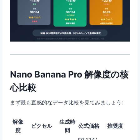
Nano Banana Pro 解像度の核
心比較
まず最も直感的なデータ比較を見てみましょう:
解像
生成時
ピクセル
公式価格
推奨度
度
間