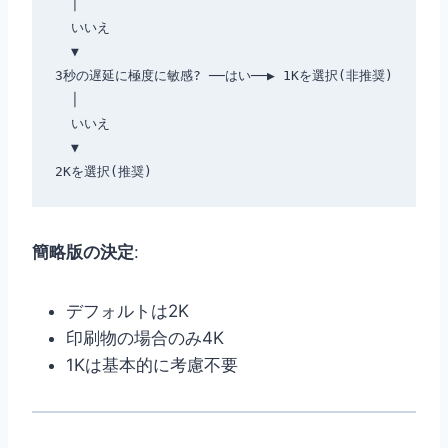
  │

  いいえ

  ▼

3秒の遅延に極度に敏感? ──はい──▶ 1Kを選択(非推奨)

  │

  いいえ

  ▼

簡略版の決定
:
デフォルトは2K
印刷物の場合のみ4K
1Kは基本的に考慮不要