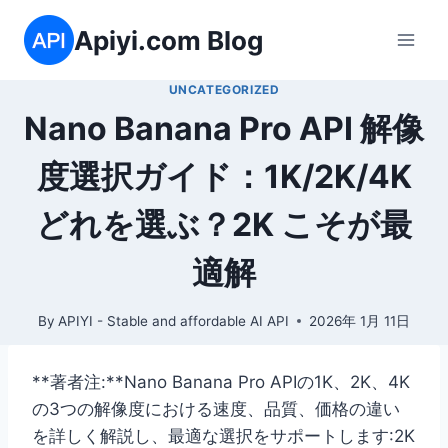
内
Apiyi.com Blog
容
を
UNCATEGORIZED
ス
Nano Banana Pro API 解像
キ
ッ
度選択ガイド：1K/2K/4K
プ
どれを選ぶ？2K こそが最
適解
By
APIYI - Stable and affordable AI API
2026年 1月 11日
**著者注:**Nano Banana Pro APIの1K、2K、4K
の3つの解像度における速度、品質、価格の違い
を詳しく解説し、最適な選択をサポートします:2K