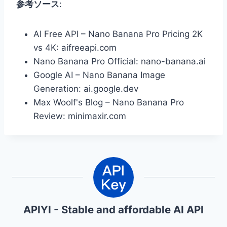
参考ソース
:
AI Free API – Nano Banana Pro Pricing 2K
vs 4K: aifreeapi.com
Nano Banana Pro Official: nano-banana.ai
Google AI – Nano Banana Image
Generation: ai.google.dev
Max Woolf's Blog – Nano Banana Pro
Review: minimaxir.com
APIYI - Stable and affordable AI API