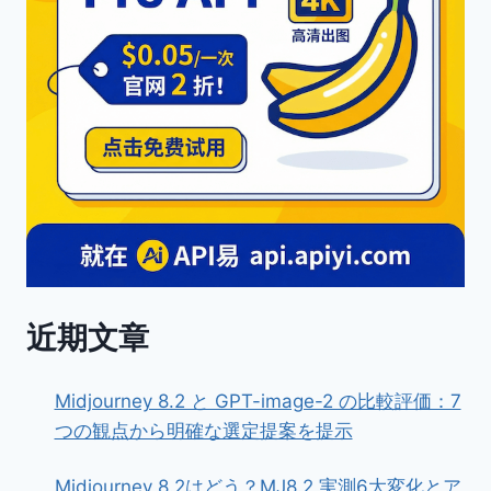
近期文章
Midjourney 8.2 と GPT-image-2 の比較評価：7
つの観点から明確な選定提案を提示
Midjourney 8.2はどう？MJ8.2 実測6大変化とア