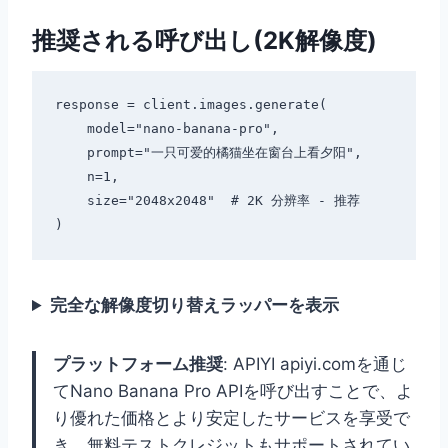
推奨される呼び出し(2K解像度)
response = client.images.generate(

    model="nano-banana-pro",

    prompt="一只可爱的橘猫坐在窗台上看夕阳",

    n=1,

    size="2048x2048"  # 2K 分辨率 - 推荐

完全な解像度切り替えラッパーを表示
プラットフォーム推奨
: APIYI apiyi.comを通じ
てNano Banana Pro APIを呼び出すことで、よ
り優れた価格とより安定したサービスを享受で
き、無料テストクレジットもサポートされてい