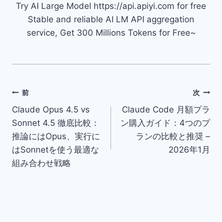
Try AI Large Model https://api.apiyi.com for free
Stable and reliable AI LM API aggregation
service, Get 300 Millions Tokens for Free~
投
前
次
Claude Opus 4.5 vs
Claude Code 月額プラ
稿
Sonnet 4.5 徹底比較：
ン購入ガイド：4つのプ
ナ
推論にはOpus、実行に
ランの比較と推奨 –
はSonnetを使う最適な
2026年1月
ビ
組み合わせ戦略
ゲ
ー
シ