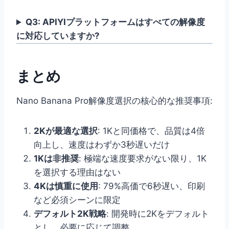
Q3: APIYIプラットフォームはすべての解像度
に対応していますか?
まとめ
Nano Banana Pro解像度選択の核心的な推奨事項:
2Kが最適な選択
: 1Kと同価格で、品質は4倍
向上し、速度はわずか3秒遅いだけ
1Kは非推奨
: 極端な速度要求がない限り、1K
を選択する理由はない
4Kは慎重に使用
: 79%高価で6秒遅い、印刷
など必須シーンに限定
デフォルト2K戦略
: 開発時に2Kをデフォルト
とし、必要に応じて調整