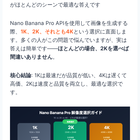
がほとんどのシーンで最適な答えです
Nano Banana Pro APIを使用して画像を生成する
際、
1K、2K、それとも4K
という選択に直面しま
す。多くの人がこの問題で悩んでいますが、実は
答えは簡単です——
ほとんどの場合、2Kを選べば
間違いありません
。
核心結論
: 1Kは最速だが品質が低い、4Kは遅くて
高価、2Kは速度と品質を両立し、最適な選択で
す。