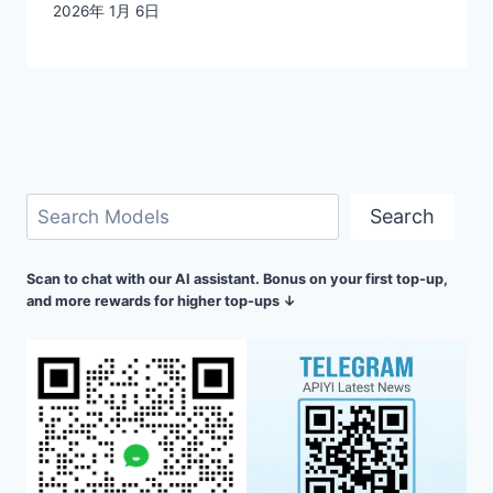
2026年 1月 6日
検
Search
索
Scan to chat with our AI assistant. Bonus on your first top-up,
and more rewards for higher top-ups ↓