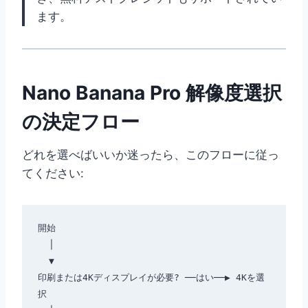
ます。
Nano Banana Pro 解像度選択
の決定フロー
どれを選べばいいか迷ったら、このフローに従っ
てください:
開始

  │

  ▼

印刷または4Kディスプレイが必要? ──はい──▶ 4Kを選
択
