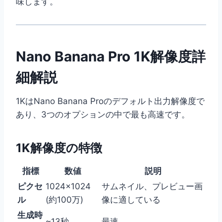
味します。
Nano Banana Pro 1K解像度詳
細解説
1KはNano Banana Proのデフォルト出力解像度で
あり、3つのオプションの中で最も高速です。
1K解像度の特徴
指標
数値
説明
ピクセ
1024×1024
サムネイル、プレビュー画
ル
(約100万)
像に適している
生成時
~13秒
最速