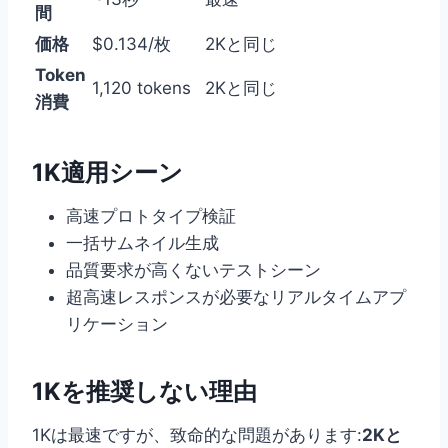
間
価格
$0.134/枚
2Kと同じ
Token
1,120 tokens
2Kと同じ
消費
1K適用シーン
高速プロトタイプ検証
一括サムネイル生成
品質要求が高くないテストシーン
超高速レスポンスが必要なリアルタイムアプ
リケーション
1Kを推奨しない理由
1Kは最速ですが、致命的な問題があります:
2Kと