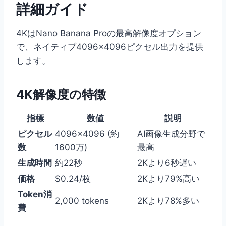
詳細ガイド
4KはNano Banana Proの最高解像度オプション
で、ネイティブ4096×4096ピクセル出力を提供
します。
4K解像度の特徴
指標
数値
説明
ピクセル
4096×4096 (約
AI画像生成分野で
数
1600万)
最高
生成時間
約22秒
2Kより6秒遅い
価格
$0.24/枚
2Kより79%高い
Token消
2,000 tokens
2Kより78%多い
費