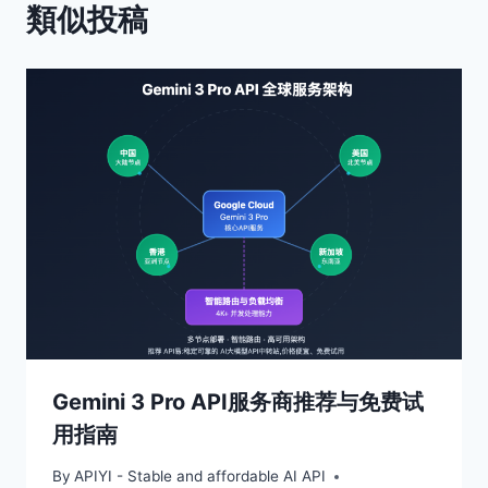
類似投稿
ョ
ン
Gemini 3 Pro API服务商推荐与免费试
用指南
By
APIYI - Stable and affordable AI API