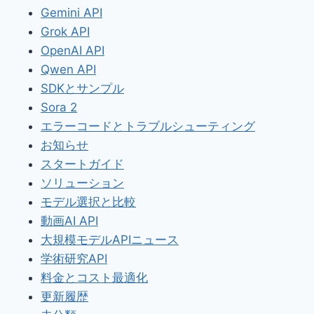
Gemini API
Grok API
OpenAI API
Qwen API
SDKとサンプル
Sora 2
エラーコードとトラブルシューティング
お知らせ
スタートガイド
ソリューション
モデル選択と比較
動画AI API
大規模モデルAPIニュース
学術研究API
料金とコスト最適化
更新履歴