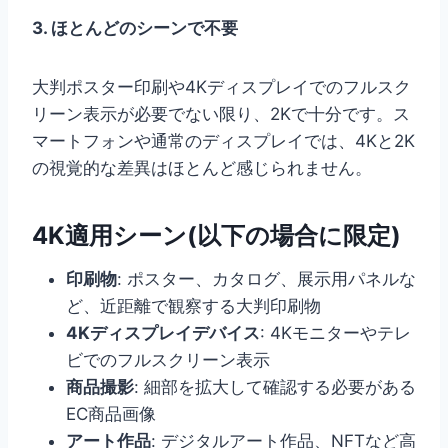
3. ほとんどのシーンで不要
大判ポスター印刷や4Kディスプレイでのフルスク
リーン表示が必要でない限り、2Kで十分です。ス
マートフォンや通常のディスプレイでは、4Kと2K
の視覚的な差異はほとんど感じられません。
4K適用シーン(以下の場合に限定)
印刷物
: ポスター、カタログ、展示用パネルな
ど、近距離で観察する大判印刷物
4Kディスプレイデバイス
: 4Kモニターやテレ
ビでのフルスクリーン表示
商品撮影
: 細部を拡大して確認する必要がある
EC商品画像
アート作品
: デジタルアート作品、NFTなど高