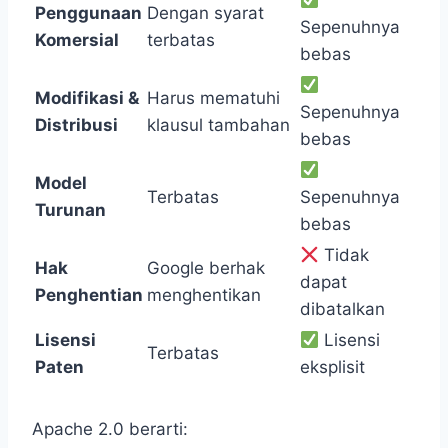
Penggunaan
Dengan syarat
Sepenuhnya
Komersial
terbatas
bebas
Modifikasi &
Harus mematuhi
Sepenuhnya
Distribusi
klausul tambahan
bebas
Model
Terbatas
Sepenuhnya
Turunan
bebas
Tidak
Hak
Google berhak
dapat
Penghentian
menghentikan
dibatalkan
Lisensi
Lisensi
Terbatas
Paten
eksplisit
Apache 2.0 berarti: