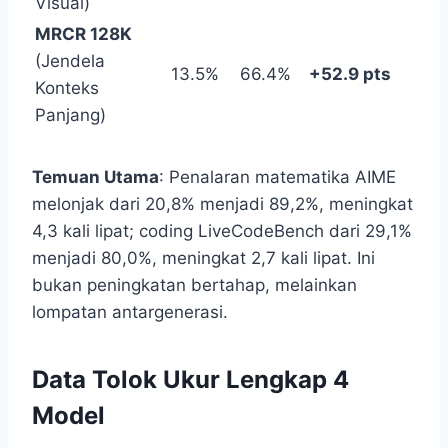
Visual)
MRCR 128K
(Jendela
13.5%
66.4%
+52.9 pts
Konteks
Panjang)
Temuan Utama
: Penalaran matematika AIME
melonjak dari 20,8% menjadi 89,2%, meningkat
4,3 kali lipat; coding LiveCodeBench dari 29,1%
menjadi 80,0%, meningkat 2,7 kali lipat. Ini
bukan peningkatan bertahap, melainkan
lompatan antargenerasi.
Data Tolok Ukur Lengkap 4
Model