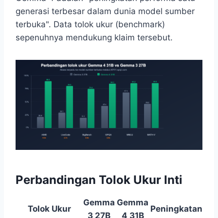
generasi terbesar dalam dunia model sumber
terbuka". Data tolok ukur (benchmark)
sepenuhnya mendukung klaim tersebut.
Perbandingan Tolok Ukur Inti
Gemma
Gemma
Tolok Ukur
Peningkatan
3 27B
4 31B