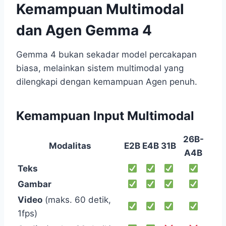
Kemampuan Multimodal
dan Agen Gemma 4
Gemma 4 bukan sekadar model percakapan
biasa, melainkan sistem multimodal yang
dilengkapi dengan kemampuan Agen penuh.
Kemampuan Input Multimodal
26B-
Modalitas
E2B
E4B
31B
A4B
Teks
Gambar
Video
(maks. 60 detik,
1fps)