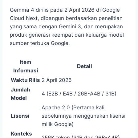
Gemma 4 dirilis pada 2 April 2026 di Google
Cloud Next, dibangun berdasarkan penelitian
yang sama dengan Gemini 3, dan merupakan
produk generasi keempat dari keluarga model
sumber terbuka Google.
Item
Detail
Informasi
Waktu Rilis
2 April 2026
Jumlah
4 (E2B / E4B / 26B-A4B / 31B)
Model
Apache 2.0 (Pertama kali,
Lisensi
sebelumnya menggunakan lisensi
milik Google)
Konteks
256K token (31B dan 26B-A4B)