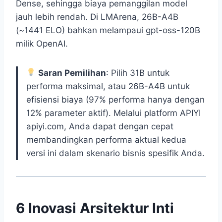
Dense, sehingga biaya pemanggilan model
jauh lebih rendah. Di LMArena, 26B-A4B
(~1441 ELO) bahkan melampaui gpt-oss-120B
milik OpenAI.
Saran Pemilihan
: Pilih 31B untuk
performa maksimal, atau 26B-A4B untuk
efisiensi biaya (97% performa hanya dengan
12% parameter aktif). Melalui platform APIYI
apiyi.com, Anda dapat dengan cepat
membandingkan performa aktual kedua
versi ini dalam skenario bisnis spesifik Anda.
6 Inovasi Arsitektur Inti