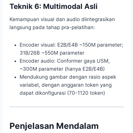
Teknik 6: Multimodal Asli
Kemampuan visual dan audio diintegrasikan
langsung pada tahap pra-pelatihan:
Encoder visual: E2B/E4B ~150M parameter;
31B/26B ~550M parameter
Encoder audio: Conformer gaya USM,
~300M parameter (hanya E2B/E4B)
Mendukung gambar dengan rasio aspek
variabel, dengan anggaran token yang
dapat dikonfigurasi (70-1120 token)
Penjelasan Mendalam