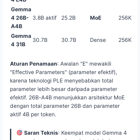
Gemma
4 26B-
3.8B aktif
25.2B
MoE
256K
A4B
Gemma
30.7B
30.7B
Dense
256K
4 31B
Aturan Penamaan
: Awalan "E" mewakili
"Effective Parameters" (parameter efektif),
karena teknologi PLE menyebabkan total
parameter lebih besar daripada parameter
efektif. 26B-A4B menunjukkan arsitektur MoE
dengan total parameter 26B dan parameter
aktif 4B per token.
Saran Teknis
: Keempat model Gemma 4