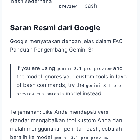
bash sederhana
bash
preview
Saran Resmi dari Google
Google menyatakan dengan jelas dalam FAQ
Panduan Pengembang Gemini 3:
If you are using
and
gemini-3.1-pro-preview
the model ignores your custom tools in favor
of bash commands, try the
gemini-3.1-pro-
model instead.
preview-customtools
Terjemahan: Jika Anda mendapati versi
standar mengabaikan tool kustom Anda dan
malah menggunakan perintah bash, cobalah
beralih ke model
gemini-3.1-pro-preview-