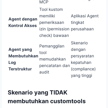
MCP
Tool kustom
memiliki
Aplikasi Agent
Agent dengan
pemeriksaan
tingkat
Kontrol Akses
izin (permission
perusahaan
check) bawaan
Skenario
Pemanggilan
Agent yang
dengan
tool
Membutuhkan
persyaratan
memudahkan
Log
kepatuhan
pencatatan dan
Terstruktur
(compliance)
audit
yang tinggi
Skenario yang TIDAK
membutuhkan customtools