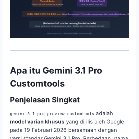
Apa itu Gemini 3.1 Pro
Customtools
Penjelasan Singkat
adalah
gemini-3.1-pro-preview-customtools
model varian khusus
yang dirilis oleh Google
pada 19 Februari 2026 bersamaan dengan
versi standar Gemini 3.1 Pro. Perbedaan utama