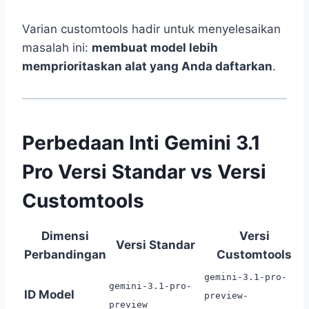
Varian customtools hadir untuk menyelesaikan
masalah ini:
membuat model lebih
memprioritaskan alat yang Anda daftarkan
.
Perbedaan Inti Gemini 3.1
Pro Versi Standar vs Versi
Customtools
Dimensi
Versi
Versi Standar
Perbandingan
Customtools
gemini-3.1-pro-
gemini-3.1-pro-
ID Model
preview-
preview