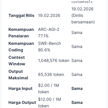
customtools
19.02.2026
Tanggal Rilis
19.02.2026
(Dirilis
bersamaan)
Kemampuan
ARC-AGI-2
Sama
Penalaran
77.1%
Kemampuan
SWE-Bench
Sama
Coding
80.6%
Context
1,048,576 token
Sama
Window
Output
65,536 token
Sama
Maksimal
$2.00 / 1M
Harga Input
Sama
token
$12.00 / 1M
Harga Output
Sama
token