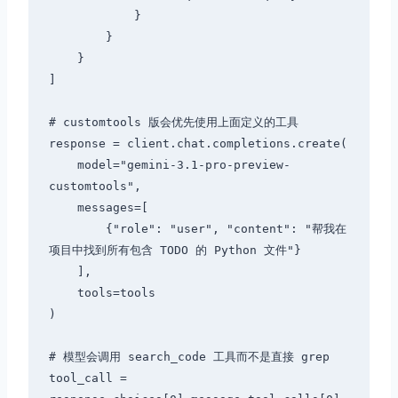
            }

        }

    }

]

# customtools 版会优先使用上面定义的工具

response = client.chat.completions.create(

    model="gemini-3.1-pro-preview-
customtools",

    messages=[

        {"role": "user", "content": "帮我在
项目中找到所有包含 TODO 的 Python 文件"}

    ],

    tools=tools

)

# 模型会调用 search_code 工具而不是直接 grep

tool_call = 