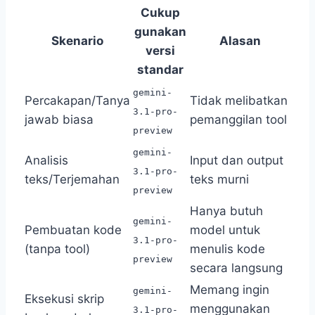
Cukup
gunakan
Skenario
Alasan
versi
standar
gemini-
Percakapan/Tanya
Tidak melibatkan
3.1-pro-
jawab biasa
pemanggilan tool
preview
gemini-
Analisis
Input dan output
3.1-pro-
teks/Terjemahan
teks murni
preview
Hanya butuh
gemini-
Pembuatan kode
model untuk
3.1-pro-
(tanpa tool)
menulis kode
preview
secara langsung
Memang ingin
gemini-
Eksekusi skrip
menggunakan
3.1-pro-