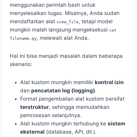
menggunakan perintah bash untuk
menyelesaikan tugas. Misalnya, Anda sudah
mendaftarkan alat
, tetapi model
view_file
mungkin malah langsung mengeksekusi
cat
, melewati alat Anda.
filename.py
Hal ini bisa menjadi masalah dalam beberapa
skenario:
Alat kustom mungkin memiliki
kontrol izin
dan
pencatatan log (logging)
.
Format pengembalian alat kustom bersifat
terstruktur
, sehingga memudahkan
pemrosesan selanjutnya.
Alat kustom mungkin terhubung ke
sistem
eksternal
(database, API, dll.).