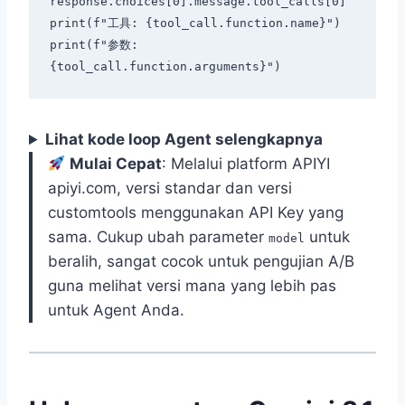
response.choices[0].message.tool_calls[0]

print(f"工具: {tool_call.function.name}")

print(f"参数: 
Lihat kode loop Agent selengkapnya
Mulai Cepat
: Melalui platform APIYI
apiyi.com, versi standar dan versi
customtools menggunakan API Key yang
sama. Cukup ubah parameter
untuk
model
beralih, sangat cocok untuk pengujian A/B
guna melihat versi mana yang lebih pas
untuk Agent Anda.