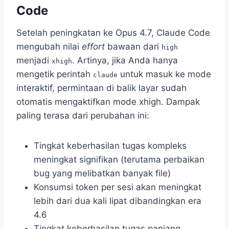
Code
Setelah peningkatan ke Opus 4.7, Claude Code
mengubah nilai
effort
bawaan dari
high
menjadi
. Artinya, jika Anda hanya
xhigh
mengetik perintah
untuk masuk ke mode
claude
interaktif, permintaan di balik layar sudah
otomatis mengaktifkan mode xhigh. Dampak
paling terasa dari perubahan ini:
Tingkat keberhasilan tugas kompleks
meningkat signifikan (terutama perbaikan
bug yang melibatkan banyak file)
Konsumsi token per sesi akan meningkat
lebih dari dua kali lipat dibandingkan era
4.6
Tingkat keberhasilan tugas panjang