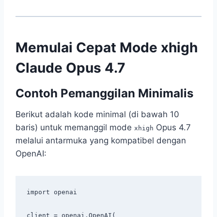
Memulai Cepat Mode xhigh
Claude Opus 4.7
Contoh Pemanggilan Minimalis
Berikut adalah kode minimal (di bawah 10
baris) untuk memanggil mode
Opus 4.7
xhigh
melalui antarmuka yang kompatibel dengan
OpenAI:
import openai

client = openai.OpenAI(
