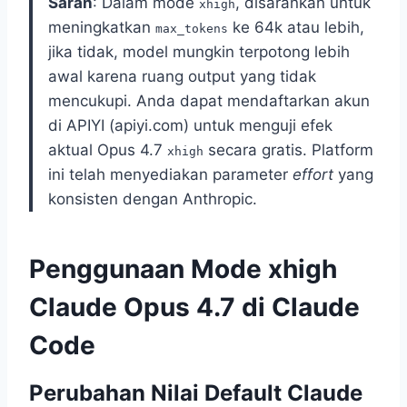
Saran
: Dalam mode
, disarankan untuk
xhigh
meningkatkan
ke 64k atau lebih,
max_tokens
jika tidak, model mungkin terpotong lebih
awal karena ruang output yang tidak
mencukupi. Anda dapat mendaftarkan akun
di APIYI (apiyi.com) untuk menguji efek
aktual Opus 4.7
secara gratis. Platform
xhigh
ini telah menyediakan parameter
effort
yang
konsisten dengan Anthropic.
Penggunaan Mode xhigh
Claude Opus 4.7 di Claude
Code
Perubahan Nilai Default Claude