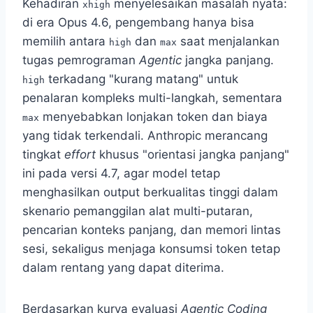
Kehadiran
menyelesaikan masalah nyata:
xhigh
di era Opus 4.6, pengembang hanya bisa
memilih antara
dan
saat menjalankan
high
max
tugas pemrograman
Agentic
jangka panjang.
terkadang "kurang matang" untuk
high
penalaran kompleks multi-langkah, sementara
menyebabkan lonjakan token dan biaya
max
yang tidak terkendali. Anthropic merancang
tingkat
effort
khusus "orientasi jangka panjang"
ini pada versi 4.7, agar model tetap
menghasilkan output berkualitas tinggi dalam
skenario pemanggilan alat multi-putaran,
pencarian konteks panjang, dan memori lintas
sesi, sekaligus menjaga konsumsi token tetap
dalam rentang yang dapat diterima.
Berdasarkan kurva evaluasi
Agentic Coding