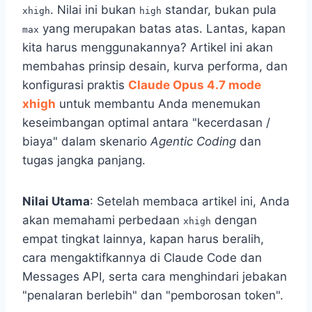
. Nilai ini bukan
standar, bukan pula
xhigh
high
yang merupakan batas atas. Lantas, kapan
max
kita harus menggunakannya? Artikel ini akan
membahas prinsip desain, kurva performa, dan
konfigurasi praktis
Claude Opus 4.7 mode
xhigh
untuk membantu Anda menemukan
keseimbangan optimal antara "kecerdasan /
biaya" dalam skenario
Agentic Coding
dan
tugas jangka panjang.
Nilai Utama
: Setelah membaca artikel ini, Anda
akan memahami perbedaan
dengan
xhigh
empat tingkat lainnya, kapan harus beralih,
cara mengaktifkannya di Claude Code dan
Messages API, serta cara menghindari jebakan
"penalaran berlebih" dan "pemborosan token".