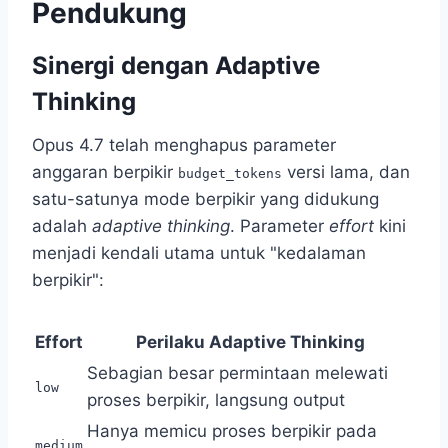
Pendukung
Sinergi dengan Adaptive
Thinking
Opus 4.7 telah menghapus parameter
anggaran berpikir
versi lama, dan
budget_tokens
satu-satunya mode berpikir yang didukung
adalah
adaptive thinking
. Parameter
effort
kini
menjadi kendali utama untuk "kedalaman
berpikir":
Effort
Perilaku Adaptive Thinking
Sebagian besar permintaan melewati
low
proses berpikir, langsung output
Hanya memicu proses berpikir pada
medium