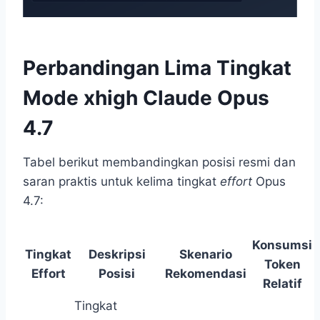
Perbandingan Lima Tingkat
Mode xhigh Claude Opus
4.7
Tabel berikut membandingkan posisi resmi dan
saran praktis untuk kelima tingkat
effort
Opus
4.7:
Konsumsi
Tingkat
Deskripsi
Skenario
Token
Effort
Posisi
Rekomendasi
Relatif
Tingkat