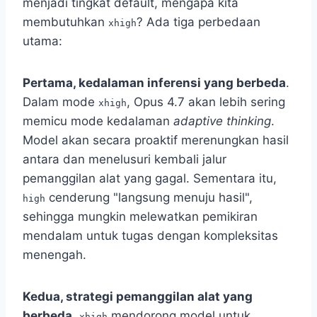
menjadi tingkat default, mengapa kita
membutuhkan
? Ada tiga perbedaan
xhigh
utama:
Pertama, kedalaman inferensi yang berbeda
.
Dalam mode
, Opus 4.7 akan lebih sering
xhigh
memicu mode kedalaman
adaptive thinking
.
Model akan secara proaktif merenungkan hasil
antara dan menelusuri kembali jalur
pemanggilan alat yang gagal. Sementara itu,
cenderung "langsung menuju hasil",
high
sehingga mungkin melewatkan pemikiran
mendalam untuk tugas dengan kompleksitas
menengah.
Kedua, strategi pemanggilan alat yang
berbeda
.
mendorong model untuk
xhigh