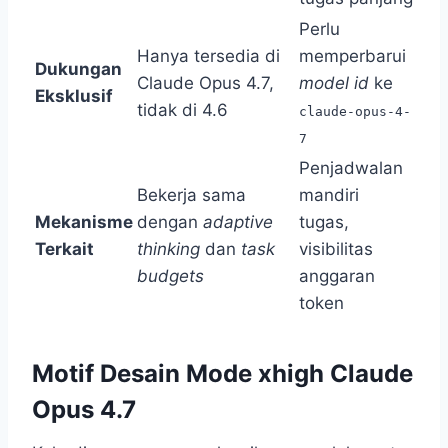
Perlu
Hanya tersedia di
memperbarui
Dukungan
Claude Opus 4.7,
model id
ke
Eksklusif
tidak di 4.6
claude-opus-4-
7
Penjadwalan
Bekerja sama
mandiri
Mekanisme
dengan
adaptive
tugas,
Terkait
thinking
dan
task
visibilitas
budgets
anggaran
token
Motif Desain Mode xhigh Claude
Opus 4.7