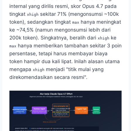
internal yang dirilis resmi, skor Opus 4.7 pada
tingkat
sekitar 71% (mengonsumsi ~100k
xhigh
token), sedangkan tingkat
hanya meningkat
max
ke ~74,5% (namun mengonsumsi lebih dari
200k token). Singkatnya, beralih dari
ke
xhigh
hanya memberikan tambahan sekitar 3 poin
max
persentase, tetapi harus membayar biaya
token hampir dua kali lipat. Inilah alasan utama
mengapa
menjadi "titik mulai yang
xhigh
direkomendasikan secara resmi".