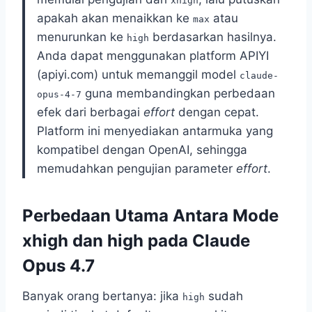
xhigh
apakah akan menaikkan ke
atau
max
menurunkan ke
berdasarkan hasilnya.
high
Anda dapat menggunakan platform APIYI
(apiyi.com) untuk memanggil model
claude-
guna membandingkan perbedaan
opus-4-7
efek dari berbagai
effort
dengan cepat.
Platform ini menyediakan antarmuka yang
kompatibel dengan OpenAI, sehingga
memudahkan pengujian parameter
effort
.
Perbedaan Utama Antara Mode
xhigh dan high pada Claude
Opus 4.7
Banyak orang bertanya: jika
sudah
high