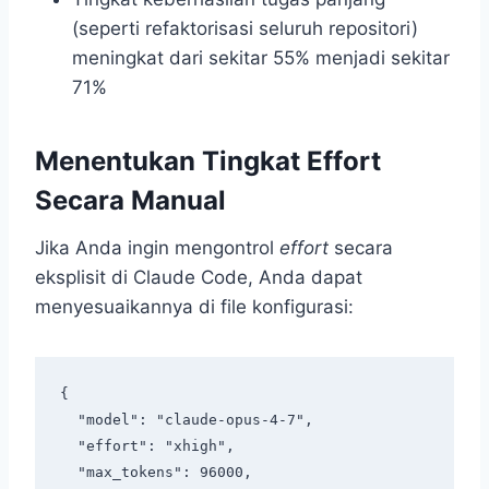
(seperti refaktorisasi seluruh repositori)
meningkat dari sekitar 55% menjadi sekitar
71%
Menentukan Tingkat Effort
Secara Manual
Jika Anda ingin mengontrol
effort
secara
eksplisit di Claude Code, Anda dapat
menyesuaikannya di file konfigurasi:
{

  "model": "claude-opus-4-7",

  "effort": "xhigh",

  "max_tokens": 96000,
