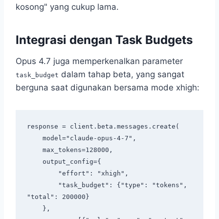
kosong" yang cukup lama.
Integrasi dengan Task Budgets
Opus 4.7 juga memperkenalkan parameter
dalam tahap beta, yang sangat
task_budget
berguna saat digunakan bersama mode xhigh:
response = client.beta.messages.create(

    model="claude-opus-4-7",

    max_tokens=128000,

    output_config={

        "effort": "xhigh",

        "task_budget": {"type": "tokens", 
"total": 200000}

    },
