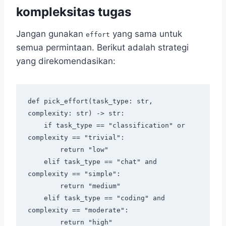
kompleksitas tugas
Jangan gunakan
yang sama untuk
effort
semua permintaan. Berikut adalah strategi
yang direkomendasikan:
def pick_effort(task_type: str, 
complexity: str) -> str:

    if task_type == "classification" or 
complexity == "trivial":

        return "low"

    elif task_type == "chat" and 
complexity == "simple":

        return "medium"

    elif task_type == "coding" and 
complexity == "moderate":

        return "high"
