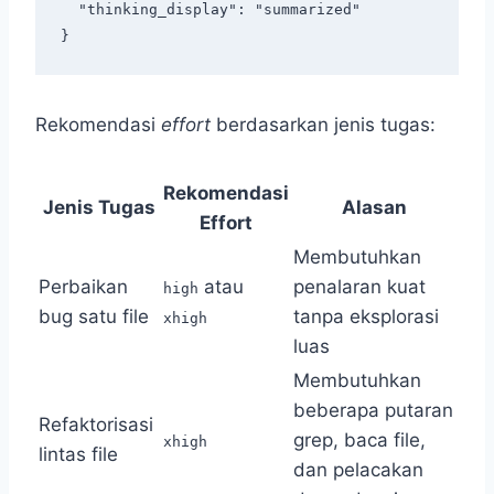
  "thinking_display": "summarized"

Rekomendasi
effort
berdasarkan jenis tugas:
Rekomendasi
Jenis Tugas
Alasan
Effort
Membutuhkan
Perbaikan
atau
penalaran kuat
high
bug satu file
tanpa eksplorasi
xhigh
luas
Membutuhkan
beberapa putaran
Refaktorisasi
grep, baca file,
xhigh
lintas file
dan pelacakan