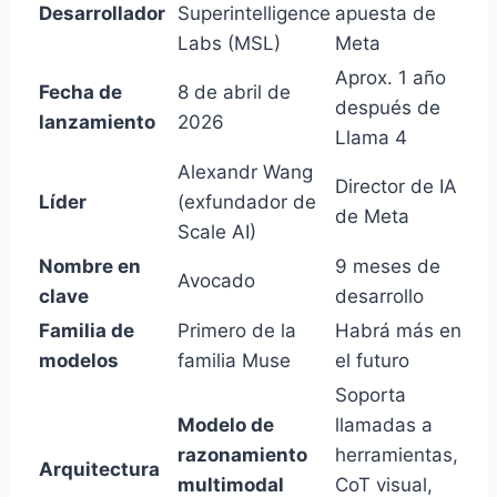
Desarrollador
Superintelligence
apuesta de
Labs (MSL)
Meta
Aprox. 1 año
Fecha de
8 de abril de
después de
lanzamiento
2026
Llama 4
Alexandr Wang
Director de IA
Líder
(exfundador de
de Meta
Scale AI)
Nombre en
9 meses de
Avocado
clave
desarrollo
Familia de
Primero de la
Habrá más en
modelos
familia Muse
el futuro
Soporta
Modelo de
llamadas a
razonamiento
herramientas,
Arquitectura
multimodal
CoT visual,