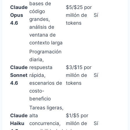
bases de
Claude
$5/$25 por
código
Opus
millón de
Sí
grandes,
4.6
tokens
análisis de
ventana de
contexto larga
Programación
diaria,
Claude
respuesta
$3/$15 por
Sonnet
rápida,
millón de
Sí
4.6
escenarios de
tokens
costo-
beneficio
Tareas ligeras,
Claude
alta
$1/$5 por
Haiku
concurrencia,
millón de
Sí