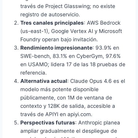
través de Project Glasswing; no existe
registro de autoservicio.
Tres canales principales
: AWS Bedrock
(us-east-1), Google Vertex AI y Microsoft
Foundry operan bajo invitación.
Rendimiento impresionante
: 93.9% en
SWE-bench, 83.1% en CyberGym, 97.6%
en USAMO; lidera 17 de las 18 pruebas de
referencia.
Alternativa actual
: Claude Opus 4.6 es el
modelo más potente disponible
públicamente, con 1M de ventana de
contexto y 128K de salida, accesible a
través de APIYI en apiyi.com.
Perspectivas futuras
: Anthropic planea
ampliar gradualmente el despliegue de