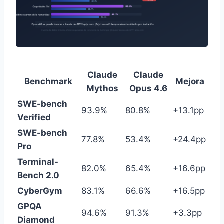
Claude
Claude
Benchmark
Mejora
Mythos
Opus 4.6
SWE-bench
93.9%
80.8%
+13.1pp
Verified
SWE-bench
77.8%
53.4%
+24.4pp
Pro
Terminal-
82.0%
65.4%
+16.6pp
Bench 2.0
CyberGym
83.1%
66.6%
+16.5pp
GPQA
94.6%
91.3%
+3.3pp
Diamond