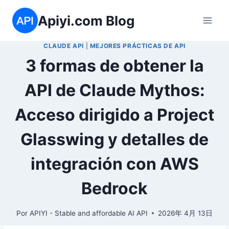
Saltar
Apiyi.com Blog
al
contenido
CLAUDE API
|
MEJORES PRÁCTICAS DE API
3 formas de obtener la
API de Claude Mythos:
Acceso dirigido a Project
Glasswing y detalles de
integración con AWS
Bedrock
Por
APIYI - Stable and affordable AI API
2026年 4月 13日