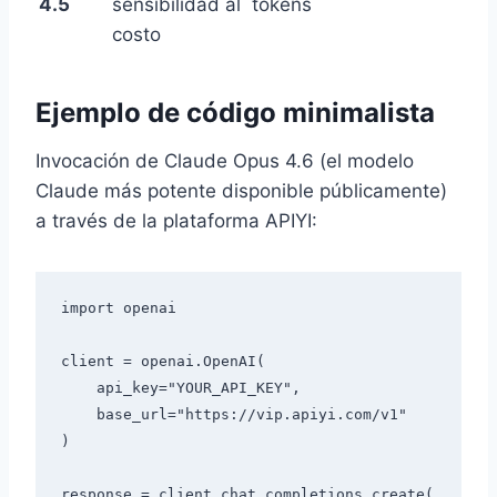
4.5
sensibilidad al
tokens
costo
Ejemplo de código minimalista
Invocación de Claude Opus 4.6 (el modelo
Claude más potente disponible públicamente)
a través de la plataforma APIYI:
import openai

client = openai.OpenAI(

    api_key="YOUR_API_KEY",

    base_url="https://vip.apiyi.com/v1"

)

response = client.chat.completions.create(
