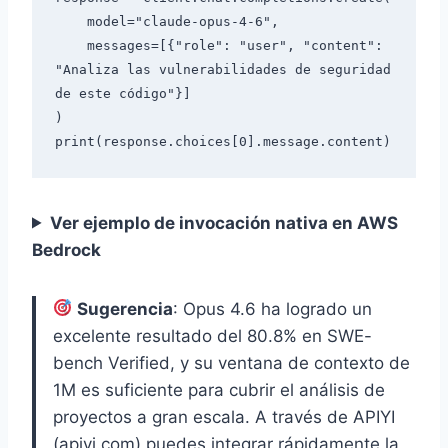
    model="claude-opus-4-6",

    messages=[{"role": "user", "content": 
"Analiza las vulnerabilidades de seguridad 
de este código"}]

)

Ver ejemplo de invocación nativa en AWS
Bedrock
Sugerencia
: Opus 4.6 ha logrado un
excelente resultado del 80.8% en SWE-
bench Verified, y su ventana de contexto de
1M es suficiente para cubrir el análisis de
proyectos a gran escala. A través de APIYI
(apiyi.com) puedes integrar rápidamente la