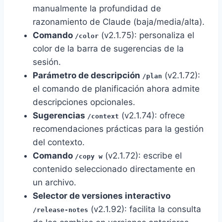
manualmente la profundidad de
razonamiento de Claude (baja/media/alta).
Comando
(v2.1.75): personaliza el
/color
color de la barra de sugerencias de la
sesión.
Parámetro de descripción
(v2.1.72):
/plan
el comando de planificación ahora admite
descripciones opcionales.
Sugerencias
(v2.1.74): ofrece
/context
recomendaciones prácticas para la gestión
del contexto.
Comando
(v2.1.72): escribe el
/copy w
contenido seleccionado directamente en
un archivo.
Selector de versiones interactivo
(v2.1.92): facilita la consulta
/release-notes