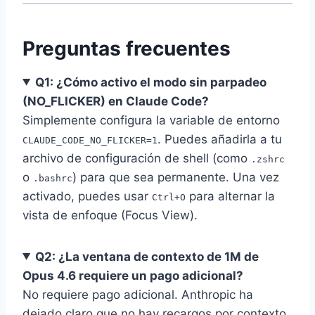
Preguntas frecuentes
Q1: ¿Cómo activo el modo sin parpadeo
(NO_FLICKER) en Claude Code?
Simplemente configura la variable de entorno
. Puedes añadirla a tu
CLAUDE_CODE_NO_FLICKER=1
archivo de configuración de shell (como
.zshrc
o
) para que sea permanente. Una vez
.bashrc
activado, puedes usar
para alternar la
Ctrl+O
vista de enfoque (Focus View).
Q2: ¿La ventana de contexto de 1M de
Opus 4.6 requiere un pago adicional?
No requiere pago adicional. Anthropic ha
dejado claro que no hay recargos por contexto