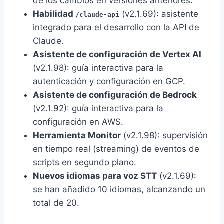
de los cambios en versiones anteriores.
Habilidad
(v2.1.69): asistente
/claude-api
integrado para el desarrollo con la API de
Claude.
Asistente de configuración de Vertex AI
(v2.1.98): guía interactiva para la
autenticación y configuración en GCP.
Asistente de configuración de Bedrock
(v2.1.92): guía interactiva para la
configuración en AWS.
Herramienta Monitor
(v2.1.98): supervisión
en tiempo real (streaming) de eventos de
scripts en segundo plano.
Nuevos idiomas para voz STT
(v2.1.69):
se han añadido 10 idiomas, alcanzando un
total de 20.