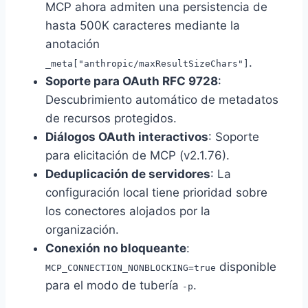
MCP ahora admiten una persistencia de
hasta 500K caracteres mediante la
anotación
.
_meta["anthropic/maxResultSizeChars"]
Soporte para OAuth RFC 9728
:
Descubrimiento automático de metadatos
de recursos protegidos.
Diálogos OAuth interactivos
: Soporte
para elicitación de MCP (v2.1.76).
Deduplicación de servidores
: La
configuración local tiene prioridad sobre
los conectores alojados por la
organización.
Conexión no bloqueante
:
disponible
MCP_CONNECTION_NONBLOCKING=true
para el modo de tubería
.
-p