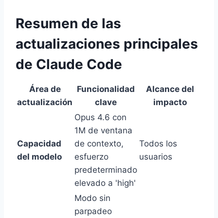
Resumen de las
actualizaciones principales
de Claude Code
Área de
Funcionalidad
Alcance del
actualización
clave
impacto
Opus 4.6 con
1M de ventana
Capacidad
de contexto,
Todos los
del modelo
esfuerzo
usuarios
predeterminado
elevado a 'high'
Modo sin
parpadeo