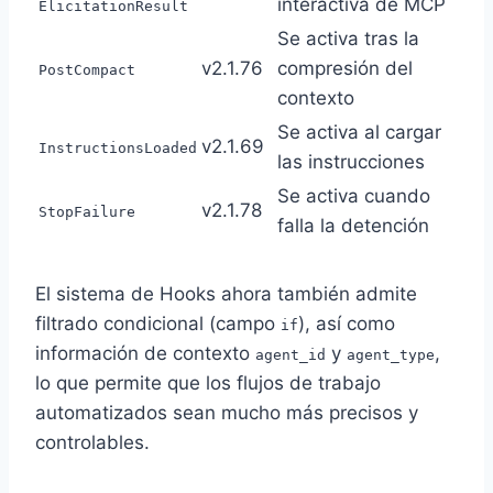
interactiva de MCP
ElicitationResult
Se activa tras la
v2.1.76
compresión del
PostCompact
contexto
Se activa al cargar
v2.1.69
InstructionsLoaded
las instrucciones
Se activa cuando
v2.1.78
StopFailure
falla la detención
El sistema de Hooks ahora también admite
filtrado condicional (campo
), así como
if
información de contexto
y
,
agent_id
agent_type
lo que permite que los flujos de trabajo
automatizados sean mucho más precisos y
controlables.