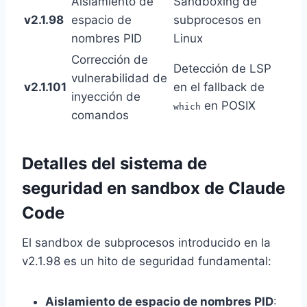
Aislamiento de
Sandboxing de
v2.1.98
espacio de
subprocesos en
nombres PID
Linux
Corrección de
Detección de LSP
vulnerabilidad de
v2.1.101
en el fallback de
inyección de
en POSIX
which
comandos
Detalles del sistema de
seguridad en sandbox de Claude
Code
El sandbox de subprocesos introducido en la
v2.1.98 es un hito de seguridad fundamental:
Aislamiento de espacio de nombres PID
: