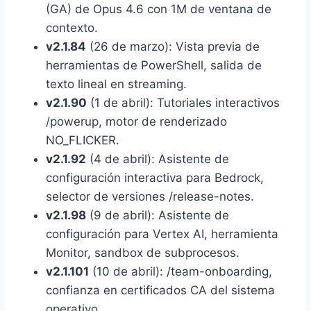
(GA) de Opus 4.6 con 1M de ventana de
contexto.
v2.1.84
(26 de marzo): Vista previa de
herramientas de PowerShell, salida de
texto lineal en streaming.
v2.1.90
(1 de abril): Tutoriales interactivos
/powerup, motor de renderizado
NO_FLICKER.
v2.1.92
(4 de abril): Asistente de
configuración interactiva para Bedrock,
selector de versiones /release-notes.
v2.1.98
(9 de abril): Asistente de
configuración para Vertex AI, herramienta
Monitor, sandbox de subprocesos.
v2.1.101
(10 de abril): /team-onboarding,
confianza en certificados CA del sistema
operativo.