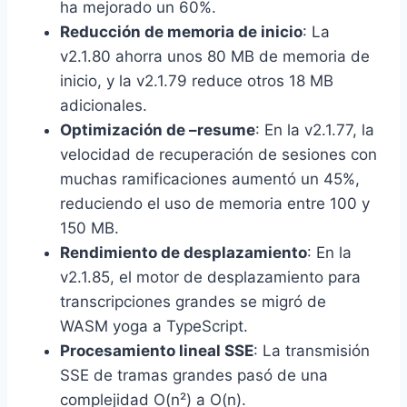
ha mejorado un 60%.
Reducción de memoria de inicio
: La
v2.1.80 ahorra unos 80 MB de memoria de
inicio, y la v2.1.79 reduce otros 18 MB
adicionales.
Optimización de –resume
: En la v2.1.77, la
velocidad de recuperación de sesiones con
muchas ramificaciones aumentó un 45%,
reduciendo el uso de memoria entre 100 y
150 MB.
Rendimiento de desplazamiento
: En la
v2.1.85, el motor de desplazamiento para
transcripciones grandes se migró de
WASM yoga a TypeScript.
Procesamiento lineal SSE
: La transmisión
SSE de tramas grandes pasó de una
complejidad O(n²) a O(n).