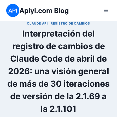
Saltar
Apiyi.com Blog
al
contenido
CLAUDE API
|
REGISTRO DE CAMBIOS
Interpretación del
registro de cambios de
Claude Code de abril de
2026: una visión general
de más de 30 iteraciones
de versión de la 2.1.69 a
la 2.1.101