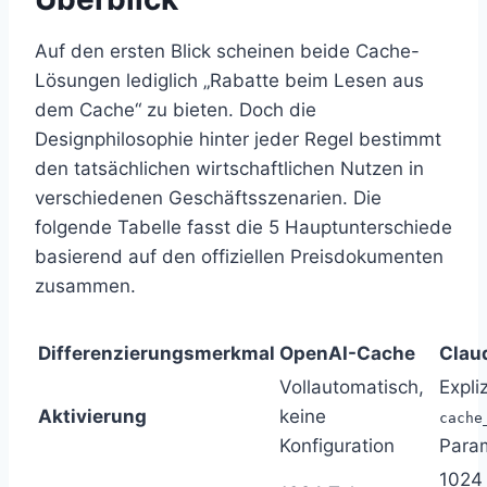
Auf den ersten Blick scheinen beide Cache-
Lösungen lediglich „Rabatte beim Lesen aus
dem Cache“ zu bieten. Doch die
Designphilosophie hinter jeder Regel bestimmt
den tatsächlichen wirtschaftlichen Nutzen in
verschiedenen Geschäftsszenarien. Die
folgende Tabelle fasst die 5 Hauptunterschiede
basierend auf den offiziellen Preisdokumenten
zusammen.
Differenzierungsmerkmal
OpenAI-Cache
Clau
Vollautomatisch,
Expliz
Aktivierung
keine
cache
Konfiguration
Para
1024