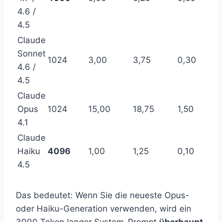
4.6 /
4.5
Claude
Sonnet
1024
3,00
3,75
0,30
4.6 /
4.5
Claude
Opus
1024
15,00
18,75
1,50
4.1
Claude
Haiku
4096
1,00
1,25
0,10
4.5
Das bedeutet: Wenn Sie die neueste Opus-
oder Haiku-Generation verwenden, wird ein
3000 Token langer System-Prompt
überhaupt