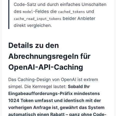
Code-Satz und durch einfaches Umschalten
des
-Feldes die
und
model
cached_tokens
beider Anbieter
cache_read_input_tokens
direkt vergleichen.
Details zu den
Abrechnungsregeln für
OpenAI-API-Caching
Das Caching-Design von OpenAI ist extrem
simpel. Die Kernregel lautet:
Sobald Ihr
Eingabeaufforderungs-Präfix mindestens
1024 Token umfasst und identisch mit der
vorherigen Anfrage ist, gewährt das System
automatisch einen Rabatt – ganz ohne Code-