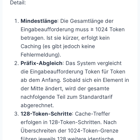
Detail:
Mindestlänge
: Die Gesamtlänge der
Eingabeaufforderung muss ≥ 1024 Token
betragen. Ist sie kürzer, erfolgt kein
Caching (es gibt jedoch keine
Fehlermeldung).
Präfix-Abgleich
: Das System vergleicht
die Eingabeaufforderung Token für Token
ab dem Anfang. Sobald sich ein Element in
der Mitte ändert, wird der gesamte
nachfolgende Teil zum Standardtarif
abgerechnet.
128-Token-Schritte
: Cache-Treffer
erfolgen in 128-Token-Schritten. Nach
Überschreiten der 1024-Token-Grenze
führen jeweils 128 weitere identische