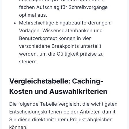
fachen Aufschlag für Schreibvorgänge
optimal aus.
Mehrschichtige Eingabeaufforderungen:
Vorlagen, Wissensdatenbanken und
Benutzerkontext können in vier
verschiedene Breakpoints unterteilt
werden, um die Gültigkeit präzise zu
steuern.
Vergleichstabelle: Caching-
Kosten und Auswahlkriterien
Die folgende Tabelle vergleicht die wichtigsten
Entscheidungskriterien beider Anbieter, damit
Sie diese direkt mit Ihrem Projekt abgleichen
können.