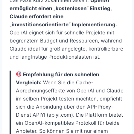
das Fazit kurz zusammenfassen:
OpenAI
ermöglicht einen „kostenlosen“ Einstieg,
Claude erfordert eine
„investitionsorientierte“ Implementierung.
OpenAI eignet sich für schnelle Projekte mit
begrenztem Budget und Ressourcen, während
Claude ideal für groß angelegte, kontrollierbare
und langfristige Produktionslasten ist.
Empfehlung für den schnellen
Vergleich
: Wenn Sie die Cache-
Abrechnungseffekte von OpenAI und Claude
im selben Projekt testen möchten, empfiehlt
sich die Anbindung über den API-Proxy-
Dienst APIYI (apiyi.com). Die Plattform bietet
ein OpenAI-kompatibles Protokoll für beide
Anbieter. So können Sie mit nur einem