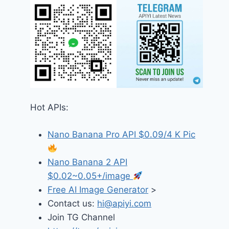
Hot APIs:
Nano Banana Pro API $0.09/4 K Pic
Nano Banana 2 API
$0.02~0.05+/image
Free AI Image Generator
>
Contact us:
hi@apiyi.com
Join TG Channel