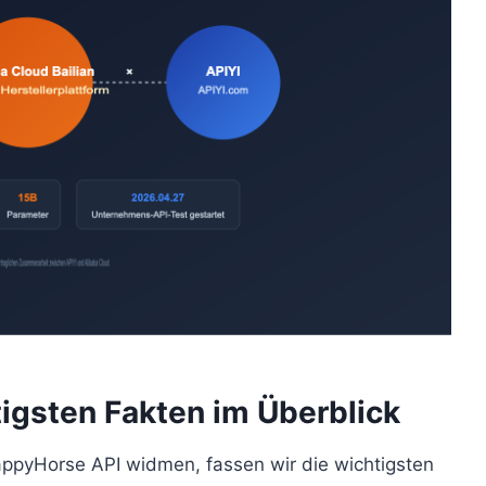
igsten Fakten im Überblick
appyHorse API widmen, fassen wir die wichtigsten