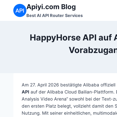
Zum
Apiyi.com Blog
Inhalt
Best AI API Router Services
springen
HappyHorse API auf A
Vorabzugan
Am 27. April 2026 bestätigte Alibaba offiziel
API
auf der Alibaba Cloud Bailian-Plattform. 
Analysis Video Arena“ sowohl bei der Text-zu
den ersten Platz belegt, vollzieht damit den
Nutzung. Mit seiner einheitlichen, multimoda