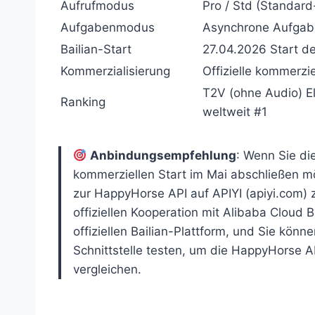
Aufrufmodus
Pro / Std (Standar
Aufgabenmodus
Asynchrone Aufgabe
Bailian-Start
27.04.2026 Start de
Kommerzialisierung
Offizielle kommerzi
T2V (ohne Audio) El
Ranking
weltweit #1
Anbindungsempfehlung
: Wenn Sie die
kommerziellen Start im Mai abschließen m
zur HappyHorse API auf APIYI (apiyi.com) z
offiziellen Kooperation mit Alibaba Cloud B
offiziellen Bailian-Plattform, und Sie kön
Schnittstelle testen, um die HappyHorse A
vergleichen.