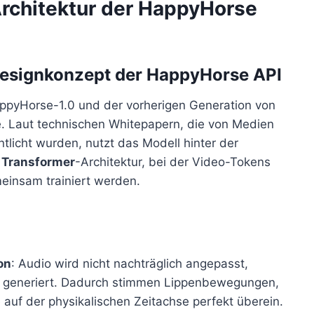
Architektur der HappyHorse
Designkonzept der HappyHorse API
ppyHorse-1.0 und der vorherigen Generation von
e. Laut technischen Whitepapern, die von Medien
licht wurden, nutzt das Modell hinter der
 Transformer
-Architektur, bei der Video-Tokens
einsam trainiert werden.
:
on
: Audio wird nicht nachträglich angepasst,
 generiert. Dadurch stimmen Lippenbewegungen,
f der physikalischen Zeitachse perfekt überein.