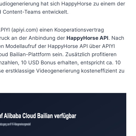
udiogenerierung hat sich HappyHorse zu einem der
d Content-Teams entwickelt.
 APIYI (apiyi.com) einen Kooperationsvertrag
druck an der Anbindung der
HappyHorse API
. Nach
en Modellaufruf der HappyHorse API über APIYI
oud Bailian-Plattform sein. Zusätzlich profitieren
zahlen, 10 USD Bonus erhalten, entspricht ca. 10
se erstklassige Videogenerierung kosteneffizient zu