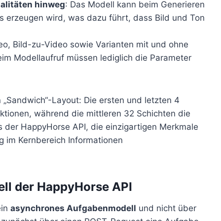
litäten hinweg
: Das Modell kann beim Generieren
es erzeugen wird, was dazu führt, dass Bild und Ton
eo, Bild-zu-Video sowie Varianten mit und ohne
im Modellaufruf müssen lediglich die Parameter
 „Sandwich“-Layout: Die ersten und letzten 4
ktionen, während die mittleren 32 Schichten die
es der HappyHorse API, die einzigartigen Merkmale
ig im Kernbereich Informationen
ll der HappyHorse API
ein
asynchrones Aufgabenmodell
und nicht über