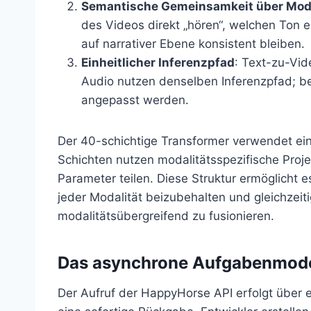
Semantische Gemeinsamkeit über Moda
des Videos direkt „hören“, welchen Ton 
auf narrativer Ebene konsistent bleiben.
Einheitlicher Inferenzpfad
: Text-zu-Vid
Audio nutzen denselben Inferenzpfad; be
angepasst werden.
Der 40-schichtige Transformer verwendet ein
Schichten nutzen modalitätsspezifische Proje
Parameter teilen. Diese Struktur ermöglicht 
jeder Modalität beizubehalten und gleichzeit
modalitätsübergreifend zu fusionieren.
Das asynchrone Aufgabenmode
Der Aufruf der HappyHorse API erfolgt über 