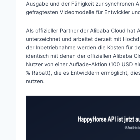
Ausgabe und der Fähigkeit zur synchronen A
gefragtesten Videomodelle für Entwickler un
Als offizieller Partner der Alibaba Cloud hat
unterzeichnet und arbeitet derzeit mit Hoch
der Inbetriebnahme werden die Kosten für d
identisch mit denen der offiziellen Alibaba Cl
Nutzer von einer Auflade-Aktion (100 USD ein
% Rabatt), die es Entwicklern ermöglicht, die
nutzen.