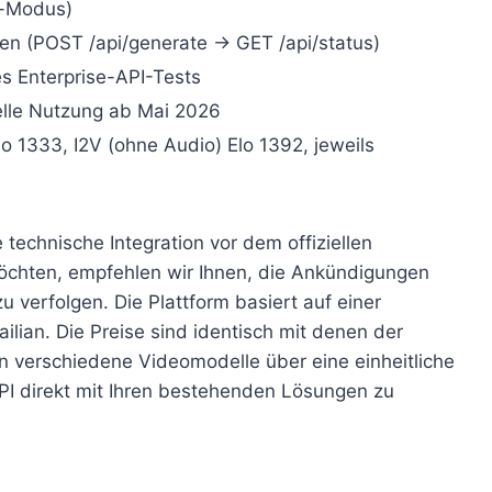
d-Modus)
n (POST /api/generate → GET /api/status)
s Enterprise-API-Tests
elle Nutzung ab Mai 2026
o 1333, I2V (ohne Audio) Elo 1392, jeweils
 technische Integration vor dem offiziellen
öchten, empfehlen wir Ihnen, die Ankündigungen
u verfolgen. Die Plattform basiert auf einer
ailian. Die Preise sind identisch mit denen der
nen verschiedene Videomodelle über eine einheitliche
PI direkt mit Ihren bestehenden Lösungen zu