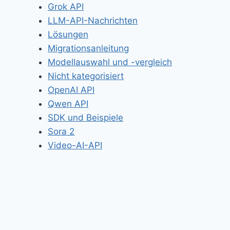
Grok API
LLM-API-Nachrichten
Lösungen
Migrationsanleitung
Modellauswahl und -vergleich
Nicht kategorisiert
OpenAI API
Qwen API
SDK und Beispiele
Sora 2
Video-AI-API