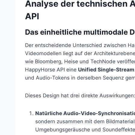
Analyse der technischen 
API
Das einheitliche multimodale 
Der entscheidende Unterschied zwischen Ha
Videomodellen liegt auf der Architektureben
wie Bloomberg, Heise und TechNode veröffent
HappyHorse API eine
Unified Single-Stream
und Audio-Tokens in derselben Sequenz gem
Dieses Design hat drei direkte Auswirkungen
Natürliche Audio-Video-Synchronisati
sondern zusammen mit dem Bildmaterial
Umgebungsgeräusche und Soundeffekte au