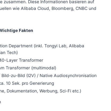
lle zusammen. Diese Informationen basieren auf
Quellen wie Alibaba Cloud, Bloomberg, CNBC und
Wichtige Fakten
ion Department (inkl. Tongyi Lab, Alibaba
ian Tech)
 40-Layer Transformer
am Transformer (multimodal)
 Bild-zu-Bild (I2V) / Native Audiosynchronisation
a. 10 Sek. pro Generierung
ime, Dokumentation, Werbung, Sci-Fi etc.)
n