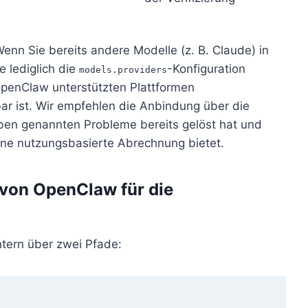
Wenn Sie bereits andere Modelle (z. B. Claude) in
 lediglich die
-Konfiguration
models.providers
OpenClaw unterstützten Plattformen
ar ist. Wir empfehlen die Anbindung über die
 oben genannten Probleme bereits gelöst hat und
ine nutzungsbasierte Abrechnung bietet.
 von OpenClaw für die
tern über zwei Pfade: