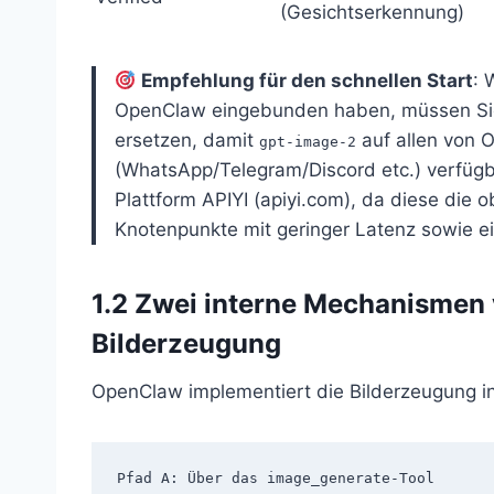
(Gesichtserkennung)
Empfehlung für den schnellen Start
: 
OpenClaw eingebunden haben, müssen Sie
ersetzen, damit
auf allen von 
gpt-image-2
(WhatsApp/Telegram/Discord etc.) verfügb
Plattform APIYI (apiyi.com), da diese die
Knotenpunkte mit geringer Latenz sowie e
1.2 Zwei interne Mechanismen
Bilderzeugung
OpenClaw implementiert die Bilderzeugung in
Pfad A: Über das image_generate-Tool
