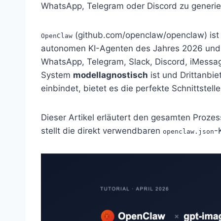
WhatsApp, Telegram oder Discord zu generie
(github.com/openclaw/openclaw) ist
OpenClaw
autonomen KI-Agenten des Jahres 2026 und u
WhatsApp, Telegram, Slack, Discord, iMessa
System
modellagnostisch
ist und Drittanbi
einbindet, bietet es die perfekte Schnittstell
Dieser Artikel erläutert den gesamten Prozes
stellt die direkt verwendbaren
-
openclaw.json