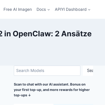
Free AI Imagen
Docs
APIYI Dashboard
-2 in OpenClaw: 2 Ansätze
Suchen
Search
Scan to chat with our AI assistant. Bonus on
your first top-up, and more rewards for higher
top-ups ↓