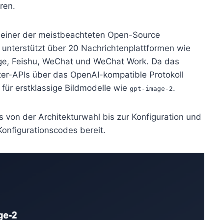
ren.
 einer der meistbeachteten Open-Source
nterstützt über 20 Nachrichtenplattformen wie
ge, Feishu, WeChat und WeChat Work. Da das
eter-APIs über das OpenAI-kompatible Protokoll
e für erstklassige Bildmodelle wie
.
gpt-image-2
s von der Architekturwahl bis zur Konfiguration und
Konfigurationscodes bereit.