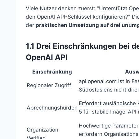
Viele Nutzer denken zuerst: "Unterstützt Ope
den OpenAI API-Schlüssel konfigurieren?" Die
der
praktischen Umsetzung auf drei unum
1.1 Drei Einschränkungen bei de
OpenAI API
Einschränkung
Ausw
api.openai.com ist in Fe
Regionaler Zugriff
Südostasiens nicht direk
Erfordert ausländische K
Abrechnungshürden
5 für stabile Image-API 
Hochwertige Parameter 
Organization
erfordern Organisationsv
Verified