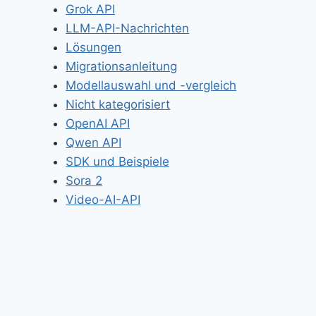
Grok API
LLM-API-Nachrichten
Lösungen
Migrationsanleitung
Modellauswahl und -vergleich
Nicht kategorisiert
OpenAI API
Qwen API
SDK und Beispiele
Sora 2
Video-AI-API