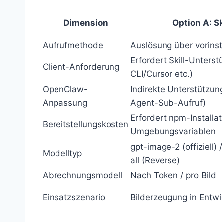
Dimension
Option A: Sk
Aufrufmethode
Auslösung über vorinsta
Erfordert Skill-Unters
Client-Anforderung
CLI/Cursor etc.)
OpenClaw-
Indirekte Unterstützun
Anpassung
Agent-Sub-Aufruf)
Erfordert npm-Installat
Bereitstellungskosten
Umgebungsvariablen
gpt-image-2 (offiziell)
Modelltyp
all (Reverse)
Abrechnungsmodell
Nach Token / pro Bild
Einsatzszenario
Bilderzeugung in Entwi