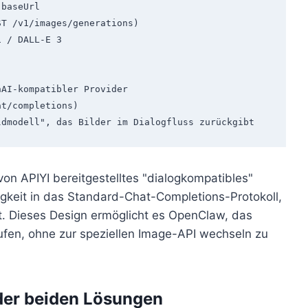
 von APIYI bereitgestelltes "dialogkompatibles"
igkeit in das Standard-Chat-Completions-Protokoll,
lt. Dieses Design ermöglicht es OpenClaw, das
ufen, ohne zur speziellen Image-API wechseln zu
der beiden Lösungen