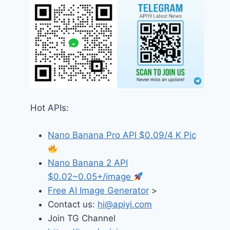
Hot APIs:
Nano Banana Pro API $0.09/4 K Pic
Nano Banana 2 API
$0.02~0.05+/image
Free AI Image Generator
>
Contact us:
hi@apiyi.com
Join TG Channel