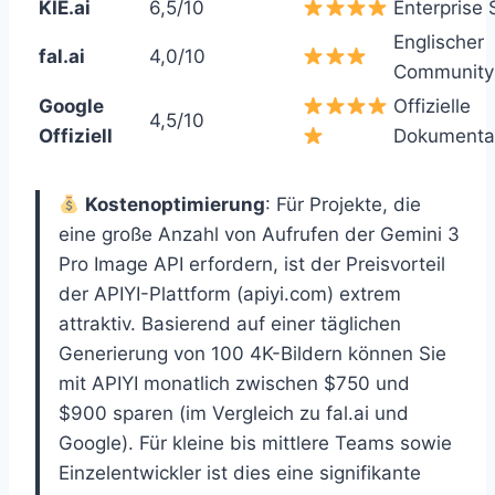
KIE.ai
6,5/10
Enterprise
Englischer
fal.ai
4,0/10
Community
Google
Offizielle
4,5/10
Offiziell
Dokumenta
Kostenoptimierung
: Für Projekte, die
eine große Anzahl von Aufrufen der Gemini 3
Pro Image API erfordern, ist der Preisvorteil
der APIYI-Plattform (apiyi.com) extrem
attraktiv. Basierend auf einer täglichen
Generierung von 100 4K-Bildern können Sie
mit APIYI monatlich zwischen $750 und
$900 sparen (im Vergleich zu fal.ai und
Google). Für kleine bis mittlere Teams sowie
Einzelentwickler ist dies eine signifikante