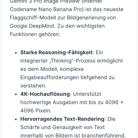
Gemini 3 Pro Image Preview (interner
Codename Nano Banana Pro) ist das neueste
Flaggschiff-Modell zur Bildgenerierung von
Google DeepMind. Zu den wichtigsten
Funktionen gehören:
Starke Reasoning-Fähigkeit
: Ein
integrierter „Thinking“-Prozess ermöglicht
es dem Modell, komplexe
Eingabeaufforderungen tiefgehend zu
verstehen.
4K-Hochauflösung
: Unterstützt
hochwertige Ausgaben mit bis zu 4096 ×
4096 Pixeln.
Hervorragendes Text-Rendering
: Die
Schärfe und Genauigkeit von Text
innerhalb von Bildern ist branchenführend.