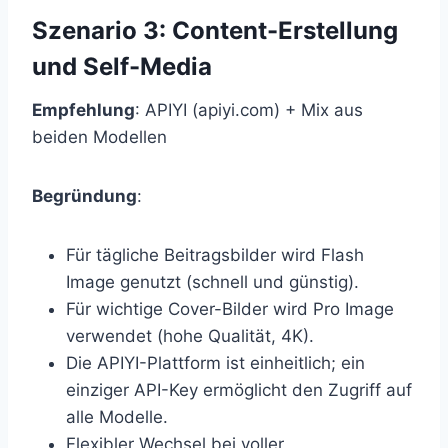
Szenario 3: Content-Erstellung
und Self-Media
Empfehlung
: APIYI (apiyi.com) + Mix aus
beiden Modellen
Begründung
:
Für tägliche Beitragsbilder wird Flash
Image genutzt (schnell und günstig).
Für wichtige Cover-Bilder wird Pro Image
verwendet (hohe Qualität, 4K).
Die APIYI-Plattform ist einheitlich; ein
einziger API-Key ermöglicht den Zugriff auf
alle Modelle.
Flexibler Wechsel bei voller