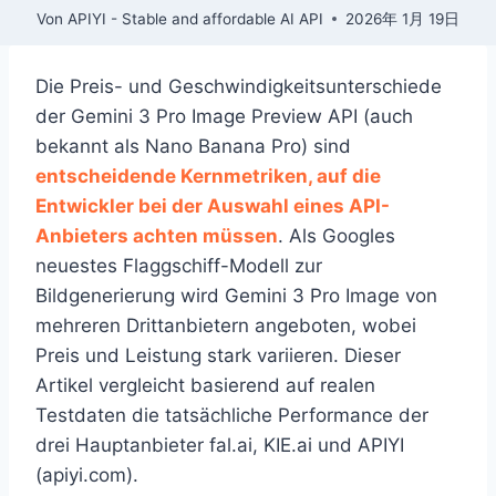
Von
APIYI - Stable and affordable AI API
2026年 1月 19日
Die Preis- und Geschwindigkeitsunterschiede
der Gemini 3 Pro Image Preview API (auch
bekannt als Nano Banana Pro) sind
entscheidende Kernmetriken, auf die
Entwickler bei der Auswahl eines API-
Anbieters achten müssen
. Als Googles
neuestes Flaggschiff-Modell zur
Bildgenerierung wird Gemini 3 Pro Image von
mehreren Drittanbietern angeboten, wobei
Preis und Leistung stark variieren. Dieser
Artikel vergleicht basierend auf realen
Testdaten die tatsächliche Performance der
drei Hauptanbieter fal.ai, KIE.ai und APIYI
(apiyi.com).