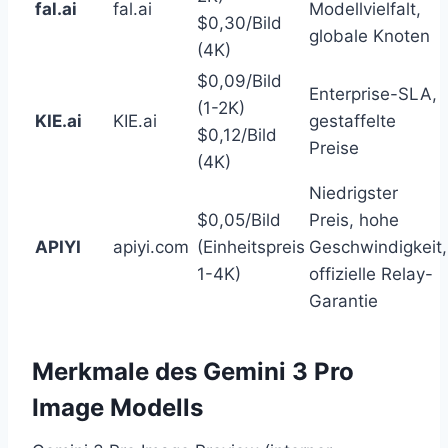
fal.ai
fal.ai
Modellvielfalt,
$0,30/Bild
globale Knoten
(4K)
$0,09/Bild
Enterprise-SLA,
(1-2K)
KIE.ai
KIE.ai
gestaffelte
$0,12/Bild
Preise
(4K)
Niedrigster
$0,05/Bild
Preis, hohe
APIYI
apiyi.com
(Einheitspreis
Geschwindigkeit,
1-4K)
offizielle Relay-
Garantie
Merkmale des Gemini 3 Pro
Image Modells