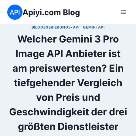
Zum
Apiyi.com Blog
Inhalt
springen
BILDGENERIERUNGS-API
|
GEMINI API
Welcher Gemini 3 Pro
Image API Anbieter ist
am preiswertesten? Ein
tiefgehender Vergleich
von Preis und
Geschwindigkeit der drei
größten Dienstleister